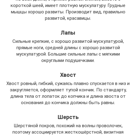
короткой шеей, имеет плотную мускулатуру. Грудные
мышцы хорошо развиты. Производит вид, правильно
развитой, красавицы.
Лапы
Сильные крепкие, с хорошо развитой мускулатурой,
прямые ноги, средней длины с хорошо развитой
мускулатурой. Большие сильные лапы с мягкими
округлыми подушечками.
Хвост
Хвост ровный, гибкий, сужаясь плавно спускается в низ и
закругляется, оформляет тупой кончик. По стандарту,
длина тела от лопаток до копчика и длина хвоста от
основания до кончика должны быть равны.
Шерсть
Шерстяной покров, похожий на волны проволочек,
поэтому ассоциируется жесткошёрстной, визитная