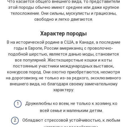
Что касается общего внешнего вида, то представители
этой породы обычно имеют среднее или даже крупное
телосложение. Они сильны, мускулисты и грациозны,
свободно и легко двигаются.
Характер породы
В на исторической родине в США, в Канаде, а последние
годы в Европе, России американец с проволочно-
подобной шерстью, является данью моды, становится
все популярней. Жесткошерстные кошки и коты
постоянные участники международных выставок,
конкурсов пород. Они охотно приобретаются, несмотря
на дороговизну, не только из-за редкого, эксклюзивного
внешнего вида, но благодаря своему замечательному
характеру:
Дружелюбны ко всем, не только к хозяину, ко
всей семье и маленьким детям.
Обладают стрессовой устойчивостью, к любым