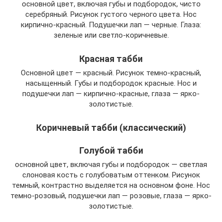
основной цвет, включая губы и подбородок, чисто
серебряный. Рисунок густого черного цвета. Нос
кирпично-красный. Подушечки лап — черные. Глаза:
зеленые или светло-коричневые.
Красная табби
Основной цвет — красный. Рисунок темно-красный,
насыщенный. Губы и подбородок красные. Нос и
подушечки лап — кирпично-красные, глаза — ярко-
золотистые.
Коричневый табби (классический)
Голубой табби
основной цвет, включая губы и подбородок — светлая
слоновая кость с голубоватым оттенком. Рисунок
темный, контрастно выделяется на основном фоне. Нос
темно-розовый, подушечки лап — розовые, глаза — ярко-
золотистые.