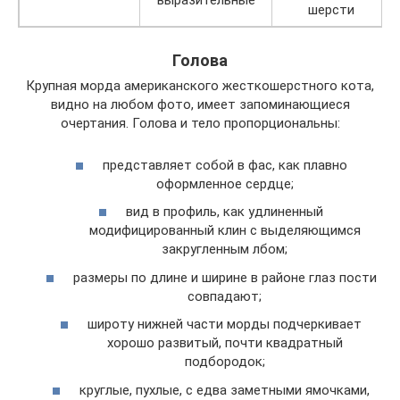
выразительные
шерсти
Голова
Крупная морда американского жесткошерстного кота,
видно на любом фото, имеет запоминающиеся
очертания. Голова и тело пропорциональны:
представляет собой в фас, как плавно
оформленное сердце;
вид в профиль, как удлиненный
модифицированный клин с выделяющимся
закругленным лбом;
размеры по длине и ширине в районе глаз пости
совпадают;
широту нижней части морды подчеркивает
хорошо развитый, почти квадратный
подбородок;
круглые, пухлые, с едва заметными ямочками,