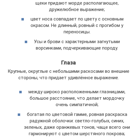
щеки придают морде располагающее,
дружелюбное выражение;
цвет носа совпадает по цвету с основным
окрасом. Не длинный, ровный с прогибом у
переносицы.
Усы и брови с характерными загнутыми
ворсинками, подчеркивающие породу.
Глаза
Крупные, округлые с небольшими раскосами во внешние
стороны, что придает удивлённое выражение.
между широко расположенными глазницами,
большое расстояние, что делает мордочку
очень симпатичной;
богатая по цветовой гамме, ровная раскраска
радужной оболочки: светло-голубых, синих,
зеленых, даже оранжевых тонов, чаще всего они
гармонируют с цветом шерстяного покрова;