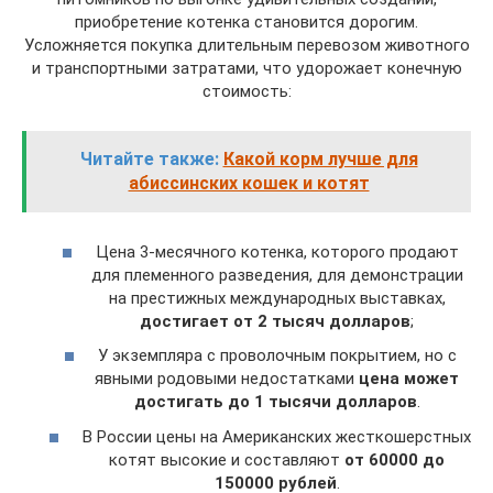
приобретение котенка становится дорогим.
Усложняется покупка длительным перевозом животного
и транспортными затратами, что удорожает конечную
стоимость:
Читайте также:
Какой корм лучше для
абиссинских кошек и котят
Цена 3-месячного котенка, которого продают
для племенного разведения, для демонстрации
на престижных международных выставках,
достигает от 2 тысяч долларов
;
У экземпляра с проволочным покрытием, но с
явными родовыми недостатками
цена может
достигать до 1 тысячи долларов
.
В России цены на Американских жесткошерстных
котят высокие и составляют
от 60000 до
150000 рублей
.