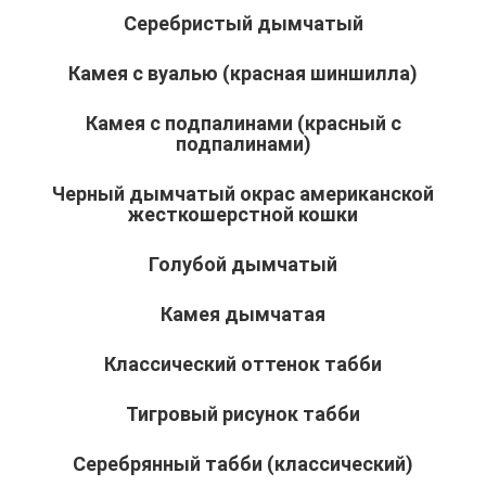
Серебристый дымчатый
Камея с вуалью (красная шиншилла)
Камея с подпалинами (красный с
подпалинами)
Черный дымчатый окрас американской
жесткошерстной кошки
Голубой дымчатый
Камея дымчатая
Классический оттенок табби
Тигровый рисунок табби
Серебрянный табби (классический)