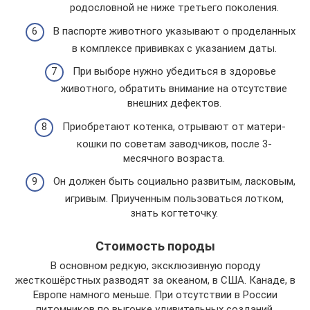
родословной не ниже третьего поколения.
В паспорте животного указывают о проделанных
в комплексе прививках с указанием даты.
При выборе нужно убедиться в здоровье
животного, обратить внимание на отсутствие
внешних дефектов.
Приобретают котенка, отрывают от матери-
кошки по советам заводчиков, после 3-
месячного возраста.
Он должен быть социально развитым, ласковым,
игривым. Приученным пользоваться лотком,
знать когтеточку.
Стоимость породы
В основном редкую, эксклюзивную породу
жесткошёрстных разводят за океаном, в США. Канаде, в
Европе намного меньше. При отсутствии в России
питомников по выгонке удивительных созданий,