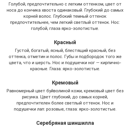
Голубой, предпочтительно с легким оттенком, цвет от
носа до кончика хвоста одинаковый. Глубокий до самых
корней волос. Глубокий темный оттенок
предпочтительнее, чем легкий светлый оттенок. Нос:
голубой, глаза ярко-золотистые.
Красный
Густой, богатый, ясный, блестящий красный, без
оттенка, отметин и полос. Губы и подбородок того же
цвета, что и шерсть. Нос и подушечки ног — кирпично-
красные. Глаза: ярко-золотистые.
Кремовый
Равномерный цвет буйволиной кожи, кремовый цвет без
рисунка. Цвет глубокий, до самых корней,
предпочтителен более светлый оттенок. Нос и
подушечки лап: розовые, глаза: ярко-золотистые.
Серебряная шиншилла