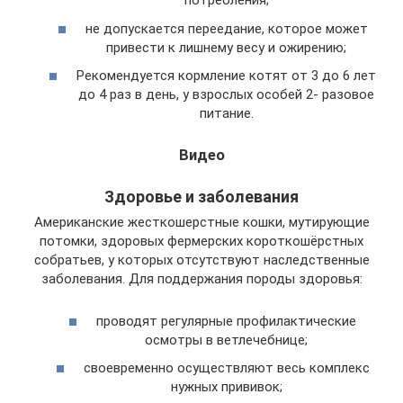
потребления;
не допускается переедание, которое может
привести к лишнему весу и ожирению;
Рекомендуется кормление котят от 3 до 6 лет
до 4 раз в день, у взрослых особей 2- разовое
питание.
Видео
Здоровье и заболевания
Американские жесткошерстные кошки, мутирующие
потомки, здоровых фермерских короткошёрстных
собратьев, у которых отсутствуют наследственные
заболевания. Для поддержания породы здоровья:
проводят регулярные профилактические
осмотры в ветлечебнице;
своевременно осуществляют весь комплекс
нужных прививок;