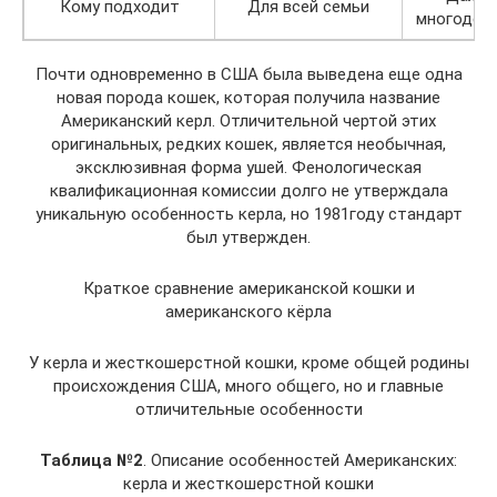
Кому подходит
Для всей семьи
многодет
Почти одновременно в США была выведена еще одна
новая порода кошек, которая получила название
Американский керл. Отличительной чертой этих
оригинальных, редких кошек, является необычная,
эксклюзивная форма ушей. Фенологическая
квалификационная комиссии долго не утверждала
уникальную особенность керла, но 1981году стандарт
был утвержден.
Краткое сравнение американской кошки и
американского кёрла
У керла и жесткошерстной кошки, кроме общей родины
происхождения США, много общего, но и главные
отличительные особенности
Таблица №2
. Описание особенностей Американских:
керла и жесткошерстной кошки