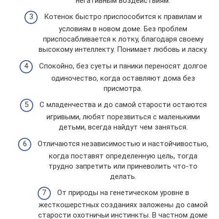
негативным воздействиям.
Котенок быстро приспособится к правилам и
условиям в новом доме. Без проблем
приспосабливается к лотку, благодаря своему
высокому интеллекту. Понимает любовь и ласку.
Спокойно, без суеты и паники переносят долгое
одиночество, когда оставляют дома без
присмотра.
С младенчества и до самой старости остаются
игривыми, любят порезвиться с маленькими
детьми, всегда найдут чем заняться.
Отличаются независимостью и настойчивостью,
когда поставят определенную цель, тогда
трудно запретить или приневолить что-то
делать.
От природы на генетическом уровне в
жесткошерстных созданиях заложены до самой
старости охотничьи инстинкты. В частном доме