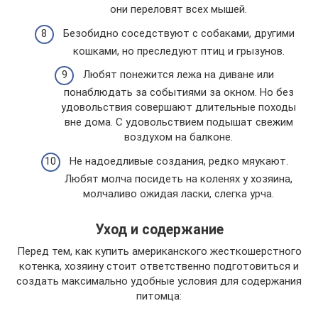
они переловят всех мышей.
Безобидно соседствуют с собаками, другими
кошками, но преследуют птиц и грызунов.
Любят понежится лежа на диване или
понаблюдать за событиями за окном. Но без
удовольствия совершают длительные походы
вне дома. С удовольствием подышат свежим
воздухом на балконе.
Не надоедливые создания, редко мяукают.
Любят молча посидеть на коленях у хозяина,
молчаливо ожидая ласки, слегка урча.
Уход и содержание
Перед тем, как купить американского жесткошерстного
котенка, хозяину стоит ответственно подготовиться и
создать максимально удобные условия для содержания
питомца: