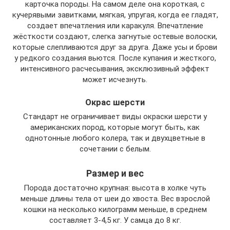
карточка породы. На самом деле она короткая, с
кучерявыми завитками, мягкая, упругая, когда ее гладят,
создает впечатления или каракуля. Впечатление
жёсткости создают, слегка загнутые остевые волоски,
которые слепливаются друг за друга. Даже усы и брови
у редкого создания вьются. После купания и жесткого,
интенсивного расчесывания, эксклюзивный эффект
может исчезнуть.
Окрас шерсти
Стандарт не ограничивает виды окраски шерсти у
американских пород, которые могут быть, как
однотонные любого колера, так и двухцветные в
сочетании с белым.
Размер и вес
Порода достаточно крупная: высота в холке чуть
меньше длины тела от шеи до хвоста. Вес взрослой
кошки на несколько килограмм меньше, в среднем
составляет 3-4,5 кг. У самца до 8 кг.