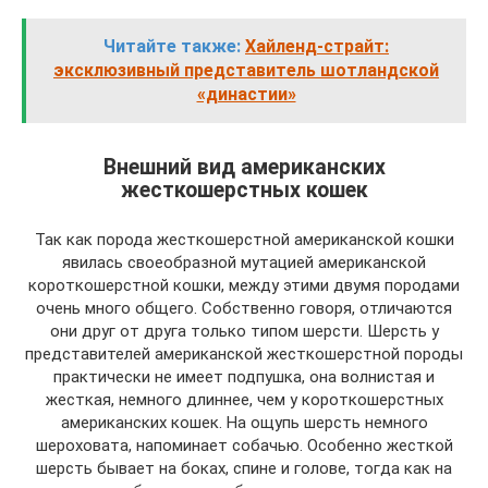
Читайте также:
Хайленд-страйт:
эксклюзивный представитель шотландской
«династии»
Внешний вид американских
жесткошерстных кошек
Так как порода жесткошерстной американской кошки
явилась своеобразной мутацией американской
короткошерстной кошки, между этими двумя породами
очень много общего. Собственно говоря, отличаются
они друг от друга только типом шерсти. Шерсть у
представителей американской жесткошерстной породы
практически не имеет подпушка, она волнистая и
жесткая, немного длиннее, чем у короткошерстных
американских кошек. На ощупь шерсть немного
шероховата, напоминает собачью. Особенно жесткой
шерсть бывает на боках, спине и голове, тогда как на