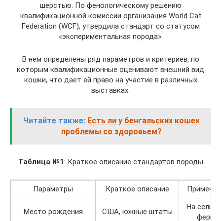
шерстью. По фенологическому решению
квалификационной комиссии организация World Cat
Federation (WCF), утвердила стандарт со статусом
«экспериментальная порода».
В нем определены ряд параметров и критериев, по
которым квалификационные оценивают внешний вид
кошки, что дает ей право на участие в различных
выставках.
Читайте также:
Есть ли у бенгальских кошек
проблемы со здоровьем?
Таблица №1
: Краткое описание стандартов породы
Параметры
Краткое описание
Примечан
На сельс
Место рождения
США, южные штаты
ферме