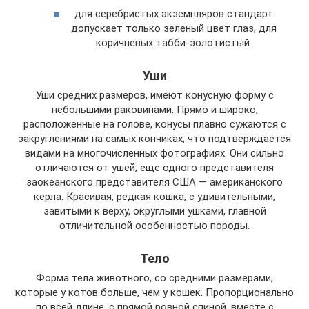
для серебристых экземпляров стандарт
допускает только зеленый цвет глаз, для
коричневых табби-золотистый.
Уши
Уши средних размеров, имеют конусную форму с
небольшими раковинами. Прямо и широко,
расположенные на голове, конусы плавно сужаются с
закруглениями на самых кончиках, что подтверждается
видами на многочисленных фотографиях. Они сильно
отличаются от ушей, еще одного представителя
заокеанского представителя США — американского
керла. Красивая, редкая кошка, с удивительными,
завитыми к верху, округлыми ушками, главной
отличительной особенностью породы.
Тело
Форма тела животного, со средними размерами,
которые у котов больше, чем у кошек. Пропорционально
по всей длине, с прямой ровной спиной, вместе с