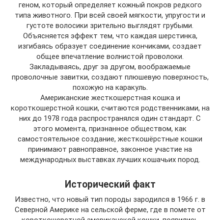
геном, который определяет кожный покров редкого
типа животного. При всей своей мягкости, упругости и
густоте волосики зрительно выглядят грубыми.
Объясняется эффект тем, что каждая шерстинка,
изгибаясь образует соединение кончиками, создает
общее впечатление волнистой проволоки.
Закладываясь, друг за другом, воображаемые
проволочные завитки, создают плюшевую поверхность,
похожую на каракуль.
Американские жесткошерстная кошка и
короткошерстной кошки, считаются родственниками, на
них до 1978 года распространялся один стандарт. С
этого момента, признанное обществом, как
самостоятельное создание, жесткошёрстные кошки
принимают равноправное, законное участие на
международных выставках лучших кошачьих пород.
Исторический факт
Известно, что новый тип породы зародился в 1966 г. в
Северной Америке на сельской ферме, где в помете от