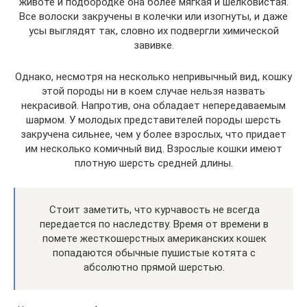
животе и подбородке она более мягкая и шелковистая.
Все волоски закручены в колечки или изогнуты, и даже
усы выглядят так, словно их подвергли химической
завивке.
Однако, несмотря на несколько непривычный вид, кошку
этой породы ни в коем случае нельзя назвать
некрасивой. Напротив, она обладает непередаваемым
шармом. У молодых представителей породы шерсть
закручена сильнее, чем у более взрослых, что придает
им несколько комичный вид. Взрослые кошки имеют
плотную шерсть средней длины.
Стоит заметить, что курчавость не всегда
передается по наследству. Время от времени в
помете жесткошерстных американских кошек
попадаются обычные пушистые котята с
абсолютно прямой шерстью.