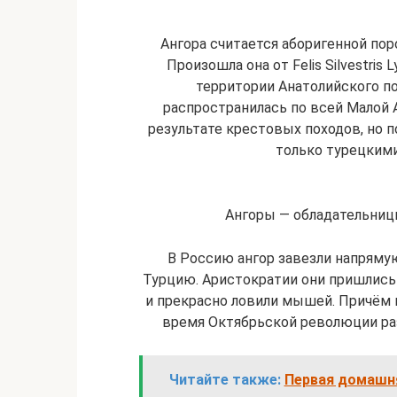
Ангора считается аборигенной пор
Произошла она от Felis Silvestris
территории Анатолийского п
распространилась по всей Малой 
результате крестовых походов, но п
только турецкими
Ангоры — обладательниц
В Россию ангор завезли напрямую
Турцию. Аристократии они пришлись 
и прекрасно ловили мышей. Причём 
время Октябрьской революции ра
Читайте также:
Первая домашня