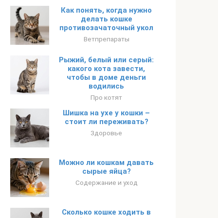
Как понять, когда нужно
делать кошке
противозачаточный укол
Ветпрепараты
Рыжий, белый или серый:
какого кота завести,
чтобы в доме деньги
водились
Про котят
Шишка на ухе у кошки –
стоит ли переживать?
Здоровье
Можно ли кошкам давать
сырые яйца?
Содержание и уход
Сколько кошке ходить в