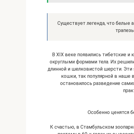
Существует легенда, что белые 
трапезы
В XIX веке появились тибетские и
округлыми формами тела. Их решили
длинной и шелковистой шерсти. Эти
кошки, так популярной в наше 
остановилось разведение самих
прак
Особенно ценятся б
К счастью, в Стамбульском зоопарк