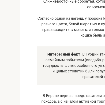
ближневосточные собратья, кото
современ
Согласно одной из легенд, у пророк
разного цвета, белой шерстью и 
права заходить в мечеть, и только
кошка была и
Интересный факт:
В Турции эт
семейным событиям (свадьба, ро
государств в знак особенного ув
и целых столетий были поп
правителей 
В Европе первые представители 
походов, а с началом активной тор