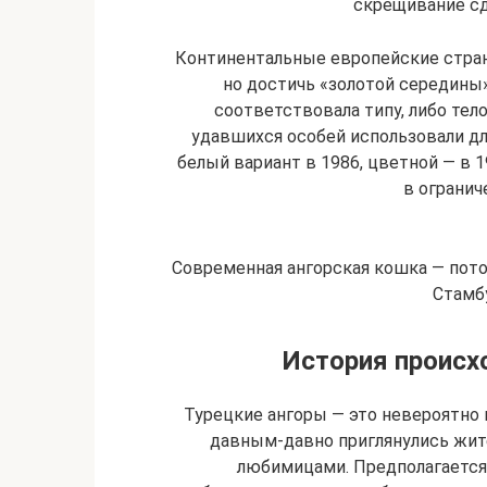
скрещивание сд
Континентальные европейские стран
но достичь «золотой середины»
соответствовала типу, либо те
удавшихся особей использовали дл
белый вариант в 1986, цветной — в 1
в огранич
Современная ангорская кошка — пото
Стамб
История происх
Турецкие ангоры — это невероятно
давным-давно приглянулись жит
любимицами. Предполагается,