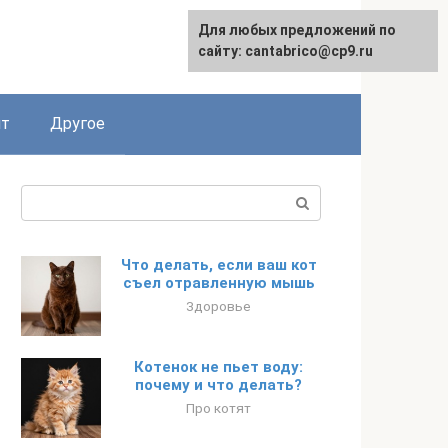
Для любых предложений по
English
сайту: cantabrico@cp9.ru
ят
Другое
Поиск:
Что делать, если ваш кот
съел отравленную мышь
Здоровье
Котенок не пьет воду:
почему и что делать?
Про котят