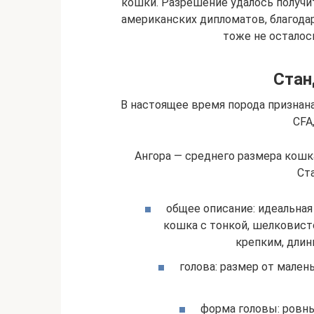
кошки. Разрешение удалось получит
американских дипломатов, благода
тоже не осталос
Стан
В настоящее время порода признан
CFA,
Ангора — среднего размера кошка,
Ст
общее описание: идеальная
кошка с тонкой, шелковист
крепким, длин
голова: размер от малень
форма головы: ровны