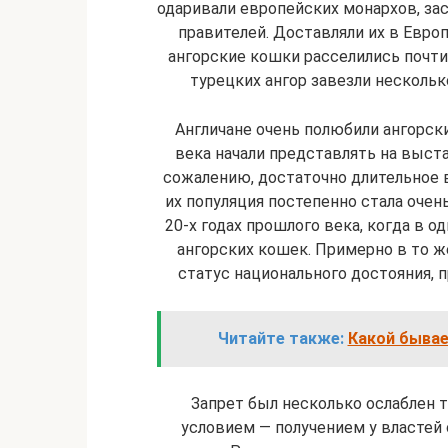
одаривали европейских монархов, з
правителей. Доставляли их в Евр
ангорские кошки расселились почти
турецких ангор завезли нескольк
Англичане очень полюбили ангорски
века начали представлять на выста
сожалению, достаточно длительное 
их популяция постепенно стала очен
20-х годах прошлого века, когда в о
ангорских кошек. Примерно в то 
статус национального достояния, 
Читайте также:
Какой бывае
Запрет был несколько ослаблен то
условием — получением у властей