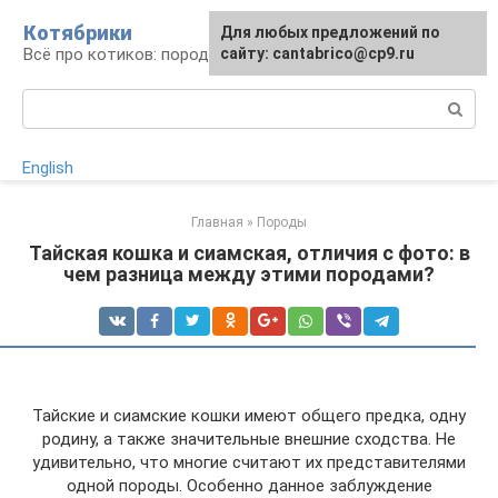
Перейти
Котябрики
Для любых предложений по
к
Всё про котиков: породы, содержание, уход
сайту: cantabrico@cp9.ru
контенту
Поиск:
English
Главная
»
Породы
Тайская кошка и сиамская, отличия с фото: в
чем разница между этими породами?
Тайские и сиамские кошки имеют общего предка, одну
родину, а также значительные внешние сходства. Не
удивительно, что многие считают их представителями
одной породы. Особенно данное заблуждение