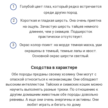
Голубой цвет глаз, который редко встречается
среди других пород.
Короткая и гладкая шерсть. Она очень приятна
на ощупь. Зачастую шерсть тайцев немного
длиннее, чем у сиамцев. Подшерсток
практически отсутствует.
Окрас колор-поинт: на морде темная маска, уши
окрашены в темный, темные лапы и хвост.
Основной окрас шерсти светлый.
Сходства в характере
Обе породы преданы своему хозяину. Они могут с
опаской относиться к незнакомцам. Они обладают
высоким интеллектом. Тайских и сиамских кошек можно
научить выполнять разные трюки. По отношению к
другим домашним животным обе породы довольно
ревнивы. А еще они очень энергичны и активны. Они
любят играть и бегать по дому.