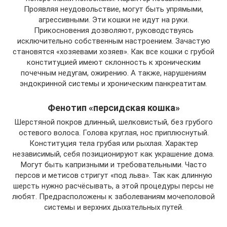
Проявляя неудовольствие, могут быть упрямыми,
агрессивными. Эти кошки не идут на руки.
Прикосновения дозволяют, руководствуясь
исключительно собственным настроением. Зачастую
становятся «хозяевами хозяев». Как все кошки с грубой
конституцией имеют склонность к хроническим
почечным недугам, ожирению. А также, нарушениям
эндокринной системы и хроническим панкреатитам.
Фенотип «персидская кошка»
Шерстяной покров длинный, шелковистый, без грубого
остевого волоса. Голова круглая, нос приплюснутый.
Конституция тела грубая или рыхлая. Характер
независимый, себя позиционируют как украшение дома.
Могут быть капризными и требовательными. Часто
персов и метисов стригут «под льва». Так как длинную
шерсть нужно расчёсывать, а этой процедуры персы не
любят. Предрасположены к заболеваниям мочеполовой
системы и верхних дыхательных путей.