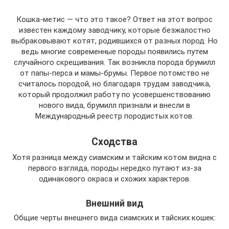
Кошка-метис — что это такое? Ответ на этот вопрос
известен каждому заводчику, которые безжалостно
выбраковывают котят, родившихся от разных пород. Но
ведь многие современные породы появились путем
случайного скрещивания. Так возникла порода брумилл
от папы-перса и мамы-брумы. Первое потомство не
считалось породой, но благодаря трудам заводчика,
который продолжил работу по усовершенствованию
нового вида, брумилл признали и внесли в
Международный реестр породистых котов.
Сходства
Хотя разница между сиамским и тайским котом видна с
первого взгляда, породы нередко путают из-за
одинакового окраса и схожих характеров.
Внешний вид
Общие черты внешнего вида сиамских и тайских кошек: