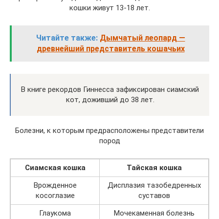
кошки живут 13-18 лет.
Читайте также:
Дымчатый леопард —
древнейший представитель кошачьих
В книге рекордов Гиннесса зафиксирован сиамский
кот, доживший до 38 лет.
Болезни, к которым предрасположены представители
пород
Сиамская кошка
Тайская кошка
Врожденное
Дисплазия тазобедренных
косоглазие
суставов
Глаукома
Мочекаменная болезнь