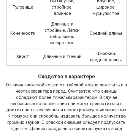
Вытянутое,
Крупное,
Туловище
стройное,
широкое,
длинное
мускулистое
Длинные и
стройные. Лапки
Конечности
Средней длины
небольшие,
аккуратные
Широкий,
Хвост
Длинный и тонкий
средней длины
Сходства в характере
Отличия сиамской кошки от тайской можно заметить и в
чертах характера пород. Считается, что сиамцы
обладают более тяжелым характером. В случае
неправильного воспитания они могут превратиться в
достаточно агрессивных и неконтролируемых животных.
К тому же они способны издавать большое количество
громких звуков. С опаской сиамцев следует подпускать
к детям. Данная порода не стесняется пускать в ход