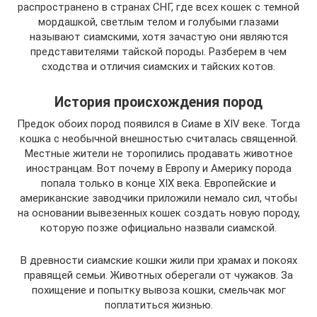
распространено в странах СНГ, где всех кошек с темной
мордашкой, светлым телом и голубыми глазами
называют сиамскими, хотя зачастую они являются
представителями тайской породы. Разберем в чем
сходства и отличия сиамских и тайских котов.
История происхождения пород
Предок обоих пород появился в Сиаме в XIV веке. Тогда
кошка с необычной внешностью считалась священной.
Местные жители не торопились продавать животное
иностранцам. Вот почему в Европу и Америку порода
попала только в конце XIX века. Европейские и
американские заводчики приложили немало сил, чтобы
на основании вывезенных кошек создать новую породу,
которую позже официально назвали сиамской.
В древности сиамские кошки жили при храмах и покоях
правящей семьи. Животных оберегали от чужаков. За
похищение и попытку вывоза кошки, смельчак мог
поплатиться жизнью.