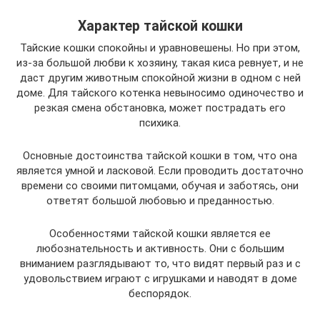
Характер тайской кошки
Тайские кошки спокойны и уравновешены. Но при этом,
из-за большой любви к хозяину, такая киса ревнует, и не
даст другим животным спокойной жизни в одном с ней
доме. Для тайского котенка невыносимо одиночество и
резкая смена обстановка, может пострадать его
психика.
Основные достоинства тайской кошки в том, что она
является умной и ласковой. Если проводить достаточно
времени со своими питомцами, обучая и заботясь, они
ответят большой любовью и преданностью.
Особенностями тайской кошки является ее
любознательность и активность. Они с большим
вниманием разглядывают то, что видят первый раз и с
удовольствием играют с игрушками и наводят в доме
беспорядок.