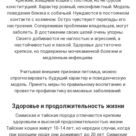
Крепкие, изящные кошки с плотной, но не грубой
конституцией. Характер ровный, неконфликтный. Модель
поведения близка к собачьей. Нуждаются в постоянном
контакте с хозяином. Остро чувствуют перепады его
настроения. Сопереживая проблемам владельцев, могут
заболеть. В достижении своих целей очень упорны.
Своего добиваются не наглостью и агрессией, а
настойчивостью и лаской. Здоровье достаточно
крепкое, но подвержены мочекаменной болезни и
медленным инфекциям.
Учитывая внешние признаки питомца, можно
спрогнозировать будущий характер и поведенческую
модель. Принять меры по правильному воспитанию и
провести профилактику возможных заболеваний.
Здоровье и продолжительность жизни
Сиамская и тайская порода отличаются крепким
здоровьем и высокой продолжительностью жизни.
Тайские кошки живут 10-14 лет, но нередки случаи, когда
при хорошем уходе они доживают до 20 лет. Сиамские