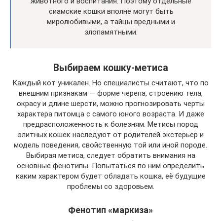
животного и воспитания. Поэтому отдельные
сиамские кошки вполне могут быть
миролюбивыми, а тайцы вредными и
злопамятными.
Выбираем кошку-метиса
Каждый кот уникален. Но специалисты считают, что по
внешним признакам — форме черепа, строению тела,
окрасу и длине шерсти, можно прогнозировать черты
характера питомца с самого юного возраста. И даже
предрасположенность к болезням. Метисы пород
элитных кошек наследуют от родителей экстерьер и
модель поведения, свойственную той или иной породе.
Выбирая метиса, следует обратить внимания на
основные фенотипы. Попытаться по ним определить
каким характером будет обладать кошка, её будущие
проблемы со здоровьем.
Фенотип «маркиза»