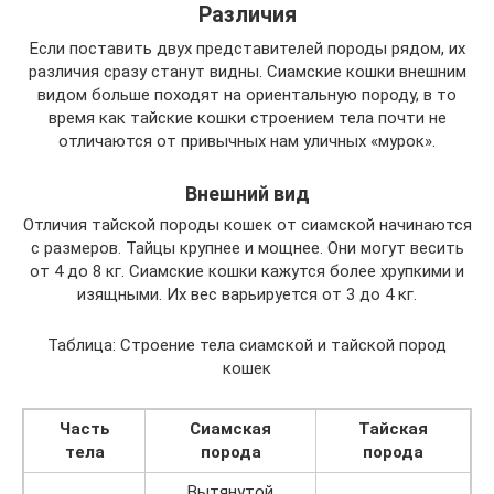
Различия
Если поставить двух представителей породы рядом, их
различия сразу станут видны. Сиамские кошки внешним
видом больше походят на ориентальную породу, в то
время как тайские кошки строением тела почти не
отличаются от привычных нам уличных «мурок».
Внешний вид
Отличия тайской породы кошек от сиамской начинаются
с размеров. Тайцы крупнее и мощнее. Они могут весить
от 4 до 8 кг. Сиамские кошки кажутся более хрупкими и
изящными. Их вес варьируется от 3 до 4 кг.
Таблица: Строение тела сиамской и тайской пород
кошек
Часть
Сиамская
Тайская
тела
порода
порода
Вытянутой