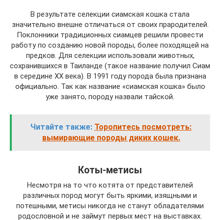
В результате селекции сиамская кошка стала
значительно внешне отличаться от своих прародителей.
Поклонники традиционных сиамцев решили провести
работу по созданию новой породы, более походящей на
предков. Для селекции использовали животных,
сохранившихся в Таиланде (такое название получил Сиам
в середине XX века). В 1991 году порода была признана
официально. Так как название «сиамская кошка» было
уже занято, породу назвали тайской.
Читайте также:
Торопитесь посмотреть:
вымирающие породы диких кошек.
Коты-метисы
Несмотря на то что котята от представителей
различных пород могут быть яркими, изящными и
потешными, метисы никогда не станут обладателями
родословной и не займут первых мест на выставках.