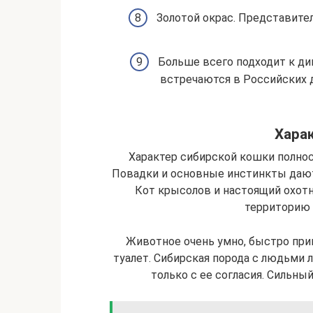
Золотой окрас. Представите
Больше всего подходит к ди
встречаются в Российских 
Харак
Характер сибирской кошки полно
Повадки и основные инстинкты дают
Кот крысолов и настоящий охотн
территорию 
Животное очень умно, быстро при
туалет. Сибирская порода с людьми 
только с ее согласия. Сильны