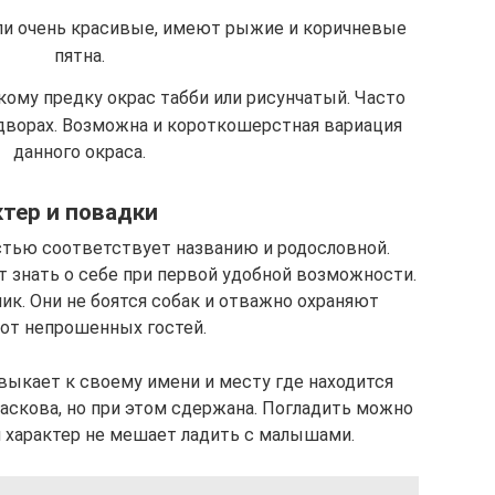
ли очень красивые, имеют рыжие и коричневые
пятна.
кому предку окрас табби или рисунчатый. Часто
дворах. Возможна и короткошерстная вариация
данного окраса.
тер и повадки
стью соответствует названию и родословной.
 знать о себе при первой удобной возможности.
ик. Они не боятся собак и отважно охраняют
от непрошенных гостей.
выкает к своему имени и месту где находится
ласкова, но при этом сдержана. Погладить можно
й характер не мешает ладить с малышами.