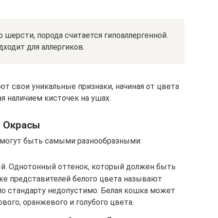
 шерсти, порода считается гипоаллергенной.
ходит для аллергиков.
т свои уникальные признаки, начиная от цвета
я наличием кисточек на ушах.
Окрасы
могут быть самыми разнообразными:
й. Однотонный оттенок, который должен быть
же представителей белого цвета называют
 по стандарту недопустимо. Белая кошка может
вого, оранжевого и голубого цвета.