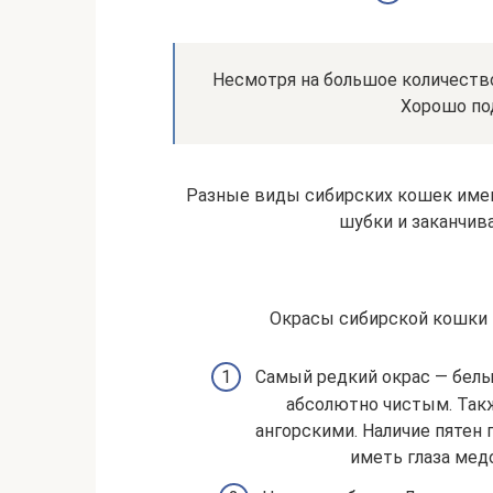
Несмотря на большое количество
Хорошо под
Разные виды сибирских кошек имею
шубки и заканчива
Окрасы сибирской кошки 
Самый редкий окрас — белы
абсолютно чистым. Так
ангорскими. Наличие пятен
иметь глаза медо