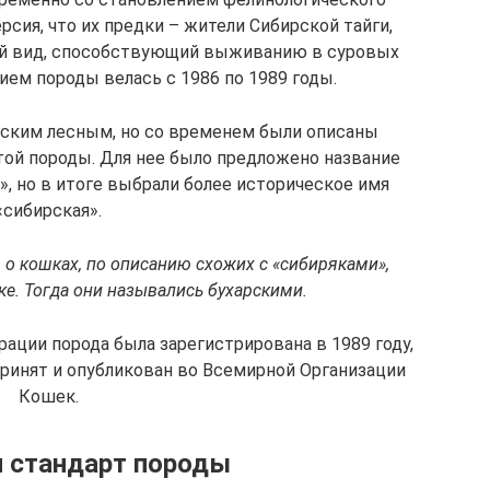
сия, что их предки – жители Сибирской тайги,
ий вид, способствующий выживанию в суровых
ием породы велась с 1986 по 1989 годы.
жским лесным, но со временем были описаны
той породы. Для нее было предложено название
, но в итоге выбрали более историческое имя
«сибирская».
о кошках, по описанию схожих с «сибиряками»,
еке. Тогда они назывались бухарскими.
ации порода была зарегистрирована в 1989 году,
принят и опубликован во Всемирной Организации
Кошек.
и стандарт породы