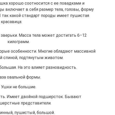
шка хорошо соотносится с ее повадками и
ы включает в себя размер тела, головы, форму
 И так какой стандарт породы имеет пушистая
красавица:
 зверьки. Масса тела может достигать 6–12
килограмм.
орые особенности. Многие обладают массивной
й спиной, подтянутым животом.
большая. На это влияет разновидность.
лаза овальной формы.
Ушки не большие.
сть. Имеет двойной подшерсток. Бывают
шерстные представители.
инный, пушистый, большой.