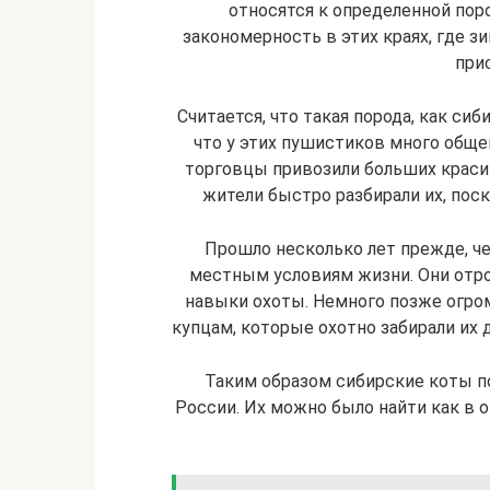
относятся к определенной пор
закономерность в этих краях, где 
при
Считается, что такая порода, как си
что у этих пушистиков много обще
торговцы привозили больших крас
жители быстро разбирали их, поск
Прошло несколько лет прежде, ч
местным условиям жизни. Они отр
навыки охоты. Немного позже огро
купцам, которые охотно забирали их 
Таким образом сибирские коты п
России. Их можно было найти как в 