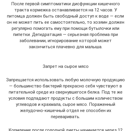
После первой симптоматики дисфункции кишечного
тракта кормежка останавливается на 12 часов. У
питомца должен быть свободный доступ к воде — если
он не может пить ее самостоятельно, то хозяин должен
регулярно помогать ему при помощи бутылочки или
пипетки. Дегидратация — серьезная проблема при
заболевании, игнорирование которой может
закончиться плачевно для малыша.
Запрет на сырое мясо
Запрещается использовать любую молочную продукцию
— большинство бактерий прекрасно себя чувствуют в
питательной среде из свернувшегося белка. Под те же
условия подпадают продукты с большим количеством
углеводов и крахмала, сырое мясо. Пораженный
желудочно-кишечный отдел не способен их
переваривать.
Кормление после голодной диеты начинается через 12