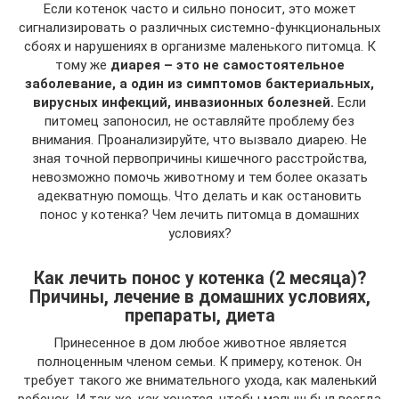
Если котенок часто и сильно поносит, это может
сигнализировать о различных системно-функциональных
сбоях и нарушениях в организме маленького питомца. К
тому же
диарея – это не самостоятельное
заболевание, а один из симптомов бактериальных,
вирусных инфекций, инвазионных болезней.
Если
питомец запоносил, не оставляйте проблему без
внимания. Проанализируйте, что вызвало диарею. Не
зная точной первопричины кишечного расстройства,
невозможно помочь животному и тем более оказать
адекватную помощь. Что делать и как остановить
понос у котенка? Чем лечить питомца в домашних
условиях?
Как лечить понос у котенка (2 месяца)?
Причины, лечение в домашних условиях,
препараты, диета
Принесенное в дом любое животное является
полноценным членом семьи. К примеру, котенок. Он
требует такого же внимательного ухода, как маленький