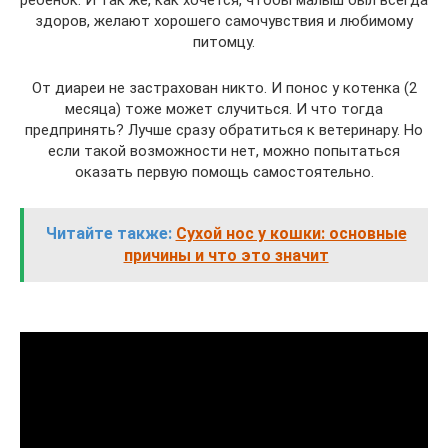
ребенок. И так же, как хочется, чтобы малыш был всегда
здоров, желают хорошего самочувствия и любимому
питомцу.
От диареи не застрахован никто. И понос у котенка (2
месяца) тоже может случиться. И что тогда
предпринять? Лучше сразу обратиться к ветеринару. Но
если такой возможности нет, можно попытаться
оказать первую помощь самостоятельно.
Читайте также:
Сухой нос у кошки: основные
причины и что это значит