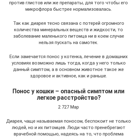
против глистов или же препараты, для того чтобы его
микрофлора быстрее нормализовалась.
Так как диарея тесно связана с потерей огромного
количества минеральных веществ и жидкости, то
заболевание маленького питомца ни в коем случае
нельзя пускать на самотек.
Если замечается понос у котенка, лечение в домашних
условиях возможно лишь тогда, когда у него только
данный симптом, а в основном животное такое же
здоровое и активное, как и раньше.
Понос у кошки – опасный симптом или
легкое расстройство?
2 727 Мар
Диарея, чаще называемая поносом, беспокоит не только
людей, но и их питомцев. Люди часто пренебрегают
врачебной помощью, надеясь на то, что проблема