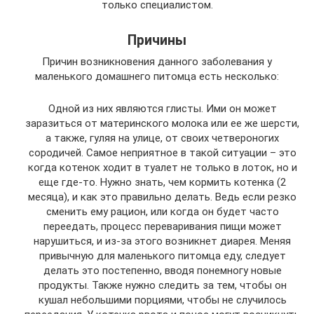
только специалистом.
Причины
Причин возникновения данного заболевания у
маленького домашнего питомца есть несколько:
Одной из них являются глисты. Ими он может
заразиться от материнского молока или ее же шерсти,
а также, гуляя на улице, от своих четвероногих
сородичей. Самое неприятное в такой ситуации – это
когда котенок ходит в туалет не только в лоток, но и
еще где-то. Нужно знать, чем кормить котенка (2
месяца), и как это правильно делать. Ведь если резко
сменить ему рацион, или когда он будет часто
переедать, процесс переваривания пищи может
нарушиться, и из-за этого возникнет диарея. Меняя
привычную для маленького питомца еду, следует
делать это постепенно, вводя понемногу новые
продукты. Также нужно следить за тем, чтобы он
кушал небольшими порциями, чтобы не случилось