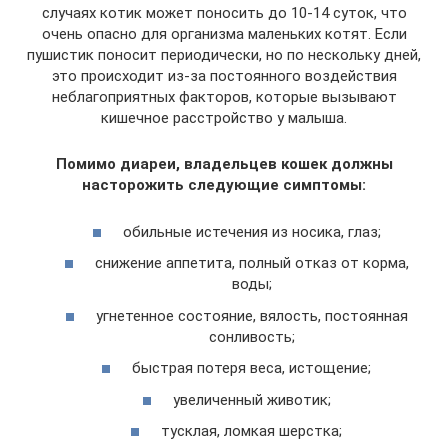
случаях котик может поносить до 10-14 суток, что
очень опасно для организма маленьких котят. Если
пушистик поносит периодически, но по нескольку дней,
это происходит из-за постоянного воздействия
неблагоприятных факторов, которые вызывают
кишечное расстройство у малыша.
Помимо диареи, владельцев кошек должны
насторожить следующие симптомы:
обильные истечения из носика, глаз;
снижение аппетита, полный отказ от корма,
воды;
угнетенное состояние, вялость, постоянная
сонливость;
быстрая потеря веса, истощение;
увеличенный животик;
тусклая, ломкая шерстка;