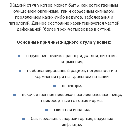
Жидкий стул у котов может быть, как естественным
очищением организма, так и серьезным сигналом,
проявлением каких-либо недугов, заболевания и
патологий. Данное состояние характеризуется частой
дефекацией (более трех-четырех раз в сутки).
Основные причины жидкого стула у кошек:
нарушение режима, распорядка дня, системы
кормления;
несбалансированный рацион, погрешности в
кормлении при натуральном питании;
перекорм;
некачественная несвежая, заплесневевшая пища,
низкосортные готовые корма;
глистная инвазия;
бактериальные, паразитарные, вирусные
инфекции;