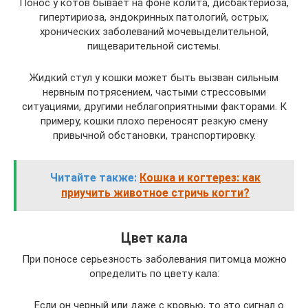
Понос у котов бывает на фоне колита, дисбактериоза,
гипертириоза, эндокринных патологий, острых,
хронических заболеваний мочевыделительной,
пищеварительной системы.
Жидкий стул у кошки может быть вызван сильным
нервным потрясением, частыми стрессовыми
ситуациями, другими неблагоприятными факторами. К
примеру, кошки плохо переносят резкую смену
привычной обстановки, транспортировку.
Читайте также:
Кошка и когтерез: как
приучить животное стричь когти?
Цвет кала
При поносе серьезность заболевания питомца можно
определить по цвету кала:
Если он черный или даже с кровью, то это сигнал о