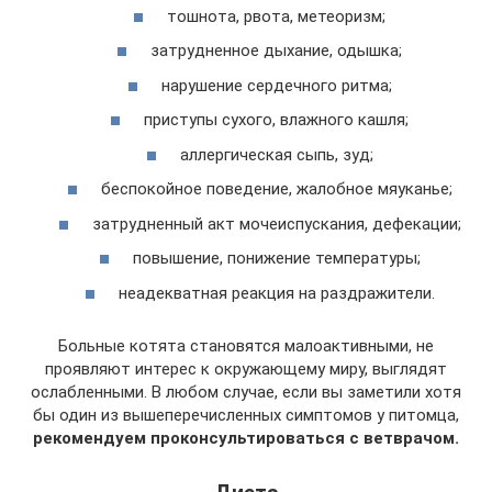
тошнота, рвота, метеоризм;
затрудненное дыхание, одышка;
нарушение сердечного ритма;
приступы сухого, влажного кашля;
аллергическая сыпь, зуд;
беспокойное поведение, жалобное мяуканье;
затрудненный акт мочеиспускания, дефекации;
повышение, понижение температуры;
неадекватная реакция на раздражители.
Больные котята становятся малоактивными, не
проявляют интерес к окружающему миру, выглядят
ослабленными. В любом случае, если вы заметили хотя
бы один из вышеперечисленных симптомов у питомца,
рекомендуем проконсультироваться с ветврачом.