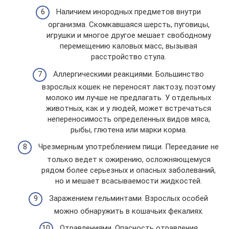
Наличием инородных предметов внутри
организма. Скомкавшаяся шерсть, пуговицы,
игрушки и многое другое мешает свободному
перемещению каловых масс, вызывая
расстройство стула.
Аллергическими реакциями. Большинство
взрослых кошек не переносят лактозу, поэтому
молоко им лучше не предлагать. У отдельных
животных, как и у людей, может встречаться
непереносимость определенных видов мяса,
рыбы, глютена или марки корма.
Чрезмерным употреблением пищи. Переедание не
только ведет к ожирению, осложняющемуся
рядом более серьезных и опасных заболеваний,
но и мешает всасываемости жидкостей.
Заражением гельминтами. Взрослых особей
можно обнаружить в кошачьих фекалиях.
Отравлениями. Опасность отравления