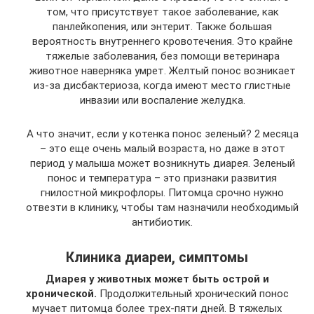
том, что присутствует такое заболевание, как
панлейкопения, или энтерит. Также большая
вероятность внутреннего кровотечения. Это крайне
тяжелые заболевания, без помощи ветеринара
животное наверняка умрет. Желтый понос возникает
из-за дисбактериоза, когда имеют место глистные
инвазии или воспаление желудка.
А что значит, если у котенка понос зеленый? 2 месяца
– это еще очень малый возраста, но даже в этот
период у малыша может возникнуть диарея. Зеленый
понос и температура – это признаки развития
гнилостной микрофлоры. Питомца срочно нужно
отвезти в клинику, чтобы там назначили необходимый
антибиотик.
Клиника диареи, симптомы
Диарея у животных может быть острой и
хронической.
Продолжительный хронический понос
мучает питомца более трех-пяти дней. В тяжелых