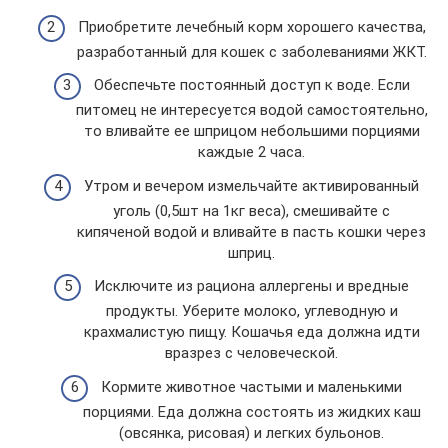
Приобретите лечебный корм хорошего качества,
разработанный для кошек с заболеваниями ЖКТ.
Обеспечьте постоянный доступ к воде. Если
питомец не интересуется водой самостоятельно,
то вливайте ее шприцом небольшими порциями
каждые 2 часа.
Утром и вечером измельчайте активированный
уголь (0,5шт на 1кг веса), смешивайте с
кипяченой водой и вливайте в пасть кошки через
шприц.
Исключите из рациона аллергены и вредные
продукты. Уберите молоко, углеводную и
крахмалистую пищу. Кошачья еда должна идти
вразрез с человеческой.
Кормите животное частыми и маленькими
порциями. Еда должна состоять из жидких каш
(овсянка, рисовая) и легких бульонов.