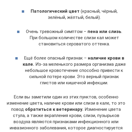
Патологический цвет
(красный, чёрный,
зелёный, жёлтый, белый).
Очень тревожный симптом –
пена или слизь
.
При большом количестве слизи кал может
становиться сероватого оттенка.
Ещё более опасный признак –
наличие крови в
кале.
Из-за меленького размера организма даже
небольшое кровотечение способно привести к
сильной потере крови. Это верный признак
глистов или кишечной инфекции.
Если вы заметили один из этих пунктов, особенно
изменение цвета, наличие крови или слизи в кале, то это
повод
обратиться к ветеринару.
Изменение цвета
стула, а также вкрапления крови, слизи, пузырьков
воздуха являются признаками инфекционного или
инвазионного заболевания, которое диагностируется