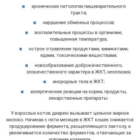
хронические патологии пищеварительного
тракта;
нарушение обменных процессов;
воспалительные процессы в организме,
повышенная температура;
острое отравление продуктами, химикатами,
ядами, токсическими веществами;
новообразования доброкачественного,
злокачественного характера в ЖКТ, неоплазия;
инородные тела в ЖКТ;
аллергические реакции на корма, продукты,
лекарственные препараты.
У взрослых котов диарею вызывает цельное жирное
молоко. Начиная с пяти месяцев в ЖКТ кошек снижается
продуцирование фермента, расщепляющего лактозу, а
увеличивается количество ферментов, отвечающих за
усвоение крахмала.