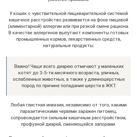
У кошек с чувствительной пищеварительной системой
кишечное расстройство развивается на фоне пищевой
(алиментарной) аллергии или при резкой смене рациона.
В качестве аллергенов выпутают компоненты готовых
промышленных кормов, лекарственных средств,
натуральные продукты.
Важно! Чаще всего диарею отмечают у маленьких
котят до 3-5-ти месячного возраста, уличных,
ослабленных животных, а также у длинношерстных
пород по причине попадания шерсти в ЖКТ.
Любая глистная инвазия, независимо от того, какими
паразитическими червями заражен питомец,
сопровождается сильным кишечным расстройством,
профузной диарей, сменяющейся запорами.