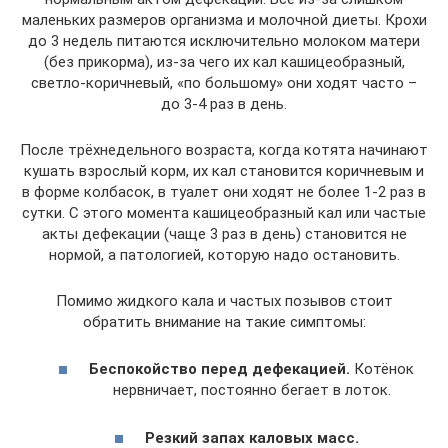
маленьких размеров организма и молочной диеты. Крохи
до 3 недель питаются исключительно молоком матери
(без прикорма), из-за чего их кал кашицеобразный,
светло-коричневый, «по большому» они ходят часто –
до 3-4 раз в день.
После трёхнедельного возраста, когда котята начинают
кушать взрослый корм, их кал становится коричневым и
в форме колбасок, в туалет они ходят не более 1-2 раз в
сутки. С этого момента кашицеобразный кал или частые
акты дефекации (чаще 3 раз в день) становится не
нормой, а патологией, которую надо остановить.
Помимо жидкого кала и частых позывов стоит
обратить внимание на такие симптомы:
Беспокойство перед дефекацией.
Котёнок
нервничает, постоянно бегает в лоток.
Резкий запах каловых масс.