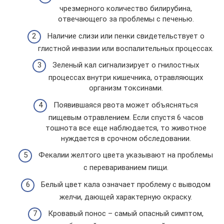
чрезмерного количество билирубина,
отвечающего за проблемы с печенью.
Наличие слизи или пенки свидетельствует о
глистной инвазии или воспалительных процессах.
Зеленый кал сигнализирует о гнилостных
процессах внутри кишечника, отравляющих
организм токсинами.
Появившаяся рвота может объясняться
пищевым отравлением. Если спустя 6 часов
тошнота все еще наблюдается, то животное
нуждается в срочном обследовании.
Фекалии желтого цвета указывают на проблемы
с перевариванием пищи.
Белый цвет кала означает проблему с выводом
желчи, дающей характерную окраску.
Кровавый понос – самый опасный симптом,