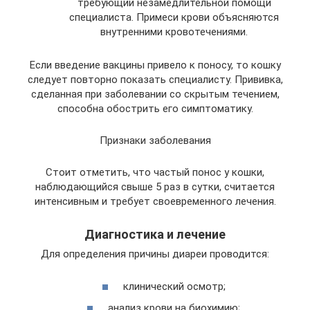
требующий незамедлительной помощи
специалиста. Примеси крови объясняются
внутренними кровотечениями.
Если введение вакцины привело к поносу, то кошку
следует повторно показать специалисту. Прививка,
сделанная при заболевании со скрытым течением,
способна обострить его симптоматику.
Признаки заболевания
Стоит отметить, что частый понос у кошки,
наблюдающийся свыше 5 раз в сутки, считается
интенсивным и требует своевременного лечения.
Диагностика и лечение
Для определения причины диареи проводится:
клинический осмотр;
анализ крови на биохимию;