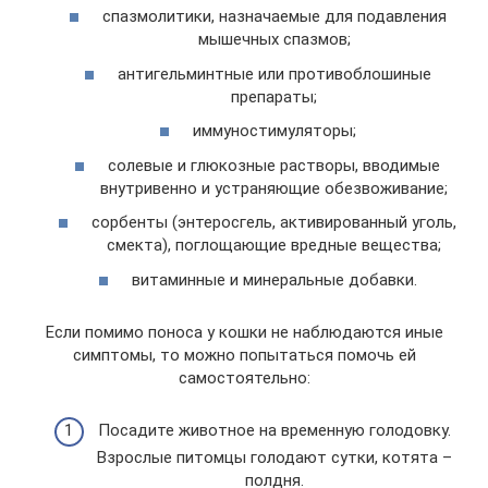
спазмолитики, назначаемые для подавления
мышечных спазмов;
антигельминтные или противоблошиные
препараты;
иммуностимуляторы;
солевые и глюкозные растворы, вводимые
внутривенно и устраняющие обезвоживание;
сорбенты (энтеросгель, активированный уголь,
смекта), поглощающие вредные вещества;
витаминные и минеральные добавки.
Если помимо поноса у кошки не наблюдаются иные
симптомы, то можно попытаться помочь ей
самостоятельно:
Посадите животное на временную голодовку.
Взрослые питомцы голодают сутки, котята –
полдня.