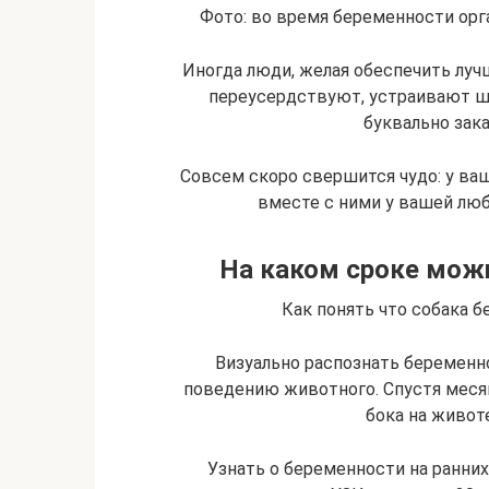
Фото: во время беременности орг
Иногда люди, желая обеспечить луч
переусердствуют, устраивают ш
буквально зак
Совсем скоро свершится чудо: у ва
вместе с ними у вашей люб
На каком сроке мож
Как понять что собака б
Визуально распознать беремен
поведению животного. Спустя меся
бока на животе
Узнать о беременности на ранних