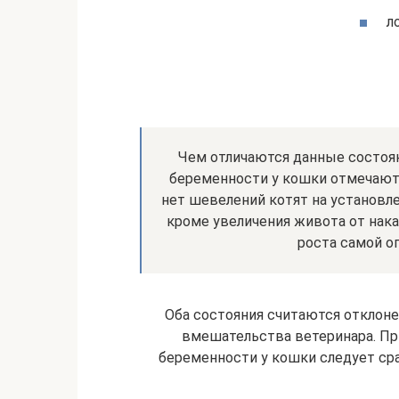
л
Чем отличаются данные состоя
беременности у кошки отмечают
нет шевелений котят на установле
кроме увеличения живота от нак
роста самой о
Оба состояния считаются отклон
вмешательства ветеринара. Пр
беременности у кошки следует сра