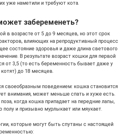
ьих уже наметили и требуют кота.
может забеременеть?
 в возрасте от 5 до 9 месяцев, но этот срок
факторов, влияющих на репродуктивный процесс
бщее состояние здоровья и даже длина светового
начение. В результате возраст кошки для первой
 от 3,5 (то есть беременность бывает даже у
котят) до 18 месяцев.
ся своеобразным поведением: кошка становится
ует внимания, может меньше спать и хуже есть.
 поза, когда кошка припадает на передние лапы,
о полу и призывно мурлыкает или мяукает.
гии, которые могут быть спутаны с настоящей
ременностью: