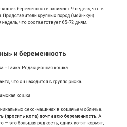
 кошек беременность занимает 9 недель, что в
. Представители крупных пород (мейн-кун)
недель, что соответствует 65-72 дням.
ны» и беременность
 = Гайка. Редакционная кошка.
айте, что он находится в группе риска.
амская кошка
 уникальных секс-машинах в кошачьем обличье.
ь (просить кота) почти всю беременность
. А
 — это большая редкость, одних котят кормят,