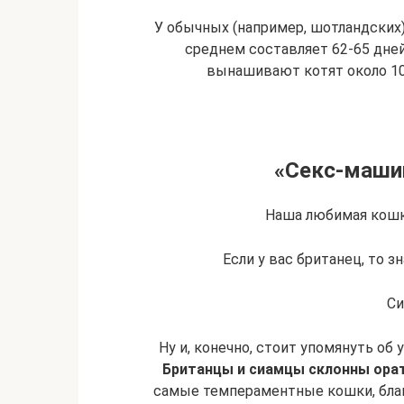
У обычных (например, шотландских)
среднем составляет 62-65 дней
вынашивают котят около 10 
«Секс-маши
Наша любимая кошка
Если у вас британец, то зн
Си
Ну и, конечно, стоит упомянуть об
Британцы и сиамцы склонны орат
самые темпераментные кошки, благо