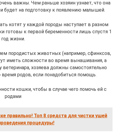
чень важны. Чем раньше хозяин узнает, что она
и будет на подготовку к появлению малышей.
ть котят у каждой породы наступает в разном
ки готовы к первой беременности лишь спустя 1
год жизни.
ием породистых животных (например, сфинксов,
гут иметь сложности во время вынашивания, а
у ветеринара, хозяева должны самостоятельно
 время родов, если понадобиться помощь.
ности кошки, чтобы в случае чего помочь ей с
родами
е правильно! Топ 8 средств для чистки ушей
проведения процедуры!