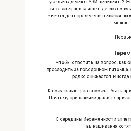
условиях делают УЗИ, начиная с 20-г
ветеринарной клинике делают анали
живота для определения наличия плод
можно, 
Первые
Перем
Чтобы ответить на вопрос, как 
проследить за поведением питомца. 
редко снижается. Иногда 
К сожалению, рвота может быть прич
Поэтому при наличии данного призн
С середины беременности аппети
вынашивания котят 