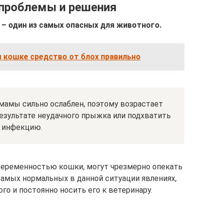
проблемы и решения
 – один из самых опасных для животного.
 кошке средство от блох правильно
мамы сильно ослаблен, поэтому возрастает
езультате неудачного прыжка или подхватить
инфекцию.
беременностью кошки, могут чрезмерно опекать
самых нормальных в данной ситуации явлениях,
го и постоянно носить его к ветеринару.