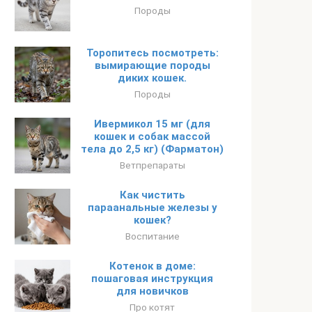
Породы
Торопитесь посмотреть:
вымирающие породы
диких кошек.
Породы
Ивермикол 15 мг (для
кошек и собак массой
тела до 2,5 кг) (Фарматон)
Ветпрепараты
Как чистить
параанальные железы у
кошек?
Воспитание
Котенок в доме:
пошаговая инструкция
для новичков
Про котят