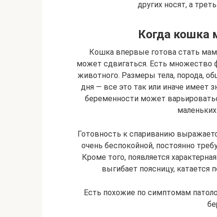
других носят, а трет
Когда кошка 
Кошка впервые готова стать мамой
может сдвигаться. Есть множество 
животного. Размеры тела, порода, о
дня — все это так или иначе имеет з
беременности может варьироваться
маленьких 
Готовность к спариванию выражает
очень беспокойной, постоянно треб
Кроме того, появляется характерная
выгибает поясницу, катается п
Есть похожие по симптомам патоло
бе