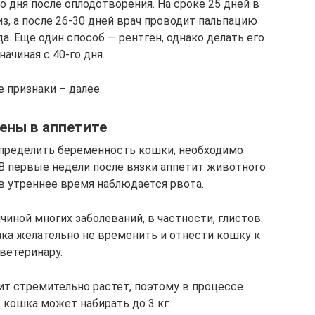
о дня после оплодотворения. На сроке 25 дней в
з, а после 26-30 дней врач проводит пальпацию
а. Еще один способ — рентген, однако делать его
начиная с 40-го дня.
 признаки – далее.
ены в аппетите
определить беременность кошки, необходимо
В первые недели после вязки аппетит животного
в утреннее время наблюдается рвота.
иной многих заболеваний, в частности, глистов.
ака желательно не временить и отнести кошку к
ветеринару.
т стремительно растет, поэтому в процессе
кошка может набирать до 3 кг.