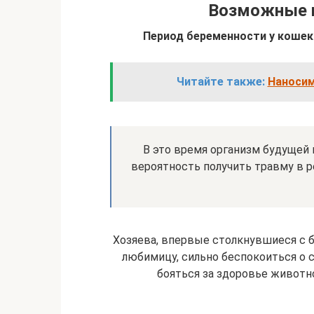
Возможные 
Период беременности у кошек
Читайте также:
Наносим
В это время организм будущей 
вероятность получить травму в р
Хозяева, впервые столкнувшиеся с 
любимицу, сильно беспокоиться о 
бояться за здоровье животно