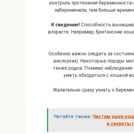
контроль протекания беременности о
забеременела, тем больше времен
К сведению!
Способность вынашива
возрасте. Например, британские кош
Особенно важно следить за состоян
вислоухих). Некоторые породы мо
также родов. Помимо наблюдения 
уметь обходиться с кошкой во
Желательно сразу узнать о беремен
Читайте также:
Чистим ушки кошк
и секреты 