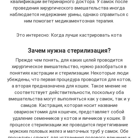
квалификации ветеринарного доктора. У самок после
проведения хирургического вмешательства иногда
наблюдается недержание урины, однако справиться с
ним помогает медикаментозная терапия.
Это интересно: Когда лучше кастрировать кота
Зачем нужна стерилизация?
Прежде чем понять, для каких целей проводится
хирургическое вмешательство, нужно разобраться в
понятиях кастрации и стерилизации. Некоторые люди
убеждены, что первая процедура проводится для котов,
а вторая предназначена для кошек. Такое мнение не
соответствует действительности, поскольку оба
вмешательства могут выполняться как у самок, так и у
самцов. Кастрация, которая носит название
овариоэктомия для кошечек, представляет собой
удаление семенников у котов и яичников у кошек. В
процессе стерилизации же проводится перетягивание
мужских половых желез и маточных труб у самок. Обе
процедуры служат для устранения полового влечения и