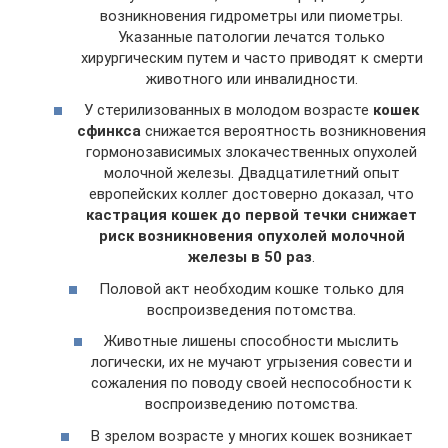
возникновения гидрометры или пиометры.
Указанные патологии лечатся только
хирургическим путем и часто приводят к смерти
животного или инвалидности.
У стерилизованных в молодом возрасте
кошек
сфинкса
снижается вероятность возникновения
гормонозависимых злокачественных опухолей
молочной железы. Двадцатилетний опыт
европейских коллег достоверно доказал, что
кастрация кошек до первой течки снижает
риск возникновения опухолей молочной
железы в 50 раз
.
Половой акт необходим кошке только для
воспроизведения потомства.
Животные лишены способности мыслить
логически, их не мучают угрызения совести и
сожаления по поводу своей неспособности к
воспроизведению потомства.
В зрелом возрасте у многих кошек возникает