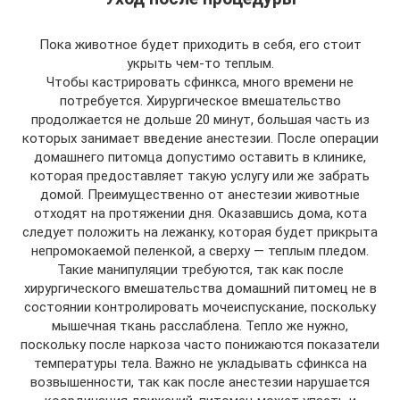
Пока животное будет приходить в себя, его стоит
укрыть чем-то теплым.
Чтобы кастрировать сфинкса, много времени не
потребуется. Хирургическое вмешательство
продолжается не дольше 20 минут, большая часть из
которых занимает введение анестезии. После операции
домашнего питомца допустимо оставить в клинике,
которая предоставляет такую услугу или же забрать
домой. Преимущественно от анестезии животные
отходят на протяжении дня. Оказавшись дома, кота
следует положить на лежанку, которая будет прикрыта
непромокаемой пеленкой, а сверху — теплым пледом.
Такие манипуляции требуются, так как после
хирургического вмешательства домашний питомец не в
состоянии контролировать мочеиспускание, поскольку
мышечная ткань расслаблена. Тепло же нужно,
поскольку после наркоза часто понижаются показатели
температуры тела. Важно не укладывать сфинкса на
возвышенности, так как после анестезии нарушается