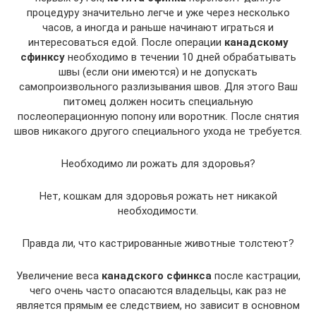
процедуру значительно легче и уже через несколько
часов, а иногда и раньше начинают играться и
интересоваться едой. После операции
канадскому
сфинксу
необходимо в течении 10 дней обрабатывать
швы (если они имеются) и не допускать
самопроизвольного разлизывания швов. Для этого Ваш
питомец должен носить специальную
послеоперационную попону или воротник. После снятия
швов никакого другого специального ухода не требуется.
Необходимо ли рожать для здоровья?
Нет, кошкам для здоровья рожать нет никакой
необходимости.
Правда ли, что кастрированные животные толстеют?
Увеличение веса
канадского сфинкса
после кастрации,
чего очень часто опасаются владельцы, как раз не
является прямым ее следствием, но зависит в основном