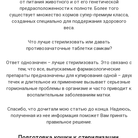
от питания животного и от его генетической
предрасположенности к полноте. Более того
существует множество кормов супер-премиум класса,
созданных специально для поддержания здорового
веса.
Что лучше стерилизовать или давать
противозачаточные таблетки самкам?
Ответ однозначен – лучше стерилизовать. Это связано с
тем, что все, выпускаемые фармакологические
препараты предназначены для купирования одной – двух
течек и длительное их применение вызывает серьезные
гормональные проблемы в организме и часто приводит к
воспалительным заболеваниям матки.
Спасибо, что дочитали мою статью до конца. Надеюсь,
полученная из нее информация поможет Вам принять
правильное решение.
Подготовка кошки к стерилизации.