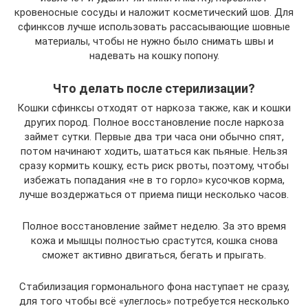
кровеносные сосуды и наложит косметический шов. Для
сфинксов лучше использовать рассасывающие шовные
материалы, чтобы не нужно было снимать швы и
надевать на кошку попону.
Что делать после стерилизации?
Кошки сфинксы отходят от наркоза также, как и кошки
других пород. Полное восстановление после наркоза
займет сутки. Первые два три часа они обычно спят,
потом начинают ходить, шататься как пьяные. Нельзя
сразу кормить кошку, есть риск рвоты, поэтому, чтобы
избежать попадания «не в то горло» кусочков корма,
лучше воздержаться от приема пищи несколько часов.
Полное восстановление займет неделю. За это время
кожа и мышцы полностью срастутся, кошка снова
сможет активно двигаться, бегать и прыгать.
Стабилизация гормонального фона наступает не сразу,
для того чтобы всё «улеглось» потребуется несколько