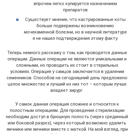
впрочем легко купируется назначением
препаратов
Существует мнение, что кастрированные коты
больше подвержены возникновению
мочекаменной болезни, но в научной литературе
я не нашел подтверждения этому факту.
Теперь немного расскажу о том, как проводятся данные
операции. Данные операции не являются уникальными и
сложными, но проводить их стоит в стерильных
условиях. Операция у самцов заключается в удалении
семенников. Способов на сегодняшний день предложено
целое множество и лучший из них тот – которым лучше
владеет хирург.
У самок данная операция сложнее и относится к
полостным операциям. Для проведения стерилизации
необходим доступ в брюшную полость (через срединный
или боковой разрез), через который возможно удалить
яичники или яичники вместе с маткой. На мой взгляд, при