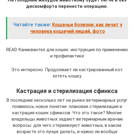
На голодный желудок животному будет легче и без
дискомфорта перенести операцию.
Читайте также:
Кошачьи болезни: как лечат у
человека кошачий лишай, фото
READ Каниквантел для кошек: инструкция по применению
и профилактике
Это интересно: Продолжает ли кастрированный кот
хотеть кошку
Кастрация и стерилизация сфинкса
В последние несколько лет на рынке ветеринарных услуг
появилось новое понятие: плановая стерилизация и
кастрация кошек сфинксов. Что это такое? Многие
владельцы животных задают ветеринарным врачам
вопросы: для чего стерилизуют животных, в каком
возрасте это лучше делать, и нужно ли вообще