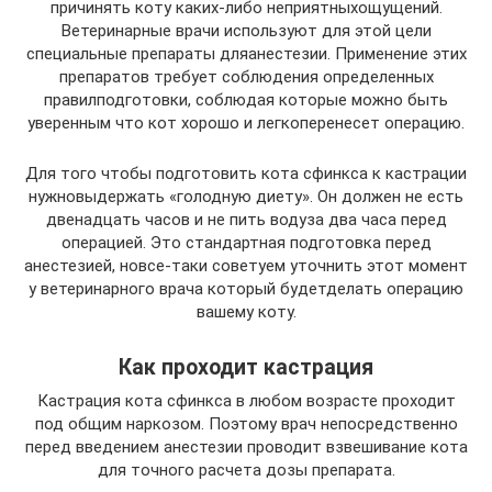
причинять коту каких-либо неприятныхощущений.
Ветеринарные врачи используют для этой цели
специальные препараты дляанестезии. Применение этих
препаратов требует соблюдения определенных
правилподготовки, соблюдая которые можно быть
уверенным что кот хорошо и легкоперенесет операцию.
Для того чтобы подготовить кота сфинкса к кастрации
нужновыдержать «голодную диету». Он должен не есть
двенадцать часов и не пить водуза два часа перед
операцией. Это стандартная подготовка перед
анестезией, новсе-таки советуем уточнить этот момент
у ветеринарного врача который будетделать операцию
вашему коту.
Как проходит кастрация
Кастрация кота сфинкса в любом возрасте проходит
под общим наркозом. Поэтому врач непосредственно
перед введением анестезии проводит взвешивание кота
для точного расчета дозы препарата.