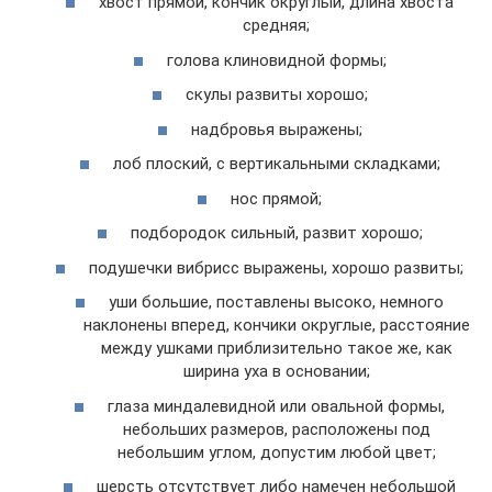
хвост прямой, кончик округлый, длина хвоста
средняя;
голова клиновидной формы;
скулы развиты хорошо;
надбровья выражены;
лоб плоский, с вертикальными складками;
нос прямой;
подбородок сильный, развит хорошо;
подушечки вибрисс выражены, хорошо развиты;
уши большие, поставлены высоко, немного
наклонены вперед, кончики округлые, расстояние
между ушками приблизительно такое же, как
ширина уха в основании;
глаза миндалевидной или овальной формы,
небольших размеров, расположены под
небольшим углом, допустим любой цвет;
шерсть отсутствует либо намечен небольшой