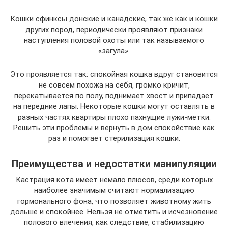
Кошки сфинксы донские и канадские, так же как и кошки
других пород, периодически проявляют признаки
наступления половой охоты или так называемого
«загула».
Это проявляется так: спокойная кошка вдруг становится
не совсем похожа на себя, громко кричит,
перекатывается по полу, поднимает хвост и припадает
на передние лапы. Некоторые кошки могут оставлять в
разных частях квартиры плохо пахнущие лужи-метки.
Решить эти проблемы и вернуть в дом спокойствие как
раз и помогает стерилизация кошки.
Преимущества и недостатки манипуляции
Кастрация кота имеет немало плюсов, среди которых
наиболее значимым считают нормализацию
гормонального фона, что позволяет животному жить
дольше и спокойнее. Нельзя не отметить и исчезновение
полового влечения, как следствие, стабилизацию