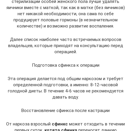
стерилизации особей женского пола лучше удалять
яичники вместе с маткой, так как в матке (без яичников)
нет никакой необходимости, она сама по себе
продуцирует половые гормоны (в незначительном
количестве) и возможно развитие воспаления.
Далее список наиболее часто встречаемых вопросов
владельцев, которые приходят на консультацию перед
операцией.
Подготовка сфинкса к операции
Эта операция делается под общим наркозом и требует
определенной подготовки, а именно: 8-12-часовой
голодной диеты. В течение 4-6 часов не рекомендуется
давать воду.
Восстановление сфинкса после кастрации
От наркоза взрослый
сфинкс
может отходить в течении
первых суток,
котята сфинка
переносят данную