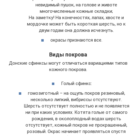
невидимый пушок, на голове и животе
многочисленные кожные складки;
На заметку! На конечностях, лапах, хвосте и
мордочке может быть короткая шерсть, но к
двум годам она должна исчезнуть.
окрасы признаются все.
Виды покрова
Донские сфинксы могут отличаться вариациями типов
кожного покрова.
Голый сфинкс:
гомозиготный – на ощупь покров резиновый,
несколько липкий, вибриссы отсутствуют.
Шерсть отсутствует полностью и не появляется
ни при каких условиях. Котята голые от самого
рождения, в околоплодный водах шерсть
отсутствует, кожный покров не прокрашенный,
розовый. Окрас начинает проявляться спустя