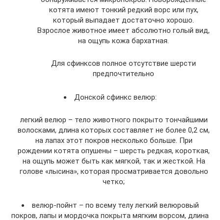
котята имеют тонкий редкий ворс или пух,
который выпадает достаточно хорошо.
Взрослое животное имеет абсолютно голый вид,
на ощупь кожа бархатная.
Для сфинксов полное отсутствие шерсти
предпочтительно
Донской сфинкс велюр:
легкий велюр – тело животного покрыто тончайшими
волосками, длина которых составляет не более 0,2 см,
на лапах этот покров несколько больше. При
рождении котята опушены – шерсть редкая, короткая,
на ощупь может быть как мягкой, так и жесткой. На
голове «лысина», которая просматривается довольно
четко;
велюр-пойнт – по всему телу легкий велюровый
покров, лапы и мордочка покрыта мягким ворсом, длина