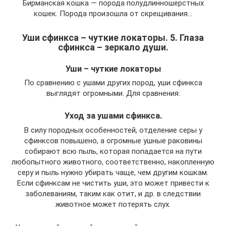
Бирманская кошка — порода полудлинношерстных
кошек. Порода произошла от скрещивания…
Уши сфинкса – чуткие локаторы. 5. Глаза
сфинкса – зеркало души.
Уши – чуткие локаторы
По сравнению с ушами других пород, уши сфинкса
выглядят огромными. Для сравнения:
Уход за ушами сфинкса.
В силу породных особенностей, отделение серы у
сфинксов повышено, а огромные ушные раковины
собирают всю пыль, которая попадается на пути
любопытного животного, соответственно, накопленную
серу и пыль нужно убирать чаще, чем другим кошкам.
Если сфинксам не чистить уши, это может привести к
заболеваниям, таким как отит, и др. в следствии
животное может потерять слух.