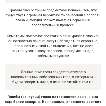
Травмы глаз острыми предметами коварны тем, что
существует огромная вероятность занесения в полость
глаза инфекции. Может начаться серьезный
воспалительный процесс.
Симптомы: животное постоянно прищуривает глаз или
он полностью закрыт, могут наблюдаться серозные,
кровянистые и гнойные выделения, кот не дает
притронутся к глазу, пассивен, равнодушен к еде,
любимым игрушкам.
Данные симптомы свидетельствуют о
воспалительных заболеваниях глаз, о которых мы
будем говорить ниже, о лечении читайте там же.
Ушибы (контузии) глаза встречаются реже, и они
еще более коварны. Как правило, опасность состоит