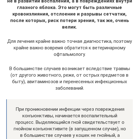
не в развитии воспаления, а в повреждениях внутри
глазного яблока. Это могут быть различные
кровоизлияния, отслоение и разрывы сетчатки,
после которых, риск потери зрения, так же, очень
велик.
Для лечения крайне важно точная диагностика, поэтому
крайне важно вовремя обратится к ветеринарному
офтальмологу.
В большинстве случаев возникает вследствие травмы
(от другого животного, реже, от острых предметов в
быту), авитаминозов и перенесенных инфекционных
заболеваний.
При проникновении инфекции через повреждения
конъюнктивы, начинается воспалительный
процесс. Выделяющийся гной свидетельствует о
гнойном конъюнктивите (в запущенном случае), но
в большинстве случаев у кошек не гнойный, а