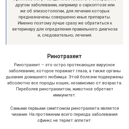
другом заболевании, например о саркоптозе или
же об эпизоотологии, для лечения которых
предназначены совершенно иные препараты.
Именно поэтому лучше сразу же обратиться к
ветеринару для определения правильного диагноза
и, следовательно, лечения.
Ринотрахеит
Ринотрахеит – это остро протекающее вирусное
заболевание, которое поражает глаза, а также органы
дыхания домашнего любимца. Этой болезни подвержены
абсолютно все породы кошек, независимо от возраста.
Переболев ринотрахеитом, животное обретает
иммунитет.
Самыми первыми симптомом ринотрахеита является
чихание. На протяжении всего периода заболевания
сфинкс не теряет аппетит.