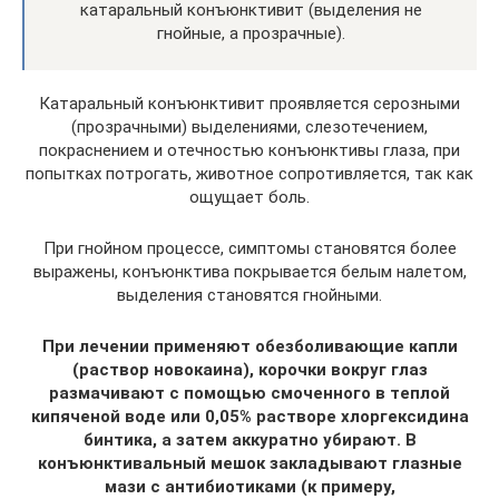
катаральный конъюнктивит (выделения не
гнойные, а прозрачные).
Катаральный конъюнктивит проявляется серозными
(прозрачными) выделениями, слезотечением,
покраснением и отечностью конъюнктивы глаза, при
попытках потрогать, животное сопротивляется, так как
ощущает боль.
При гнойном процессе, симптомы становятся более
выражены, конъюнктива покрывается белым налетом,
выделения становятся гнойными.
При лечении применяют обезболивающие капли
(раствор новокаина), корочки вокруг глаз
размачивают с помощью смоченного в теплой
кипяченой воде или 0,05% растворе хлоргексидина
бинтика, а затем аккуратно убирают. В
конъюнктивальный мешок закладывают глазные
мази с антибиотиками (к примеру,