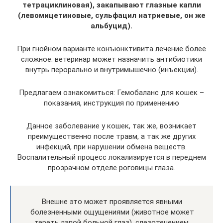
тетрациклиновая), закапывают глазные капли
(левомицетиновые, сульфацил натриевые, он же
альбуцид).
При гнойном варианте конъюнктивита лечение более
сложное: ветеринар может назначить антибиотики
внутрь перорально и внутримышечно (инъекции).
Предлагаем ознакомиться: Гемобаланс для кошек –
показания, инструкция по применению
Данное заболевание у кошек, так же, возникает
преимущественно после травм, а так же других
инфекций, при нарушении обмена веществ.
Воспалительный процесс локализируется в переднем
прозрачном отделе роговицы глаза.
Внешне это может проявляется явными
болезненными ощущениями (животное может
тереть лапой больной глаз), слезотечением,