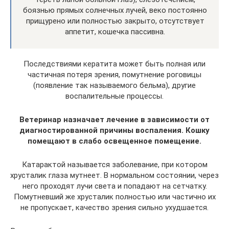
боязнью прямых солнечных лучей, веко постоянно
прищурено или полностью закрыто, отсутствует
аппетит, кошечка пассивна.
Последствиями кератита может быть полная или
частичная потеря зрения, помутнение роговицы
(появление так называемого бельма), другие
воспалительные процессы.
Ветеринар назначает лечение в зависимости от
диагностированной причины воспаления. Кошку
помещают в слабо освещенное помещение.
Катарактой называется заболевание, при котором
хрусталик глаза мутнеет. В нормальном состоянии, через
него проходят лучи света и попадают на сетчатку.
Помутневший же хрусталик полностью или частично их
не пропускает, качество зрения сильно ухудшается.