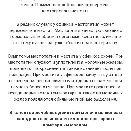
желез. Помимо самок болезни подвержены
кастрированные коты.
В редких случаях у сфинкса мастопатия может
переходить в мастит. Мастопатия зачастую связана с
гормональным сбоем в организме животного, именно
поэтому лучше сразу же обратиться к ветеринару.
Симптомы мастопатии и мастита у сфинкса схожи. При
мастопатии опухают и уплотняются молочные железы,
появляется покраснения, а также возникает боль при
пальпации. При мастите у сфинксов присутствуют все
вышеперечисленные симптомы, однако выражены они
намного более отчетливо. При мастите практически
всегда повышается температура, а также из молочных
желез появляются обильные гнойные выделения.
В качестве лечебных действий молочные железы
канадского сфинкса ежедневно протирают
камфорным маслом.