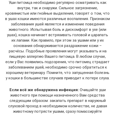
Уши питомца необходимо регулярно осматривать как
внутри, так и снаружи. Сильное загрязнение,
кровянистые или гнойные выделения, говорят о том, что
в ушах кошки имеются различные воспаления. Признаком
заболевания ушей является и изменение поведения
животного. Испытывая боль и дискомфорт в ухе (или
ушах), кошка начинает встряхивать головой и царапать
их лапами. Как правило, при этом за ушами или у их
основания обнаруживается раздражение кожи –
расчёсы. Подобные проявления могут указывать и на
пищевую аллергию Вашего питомца. В любом случае,
если у Вас появились подозрения, что питомец страдает
заболеванием ушей, необходимо срочно обратиться к
хорошему ветеринару. Помните, что запущенная болезнь
у кошки в большинстве случаев приводит к потере слуха.
Если всё же обнаружена инфекция:
Очищайте уши
животного при помощи назначенного Вам средства
следующим образом: закапать препарат в наружный
слуховой проход в необходимом количестве, не давая
животному потрясти ушами, сразу помассируйте