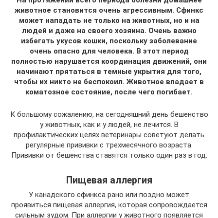
На протяжении всего периода болезни домашнее
животное становится очень агрессивным. Сфинкс
может нападать не только на животных, но и на
людей и даже на своего хозяина. Очень важно
избегать укусов кошки, поскольку заболевание
очень опасно для человека. В этот период
полностью нарушается координация движений, они
начинают прятаться в темные укрытия для того,
чтобы их никто не беспокоил. Животное впадает в
коматозное состояние, после чего погибает.
К большому сожалению, на сегодняшний день бешенство
у животных, как и у людей, не лечится. В
профилактических целях ветеринары советуют делать
регулярные прививки с трехмесячного возраста.
Прививки от бешенства ставятся только один раз в год.
Пищевая аллергия
У канадского сфинкса рано или поздно может
проявиться пищевая аллергия, которая сопровождается
сильным зудом. При аллергии у животного появляется