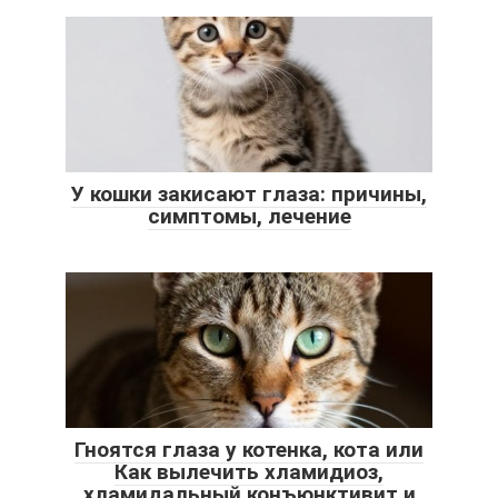
У кошки закисают глаза: причины,
симптомы, лечение
Гноятся глаза у котенка, кота или
Как вылечить хламидиоз,
хламидальный конъюнктивит и