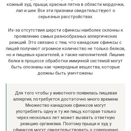
кожный зуд, прыщи, красные пятна в области мордочки,
лап и шеи. Все эти признаки свидетельствуют о
серьезных расстройствах.
Из-за отсутствия шерсти сфинксы наиболее склонны к
проявлению самых разнообразных аллергических
реакций. Это связано с тем, что канадские сфинксы с
пищей получают огромное количество не только белков,
но и пищевых красителей, а также наполнителей. Лишние
белки в процессе обработки иммунной системой могут
быть опознаны как чужеродные вещества, которые
должны быть уничтожены.
Для того чтобы у животного появилась пищевая
аллергия, потребуется достаточно много времени.
Множество канадских сфинксов могут
употреблять одну и ту же пищу, которая только
через несколько лет может вызвать ответную
реакцию организма. Поэтому прыщи и зуд у
сфинксов могут свидетельствовать о совершенно