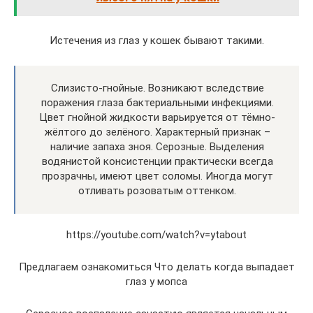
Истечения из глаз у кошек бывают такими.
Слизисто-гнойные. Возникают вследствие
поражения глаза бактериальными инфекциями.
Цвет гнойной жидкости варьируется от тёмно-
жёлтого до зелёного. Характерный признак –
наличие запаха зноя. Серозные. Выделения
водянистой консистенции практически всегда
прозрачны, имеют цвет соломы. Иногда могут
отливать розоватым оттенком.
https://youtube.com/watch?v=ytabout
Предлагаем ознакомиться Что делать когда выпадает
глаз у мопса