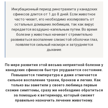
Инкубационный период ринотрахеита у канадских
сфинксов длится от 1 до 8 дней. Если животное
часто чихает, его необходимо изолировать от
остальных домашних любимцев, так как вирус
передается воздушно-капельным путем. Во время
болезни у животных начинает стремительно
развиваться воспаление слизистой оболочки глаз,
появляется сильный насморк и затрудняется
дыхание.
По мере развития этой весьма неприятной болезни у
канадских сфинксов быстро ухудшается состояние.
Повышается температура и даже отмечается
сильное воспаление трахеи, бронхов и легких. Как
только вы заметили у своего любимца первые
схожие симптомы, сразу же необходимо обратиться
за помощью к ветеринару, который сможет
правильно назначить лечение животному.