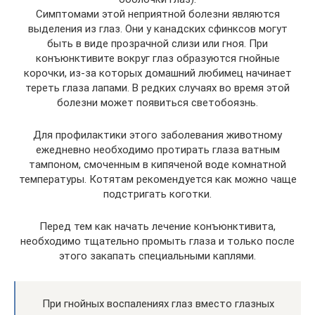
Симптомами этой неприятной болезни являются
выделения из глаз. Они у канадских сфинксов могут
быть в виде прозрачной слизи или гноя. При
конъюнктивите вокруг глаз образуются гнойные
корочки, из-за которых домашний любимец начинает
тереть глаза лапами. В редких случаях во время этой
болезни может появиться светобоязнь.
Для профилактики этого заболевания животному
ежедневно необходимо протирать глаза ватным
тампоном, смоченным в кипяченой воде комнатной
температуры. Котятам рекомендуется как можно чаще
подстригать коготки.
Перед тем как начать лечение конъюнктивита,
необходимо тщательно промыть глаза и только после
этого закапать специальными каплями.
При гнойных воспалениях глаз вместо глазных