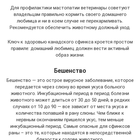
Для профилактики мастопатии ветеринары советуют
владельцам правильно кормить своего домашнего
любимца и ни в коем случае не перекармливать.
Рекомендуется обеспечить животному должный уход.
Ключ к здоровью канадского сфинкса кроется простом
правиле: домашний любимец должен вести активный
образ жизни.
Бешенство
Бешенство — это острое вирусное заболевание, которое
передается через слюну во время укуса больного
животного. Инкубационный период в период болезни
животного может длиться от 30 до 50 дней, в редких
случаях от 10 до 90 — все зависит от места укуса и
количества попавшей в рану слюны. Чем ближе к
нервным окончаниям пришелся укус, тем меньше
инкубационный период. Самые опасные для сфинксов
раны – это те, которые находятся в непосредственной
близости к голове животного.