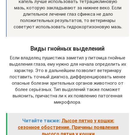
капель лучше использовать тетрациклиновую
мазь, которую закладывают за нижнее веко. Если
длительное лечение глаз сфинкса не дало
положительных результатов, то ветеринары
советуют использовать гидрокортизоновую мазь.
Виды гнойных выделений
Если владелец пушистика заметил у питомца гнойные
выделения глаза, ему нужно для начала определить их
характер. Это в дальнейшем позволит ветеринару
поставить точный диагноз, дифференцировать менее
опасные болезни зрительных органов животного от
более серьёзных. Тип выделений также поможет
выяснить, причастна ли к их появлению патогенная
микрофлора.
Читайте также:
Лысое пятно у кошки:
сезонное обострение. Причины появления
лысого пятна у кошки