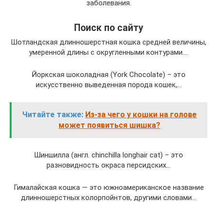
заболевания.
Поиск по сайту
Шотландская длинношерстная кошка средней величины,
умеренной длины с округленными контурами….
Йоркская шоколадная (York Chocolate) – это
искусственно выведенная порода кошек,…
Читайте также:
Из-за чего у кошки на голове
может появиться шишка?
Шиншилла (англ. chinchilla longhair cat) – это
разновидность окраса персидских…
Гималайская кошка — это южноамериканское название
длинношерстных колорпойнтов, другими словами…