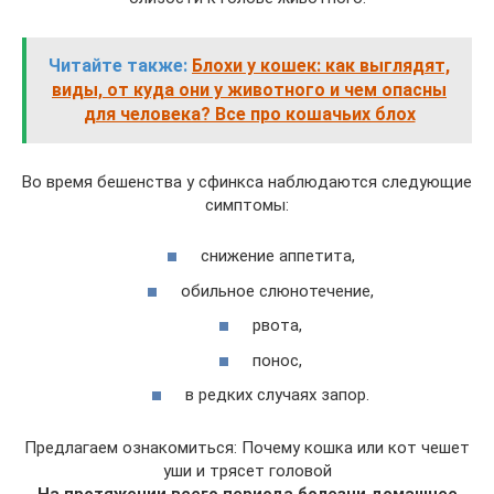
Читайте также:
Блохи у кошек: как выглядят,
виды, от куда они у животного и чем опасны
для человека? Все про кошачьих блох
Во время бешенства у сфинкса наблюдаются следующие
симптомы:
снижение аппетита,
обильное слюнотечение,
рвота,
понос,
в редких случаях запор.
Предлагаем ознакомиться: Почему кошка или кот чешет
уши и трясет головой