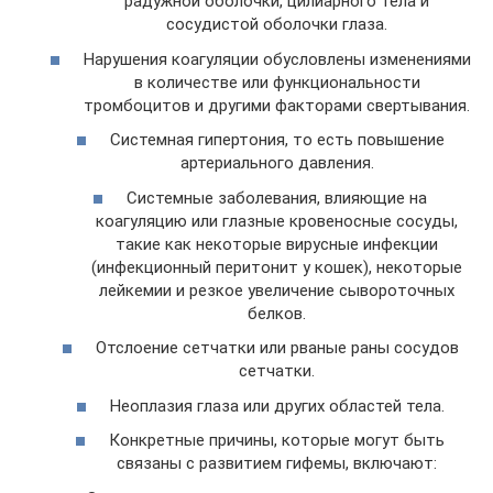
радужной оболочки, цилиарного тела и
сосудистой оболочки глаза.
Нарушения коагуляции обусловлены изменениями
в количестве или функциональности
тромбоцитов и другими факторами свертывания.
Системная гипертония, то есть повышение
артериального давления.
Системные заболевания, влияющие на
коагуляцию или глазные кровеносные сосуды,
такие как некоторые вирусные инфекции
(инфекционный перитонит у кошек), некоторые
лейкемии и резкое увеличение сывороточных
белков.
Отслоение сетчатки или рваные раны сосудов
сетчатки.
Неоплазия глаза или других областей тела.
Конкретные причины, которые могут быть
связаны с развитием гифемы, включают: