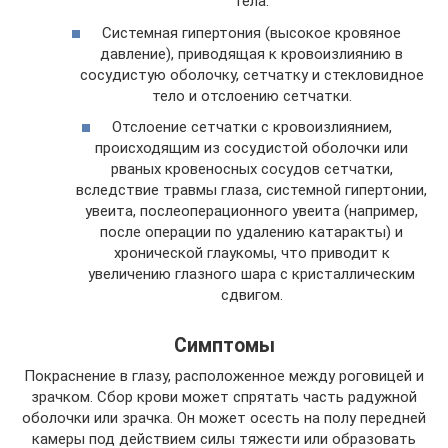
тела.
Системная гипертония (высокое кровяное
давление), приводящая к кровоизлиянию в
сосудистую оболочку, сетчатку и стекловидное
тело и отслоению сетчатки.
Отслоение сетчатки с кровоизлиянием,
происходящим из сосудистой оболочки или
рваных кровеносных сосудов сетчатки,
вследствие травмы глаза, системной гипертонии,
увеита, послеоперационного увеита (например,
после операции по удалению катаракты) и
хронической глаукомы, что приводит к
увеличению глазного шара с кристаллическим
сдвигом.
Симптомы
Покраснение в глазу, расположенное между роговицей и
зрачком. Сбор крови может спрятать часть радужной
оболочки или зрачка. Он может осесть на полу передней
камеры под действием силы тяжести или образовать