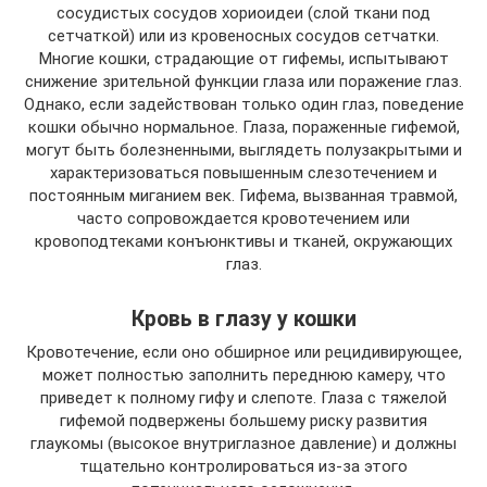
сосудистых сосудов хориоидеи (слой ткани под
сетчаткой) или из кровеносных сосудов сетчатки.
Многие кошки, страдающие от гифемы, испытывают
снижение зрительной функции глаза или поражение глаз.
Однако, если задействован только один глаз, поведение
кошки обычно нормальное. Глаза, пораженные гифемой,
могут быть болезненными, выглядеть полузакрытыми и
характеризоваться повышенным слезотечением и
постоянным миганием век. Гифема, вызванная травмой,
часто сопровождается кровотечением или
кровоподтеками конъюнктивы и тканей, окружающих
глаз.
Кровь в глазу у кошки
Кровотечение, если оно обширное или рецидивирующее,
может полностью заполнить переднюю камеру, что
приведет к полному гифу и слепоте. Глаза с тяжелой
гифемой подвержены большему риску развития
глаукомы (высокое внутриглазное давление) и должны
тщательно контролироваться из-за этого