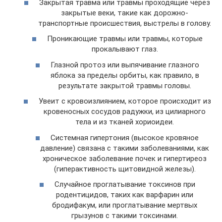
Закрытая травма или травмы проходящие через
закрытые веки, такие как дорожно-
транспортные происшествия, выстрелы в голову.
Проникающие травмы или травмы, которые
прокалывают глаз.
Глазной протоз или выпячивание глазного
яблока за пределы орбиты, как правило, в
результате закрытой травмы головы.
Увеит с кровоизлиянием, которое происходит из
кровеносных сосудов радужки, из цилиарного
тела и из тканей хориоидеи.
Системная гипертония (высокое кровяное
давление) связана с такими заболеваниями, как
хроническое заболевание почек и гипертиреоз
(гиперактивность щитовидной железы).
Случайное проглатывание токсинов при
родентицидов, таких как варфарин или
бродифакум, или проглатывание мертвых
грызунов с такими токсинами.