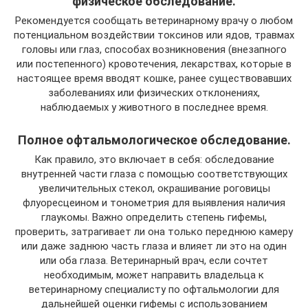
физическое обследование.
Рекомендуется сообщать ветеринарному врачу о любом
потенциальном воздействии токсинов или ядов, травмах
головы или глаз, способах возникновения (внезапного
или постепенного) кровотечения, лекарствах, которые в
настоящее время вводят кошке, ранее существовавших
заболеваниях или физических отклонениях,
наблюдаемых у животного в последнее время.
Полное офтальмологическое обследование.
Как правило, это включает в себя: обследование
внутренней части глаза с помощью соответствующих
увеличительных стекол, окрашивание роговицы
флуоресцеином и тонометрия для выявления наличия
глаукомы. Важно определить степень гифемы,
проверить, затрагивает ли она только переднюю камеру
или даже заднюю часть глаза и влияет ли это на один
или оба глаза. Ветеринарный врач, если сочтет
необходимым, может направить владельца к
ветеринарному специалисту по офтальмологии для
дальнейшей оценки гифемы с использованием