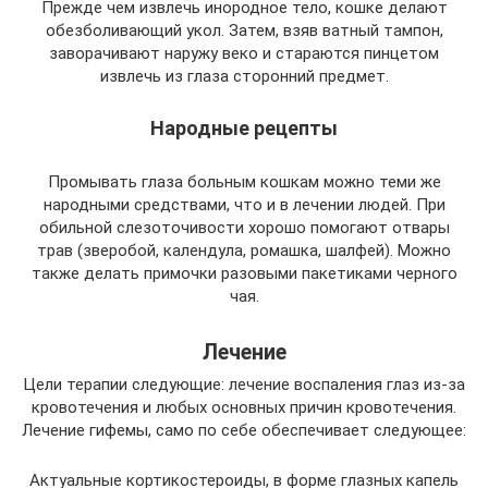
Прежде чем извлечь инородное тело, кошке делают
обезболивающий укол. Затем, взяв ватный тампон,
заворачивают наружу веко и стараются пинцетом
извлечь из глаза сторонний предмет.
Народные рецепты
Промывать глаза больным кошкам можно теми же
народными средствами, что и в лечении людей. При
обильной слезоточивости хорошо помогают отвары
трав (зверобой, календула, ромашка, шалфей). Можно
также делать примочки разовыми пакетиками черного
чая.
Лечение
Цели терапии следующие: лечение воспаления глаз из-за
кровотечения и любых основных причин кровотечения.
Лечение гифемы, само по себе обеспечивает следующее:
Актуальные кортикостероиды, в форме глазных капель