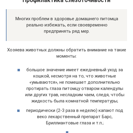
Профилактика слезоточивости
Многих проблем в здоровье домашнего питомца
реально избежать, если своевременно
предпринять ряд мер.
Хозяева животных должны обратить внимание на такие
моменты:
большое значение имеет ежедневный уход за
кошкой, несмотря на то, что животные
«умываются», не помешает дополнительно
протирать глаза питомцу отваром календулы
или других трав, несладким чаем, следя, чтобы
жидкость была комнатной температуры;
периодически (2-3 раза в неделю) капают под
веко лекарственный препарат Барс,
Бриллиантовые глаза и т.п.;