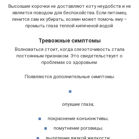
Высохшие корочки не доставляют коту неудобств и не
является поводом для беспокойства. Если питомец
ленится сам их убирать, хозяин может помочь ему –
промыть глаза теплой кипяченой водой.
Тревожные симптомы
Волноваться стоит, когда слезоточивость стала
постоянным признаком. Это свидетельствует о
проблемах со здоровьем.
Появляются дополнительные симптомы:
опухшие глаза;
покраснение конъюнктивы;
помутнение роговицы;
выделение вязкой жидкости;