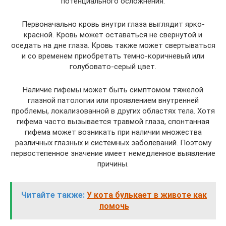
потенциального осложнения.
Первоначально кровь внутри глаза выглядит ярко-
красной. Кровь может оставаться не свернутой и
оседать на дне глаза. Кровь также может свертываться
и со временем приобретать темно-коричневый или
голубовато-серый цвет.
Наличие гифемы может быть симптомом тяжелой
глазной патологии или проявлением внутренней
проблемы, локализованной в других областях тела. Хотя
гифема часто вызывается травмой глаза, спонтанная
гифема может возникать при наличии множества
различных глазных и системных заболеваний. Поэтому
первостепенное значение имеет немедленное выявление
причины.
Читайте также:
У кота булькает в животе как
помочь