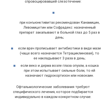
спровоцировавшей слезотечение:
при конъюнктивитах рекомендован Канамицин,
Левомицетин или Софрадекс: назначенный
препарат закапывают в больной глаз до 5 раз в
день;
если врач прописывает антибиотики в виде мази
(чаще всего назначается Тетрациклиновая), то
ее накладывают 3 раза в день;
если веко и дерма возле глаза опухли, а кошка
при этом испытывает сильные боли, то ей
назначают гидрокортизон или новокаин.
Офтальмологические заболевания требуют
специфического лечения, которое подбирается
индивидуально в каждом конкретном случае.