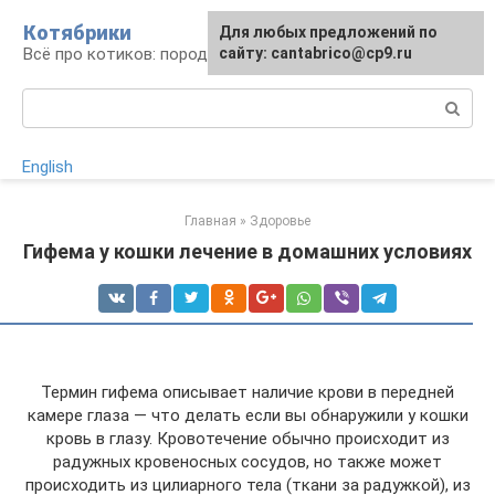
Перейти
Котябрики
Для любых предложений по
к
Всё про котиков: породы, содержание, уход
сайту: cantabrico@cp9.ru
контенту
Поиск:
English
Главная
»
Здоровье
Гифема у кошки лечение в домашних условиях
Термин гифема описывает наличие крови в передней
камере глаза — что делать если вы обнаружили у кошки
кровь в глазу. Кровотечение обычно происходит из
радужных кровеносных сосудов, но также может
происходить из цилиарного тела (ткани за радужкой), из