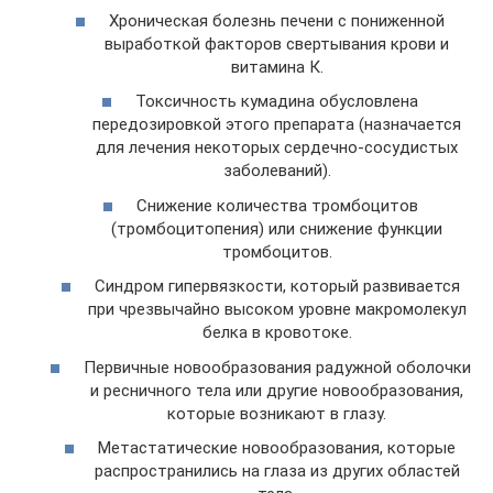
Хроническая болезнь печени с пониженной
выработкой факторов свертывания крови и
витамина К.
Токсичность кумадина обусловлена
передозировкой этого препарата (назначается
для лечения некоторых сердечно-сосудистых
заболеваний).
Снижение количества тромбоцитов
(тромбоцитопения) или снижение функции
тромбоцитов.
Синдром гипервязкости, который развивается
при чрезвычайно высоком уровне макромолекул
белка в кровотоке.
Первичные новообразования радужной оболочки
и ресничного тела или другие новообразования,
которые возникают в глазу.
Метастатические новообразования, которые
распространились на глаза из других областей