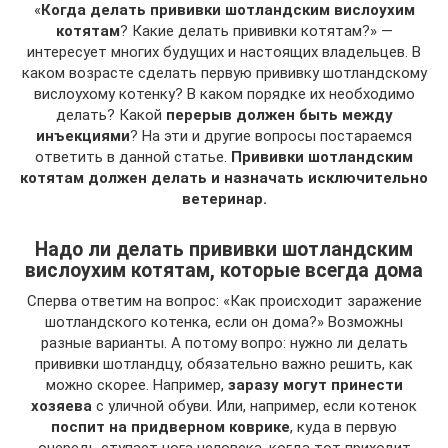
«
Когда делать прививки шотландским вислоухим
котятам
? Какие делать прививки котятам?» —
интересует многих будущих и настоящих владельцев. В
каком возрасте сделать первую прививку шотландскому
вислоухому котенку? В каком порядке их необходимо
делать? Какой
перерыв должен быть между
инъекциями
? На эти и другие вопросы постараемся
ответить в данной статье.
Прививки шотландским
котятам должен делать и назначать исключительно
ветеринар.
Надо ли делать прививки шотландским
вислоухим котятам, которые всегда дома
Сперва ответим на вопрос: «Как происходит заражение
шотландского котенка, если он дома?» Возможны
разные варианты. А потому вопро: нужно ли делать
прививки шотландцу, обязательно важно решить, как
можно скорее. Например,
заразу могут принести
хозяева
с уличной обуви. Или, например, если котенок
поспит на придверном коврике
, куда в первую