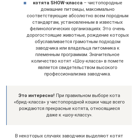
котята SHOW-класса
– чистопородные
домашние питомцы, максимально
соответствующие абсолютно всем породным
стандартам, установленным в известных
фелинологических организациях. Это очень
дорогостоящие животные, рождение которых
обуславливается грамотным подходом
заводчика или владельца питомника к
племенным программам. Значительное
количество котят «Шоу-класса» в помете
является свидетельством высокого
профессионализма заводчика.
Это интересно!
При правильном выборе кота
«брид-класса» у чистопородной кошки чаще всего
рождаются прекрасные котята, относящиеся
даже к «шоу-классу».
В некоторых случаях заводчики выделяют котят