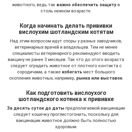
животного, ведь так
важно обеспечить защиту
в
столь нежном возрасте.
Когда начинать делать прививки
вислоухим шотландским котятам
Над этим вопросом идут споры у разных заводчиков,
ветеринарных врачей и владельцев. Тем не менее
специалисты ветеринарного рекомендуют вводить
вакцину не ранее 3 месяцев. Так что до этого возраста
следует оградить животное от плотного контакта с
сородичами, а также
избегать
мест большого
скопления животных, например,
рынка или выставок
.
Как подготовить вислоухого
шотландского котенка к прививке
За десять суток до даты
предполагаемой вакцинации
следует кошечку проглистогонить, поскольку для
вакцинации животное должно быть полностью
здоровым.