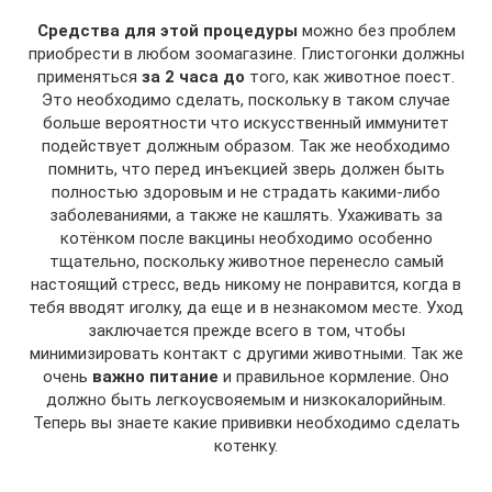
Средства для этой процедуры
можно без проблем
приобрести в любом зоомагазине. Глистогонки должны
применяться
за 2 часа до
того, как животное поест.
Это необходимо сделать, поскольку в таком случае
больше вероятности что искусственный иммунитет
подействует должным образом. Так же необходимо
помнить, что перед инъекцией зверь должен быть
полностью здоровым и не страдать какими-либо
заболеваниями, а также не кашлять. Ухаживать за
котёнком после вакцины необходимо особенно
тщательно, поскольку животное перенесло самый
настоящий стресс, ведь никому не понравится, когда в
тебя вводят иголку, да еще и в незнакомом месте. Уход
заключается прежде всего в том, чтобы
минимизировать контакт с другими животными. Так же
очень
важно питание
и правильное кормление. Оно
должно быть легкоусвояемым и низкокалорийным.
Теперь вы знаете какие прививки необходимо сделать
котенку.