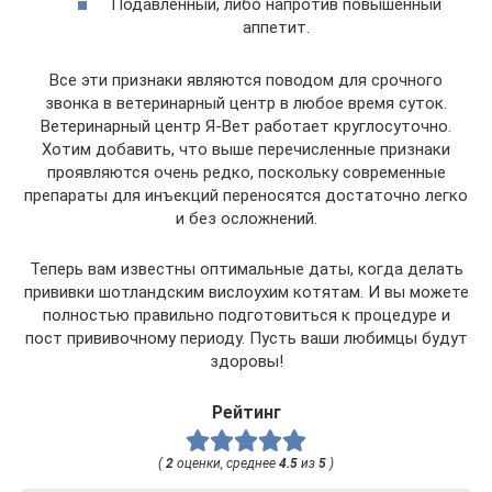
Подавленный, либо напротив повышенный
аппетит.
Все эти признаки являются поводом для срочного
звонка в ветеринарный центр в любое время суток.
Ветеринарный центр Я-Вет работает круглосуточно.
Хотим добавить, что выше перечисленные признаки
проявляются очень редко, поскольку современные
препараты для инъекций переносятся достаточно легко
и без осложнений.
Теперь вам известны оптимальные даты, когда делать
прививки шотландским вислоухим котятам. И вы можете
полностью правильно подготовиться к процедуре и
пост прививочному периоду. Пусть ваши любимцы будут
здоровы!
Рейтинг
(
2
оценки, среднее
4.5
из
5
)