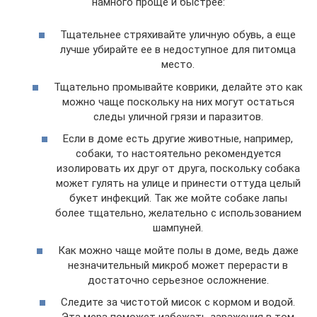
намного проще и быстрее:
Тщательнее стряхивайте уличную обувь, а еще
лучше убирайте ее в недоступное для питомца
место.
Тщательно промывайте коврики, делайте это как
можно чаще поскольку на них могут остаться
следы уличной грязи и паразитов.
Если в доме есть другие животные, например,
собаки, то настоятельно рекомендуется
изолировать их друг от друга, поскольку собака
может гулять на улице и принести оттуда целый
букет инфекций. Так же мойте собаке лапы
более тщательно, желательно с использованием
шампуней.
Как можно чаще мойте полы в доме, ведь даже
незначительный микроб может перерасти в
достаточно серьезное осложнение.
Следите за чистотой мисок с кормом и водой.