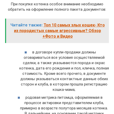
При покупке котенка особое внимание необходимо
обратить на оформление полного пакета документов:
Читайте также:
Топ 10 самых злых кошек- Кто
из породистых самые агрессивные? Обзор
+Фото и Видео
в договоре купли-продажи должны
оговариваться все условия осуществляемой
сделки, а также указываются порода и окрас
котенка, дата его рождения и пол, кличка, полная
стоимость. Кроме всего прочего, в документе
должны указываться контактные данные обеих
сторон и клуба, в котором прошла регистрацию
кошка-мама;
родовая метрика питомца, оформляемая в
процессе актировки представителем клуба,
примерно в возрасте полутора месяцев котенка.
В дальнейшем, на основании такой метрики