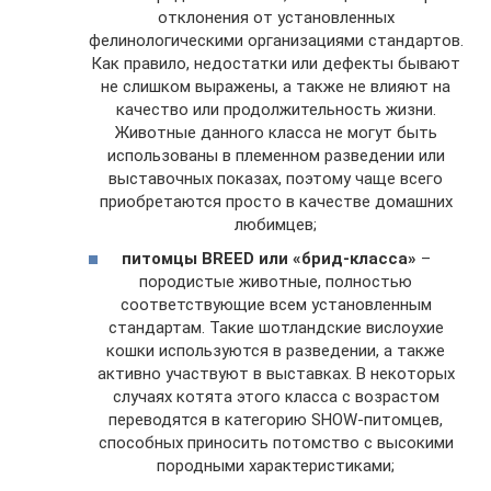
отклонения от установленных
фелинологическими организациями стандартов.
Как правило, недостатки или дефекты бывают
не слишком выражены, а также не влияют на
качество или продолжительность жизни.
Животные данного класса не могут быть
использованы в племенном разведении или
выставочных показах, поэтому чаще всего
приобретаются просто в качестве домашних
любимцев;
питомцы BREED или «брид-класса»
–
породистые животные, полностью
соответствующие всем установленным
стандартам. Такие шотландские вислоухие
кошки используются в разведении, а также
активно участвуют в выставках. В некоторых
случаях котята этого класса с возрастом
переводятся в категорию SHOW-питомцев,
способных приносить потомство с высокими
породными характеристиками;