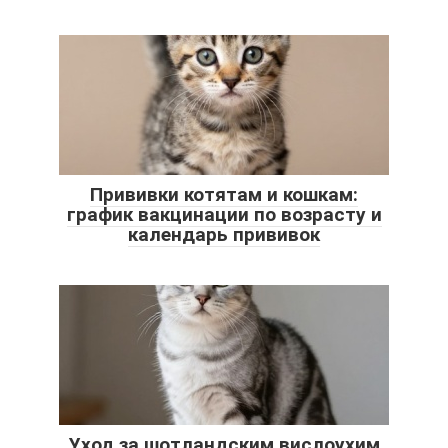
Прививки котятам и кошкам:
график вакцинации по возрасту и
календарь прививок
Уход за шотландским вислоухим