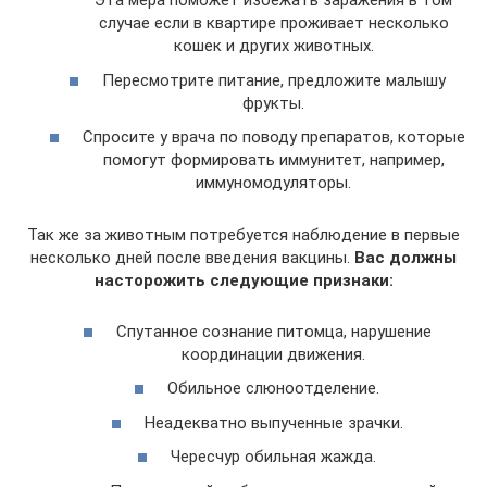
Эта мера поможет избежать заражения в том
случае если в квартире проживает несколько
кошек и других животных.
Пересмотрите питание, предложите малышу
фрукты.
Спросите у врача по поводу препаратов, которые
помогут формировать иммунитет, например,
иммуномодуляторы.
Так же за животным потребуется наблюдение в первые
несколько дней после введения вакцины.
Вас должны
насторожить следующие признаки:
Спутанное сознание питомца, нарушение
координации движения.
Обильное слюноотделение.
Неадекватно выпученные зрачки.
Чересчур обильная жажда.