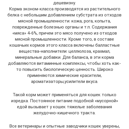
дешевизну.
Корма эконом-класса производятся из растительного
белка с небольшим добавлением субстрата из отходов
мясной промышленности: кожа, рога, копыта,
поврежденные болезнью органы и т.п. Содержания
«мяса» 4-6%, причем это мясо получено из отходов
мясной промышленности. Кроме того, в составе
кошачьих кормов этого класса включены балластные
вещества-наполнители: целлюлоза, крахмал,
минеральные добавки. Для баланса, в эти корма
добавляются витаминные комплексы, чтобы хоть как-
то повысить биологическую ценность. Широко
применяются химические красители,
ароматизаторы,усилители вкуса.
Такой корм может применяться для кошек только
изредка. Постоянное питание подобной «мусорной»
едой вызывает у кошек тяжелые заболевания
желудочно-кишечного тракта.
Все ветеринары и опытные заводчики кошек уверены,