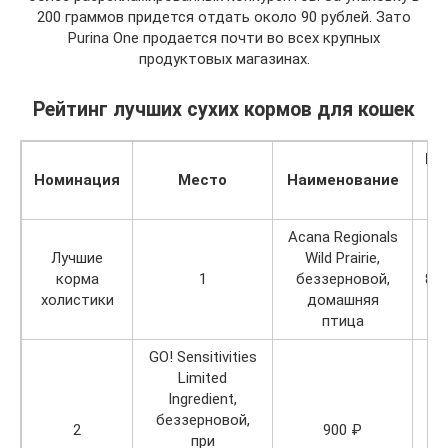
200 граммов придется отдать около 90 рублей. Зато
Purina One продается почти во всех крупных
продуктовых магазинах.
Рейтинг лучших сухих кормов для кошек
Це
Номинация
Место
Наименование
з
КГ
Acana Regionals
Лучшие
Wild Prairie,
корма
1
беззерновой,
80
холистики
домашняя
птица
GO! Sensitivities
Limited
Ingredient,
беззерновой,
2
900 ₽
при