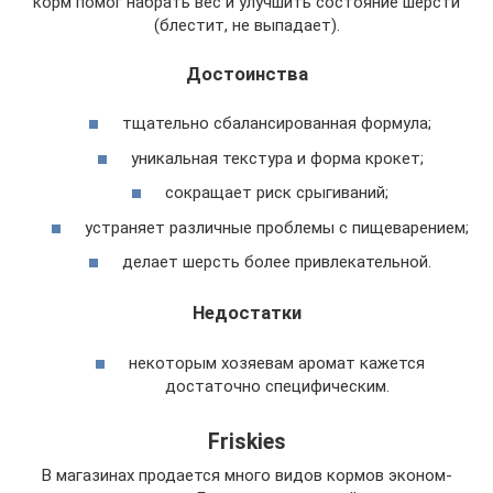
корм помог набрать вес и улучшить состояние шерсти
(блестит, не выпадает).
Достоинства
тщательно сбалансированная формула;
уникальная текстура и форма крокет;
сокращает риск срыгиваний;
устраняет различные проблемы с пищеварением;
делает шерсть более привлекательной.
Недостатки
некоторым хозяевам аромат кажется
достаточно специфическим.
Friskies
В магазинах продается много видов кормов эконом-