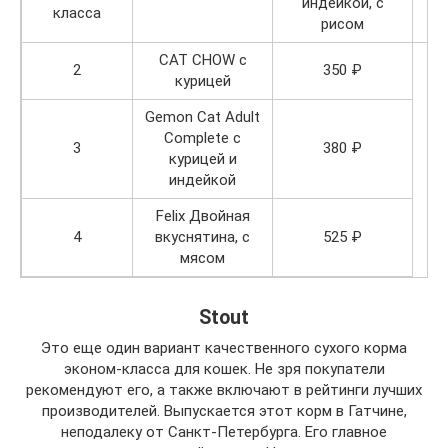
индейкой, с
класса
рисом
CAT CHOW с
2
350 ₽
курицей
Gemon Cat Adult
Complete с
3
380 ₽
курицей и
индейкой
Felix Двойная
4
вкуснятина, с
525 ₽
мясом
Stout
Это еще один вариант качественного сухого корма
эконом-класса для кошек. Не зря покупатели
рекомендуют его, а также включают в рейтинги лучших
производителей. Выпускается этот корм в Гатчине,
неподалеку от Санкт-Петербурга. Его главное