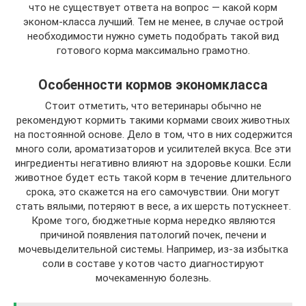
что не существует ответа на вопрос — какой корм
эконом-класса лучший. Тем не менее, в случае острой
необходимости нужно суметь подобрать такой вид
готового корма максимально грамотно.
Особенности кормов экономкласса
Стоит отметить, что ветеринары обычно не
рекомендуют кормить такими кормами своих животных
на постоянной основе. Дело в том, что в них содержится
много соли, ароматизаторов и усилителей вкуса. Все эти
ингредиенты негативно влияют на здоровье кошки. Если
животное будет есть такой корм в течение длительного
срока, это скажется на его самочувствии. Они могут
стать вялыми, потеряют в весе, а их шерсть потускнеет.
Кроме того, бюджетные корма нередко являются
причиной появления патологий почек, печени и
мочевыделительной системы. Например, из-за избытка
соли в составе у котов часто диагностируют
мочекаменную болезнь.