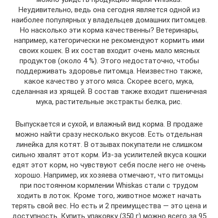
Неудивительно, ведь она сегодня является одной из
наиболее популярных у владельцев домашних питомцев.
Но насколько эти корма качественны? Ветеринары,
например, категорически не рекомендуют кормить ими
своих кошек. В их состав входит очень мало мясных
продуктов (около 4 %). Этого недостаточно, чтобы
поддерживать здоровье питомца. Неизвестно также,
какое качество у этого мяса. Скорее всего, мука,
сделанная из хрящей. В состав также входит пшеничная
мука, растительные экстракты белка, рис.
Выпускается и сухой, и влажный вид корма. В продаже
можно найти сразу несколько вкусов. Есть отдельная
линейка для котят. В отзывах покупатели не слишком
сильно хвалят этот корм. Из-за усилителей вкуса кошки
едят этот корм, но чувствуют себя после него не очень
хорошо. Например, их хозяева отмечают, что питомцы
при постоянном кормлении Whiskas стали с трудом
ходить в лоток. Кроме того, животное может начать
терять свой вес. Но есть и 2 преимущества — это цена и
доступность. Купить упаковку (350 г) можно всего за 95