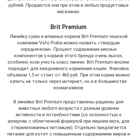
рублей. Продаются они при этом в любых продуктовых
магазинах.
Brit Premium
Линейку сухих и влажных кормов Brit Premium чешской
компании Vafo Praha можно назвать «твердым
середнячком». Процент содержания мясных
компонентов у кормов этого бренда очень высок,
особенно если учесть класс линеек. Brit Premium вполне
подходит для ежедневного кормления кошек. Упаковка
объемом 1,5 кг стоит от 460 руб. При этом корма можно
купить не только через интернет, но и в большинстве
зоомагазинов.
В линейке Brit Premium представлены рационы для
животных любого возраста с разным уровнем
активности и потребностями (со склонностью к
аллергии, с облегченной формулой при лишнем весе, для
стерилизованных питомцев). Отдельно предлагается
питание для котят с повышенным содержанием жиров и