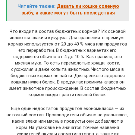
Читайте также:
Давать ли кошке соленую
рыбу, и какие могут быть последствия
Что входит в состав бюджетных кормов? Их основой
являются злаки и кукуруза. Для сравнения: в премиум-
кормах используется от 20 до 40 % мяса или продуктов
его переработки. В бюджетных вариантах его
содержится обычно от 4 до 10 %. Как правило, это
мясная мука. То есть перемолотые хрящи, кости,
сухожилия и даже копыта животных. Чистого мяса в
бюджетных кормах не найти. Для крепкого здоровья
кошкам нужен белок. В продуктах премиум-класса он
имеет животное происхождение. В состав бюджетных
кормов входит растительный белок.
Еще один недостаток продуктов экономкласса — их
неточный состав. Производители обычно не указывают,
какие злаки или мясные продукты они добавляют в
корм. На упаковке не значатся точные названия
усилителей вкуса и ароматизаторов, а также их