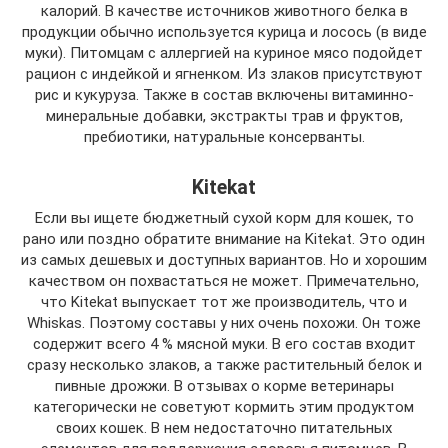
калорий. В качестве источников животного белка в
продукции обычно используется курица и лосось (в виде
муки). Питомцам с аллергией на куриное мясо подойдет
рацион с индейкой и ягненком. Из злаков присутствуют
рис и кукуруза. Также в состав включены витаминно-
минеральные добавки, экстракты трав и фруктов,
пребиотики, натуральные консерванты.
Kitekat
Если вы ищете бюджетный сухой корм для кошек, то
рано или поздно обратите внимание на Kitekat. Это один
из самых дешевых и доступных вариантов. Но и хорошим
качеством он похвастаться не может. Примечательно,
что Kitekat выпускает тот же производитель, что и
Whiskas. Поэтому составы у них очень похожи. Он тоже
содержит всего 4 % мясной муки. В его состав входит
сразу несколько злаков, а также растительный белок и
пивные дрожжи. В отзывах о корме ветеринары
категорически не советуют кормить этим продуктом
своих кошек. В нем недостаточно питательных