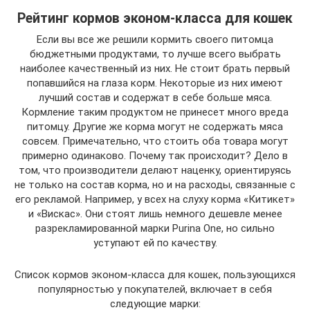
Рейтинг кормов эконом-класса для кошек
Если вы все же решили кормить своего питомца
бюджетными продуктами, то лучше всего выбрать
наиболее качественный из них. Не стоит брать первый
попавшийся на глаза корм. Некоторые из них имеют
лучший состав и содержат в себе больше мяса.
Кормление таким продуктом не принесет много вреда
питомцу. Другие же корма могут не содержать мяса
совсем. Примечательно, что стоить оба товара могут
примерно одинаково. Почему так происходит? Дело в
том, что производители делают наценку, ориентируясь
не только на состав корма, но и на расходы, связанные с
его рекламой. Например, у всех на слуху корма «Китикет»
и «Вискас». Они стоят лишь немного дешевле менее
разрекламированной марки Purina One, но сильно
уступают ей по качеству.
Список кормов эконом-класса для кошек, пользующихся
популярностью у покупателей, включает в себя
следующие марки: