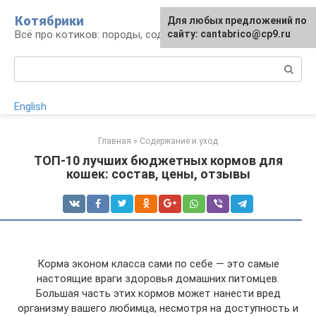
Перейти
Котябрики
Для любых предложений по
к
Всё про котиков: породы, содержание, уход
сайту: cantabrico@cp9.ru
контенту
Поиск:
English
Главная
»
Содержание и уход
ТОП-10 лучших бюджетных кормов для
кошек: состав, цены, отзывы
Корма эконом класса сами по себе — это самые
настоящие враги здоровья домашних питомцев.
Большая часть этих кормов может нанести вред
организму вашего любимца, несмотря на доступность и