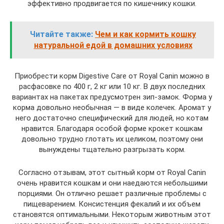
эффективно продвигается по кишечнику кошки.
Читайте также:
Чем и как кормить кошку
натуральной едой в домашних условиях
Приобрести корм Digestive Care от Royal Canin можно в
расфасовке по 400 г, 2 кг или 10 кг. В двух последних
вариантах на пакетах предусмотрен зип-замок. Форма у
корма довольно необычная — в виде колечек. Аромат у
него достаточно специфический для людей, но котам
нравится. Благодаря особой форме крокет кошкам
довольно трудно глотать их целиком, поэтому они
вынуждены тщательно разгрызать корм.
Согласно отзывам, этот сытный корм от Royal Canin
очень нравится кошкам и они наедаются небольшими
порциями. Он отлично решает различные проблемы с
пищеварением. Консистенция фекалий и их объем
становятся оптимальными. Некоторым животным этот