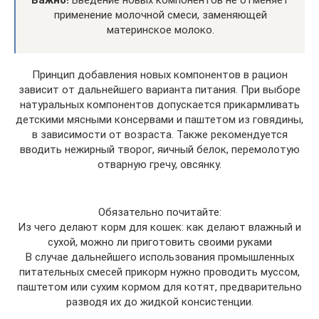
Важно!
Введение новых компонентов не отменяет
применение молочной смеси, заменяющей
материнское молоко.
Принцип добавления новых компонентов в рацион
зависит от дальнейшего варианта питания. При выборе
натуральных компонентов допускается прикармливать
детскими мясными консервами и паштетом из говядины,
в зависимости от возраста. Также рекомендуется
вводить нежирный творог, яичный белок, перемолотую
отварную гречу, овсянку.
Обязательно почитайте:
Из чего делают корм для кошек: как делают влажный и
сухой, можно ли приготовить своими руками
В случае дальнейшего использования промышленных
питательных смесей прикорм нужно проводить муссом,
паштетом или сухим кормом для котят, предварительно
разводя их до жидкой консистенции.