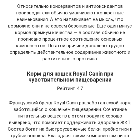
Относительно консервантов и антиоксидантов
производители обычно умалчивают конкретные
наименования. А это наталкивает на мысль, что
возможно они и не совсем безопасные. Еще один минус
кормов премиум качества — в составе обычно не
прописано процентное соотношение основных
компонентов. По этой причине довольно трудно
определить действительное содержание животного и
растительного протеина.
Корм для кошек Royal Canin при
чувствительном пищеварении
Рейтинг: 4.7
Французский бренд Royal Canin разработал сухой корм,
заботящийся о кошачьем пищеварении. Сочетание
питательных веществ в этом продукте хорошо
выверено, что помогает поддерживать здоровье ЖКТ.
Состав богат на быстроусвояемые белки, пребиотики и
грубые волокна. Благодаря таким компонентам пища