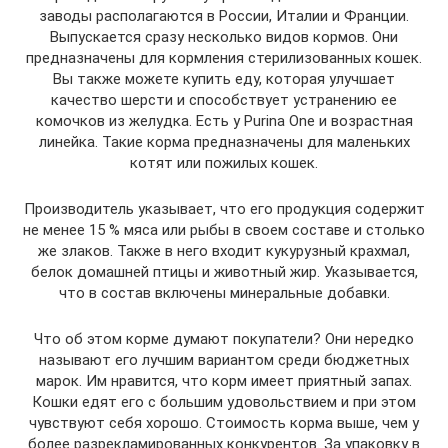
заводы располагаются в России, Италии и Франции.
Выпускается сразу несколько видов кормов. Они
предназначены для кормления стерилизованных кошек.
Вы также можете купить еду, которая улучшает
качество шерсти и способствует устранению ее
комочков из желудка. Есть у Purina One и возрастная
линейка. Такие корма предназначены для маленьких
котят или пожилых кошек.
Производитель указывает, что его продукция содержит
не менее 15 % мяса или рыбы в своем составе и столько
же злаков. Также в него входит кукурузный крахмал,
белок домашней птицы и животный жир. Указывается,
что в состав включены минеральные добавки.
Что об этом корме думают покупатели? Они нередко
называют его лучшим вариантом среди бюджетных
марок. Им нравится, что корм имеет приятный запах.
Кошки едят его с большим удовольствием и при этом
чувствуют себя хорошо. Стоимость корма выше, чем у
более разрекламированных конкурентов. За упаковку в