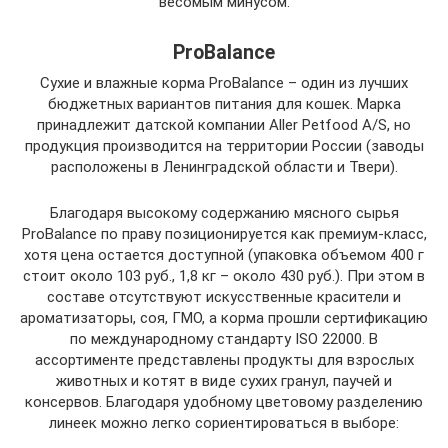
весомым минусом.
ProBalance
Сухие и влажные корма ProBalance – один из лучших
бюджетных вариантов питания для кошек. Марка
принадлежит датской компании Aller Petfood A/S, но
продукция производится на территории России (заводы
расположены в Ленинградской области и Твери).
Благодаря высокому содержанию мясного сырья
ProBalance по праву позиционируется как премиум-класс,
хотя цена остается доступной (упаковка объемом 400 г
стоит около 103 руб., 1,8 кг – около 430 руб.). При этом в
составе отсутствуют искусственные красители и
ароматизаторы, соя, ГМО, а корма прошли сертификацию
по международному стандарту ISO 22000. В
ассортименте представлены продукты для взрослых
животных и котят в виде сухих гранул, паучей и
консервов. Благодаря удобному цветовому разделению
линеек можно легко сориентироваться в выборе: