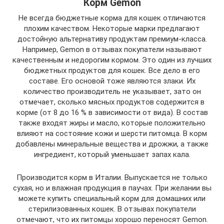
Корм Gemon
Не всегда бюджетные корма для кошек отличаются
плохим качеством. Некоторые марки предлагают
достойную альтернативу продуктам премиум-класса.
Например, Gemon в отзывах покупатели называют
качественным и недорогим кормом. Это один из лучших
бюджетных продуктов для кошек. Все дело в его
составе. Его основой тоже являются злаки. Их
количество производитель не указывает, зато он
отмечает, сколько мясных продуктов содержится в
корме (от 8 до 16 % в зависимости от вида). В состав
также входят жиры и масло, которые положительно
влияют на состояние кожи и шерсти питомца. В корм
добавлены минеральные вещества и дрожжи, а также
ингредиент, который уменьшает запах кала.
Производится корм в Италии. Выпускается не только
сухая, но и влажная продукция в паучах. При желании вы
можете купить специальный корм для домашних или
стерилизованных кошек. В отзывах покупатели
отмечают, что их питомцы хорошо переносят Gemon.