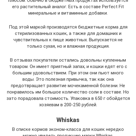
плюсом. Обычно в бюджетных продуктах используется
его растительный аналог. Есть в составе Perfect Fit
минеральные и витаминные добавки.
Под этой маркой производятся бюджетные корма для
стерилизованных кошек, а также для домашних и
чувствительных к пище животных. Выпускается не
только сухая, но и влажная продукция.
В отзывах покупатели остались довольны купленным
товаром. Он имеет приятный запах, и кошки едят его с
большим удовольствием. При этом они пьют много
воды. Это полезная привычка, так как она
предотвращает развитие мочекаменной болезни. Не
понравилось им большое количество соли в составе. Но
зато порадовала стоимость. Упаковка в 650 г обойдется
хозяевам в 200-250 рублей.
Whiskas
В списке кормов эконом-класса для кошек нередко
можно увидеть продукцию марки Whiskas.