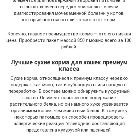
элементов для поддержания здоровья питомцев. В
отзывах хозяева нередко описывают случаи
диагностирования мочекаменной болезни у котов,
которые постоянно ели только этот корм.
Конечно, главное преимущество корма — это его низкая
цена. Приобрести пакет массой 850 г можно всего за 130
рублей.
Лучшие сухие корма для кошек премиум
класса
Сухие корма, относящиеся к премиум классу, нередко
содержат как мясо, так и субпродукты или продукты
переработки. В составе можно обнаружить кукурузный
глютен. Он имеет повышенное содержание
растительного белка, но он намного хуже усваивается
организмом кошек, чем животный белок. К тому же у
некоторых питомцев он способен провоцировать
аллергические реакции. Углеводная составляющая
представлена кукурузой или пшеницей.