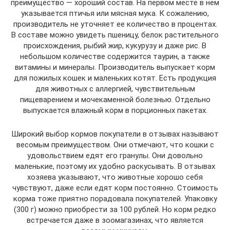
преимущество — хороший состав. На первом месте в нем
указывается птичья или мясная мука. К сожалению,
производитель не уточняет ее количество в процентах.
В составе можно увидеть пшеницу, белок растительного
происхождения, рыбий жир, кукурузу и даже рис. В
небольшом количестве содержится таурин, а также
витамины и минералы. Производитель выпускает корм
для пожилых кошек и маленьких котят. Есть продукция
для животных с аллергией, чувствительным
пищеварением и мочекаменной болезнью. Отдельно
выпускается влажный корм в порционных пакетах.
Широкий выбор кормов покупатели в отзывах называют
весомым преимуществом. Они отмечают, что кошки с
удовольствием едят его гранулы. Они довольно
маленькие, поэтому их удобно раскусывать. В отзывах
хозяева указывают, что животные хорошо себя
чувствуют, даже если едят корм постоянно. Стоимость
корма тоже приятно порадовала покупателей. Упаковку
(300 г) можно приобрести за 100 рублей. Но корм редко
встречается даже в зоомагазинах, что является