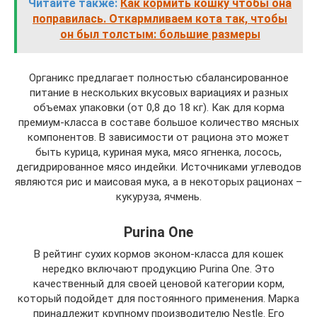
Читайте также:
Как кормить кошку чтобы она
поправилась. Откармливаем кота так, чтобы
он был толстым: большие размеры
Органикс предлагает полностью сбалансированное
питание в нескольких вкусовых вариациях и разных
объемах упаковки (от 0,8 до 18 кг). Как для корма
премиум-класса в составе большое количество мясных
компонентов. В зависимости от рациона это может
быть курица, куриная мука, мясо ягненка, лосось,
дегидрированное мясо индейки. Источниками углеводов
являются рис и маисовая мука, а в некоторых рационах –
кукуруза, ячмень.
Purina One
В рейтинг сухих кормов эконом-класса для кошек
нередко включают продукцию Purina One. Это
качественный для своей ценовой категории корм,
который подойдет для постоянного применения. Марка
принадлежит крупному производителю Nestle. Его