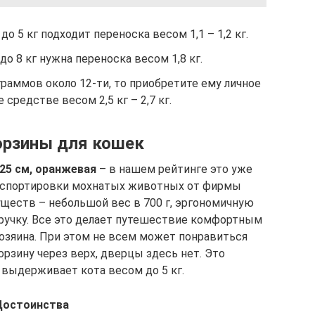
о 5 кг подходит переноска весом 1,1 – 1,2 кг.
до 8 кг нужна переноска весом 1,8 кг.
граммов около 12-ти, то приобретите ему личное
 средстве весом 2,5 кг – 2,7 кг.
орзины для кошек
х25 см, оранжевая
– в нашем рейтинге это уже
анспортировки мохнатых животных от фирмы
ществ – небольшой вес в 700 г, эргономичную
ручку. Все это делает путешествие комфортным
 хозяина. При этом не всем может понравиться
рзину через верх, дверцы здесь нет. Это
 выдерживает кота весом до 5 кг.
Достоинства