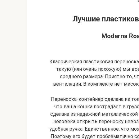
Лучшие пластиков
Moderna Roa
Классическая пластиковая переноска
такую (или очень похожую) мы вс
среднего размера. Приятно то, ч
вентиляции. В комплекте нет мисок 
Переноска-контейнер сделана из тол
что ваша кошка пострадает в груз
сделана из надежной металлической с
человека открыть переноску невоз
удобная ручка. Единственное, что мо
Поэтому его будет проблематично со