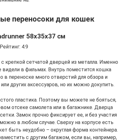
ые переносоки для кошек
drunner 58х35х37 см
Рейтинг: 4.9
 с крепкой сетчатой дверцей из металла. Именно
е видели в фильмах. Внутрь поместится кошка
то в переноске много отверстий для обзора и
или других аксессуаров, но их можно докупить.
стого пластика. Поэтому вы можете не бояться,
овом отсеке самолета или в багажнике. Дверца
етки. Замок прочно фиксирует ее, и без участия
можно в любом случае. Сверху на корпусе есть
жет быть неудобно – округлая форма контейнера.
вместить с другим багажом, если вы, например,