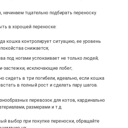
, начинаем тщательно подбирать переноску.
ыть в хорошей переноске:
да кошка контролирует ситуацию, ее уровень
покойства снижается;
ва под ногами успокаивает не только людей;
и-застежки, исключающие побег;
о сидеть в три погибели, идеально, если кошка
встать в полный рост и сделать пару шагов.
знообразных перевозок для котов, кардинально
териалами, размерами и т.д.
ный выбор при покупке переноски, обращайте
внимание на: