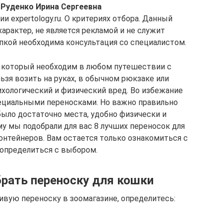
 Руденко Ирина Сергеевна
 expertology.ru. О критериях отбора. Данный
арактер, не является рекламой и не служит
пкой необходима консультация со специалистом.
, который необходим в любом путешествии с
зя возить на руках, в обычном рюкзаке или
ихологический и физический вред. Во избежание
ециальными переносками. Но важно правильно
ыло достаточно места, удобно физически и
у мы подобрали для вас 8 лучших переносок для
онтейнеров. Вам остается только ознакомиться с
 определиться с выбором.
рать переноску для кошки
вую переноску в зоомагазине, определитесь: