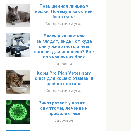
Повышенная линька у
кошки. Почему и как с ней
бороться?
Содержание и уход
Блохи у кошек: как
выглядят, виды, от куда
они у животного и чем
опасны для человека? Все
про кошачьих блох
Здоровье
Корм Pro Plan Veterinary
diets для кошек: отзывы и
разбор состава
Содержание и уход
Ринотрахеит у котят —
симптомы, лечение и
профилактика
Здоровье