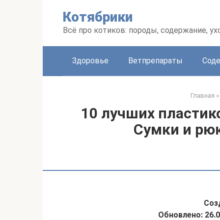
Перейти
Котябрики
к
контенту
Всё про котиков: породы, содержание, ух
Здоровье
Ветпрепараты
Соде
Главная
»
10 лучших пластик
Сумки и рю
Созд
Обновлено: 26.0