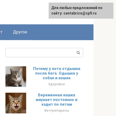
Для любых предложений по
English
сайту: cantabrico@cp9.ru
ят
Другое
Поиск:
Почему у кота отдышка
после бега. Одышка у
собак и кошек
Здоровье
Беременная кошка
мяукает постоянно и
ходит по пятам
Ветпрепараты