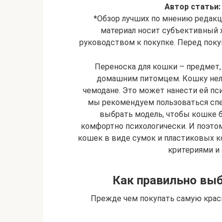
Автор статьи:
*Обзор лучших по мнению редакции
материал носит субъективный х
руководством к покупке. Перед поку
Переноска для кошки – предмет
домашним питомцем. Кошку нель
чемодане. Это может нанести ей пс
мы рекомендуем пользоваться сп
выбрать модель, чтобы кошке б
комфортно психологически. И поэтом
кошек в виде сумок и пластиковых к
критериями и
Как правильно выб
Прежде чем покупать самую краси