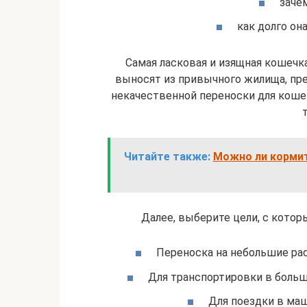
заче
как долго он
Самая ласковая и изящная кошечка
выносят из привычного жилища, пре
некачественной переноски для коше
Читайте также:
Можно ли кормит
Далее, выберите цели, с кото
Переноска на небольшие рас
Для транспортировки в больши
Для поездки в маши