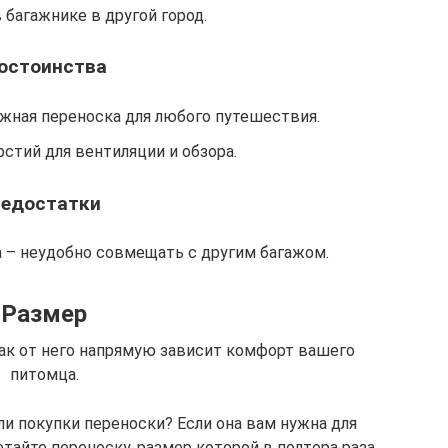
 багажнике в другой город.
остоинства
ежная переноска для любого путешествия.
стий для вентиляции и обзора.
едостатки
а – неудобно совмещать с другим багажом.
Размер
как от него напрямую зависит комфорт вашего
питомца.
и покупки переноски? Если она вам нужна для
тайте переноску, размер которой в полтора раза