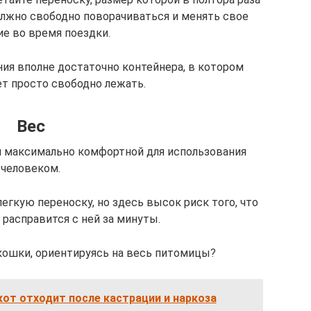
олжно свободно поворачиваться и менять свое
е во время поездки.
ния вполне достаточно контейнера, в котором
т просто свободно лежать.
Вес
и максимально комфортной для использования
человеком.
гкую переноску, но здесь высок риск того, что
расправится с ней за минуты.
кошки, ориентируясь на весь питомицы?
кот отходит после кастрации и наркоза