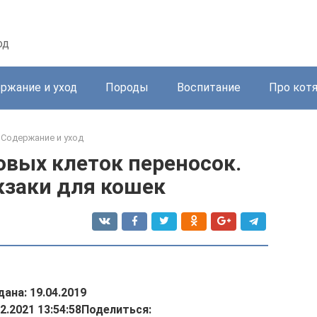
од
ржание и уход
Породы
Воспитание
Про кот
Содержание и уход
овых клеток переносок.
кзаки для кошек
ана: 19.04.2019
2.2021 13:54:58
Поделиться: