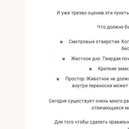
И уже трезво оценив эти пункты
Что должно б
Смотровые отверстия. Ког
бес
Жесткое дно. Твердая поч
Крепкие замк
Простор. Животное не должн
внутри переноски может 
Сегодня существует очень много ра
отличающихся ма
Для того чтобы сделать правиль