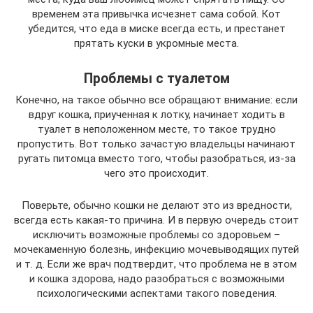
временем эта привычка исчезнет сама собой. Кот
убедится, что еда в миске всегда есть, и престанет
прятать куски в укромные места.
Проблемы с туалетом
Конечно, на такое обычно все обращают внимание: если
вдруг кошка, приученная к лотку, начинает ходить в
туалет в неположенном месте, то такое трудно
пропустить. Вот только зачастую владельцы начинают
ругать питомца вместо того, чтобы разобраться, из-за
чего это происходит.
Поверьте, обычно кошки не делают это из вредности,
всегда есть какая-то причина. И в первую очередь стоит
исключить возможные проблемы со здоровьем –
мочекаменную болезнь, инфекцию мочевыводящих путей
и т. д. Если же врач подтвердит, что проблема не в этом
и кошка здорова, надо разобраться с возможными
психологическими аспектами такого поведения.