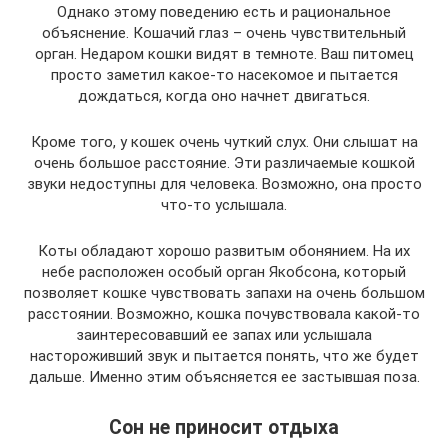
Однако этому поведению есть и рациональное
объяснение. Кошачий глаз – очень чувствительный
орган. Недаром кошки видят в темноте. Ваш питомец
просто заметил какое-то насекомое и пытается
дождаться, когда оно начнет двигаться.
Кроме того, у кошек очень чуткий слух. Они слышат на
очень большое расстояние. Эти различаемые кошкой
звуки недоступны для человека. Возможно, она просто
что-то услышала.
Коты обладают хорошо развитым обонянием. На их
небе расположен особый орган Якобсона, который
позволяет кошке чувствовать запахи на очень большом
расстоянии. Возможно, кошка почувствовала какой-то
заинтересовавший ее запах или услышала
настороживший звук и пытается понять, что же будет
дальше. Именно этим объясняется ее застывшая поза.
Сон не приносит отдыха