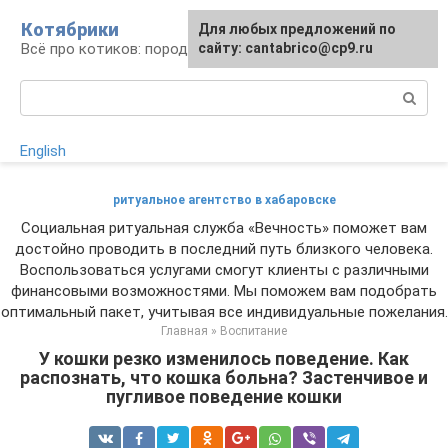
Перейти
Котябрики
Для любых предложений по
к
Всё про котиков: породы, содержание, уход
сайту: cantabrico@cp9.ru
контенту
Поиск:
English
ритуальное агентство в хабаровске
Социальная ритуальная служба «Вечность» поможет вам
достойно проводить в последний путь близкого человека.
Воспользоваться услугами смогут клиенты с различными
финансовыми возможностями. Мы поможем вам подобрать
оптимальный пакет, учитывая все индивидуальные пожелания.
Главная
»
Воспитание
У кошки резко изменилось поведение. Как
распознать, что кошка больна? Застенчивое и
пугливое поведение кошки