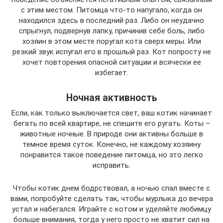
с этим местом. Питомца что-то напугало, когда он
находился здесь в последний раз. Либо он неудачно
спрыгнул, подвернув лапку, причинив себе боль, либо
хозяин в этом месте поругал кота сверх меры. Или
резкий звук испугал его в прошлый раз. Кот попросту не
хочет повторения опасной ситуации и всячески ее
избегает.
Ночная активность
Если, как только выключается свет, ваш котик начинает
бегать по всей квартире, не спешите его ругать. Коты –
животные ночные. В природе они активны больше в
темное время суток. Конечно, не каждому хозяину
понравится такое поведение питомца, но это легко
исправить.
Чтобы котик днем бодрствовал, а ночью спал вместе с
вами, попробуйте сделать так, чтобы мурлыка до вечера
устал и набегался. Играйте с котом и уделяйте любимцу
больше внимания, тогда у него просто не хватит сил на