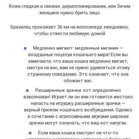
Кожа гладкая и свежая: дермопланирование, или Зачем
женщине нужно брить лицо
Бразилец проезжает 36 км на велосипеде ежедневно,
чтобы отвести любимую домой
Медленно мигают: медленные мигания —
воздушные поцелуи кошачьего мира! Если вы
замечаете, что ваша кошка медленно мигает,
смотря на вас, вам не нужно удивляться этому
странному поведению. Это означает, что она
обожает вас.
Расширенные зрачки: кот определенно
взволнован! Играет ли он или готовится жестоко
напасть на игрушку, расширенные зрачки —
верный признак кошачьего возбуждения. Однако
в сочетании с агрессивными звуками широкие
зрачки могут означать, что ваш кот напуган.
Если ваша кошка смотрит на что-то