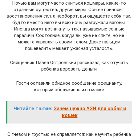
Ночью вам могут часто сниться кошмары, какие-то
странные существа, другие миры. Сон не приносит
восстановления сил, а наоборот, вы ощущаете себя так,
будто вместо него вы всю ночь разгружали вагоны.
Иногда могут возникнуть так называемые сонные
параличи. Состояние, когда вы уже не спите, но не
можете управлять своим телом. Даже пальцем
пошевелить мешает ужасная усталость.
Священник Павел Островский рассказал, как отучить
ребенка воровать деньги
Гости оставили обидное сообщение официанту,
который обслуживал их в маске
Читайте также:
Зачем нужно УЗИ для собак и
кошек
С гневом и грустью не справляется: как научить ребенка