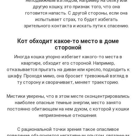
неподвижным взглядом, например на белку или
другую кошку, это признак того, что она
готовится напасть. С другой стороны, если она
испытывает страх, то будет избегать
зрительного контакта и искать пути к спасению.
Кот обходит какое-то место в доме
стороной
Иногда кошка упорно избегает какого-то места в
квартире, обходит его стороной. Например,
отказывается прыгать на диван или кресло, подходить к
шкафу. Проходя мимо, она бросает тревожный взгляд в
ту сторону и сворачивает, меняет траекторию.
Мистики уверены, что в этом месте сконцентрировались
наиболее опасные темные энергии, место занято
постоянно обитающем на нем духом, с которой у кошки
неприязненные отношения.
С рациональной точки зрения такое опасливое
поведение объясняется негативным опытом, связанным