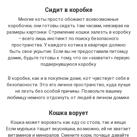
Cидит в коробке
Многие коты просто обожают всевозможные
коробочки, они готовы сидеть там часами, невзирая на
размеры картонки. Стремление кошки залезть в коробку
– всего лишь инстинкт по поиску безопасного
пространства. У каждого котика в квартире должно
быть свое укрытие. Если вы не предоставили питомцу
домик, будьте готовы к тому, что он «захватит» первую
подвернувшуюся коробку.
В коробке, как и в покупном доме, кот чувствует себя в
безопасности. Это его личное пространство, куда лучше
не лезть без особой причины. Позвольте вашему
любимцу немного отдохнуть от людей в личном домике.
Кошка ворует
Кошка может воровать как еду со стола, так и вещи.
Если мурлыка тащит вкусняшки, возможно, ей не хватает
витаминов и минералов. Смените корм, почаще давайте