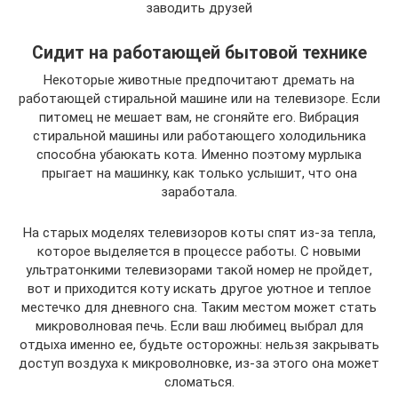
заводить друзей
Сидит на работающей бытовой технике
Некоторые животные предпочитают дремать на
работающей стиральной машине или на телевизоре. Если
питомец не мешает вам, не сгоняйте его. Вибрация
стиральной машины или работающего холодильника
способна убаюкать кота. Именно поэтому мурлыка
прыгает на машинку, как только услышит, что она
заработала.
На старых моделях телевизоров коты спят из-за тепла,
которое выделяется в процессе работы. С новыми
ультратонкими телевизорами такой номер не пройдет,
вот и приходится коту искать другое уютное и теплое
местечко для дневного сна. Таким местом может стать
микроволновая печь. Если ваш любимец выбрал для
отдыха именно ее, будьте осторожны: нельзя закрывать
доступ воздуха к микроволновке, из-за этого она может
сломаться.