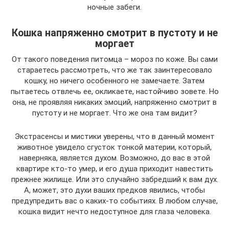
ночные забеги.
Кошка напряженно смотрит в пустоту и не
моргает
От такого поведения питомца – мороз по коже. Вы сами
стараетесь рассмотреть, что же так заинтересовало
кошку, но ничего особенного не замечаете. Затем
пытаетесь отвлечь ее, окликаете, настойчиво зовете. Но
она, не проявляя никаких эмоций, напряженно смотрит в
пустоту и не моргает. Что же она там видит?
Экстрасенсы и мистики уверены, что в данный момент
животное увидело сгусток тонкой материи, который,
наверняка, является духом. Возможно, до вас в этой
квартире кто-то умер, и его душа приходит навестить
прежнее жилище. Или это случайно забредший к вам дух.
А, может, это духи ваших предков явились, чтобы
предупредить вас о каких-то событиях. В любом случае,
кошка видит нечто недоступное для глаза человека.