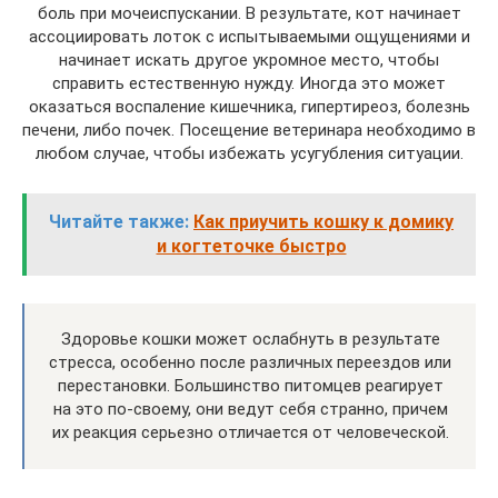
боль при мочеиспускании. В результате, кот начинает
ассоциировать лоток с испытываемыми ощущениями и
начинает искать другое укромное место, чтобы
справить естественную нужду. Иногда это может
оказаться воспаление кишечника, гипертиреоз, болезнь
печени, либо почек. Посещение ветеринара необходимо в
любом случае, чтобы избежать усугубления ситуации.
Читайте также:
Как приучить кошку к домику
и когтеточке быстро
Здоровье кошки может ослабнуть в результате
стресса, особенно после различных переездов или
перестановки. Большинство питомцев реагирует
на это по-своему, они ведут себя странно, причем
их реакция серьезно отличается от человеческой.