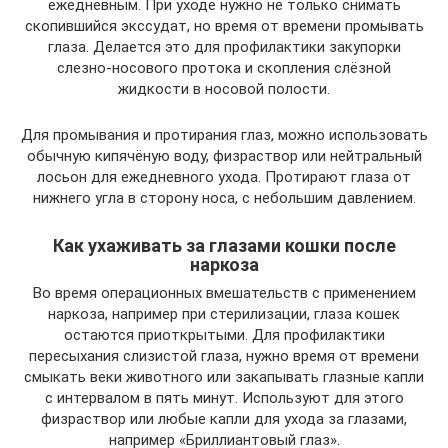
ежедневным. При уходе нужно не только снимать
скопившийся экссудат, но время от времени промывать
глаза. Делается это для профилактики закупорки
слезно-носового протока и скопления слёзной
жидкости в носовой полости.
Для промывания и протирания глаз, можно использовать
обычную кипячёную воду, физраствор или нейтральный
лосьон для ежедневного ухода. Протирают глаза от
нижнего угла в сторону носа, с небольшим давлением.
Как ухаживать за глазами кошки после
наркоза
Во время операционных вмешательств с применением
наркоза, например при стерилизации, глаза кошек
остаются приоткрытыми. Для профилактики
пересыхания слизистой глаза, нужно время от времени
смыкать веки животного или закапывать глазные капли
с интервалом в пять минут. Используют для этого
физраствор или любые капли для ухода за глазами,
например «Бриллиантовый глаз».