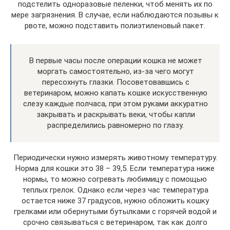
подстелить одноразовые пеленки, чтоб менять их по
мере загрязнения. В случае, если наблюдаются позывы к
рвоте, можно подставить полиэтиленовый пакет.
В первые часы после операции кошка не может
моргать самостоятельно, из-за чего могут
пересохнуть глазки. Посоветовавшись с
ветеринаром, можно капать кошке искусственную
слезу каждые полчаса, при этом руками аккуратно
закрывать и раскрывать веки, чтобы капли
распределились равномерно по глазу.
Периодически нужно измерять животному температуру.
Норма для кошки это 38 – 39,5. Если температура ниже
нормы, то можно согревать любимицу с помощью
теплых грелок. Однако если через час температура
остается ниже 37 градусов, нужно обложить кошку
грелками или обернутыми бутылками с горячей водой и
срочно связываться с ветеринаром, так как долго