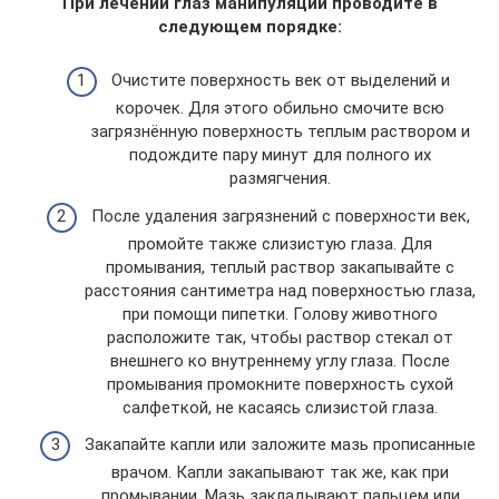
При лечении глаз манипуляции проводите в
следующем порядке:
Очистите поверхность век от выделений и
корочек. Для этого обильно смочите всю
загрязнённую поверхность теплым раствором и
подождите пару минут для полного их
размягчения.
После удаления загрязнений с поверхности век,
промойте также слизистую глаза. Для
промывания, теплый раствор закапывайте с
расстояния сантиметра над поверхностью глаза,
при помощи пипетки. Голову животного
расположите так, чтобы раствор стекал от
внешнего ко внутреннему углу глаза. После
промывания промокните поверхность сухой
салфеткой, не касаясь слизистой глаза.
Закапайте капли или заложите мазь прописанные
врачом. Капли закапывают так же, как при
промывании. Мазь закладывают пальцем или