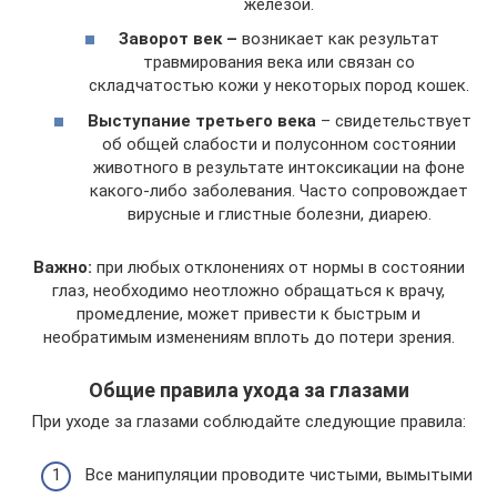
железой.
Заворот век –
возникает как результат
травмирования века или связан со
складчатостью кожи у некоторых пород кошек.
Выступание третьего века
– свидетельствует
об общей слабости и полусонном состоянии
животного в результате интоксикации на фоне
какого-либо заболевания. Часто сопровождает
вирусные и глистные болезни, диарею.
Важно:
при любых отклонениях от нормы в состоянии
глаз, необходимо неотложно обращаться к врачу,
промедление, может привести к быстрым и
необратимым изменениям вплоть до потери зрения.
Общие правила ухода за глазами
При уходе за глазами соблюдайте следующие правила:
Все манипуляции проводите чистыми, вымытыми