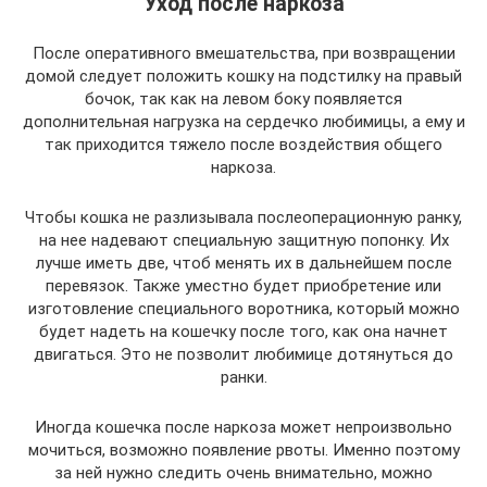
Уход после наркоза
После оперативного вмешательства, при возвращении
домой следует положить кошку на подстилку на правый
бочок, так как на левом боку появляется
дополнительная нагрузка на сердечко любимицы, а ему и
так приходится тяжело после воздействия общего
наркоза.
Чтобы кошка не разлизывала послеоперационную ранку,
на нее надевают специальную защитную попонку. Их
лучше иметь две, чтоб менять их в дальнейшем после
перевязок. Также уместно будет приобретение или
изготовление специального воротника, который можно
будет надеть на кошечку после того, как она начнет
двигаться. Это не позволит любимице дотянуться до
ранки.
Иногда кошечка после наркоза может непроизвольно
мочиться, возможно появление рвоты. Именно поэтому
за ней нужно следить очень внимательно, можно