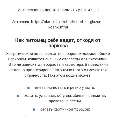
Интересное видео: как промыть уголки глаз
Источник: https://okotikah.ru/uhod/uhod-za-glazami-
koshki.html
Как питомец себя ведет, отходя от
наркоза
Хирургическое вмешательство, сопровождаемое общим
наркозом, является сильным стрессом для питомицы.
Это не зависит от возраста и характера. В поведении
недавно прооперированного животного отмечаются
странности. При этом кошка может:
внезапно встать и резко упасть;
ходить, ударяясь об углы, сбивая предметы,
врезаясь в стены;
бегать хаотичной трусцой;