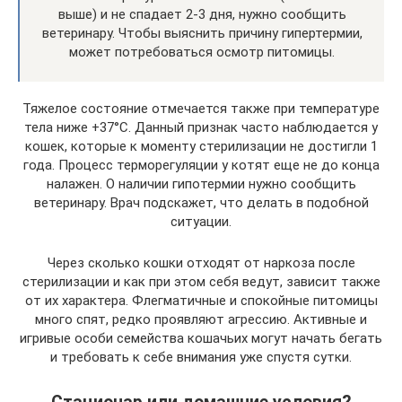
выше) и не спадает 2-3 дня, нужно сообщить
ветеринару. Чтобы выяснить причину гипертермии,
может потребоваться осмотр питомицы.
Тяжелое состояние отмечается также при температуре
тела ниже +37°C. Данный признак часто наблюдается у
кошек, которые к моменту стерилизации не достигли 1
года. Процесс терморегуляции у котят еще не до конца
налажен. О наличии гипотермии нужно сообщить
ветеринару. Врач подскажет, что делать в подобной
ситуации.
Через сколько кошки отходят от наркоза после
стерилизации и как при этом себя ведут, зависит также
от их характера. Флегматичные и спокойные питомицы
много спят, редко проявляют агрессию. Активные и
игривые особи семейства кошачьих могут начать бегать
и требовать к себе внимания уже спустя сутки.