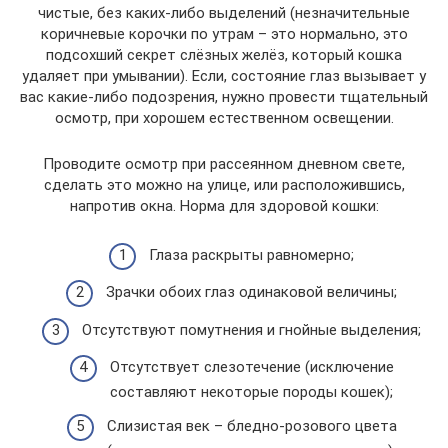
чистые, без каких-либо выделений (незначительные
коричневые корочки по утрам – это нормально, это
подсохший секрет слёзных желёз, который кошка
удаляет при умывании). Если, состояние глаз вызывает у
вас какие-либо подозрения, нужно провести тщательный
осмотр, при хорошем естественном освещении.
Проводите осмотр при рассеянном дневном свете,
сделать это можно на улице, или расположившись,
напротив окна. Норма для здоровой кошки:
Глаза раскрыты равномерно;
Зрачки обоих глаз одинаковой величины;
Отсутствуют помутнения и гнойные выделения;
Отсутствует слезотечение (исключение
составляют некоторые породы кошек);
Слизистая век – бледно-розового цвета