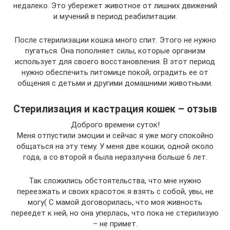
недалеко. Это убережет животное от лишних движений
и мучений в период реабилитации.
После стерилизации кошка много спит. Этого не нужно
пугаться. Она пополняет силы, которые организм
использует для своего восстановления. В этот период
нужно обеспечить питомице покой, оградить ее от
общения с детьми и другими домашними животными.
Стерилизация и кастрация кошек – отзыв
Доброго времени суток!
Меня отпустили эмоции и сейчас я уже могу спокойно
общаться на эту тему. У меня две кошки, одной около
года, а со второй я была неразлучна больше 6 лет.
Так сложились обстоятельства, что мне нужно
переезжать и своих красоток я взять с собой, увы, не
могу( С мамой договорилась, что моя живность
переедет к ней, но она уперлась, что пока не стерилизую
– не примет.