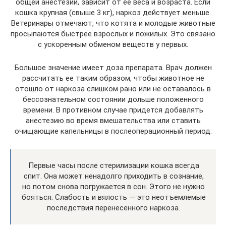
общей анестезии, зависит от ее веса и возраста. Если
кошка крупная (свыше 3 кг), наркоз действует меньше.
Ветеринары отмечают, что котята и молодые животные
просыпаются быстрее взрослых и пожилых. Это связано
с ускоренным обменом веществ у первых.
Большое значение имеет доза препарата. Врач должен
рассчитать ее таким образом, чтобы животное не
отошло от наркоза слишком рано или не оставалось в
бессознательном состоянии дольше положенного
времени. В противном случае придется добавлять
анестезию во время вмешательства или ставить
очищающие капельницы в послеоперационный период.
Первые часы после стерилизации кошка всегда
спит. Она может ненадолго приходить в сознание,
но потом снова погружается в сон. Этого не нужно
бояться. Слабость и вялость — это неотъемлемые
последствия перенесенного наркоза.