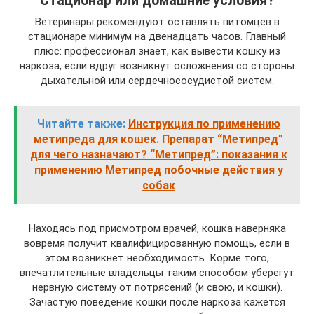
Стационар или домашние условия?
Ветеринары рекомендуют оставлять питомцев в
стационаре минимум на двенадцать часов. Главный
плюс: профессионал знает, как вывести кошку из
наркоза, если вдруг возникнут осложнения со стороны
дыхательной или сердечнососудистой систем.
Читайте также:
Инструкция по применению
метипреда для кошек. Препарат “Метипред”
для чего назначают? “Метипред”: показания к
применению Метипред побочные действия у
собак
Находясь под присмотром врачей, кошка наверняка
вовремя получит квалифицированную помощь, если в
этом возникнет необходимость. Корме того,
впечатлительные владельцы таким способом уберегут
нервную систему от потрясений (и свою, и кошки).
Зачастую поведение кошки после наркоза кажется