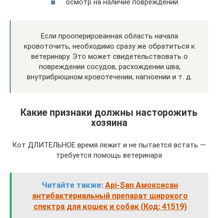
осмотр на наличие повреждений.
Если прооперированная область начала
кровоточить, необходимо сразу же обратиться к
ветеринару. Это может свидетельствовать о
повреждении сосудов, расхождении шва,
внутрибрюшном кровотечении, нагноении и т. д.
Какие признаки должны насторожить
хозяина
Кот ДЛИТЕЛЬНОЕ время лежит и не пытается встать —
требуется помощь ветеринара
Читайте также:
Api-San Амоксисан
антибактериальный препарат широкого
спектра для кошек и собак (Код: 41519)