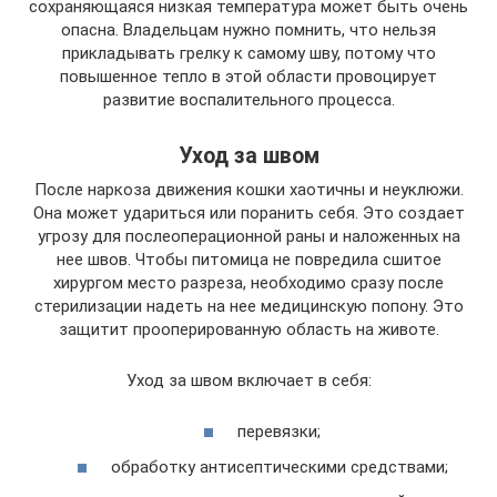
сохраняющаяся низкая температура может быть очень
опасна. Владельцам нужно помнить, что нельзя
прикладывать грелку к самому шву, потому что
повышенное тепло в этой области провоцирует
развитие воспалительного процесса.
Уход за швом
После наркоза движения кошки хаотичны и неуклюжи.
Она может удариться или поранить себя. Это создает
угрозу для послеоперационной раны и наложенных на
нее швов. Чтобы питомица не повредила сшитое
хирургом место разреза, необходимо сразу после
стерилизации надеть на нее медицинскую попону. Это
защитит прооперированную область на животе.
Уход за швом включает в себя:
перевязки;
обработку антисептическими средствами;