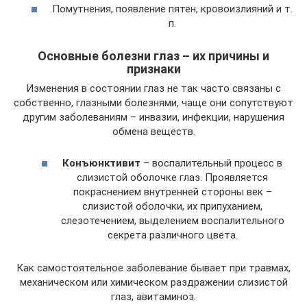
Помутнения, появление пятен, кровоизлияний и т.
п.
Основные болезни глаз – их причины и
признаки
Изменения в состоянии глаз не так часто связаны с
собственно, глазными болезнями, чаще они сопутствуют
другим заболеваниям – инвазии, инфекции, нарушения
обмена веществ.
Конъюнктивит
– воспалительный процесс в
слизистой оболочке глаз. Проявляется
покраснением внутренней стороны век –
слизистой оболочки, их припуханием,
слезотечением, выделением воспалительного
секрета различного цвета.
Как самостоятельное заболевание бывает при травмах,
механическом или химическом раздражении слизистой
глаз, авитаминоз.