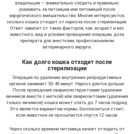
владельцев — внимательно следить и правильно
ухаживать за питомцем или питомицей после
хирургического вмешательства. Многие интересуются,
сколько кошка отходит от наркоза после стерилизации.
Ответ зависит от таких факторов, как: возраст и вес
животного, вид и условия проведения операции, доза
препарата для анестезии, профессионализм
ветеринарного хирурга.
Как долго кошка отходит после
стерилизации
Операция по удалению внутренних репродуктивных
органов занимает 30-40 минут. Наркоз длится дольше.
После проведения овариогистерэктомии (удаления
яичников вместе с маткой) или овариоэктомии (удаления
только яичников) кошка может спать до 7 часов подряд.
Это является вариантом нормы. Беспокоиться стоит,
если животное не просыпается спустя 12 часов.
Через сколько времени питомица начнет отходить от