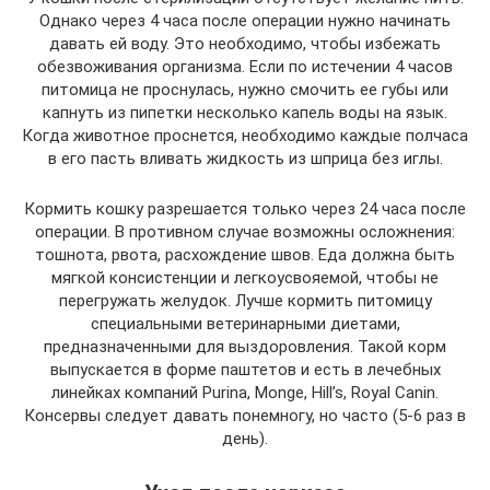
Однако через 4 часа после операции нужно начинать
давать ей воду. Это необходимо, чтобы избежать
обезвоживания организма. Если по истечении 4 часов
питомица не проснулась, нужно смочить ее губы или
капнуть из пипетки несколько капель воды на язык.
Когда животное проснется, необходимо каждые полчаса
в его пасть вливать жидкость из шприца без иглы.
Кормить кошку разрешается только через 24 часа после
операции. В противном случае возможны осложнения:
тошнота, рвота, расхождение швов. Еда должна быть
мягкой консистенции и легкоусвояемой, чтобы не
перегружать желудок. Лучше кормить питомицу
специальными ветеринарными диетами,
предназначенными для выздоровления. Такой корм
выпускается в форме паштетов и есть в лечебных
линейках компаний Purina, Monge, Hill’s, Royal Canin.
Консервы следует давать понемногу, но часто (5-6 раз в
день).