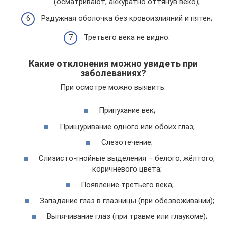
(осматривают, аккуратно оттянув веко);
Радужная оболочка без кровоизлияний и пятен;
Третьего века не видно.
Какие отклонения можно увидеть при
заболеваниях?
При осмотре можно выявить:
Припухание век;
Прищуривание одного или обоих глаз;
Слезотечение;
Слизисто-гнойные выделения – белого, жёлтого,
коричневого цвета;
Появление третьего века;
Западание глаз в глазницы (при обезвоживании);
Выпячивание глаз (при травме или глаукоме);