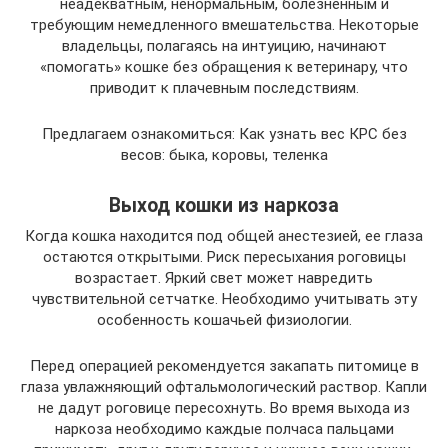
неадекватным, ненормальным, болезненным и
требующим немедленного вмешательства. Некоторые
владельцы, полагаясь на интуицию, начинают
«помогать» кошке без обращения к ветеринару, что
приводит к плачевным последствиям.
Предлагаем ознакомиться: Как узнать вес КРС без
весов: быка, коровы, теленка
Выход кошки из наркоза
Когда кошка находится под общей анестезией, ее глаза
остаются открытыми. Риск пересыхания роговицы
возрастает. Яркий свет может навредить
чувствительной сетчатке. Необходимо учитывать эту
особенность кошачьей физиологии.
Перед операцией рекомендуется закапать питомице в
глаза увлажняющий офтальмологический раствор. Капли
не дадут роговице пересохнуть. Во время выхода из
наркоза необходимо каждые полчаса пальцами