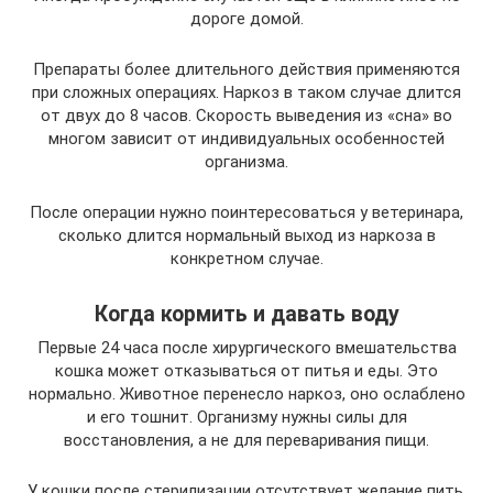
дороге домой.
Препараты более длительного действия применяются
при сложных операциях. Наркоз в таком случае длится
от двух до 8 часов. Скорость выведения из «сна» во
многом зависит от индивидуальных особенностей
организма.
После операции нужно поинтересоваться у ветеринара,
сколько длится нормальный выход из наркоза в
конкретном случае.
Когда кормить и давать воду
Первые 24 часа после хирургического вмешательства
кошка может отказываться от питья и еды. Это
нормально. Животное перенесло наркоз, оно ослаблено
и его тошнит. Организму нужны силы для
восстановления, а не для переваривания пищи.
У кошки после стерилизации отсутствует желание пить.