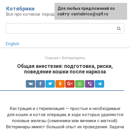
Перейти
Котябрики
Для любых предложений по
к
Всё про котиков: породы, содержание, уход
сайту: cantabrico@cp9.ru
контенту
Поиск:
English
Главная
»
Ветпрепараты
Общая анестезия: подготовка, риски,
поведение кошки после наркоза
Кастрация и стерилизация — простые и необходимые
для кошек и котов операции, в ходе которых удаляются
половые железы (семенники или яичники с маткой).
Ветеринары имеют большой опыт их проведения. Задача