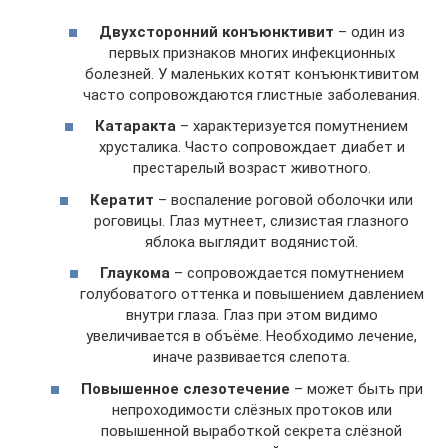
Двухсторонний конъюнктивит
– один из
первых признаков многих инфекционных
болезней. У маленьких котят конъюнктивитом
часто сопровождаются глистные заболевания.
Катаракта
– характеризуется помутнением
хрусталика. Часто сопровождает диабет и
престарелый возраст животного.
Кератит
– воспаление роговой оболочки или
роговицы. Глаз мутнеет, слизистая глазного
яблока выглядит водянистой.
Глаукома
– сопровождается помутнением
голубоватого оттенка и повышением давлением
внутри глаза. Глаз при этом видимо
увеличивается в объёме. Необходимо лечение,
иначе развивается слепота.
Повышенное слезотечение
– может быть при
непроходимости слёзных протоков или
повышенной выработкой секрета слёзной