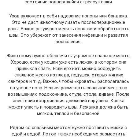
состояние подвергшейся стрессу кошки.
Уход включает в себя надевание попоны или бандажа.
Это не даст животному лизать послеоперационные
раны. Важно регулярно менять повязки и обрабатывать
швы. Это убережет от занесения инфекции и развития
воспаления.
Животному нужно обеспечить укромное спальное место.
Хорошо, если у кошки уже есть лежак, в котором она
привыкла спать. Если его нет, можно соорудить
спальное место из пледа, подушек, старых мягких
свитеров и т. д. Важно, чтобы «кровать» располагалась
на уровне пола. Нельзя размещать спальное место на
возвышениях: подоконнике, стуле, столе, диване. После
анестезии координация движений нарушена. Кошка
может упасть и повредить швы. Лежанка должна быть
мягкой, теплой и безопасной.
Рядом со спальным местом нужно поставить миски с
едой и водой. Лоток также необходимо разместить