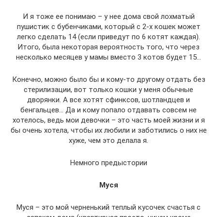
И я тоже ее понимаю – у нее дома свой лохматый
пушистик с бубенчиками, который с 2-х кошек может
легко сделать 14 (если приведут по 6 котят каждая).
Итого, была некоторая вероятность того, что через
несколько месяцев у мамы вместо 3 котов будет 15…
Конечно, можно было бы и кому-то другому отдать без
стерилизации, вот только кошки у меня обычные
дворянки. А все хотят сфинксов, шотландцев и
бенгальцев… Да и кому попало отдавать совсем не
хотелось, ведь мои девочки – это часть моей жизни и я
бы очень хотела, чтобы их любили и заботились о них не
хуже, чем это делала я.
Немного предыстории
Муся
Муся – это мой черненький теплый кусочек счастья с