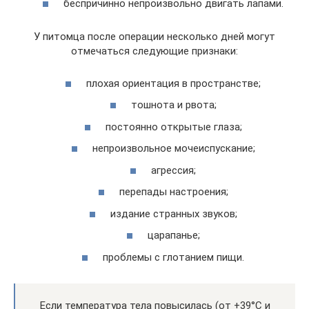
беспричинно непроизвольно двигать лапами.
У питомца после операции несколько дней могут
отмечаться следующие признаки:
плохая ориентация в пространстве;
тошнота и рвота;
постоянно открытые глаза;
непроизвольное мочеиспускание;
агрессия;
перепады настроения;
издание странных звуков;
царапанье;
проблемы с глотанием пищи.
Если температура тела повысилась (от +39°C и