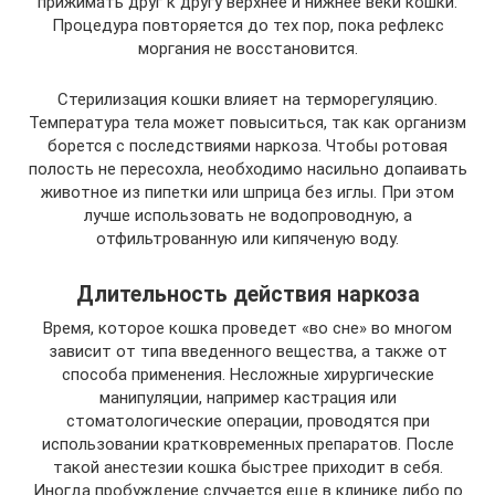
прижимать друг к другу верхнее и нижнее веки кошки.
Процедура повторяется до тех пор, пока рефлекс
моргания не восстановится.
Стерилизация кошки влияет на терморегуляцию.
Температура тела может повыситься, так как организм
борется с последствиями наркоза. Чтобы ротовая
полость не пересохла, необходимо насильно допаивать
животное из пипетки или шприца без иглы. При этом
лучше использовать не водопроводную, а
отфильтрованную или кипяченую воду.
Длительность действия наркоза
Время, которое кошка проведет «во сне» во многом
зависит от типа введенного вещества, а также от
способа применения. Несложные хирургические
манипуляции, например кастрация или
стоматологические операции, проводятся при
использовании кратковременных препаратов. После
такой анестезии кошка быстрее приходит в себя.
Иногда пробуждение случается еще в клинике либо по