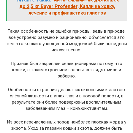
до 2,5 кг Bayer Profender, Капли на холку,
лечение и профилактика глистов
Такая особенность не ошибка природы, ведь в природе,
всё устроено разумно и рационально, объясняется это
тем, что кошки с уплощённой мордочкой были выведены
искусственно.
Признак был закреплен селекционерами потому, что
кошки, с таким строением головы, выглядят мило и
забавно.
Особенности строения делают их склонными к застою
слёзной жидкости в углах глаз и в носовой полости, в
результате они более подвержены воспалительным
заболеваниям глаз – конъюнктивитам.
Из всех перечисленных пород наиболее плоская морда у
экзота. Уход за глазами кошки экзота, должен быть