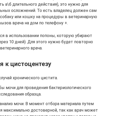
ь а\б длительного действия), это нужно для
ьных осложнений. То есть владелец должен сам
 собаку или кошку на процедуры в ветеринарную
 вызов врача на дом по телефону +.
ся в использовании попоны, которую убирают
ерез 10 дней). Для этого нужно будет повторно
ветеринарного врача.
я к цистоцентезу
лучай хронического цистита.
бы мочи для проведения бактериологического
сследования образца.
нализ мочи. В момент отбора материала путем
ся максимально достоверной, так как врач может