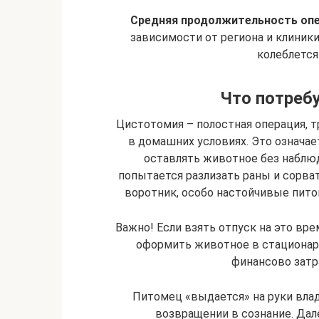
Средняя продолжительность опер
зависимости от региона и клиник
колеблется 
Что потребу
Цистотомия – полостная операция, 
в домашних условиях. Это означае
оставлять животное без наблюде
попытается разлизать раны и сорва
воротник, особо настойчивые пито
Важно! Если взять отпуск на это вре
оформить животное в стационар 
финансово затра
Питомец «выдается» на руки владе
возвращении в сознание. Дале