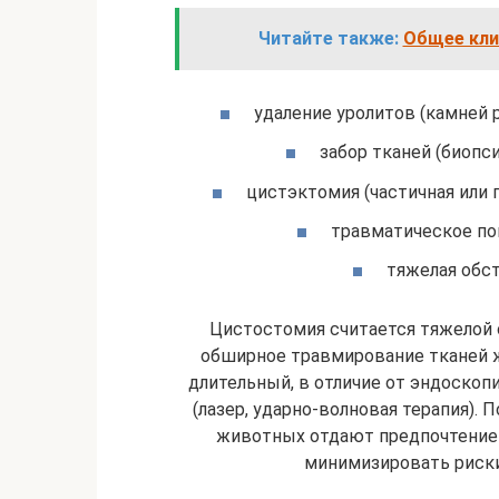
Читайте также:
Общее кли
удаление уролитов (камней 
забор тканей (биопс
цистэктомия (частичная или п
травматическое по
тяжелая обс
Цистостомия считается тяжелой 
обширное травмирование тканей 
длительный, в отличие от эндоско
(лазер, ударно-волновая терапия). 
животных отдают предпочтение
минимизировать риск