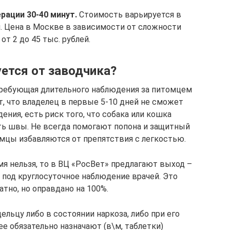
ации 30-40 минут.
Стоимость варьируется в
и. Цена в Москве в зависимости от сложности
от 2 до 45 тыс. рублей.
ется от заводчика?
требующая длительного наблюдения за питомцем
т, что владелец в первые 5-10 дней не сможет
ния, есть риск того, что собака или кошка
ть швы. Не всегда помогают попона и защитный
мцы избавляются от препятствия с легкостью.
мя нельзя, то в ВЦ «РосВет» предлагают выход –
под круглосуточное наблюдение врачей. Это
тно, но оправдано на 100%.
льцу либо в состоянии наркоза, либо при его
е обязательно назначают (в\м, таблетки)