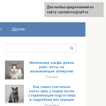
Для любых предложений по
English
сайту: cantabrico@cp9.ru
ят
Другое
Поиск:
Маленькие эльфы девон
рекс: коты, не
вызывающие аллергию
Породы
Как самостоятельно
снять швы у кошки после
стерилизации подготовка
и подробная инструкция
Здоровье