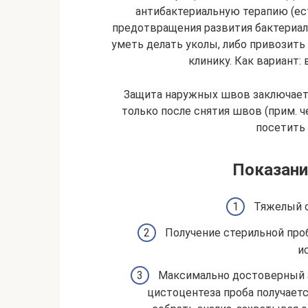
антибактериальную терапию (ест
предотвращения развития бактериал
уметь делать уколы, либо привозить
клинику. Как вариант:
Защита наружных швов заключает
только после снятия швов (прим. ч
посетить 
Показани
Тяжелый с
Получение стерильной про
и
Максимально достоверный а
цистоцентеза проба получает