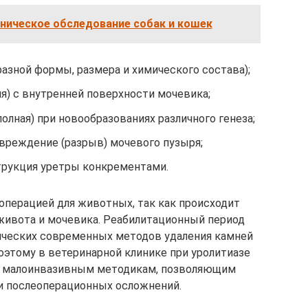
ническое обследование собак и кошек
разной формы, размера и химического состава);
ия) с внутренней поверхности мочевика;
олная) при новообразованиях различного генеза;
вреждение (разрыв) мочевого пузыря;
трукция уретры конкрементами.
операцией для животных, так как происходит
живота и мочевика. Реабилитационный период
пических современных методов удаления камней
Поэтому в ветеринарной клинике при уролитиазе
 малоинвазивным методикам, позволяющим
и послеоперационных осложнений.