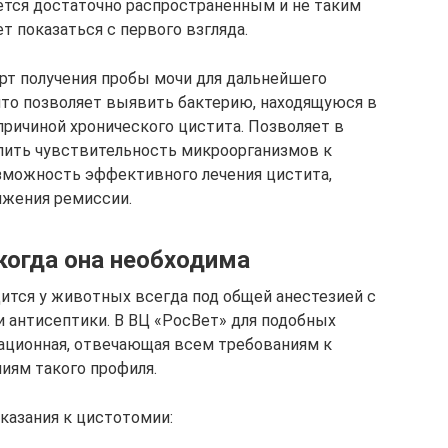
ется достаточно распространенным и не таким
 показаться с первого взгляда.
рт получения пробы мочи для дальнейшего
что позволяет выявить бактерию, находящуюся в
ричиной хронического цистита. Позволяет в
лить чувствительность микроорганизмов к
озможность эффективного лечения цистита,
жения ремиссии.
когда она необходима
тся у животных всегда под общей анестезией с
 антисептики. В ВЦ «РосВет» для подобных
ационная, отвечающая всем требованиям к
иям такого профиля.
казания к цистотомии: