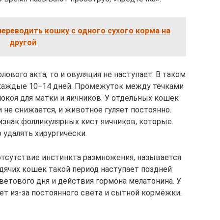
переводить кошку с одного сухого корма на
другой
лового акта, то и овуляция не наступает. В таком
 каждые 10−14 дней. Промежуток между течками
окоя для матки и яичников. У отдельных кошек
 не снижается, и животное гуляет постоянно.
изнак фолликулярных кист яичников, которые
 удалять хирургически.
 отсутствие инстинкта размножения, называется
одячих кошек такой период наступает поздней
ветового дня и действия гормона мелатонина. У
т из-за постоянного света и сытной кормёжки.