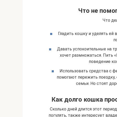
Что не помо
Что де
Гладить кошку и уделять ей 
п
Давать успокоитель­ные на тра
хочет размножаться. Пить 
поведение ко
Использовать средства с ф
помогают пережить поездку, 
семьи. Но стоят дор
Как долго кошка прос
Сколько дней длится этот период
погулять, также интересует вла