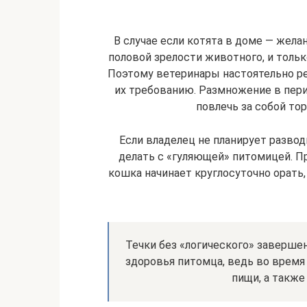
В случае если котята в доме — жел
половой зрелости животного, и тольк
Поэтому ветеринары настоятельно р
их требованию. Размножение в пер
повлечь за собой то
Если владелец не планирует развод
делать с «гуляющей» питомицей. Пр
кошка начинает круглосуточно орать
Течки без «логического» заверше
здоровья питомца, ведь во время
пищи, а также