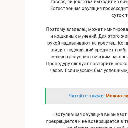
говоря, яйцеклетка выходит из яич
Естественная овуляция происходит 
суток т
Поэтому владелец может имитироват
и кошкиных мучений. Для этого жив
рукой надавливают на крестец. Когд
вводят подходящий предмет прибл
мазью градусник с мягким наконечн
Процедуру следует повторить несколь
часов. Если массаж был успешным,
Читайте также:
Можно ли
Наступившая овуляция вызывает 
прекращается и не возвращается в те