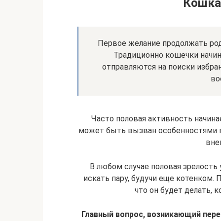
Кошка
Первое желание продолжать род 
Традиционно кошечки начина
отправляются на поиски избра
во
Часто половая активность начина
может быть вызван особенностями п
вне
В любом случае половая зрелость 
искать пару, будучи еще котенком.
что он будет делать, 
Главный вопрос, возникающий пере