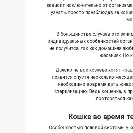
зависит исключительно от организма 
узнать, просто понаблюдав за коше
ме
В большинстве случаев это заним
индивидуальных особенностей органи
не получится, так как домашняя люб
желаниях. Но 
Далеко не все хозяева хотят «р
появятся спустя несколько месяцев
необходимо вовремя дать живо
стерилизацию. Ведь кошечка, в пр
повторяться ка
Кошке во время те
Особенностью половой системы у к