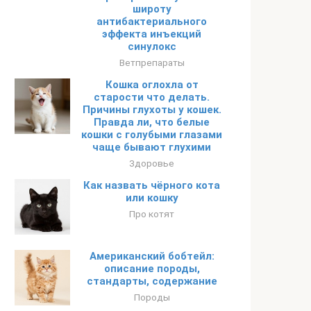
широту
антибактериального
эффекта инъекций
синулокс
Ветпрепараты
Кошка оглохла от
старости что делать.
Причины глухоты у кошек.
Правда ли, что белые
кошки с голубыми глазами
чаще бывают глухими
Здоровье
Как назвать чёрного кота
или кошку
Про котят
Американский бобтейл:
описание породы,
стандарты, содержание
Породы