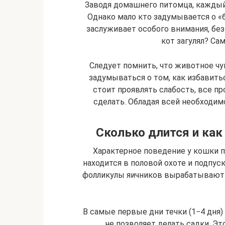
Заводя домашнего питомца, каждый 
Однако мало кто задумывается о «
заслуживает особого внимания, без 
кот загулял? Са
Следует помнить, что животное чу
задумываться о том, как избавитьс
стоит проявлять слабость, все пр
сделать. Обладая всей необходим
Сколько длится и как
Характерное поведение у кошки п
находится в половой охоте и подпуск
фолликулы яичников вырабатывают 
В самые первые дни течки (1−4 дня
не позволяет делать садки. Эт