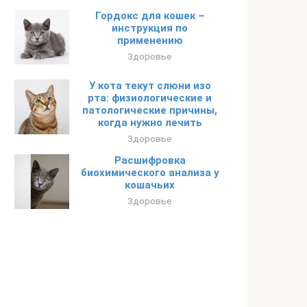
Гордокс для кошек –
инструкция по
применению
Здоровье
У кота текут слюни изо
рта: физиологические и
патологические причины,
когда нужно лечить
Здоровье
Расшифровка
биохимического анализа у
кошачьих
Здоровье