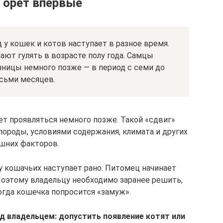
 орет впервые
у кошек и котов наступает в разное время.
ют гулять в возрасте полу года. Самцы
нницы немного позже — в период с семи до
сьми месяцев.
ет проявляться немного позже. Такой «сдвиг»
ороды, условиями содержания, климата и других
шних факторов.
у кошачьих наступает рано. Питомец начинает
 Поэтому владельцу необходимо заранее решить,
когда кошечка попросится «замуж».
д владельцем: допустить появление котят или