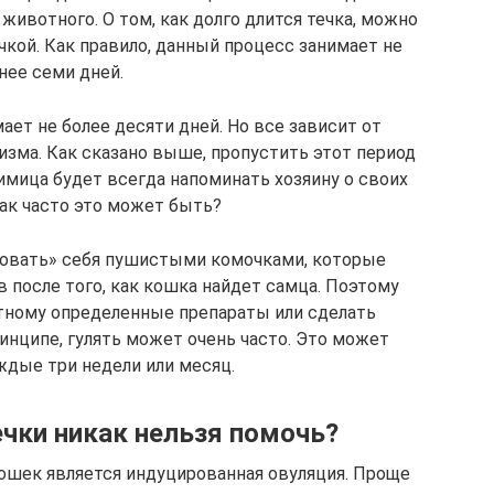
животного. О том, как долго длится течка, можно
чкой. Как правило, данный процесс занимает не
нее семи дней.
ает не более десяти дней. Но все зависит от
зма. Как сказано выше, пропустить этот период
имица будет всегда напоминать хозяину о своих
как часто это может быть?
адовать» себя пушистыми комочками, которые
 после того, как кошка найдет самца. Поэтому
тному определенные препараты или сделать
инципе, гулять может очень часто. Это может
ждые три недели или месяц.
чки никак нельзя помочь?
ошек является индуцированная овуляция. Проще