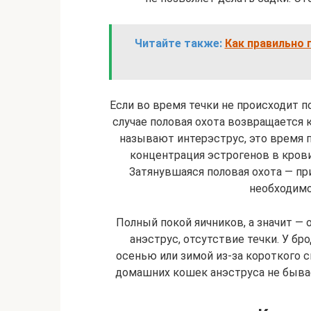
Читайте также:
Как правильно 
Если во время течки не происходит по
случае половая охота возвращается
называют интерэструс, это время п
концентрация эстрогенов в крови
Затянувшаяся половая охота — пр
необходимо
Полный покой яичников, а значит —
анэструс, отсутствие течки. У бр
осенью или зимой из-за короткого с
домашних кошек анэструса не бывае