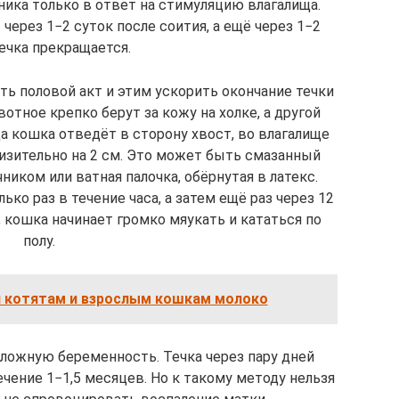
ника только в ответ на стимуляцию влагалища.
через 1−2 суток после соития, а ещё через 1−2
ечка прекращается.
ь половой акт и этим ускорить окончание течки
отное крепко берут за кожу на холке, а другой
а кошка отведёт в сторону хвост, во влагалище
изительно на 2 см. Это может быть смазанный
иком или ватная палочка, обёрнутая в латекс.
ко раз в течение часа, а затем ещё раз через 12
 кошка начинает громко мяукать и кататься по
полу.
 котятам и взрослым кошкам молоко
ложную беременность. Течка через пару дней
чение 1−1,5 месяцев. Но к такому методу нельзя