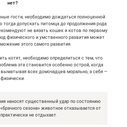
нет?
анные гости, необходимо дождаться полноценной
о тогда допускать питомца до продолжения рода.
екомендуют не вязать кошек и котов по первому
иод физического и умственного развития может
рможение этого самого развития.
ить котят, необходимо определиться с тем, что
облема эта становится особенно острой, когда
, выматывая всех домочадцев морально, а себя —
физически.
ния наносят существенный удар по состоянию
 «брачного сезона» животное отказывается от
 практически не отдыхает.