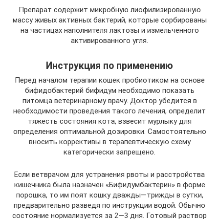
Препарат содержит микробную лиофилизированную
массу живых активных бактерий, которые сорбированы
на частицах наполнителя лактозы и измельченного
активированного угля.
Инструкция по применению
Перед началом терапии кошек пробиотиком на основе
бифидобактерий бифидум необходимо показать
питомца ветеринарному врачу. Доктор убедится в
необходимости проведения такого лечения, определит
тяжесть состояния кота, взвесит мурлыку для
определения оптимальной дозировки. Самостоятельно
вносить коррективы в терапевтическую схему
категорически запрещено.
Если ветврачом для устранения рвоты и расстройства
кишечника была назначен «Бифидумбактерин» в форме
порошка, то им поят кошку дважды—трижды в сутки,
предварительно разведя по инструкции водой. Обычно
состояние нормализуется за 2—3 дня. Готовый раствор