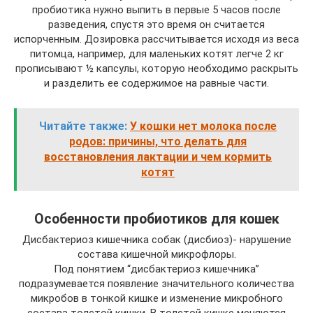
пробиотика нужно выпить в первые 5 часов после
разведения, спустя это время он считается
испорченным. Дозировка рассчитывается исходя из веса
питомца, например, для маленьких котят легче 2 кг
прописывают ½ капсулы, которую необходимо раскрыть
и разделить ее содержимое на равные части.
Читайте также:
У кошки нет молока после
родов: причины, что делать для
восстановления лактации и чем кормить
котят
Особенности пробиотиков для кошек
Дисбактериоз кишечника собак (дисбиоз)- нарушение
состава кишечной микрофлоры.
Под понятием “дисбактериоз кишечника”
подразумевается появление значительного количества
микробов в тонкой кишке и изменение микробного