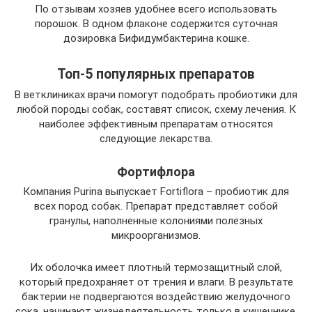
По отзывам хозяев удобнее всего использовать
порошок. В одном флаконе содержится суточная
дозировка Бифидумбактерина кошке.
Топ-5 популярных препаратов
В ветклиниках врачи помогут подобрать пробиотики для
любой породы собак, составят список, схему лечения. К
наиболее эффективным препаратам относятся
следующие лекарства.
Фортифлора
Компания Purina выпускает Fortiflora – пробиотик для
всех пород собак. Препарат представляет собой
гранулы, наполненные колониями полезных
микроорганизмов.
Их оболочка имеет плотный термозащитный слой,
который предохраняет от трения и влаги. В результате
бактерии не подвергаются воздействию желудочного
сока, начинают жизнедеятельность только в кишечнике.