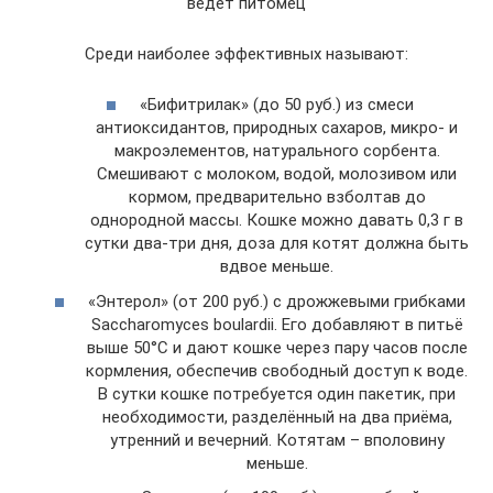
ведет питомец
Среди наиболее эффективных называют:
«Бифитрилак» (до 50 руб.) из смеси
антиоксидантов, природных сахаров, микро- и
макроэлементов, натурального сорбента.
Смешивают с молоком, водой, молозивом или
кормом, предварительно взболтав до
однородной массы. Кошке можно давать 0,3 г в
сутки два-три дня, доза для котят должна быть
вдвое меньше.
«Энтерол» (от 200 руб.) с дрожжевыми грибками
Saccharomyces boulardii. Его добавляют в питьё
выше 50°С и дают кошке через пару часов после
кормления, обеспечив свободный доступ к воде.
В сутки кошке потребуется один пакетик, при
необходимости, разделённый на два приёма,
утренний и вечерний. Котятам – вполовину
меньше.