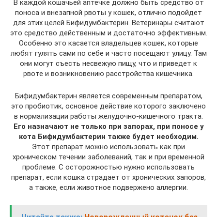
В каждой кошачьей аптечке должно быть средство от
поноса и внезапной рвоты у кошек, отлично подойдет
для этих целей Бифидумбактерин. Ветеринары считают
это средство действенным и достаточно эффективным.
Особенно это касается владельцев кошек, которые
любят гулять сами по себе и часто посещают улицу. Там
они могут съесть несвежую пищу, что и приведет к
рвоте и возникновению расстройства кишечника.
Бифидумбактерин является современным препаратом,
это пробиотик, основное действие которого заключено
в нормализации работы желудочно-кишечного тракта.
Его назначают не только при запорах, при поносе у
кота Бифидумбактерин также будет необходим.
Этот препарат можно использовать как при
хроническом течении заболеваний, так и при временной
проблеме. С осторожностью нужно использовать
препарат, если кошка страдает от хронических запоров,
а также, если животное подвержено аллергии.