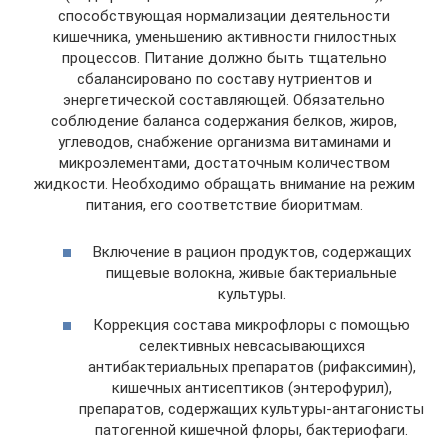
способствующая нормализации деятельности
кишечника, уменьшению активности гнилостных
процессов. Питание должно быть тщательно
сбалансировано по составу нутриентов и
энергетической составляющей. Обязательно
соблюдение баланса содержания белков, жиров,
углеводов, снабжение организма витаминами и
микроэлементами, достаточным количеством
жидкости. Необходимо обращать внимание на режим
питания, его соответствие биоритмам.
Включение в рацион продуктов, содержащих
пищевые волокна, живые бактериальные
культуры.
Коррекция состава микрофлоры с помощью
селективных невсасывающихся
антибактериальных препаратов (рифаксимин),
кишечных антисептиков (энтерофурил),
препаратов, содержащих культуры-антагонисты
патогенной кишечной флоры, бактериофаги.