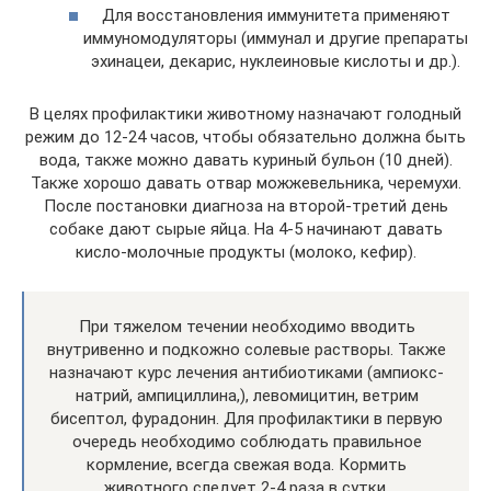
Для восстановления иммунитета применяют
иммуномодуляторы (иммунал и другие препараты
эхинацеи, декарис, нуклеиновые кислоты и др.).
В целях профилактики животному назначают голодный
режим до 12-24 часов, чтобы обязательно должна быть
вода, также можно давать куриный бульон (10 дней).
Также хорошо давать отвар можжевельника, черемухи.
После постановки диагноза на второй-третий день
собаке дают сырые яйца. На 4-5 начинают давать
кисло-молочные продукты (молоко, кефир).
При тяжелом течении необходимо вводить
внутривенно и подкожно солевые растворы. Также
назначают курс лечения антибиотиками (ампиокс-
натрий, ампициллина,), левомицитин, ветрим
бисептол, фурадонин. Для профилактики в первую
очередь необходимо соблюдать правильное
кормление, всегда свежая вода. Кормить
животного следует 2-4 раза в сутки.