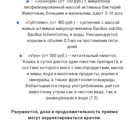
«Зоонорм» (от 100 руб.) с микробной
лиофилизированной массой активных бактерий.
Животным, большим и маленьким, дают 5-10 доз.
«Субтилис» (от 400 руб.) – суспензия с массой
живых штаммов микроорганизмов Bacillus subtilis,
Bacillus licheniformis, и воды. Рекомендуется
кошкам в объёме 0,5 мл на протяжении пяти
дней.
«Viyo» (от 300 руб.) – питательный напиток.
Кошке в сутки даётся один пакетик препарата, в
составе которого мясо с мясопродуктами, масла
и жиры, вода и молочные продукты, инулин и
минералы, а также фруктоолигосахариды.
Взбалтывается перед употреблением, даётся
животному утром как в чистом виде, так и
разведённым в воде (1:3).
Разумеется, доза и продолжительность приёма
могут корректироваться врачом.