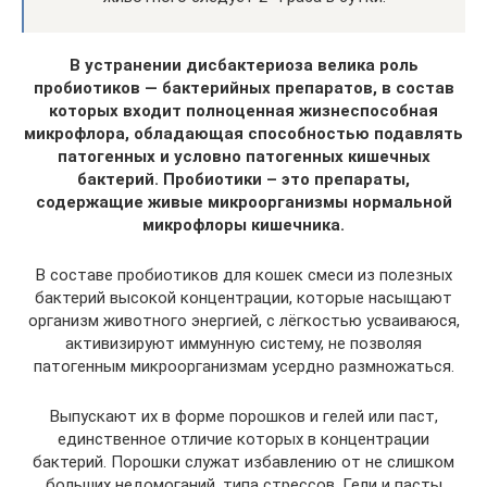
В устранении дисбактериоза велика роль
пробиотиков — бактерийных препаратов, в состав
которых входит полноценная жизнеспособная
микрофлора, обладающая способностью подавлять
патогенных и условно патогенных кишечных
бактерий. Пробиотики – это препараты,
содержащие живые микроорганизмы нормальной
микрофлоры кишечника.
В составе пробиотиков для кошек смеси из полезных
бактерий высокой концентрации, которые насыщают
организм животного энергией, с лёгкостью усваиваюся,
активизируют иммунную систему, не позволяя
патогенным микроорганизмам усердно размножаться.
Выпускают их в форме порошков и гелей или паст,
единственное отличие которых в концентрации
бактерий. Порошки служат избавлению от не слишком
больших недомоганий, типа стрессов. Гели и пасты