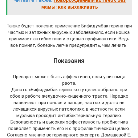
Читайте также:
Новорожденный котенок без
мамы: как выхаживать
Также будет полезно применение Бифидумбактерина при
частых и затяжных вирусных заболеваниях, если кошка
принимает антибиотики и с целью профилактики. Ведь
все помнят, болезнь легче предупредить, чем лечить.
Показания
Препарат может быть эффективен, если у питомца
рвота.
Давать «Бифидумбактерин» коту целесообразно при
сбое в работе желудочно-кишечного тракта. Нередко
назначают при поносе и запоре, частых и долго не
лечащихся вирусных патологиях, в частности, если
мурлыка проходит антибактериальную терапию.
Безопасность и высокая эффективность пробиотика
позволяет применять его и с профилактической целью.
Согласно мнению ветеринарного эксперта Домашевой Е.