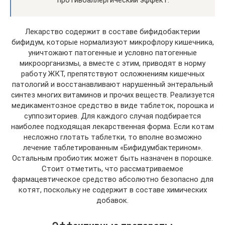
противоаллергический эффект.
Лекарство содержит в составе бифидобактерии
бифидум, которые нормализуют микрофлору кишечника,
уничтожают патогенные и условно патогенные
микроорганизмы, а вместе с этим, приводят в норму
работу ЖКТ, препятствуют осложнениям кишечных
патологий и восстанавливают нарушенный энтеральный
синтез многих витаминов и прочих веществ. Реализуется
медикаментозное средство в виде таблеток, порошка и
суппозиториев. Для каждого случая подбирается
наиболее подходящая лекарственная форма. Если котам
несложно глотать таблетки, то вполне возможно
лечение таблетированным «Бифидумбактерином».
Остальным пробиотик может быть назначен в порошке.
Стоит отметить, что рассматриваемое
фармацевтическое средство абсолютно безопасно для
котят, поскольку не содержит в составе химических
добавок.