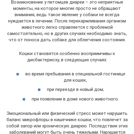
Возникновение у питомцев диареи – это неприятные
моменты, на которое многие просто не обращают
внимания, ведь такое явление у собаки не всегда
нуждается в лечении. После перекармливания организм
животного легко справляется с проблемой
самостоятельно, но в других случаях необходимо знать,
что от поноса дать собаке для облегчения состояния.
Кошки становятся особенно восприимчивы к
дисбактериозу, в следующих случаях:
во время пребывания в специальной гостинице
для кошек;
при переезде в новый дом;
при появлении в доме нового животного.
Эмоциональный или физический стресс может нарушить
баланс микрофлоры в кишечнике кошки, что повлечет за
собой запор или хроническую диарею. Последствия этих
заболеваний могут быть очень тяжелыми. Нарушается