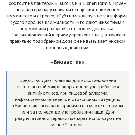
состоит из бактерий B. subtilis и B. Licheniformis. Прием
показан при нарушении пищеварения, сниженном
иммунитете и стрессе. «Субтилис» выпускается в форме
сухого порошка или жидкости, что дают животным с
кормом или разбавляют с водой для питья.
Противопоказаний к приему препарата нет, а также в
правильно подобранной дозе он не вызывает никаких
побочных действий.
«Биовестин»
Средство дают кошкам для восстановления
естественной микрофлоры после употребления
антибиотиков, при пищевой аллергии,
инфекционных болезнях и стрессовых ситуациях.
«Биовестин» показано принимать в месте с кормом
или за полчаса до употребления пищи. Для
результативной терапии препарат используют не
менее 2 недель.