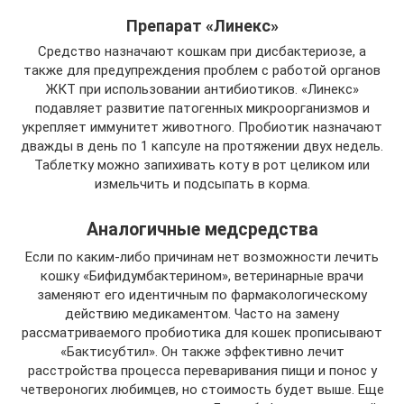
Препарат «Линекс»
Средство назначают кошкам при дисбактериозе, а
также для предупреждения проблем с работой органов
ЖКТ при использовании антибиотиков. «Линекс»
подавляет развитие патогенных микроорганизмов и
укрепляет иммунитет животного. Пробиотик назначают
дважды в день по 1 капсуле на протяжении двух недель.
Таблетку можно запихивать коту в рот целиком или
измельчить и подсыпать в корма.
Аналогичные медсредства
Если по каким-либо причинам нет возможности лечить
кошку «Бифидумбактерином», ветеринарные врачи
заменяют его идентичным по фармакологическому
действию медикаментом. Часто на замену
рассматриваемого пробиотика для кошек прописывают
«Бактисубтил». Он также эффективно лечит
расстройства процесса переваривания пищи и понос у
четвероногих любимцев, но стоимость будет выше. Еще