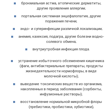
бронхиальная астма, атопические дерматиты,
другие проявления аллергии;
портальная системная энцефалопатия, другие
поражения печени;
эндо- и суперинфекции различной локализации;
анемия, кахексия, подагра, другие болезни водно-
солевого обмена;
внутриутробная инфекция плода.
устранение избыточного обсеменения кишечника
(фаги, антибактериальные препараты, продукты
жизнедеятельности нормофлоры, в виде
молочной кислоты);
выведение токсических веществ из организма,
накопленных в период заболевания (сорбенты,
инфузионные растворы);
восстановление нормальной микробной флоры
(пребиотики, пробиотики, эубиотики);