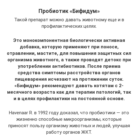
Пробиотик «Бифидум»
Такой препарат можно давать животному еще и в
профилактических целях.
Это монокомпонентная биологически активная
добавка, которую применяют при поносе,
отравлении, мастите, для повышения защитных сил
организма животного, а также проводят детокс при
употреблении антибиотиков. После приема
средства симптомы расстройства органов
пищеварения исчезают на протяжении суток.
«Бифидум» рекомендуют давать котятам с 2-
месячного возраста как для терапии патологий, так
и в целях профилактики на постоянной основе.
Havenaar R. в 1992 году доказал, что пробиотики — это
жизненно способные микроорганизмы, которые
приносят пользу организму животных и людей, улучшая
работу органов ЖКТ.