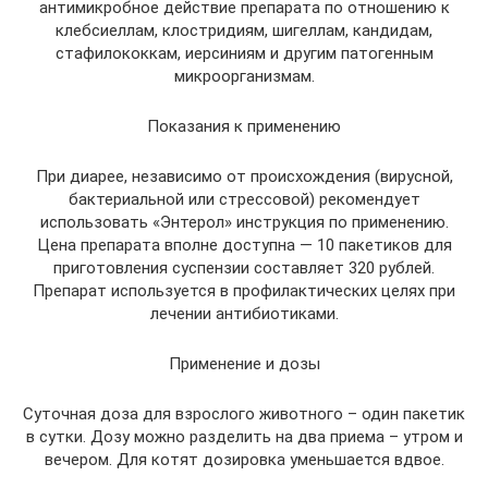
антимикробное действие препарата по отношению к
клебсиеллам, клостридиям, шигеллам, кандидам,
стафилококкам, иерсиниям и другим патогенным
микроорганизмам.
Показания к применению
При диарее, независимо от происхождения (вирусной,
бактериальной или стрессовой) рекомендует
использовать «Энтерол» инструкция по применению.
Цена препарата вполне доступна — 10 пакетиков для
приготовления суспензии составляет 320 рублей.
Препарат используется в профилактических целях при
лечении антибиотиками.
Применение и дозы
Суточная доза для взрослого животного – один пакетик
в сутки. Дозу можно разделить на два приема – утром и
вечером. Для котят дозировка уменьшается вдвое.