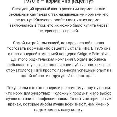
1970-е — корма «по рецепту»
Следующий крупный шаг в развитии кормов стали
рекламные кампании с так называемыми кормами «по
рецепту». Ключевая особенность этих кормов
заключалась в том, что их можно было купить через
ветеринарных врачей.
Самой хитрой компанией, которая первой начала
торговать кормами «по рецепту», стала Hill’s. В 1976 она
стала дочерней компанией концерна Colgate Palmolive.
До этого родительская компания Colgate добилась
небывалого успеха, продавая свои зубные пасты через
стоматологов. Hill’s просто перенесла успешный опыт из
одной области в другую. И не прогадала.
Покупатели охотно поверили рекламному лозунгу о том,
что корм для животных — сложный продукт, и его выбор
лучше оставить профессионалам. То есть ветеринарным
врачам, которые якобы лучше всех знают, чем именно
надо кормить вашу кошку.