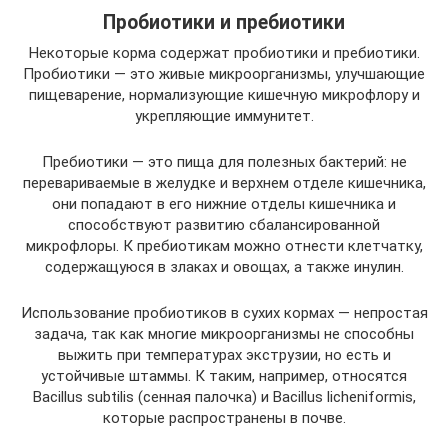
Пробиотики и пребиотики
Некоторые корма содержат пробиотики и пребиотики.
Пробиотики — это живые микроорганизмы, улучшающие
пищеварение, нормализующие кишечную микрофлору и
укрепляющие иммунитет.
Пребиотики — это пища для полезных бактерий: не
перевариваемые в желудке и верхнем отделе кишечника,
они попадают в его нижние отделы кишечника и
способствуют развитию сбалансированной
микрофлоры. К пребиотикам можно отнести клетчатку,
содержащуюся в злаках и овощах, а также инулин.
Использование пробиотиков в сухих кормах — непростая
задача, так как многие микроорганизмы не способны
выжить при температурах экструзии, но есть и
устойчивые штаммы. К таким, например, относятся
Bacillus subtilis (сенная палочка) и Bacillus licheniformis,
которые распространены в почве.