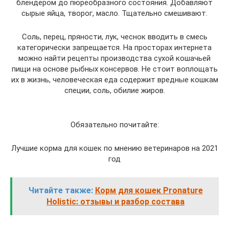
блендером до пюреобразного состояния. Добавляют
сырые яйца, творог, масло. Тщательно смешивают.
Соль, перец, пряности, лук, чеснок вводить в смесь
категорически запрещается. На просторах интернета
можно найти рецепты производства сухой кошачьей
пищи на основе рыбных консервов. Не стоит воплощать
их в жизнь, человеческая еда содержит вредные кошкам
специи, соль, обилие жиров.
Обязательно почитайте:
Лучшие корма для кошек по мнению ветеринаров на 2021
год
Читайте также:
Корм для кошек Pronature
Holistic: отзывы и разбор состава