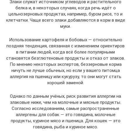
Злаки служат источником углеводов и растительного
белка и, в некоторых случаях, когда речь идёт о
цельнозерновых продуктах, например, буром рисе, то и
клетчатки. Чаще всего злаки добавляются в корм в виде
муки.
Использование картофеля и бобовых — относительно
поздняя тенденция, связанная с изменением ориентиров
в питании людей, когда всё более популярными
становятся безглютеновые продукты и отказ от злаков.
По мнению некоторых экспертов, беззерновые корма
ничуть не лучше обычных, но если у вашего питомца
аллергия на пшеницу или кукурузу, то они могут стать
хорошей заменой.
Однако по данным учёных, риск развития аллергии на
злаковые ниже, чем на молочные и мясные продукты.
Согласно исследованиям, самые распространенные
аллергены для собак — это говядина, молочные
продукты, куриное мясо и пшеница. Для кошек — это
говядина, рыба и куриное мясо.