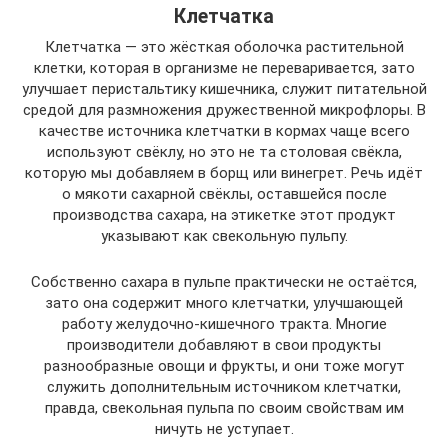
Клетчатка
Клетчатка — это жёсткая оболочка растительной
клетки, которая в организме не переваривается, зато
улучшает перистальтику кишечника, служит питательной
средой для размножения дружественной микрофлоры. В
качестве источника клетчатки в кормах чаще всего
используют свёклу, но это не та столовая свёкла,
которую мы добавляем в борщ или винегрет. Речь идёт
о мякоти сахарной свёклы, оставшейся после
производства сахара, на этикетке этот продукт
указывают как свекольную пульпу.
Собственно сахара в пульпе практически не остаётся,
зато она содержит много клетчатки, улучшающей
работу желудочно-кишечного тракта. Многие
производители добавляют в свои продукты
разнообразные овощи и фрукты, и они тоже могут
служить дополнительным источником клетчатки,
правда, свекольная пульпа по своим свойствам им
ничуть не уступает.