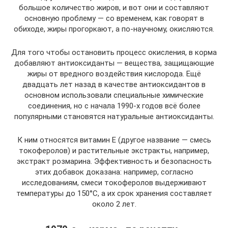
большое количество жиров, и вот они и составляют
основную проблему — со временем, как говорят в
обиходе, жиры прогоркают, а по-научному, окисляются.
Для того чтобы остановить процесс окисления, в корма
добавляют антиоксиданты — вещества, защищающие
жиры от вредного воздействия кислорода. Ещё
двадцать лет назад в качестве антиоксидантов в
основном использовали специальные химические
соединения, но с начала 1990-х годов всё более
популярными становятся натуральные антиоксиданты.
К ним относятся витамин Е (другое название — смесь
токоферолов) и растительные экстракты, например,
экстракт розмарина. Эффективность и безопасность
этих добавок доказана: например, согласно
исследованиям, смеси токоферолов выдерживают
температуры до 150°C, а их срок хранения составляет
около 2 лет.