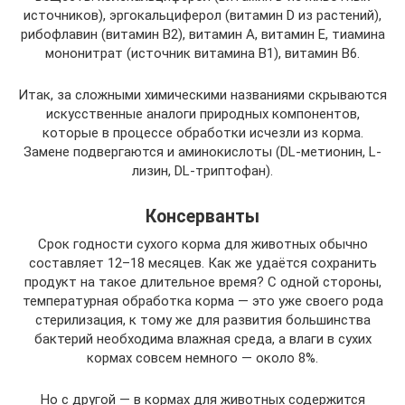
источников), эргокальциферол (витамин D из растений),
рибофлавин (витамин B2), витамин А, витамин Е, тиамина
мононитрат (источник витамина B1), витамин B6.
Итак, за сложными химическими названиями скрываются
искусственные аналоги природных компонентов,
которые в процессе обработки исчезли из корма.
Замене подвергаются и аминокислоты (DL-метионин, L-
лизин, DL-триптофан).
Консерванты
Срок годности сухого корма для животных обычно
составляет 12–18 месяцев. Как же удаётся сохранить
продукт на такое длительное время? С одной стороны,
температурная обработка корма — это уже своего рода
стерилизация, к тому же для развития большинства
бактерий необходима влажная среда, а влаги в сухих
кормах совсем немного — около 8%.
Но с другой — в кормах для животных содержится