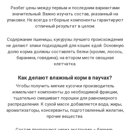
Разбег цены между первым и последним вариантами
значительный. Важно изучать состав, указанный на
упаковке. Не всегда отборные компоненты гарантируют
отличный результат в целом.
Содержание пшеницы, кукурузы лучшего происхождения
не делают злаки подходящей для кошек едой. Основную
долю корма должны составлять белки (кролик, лосось,
баранина, говядина), на втором месте овощная
клетчатка.
Как делают влажный корм в паучах?
Чтобы получить мягкие кусочки производитель
измельчает компоненты до необходимой фракции,
тщательно смешивает порошки для равномерного
распределения. К сухой массе добавляется вода, жиры,
ароматизаторы, консерванты, подготовленный желатин,
прочие вещества.
Состав пропускают через экструдер – баррель,