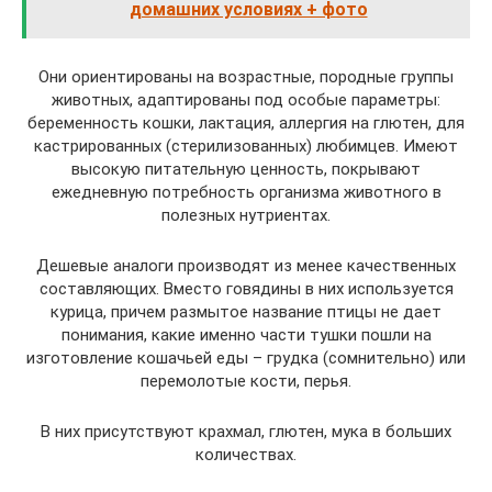
домашних условиях + фото
Они ориентированы на возрастные, породные группы
животных, адаптированы под особые параметры:
беременность кошки, лактация, аллергия на глютен, для
кастрированных (стерилизованных) любимцев. Имеют
высокую питательную ценность, покрывают
ежедневную потребность организма животного в
полезных нутриентах.
Дешевые аналоги производят из менее качественных
составляющих. Вместо говядины в них используется
курица, причем размытое название птицы не дает
понимания, какие именно части тушки пошли на
изготовление кошачьей еды – грудка (сомнительно) или
перемолотые кости, перья.
В них присутствуют крахмал, глютен, мука в больших
количествах.