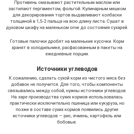
Противень смазывают растительным маслом или
застилают пергаментом, фольгой. Кулинарным мешком
для декорирования тортов выдавливают колбаски
толщиной в 1,5-2 пальца на всю длину листа. Сушат в
духовом шкафу на маленьком огне до состояния сухарей.
Готовые палочки дробят на маленькие кусочки. Корм
хранят в холодильнике, расфасованным в пакеты на
ежедневные порции.
Источники углеводов
К сожалению, сделать сухой корм из чистого мяса без
добавок не получится. Для того, чтобы компоненты
связывались между собой, нужны источники углеводов.
На заре производства сухих кормов использовалась
практически исключительно пшеница или кукуруза, но
позже в составе сухих кормов появились другие
источники углеводов — рис, ячмень, картофель или
бобовые.