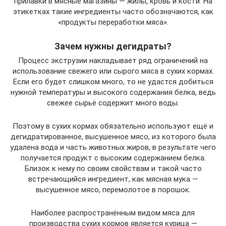
прилавки в мясные магазины — жилы, кровь и кости. На
этикетках такие ингредиенты часто обозначаются, как
«продукты переработки мяса».
Зачем нужны дегидраты?
Процесс экструзии накладывает ряд ограничений на
использование свежего или сырого мяса в сухих кормах.
Если его будет слишком много, то не удастся добиться
нужной температуры и высокого содержания белка, ведь
свежее сырьё содержит много воды.
Поэтому в сухих кормах обязательно используют ещё и
дегидратированное, высушенное мясо, из которого была
удалена вода и часть животных жиров, в результате чего
получается продукт с высоким содержанием белка.
Близок к нему по своим свойствам и такой часто
встречающийся ингредиент, как мясная мука —
высушенное мясо, перемолотое в порошок.
Наиболее распространённым видом мяса для
производства сухих кормов является курица —