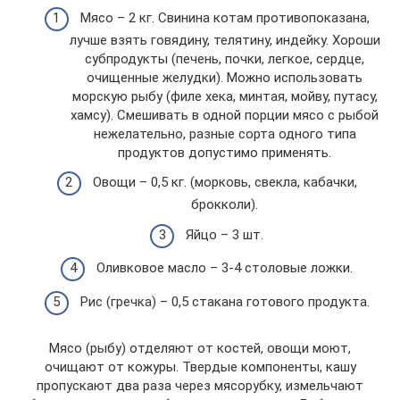
Мясо – 2 кг. Свинина котам противопоказана,
лучше взять говядину, телятину, индейку. Хороши
субпродукты (печень, почки, легкое, сердце,
очищенные желудки). Можно использовать
морскую рыбу (филе хека, минтая, мойву, путасу,
хамсу). Смешивать в одной порции мясо с рыбой
нежелательно, разные сорта одного типа
продуктов допустимо применять.
Овощи – 0,5 кг. (морковь, свекла, кабачки,
брокколи).
Яйцо – 3 шт.
Оливковое масло – 3-4 столовые ложки.
Рис (гречка) – 0,5 стакана готового продукта.
Мясо (рыбу) отделяют от костей, овощи моют,
очищают от кожуры. Твердые компоненты, кашу
пропускают два раза через мясорубку, измельчают