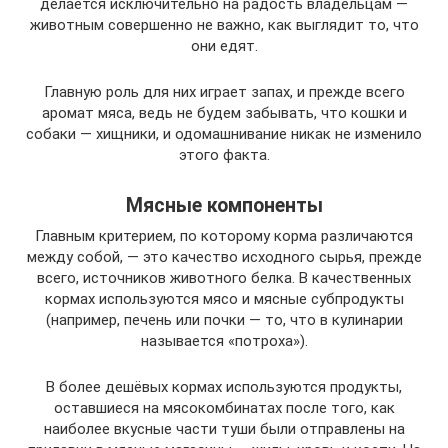
делается исключительно на радость владельцам —
животным совершенно не важно, как выглядит то, что
они едят.
Главную роль для них играет запах, и прежде всего
аромат мяса, ведь не будем забывать, что кошки и
собаки — хищники, и одомашнивание никак не изменило
этого факта.
Мясные компоненты
Главным критерием, по которому корма различаются
между собой, — это качество исходного сырья, прежде
всего, источников животного белка. В качественных
кормах используются мясо и мясные субпродукты
(например, печень или почки — то, что в кулинарии
называется «потроха»).
В более дешёвых кормах используются продукты,
оставшиеся на мясокомбинатах после того, как
наиболее вкусные части туши были отправлены на