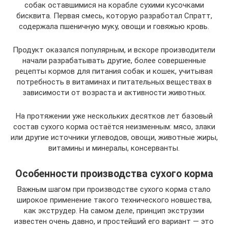
собак оставшимися на корабле сухими кусочками
бисквита. Первая смесь, которую разработал Спратт,
содержала пшеничную муку, овощи и говяжью кровь.
Продукт оказался популярным, и вскоре производители
начали разрабатывать другие, более совершенные
рецепты кормов для питания собак и кошек, учитывая
потребность в витаминах и питательных веществах в
зависимости от возраста и активности животных.
На протяжении уже нескольких десятков лет базовый
состав сухого корма остаётся неизменным: мясо, злаки
или другие источники углеводов, овощи, животные жиры,
витамины и минералы, консерванты.
Особенности производства сухого корма
Важным шагом при производстве сухого корма стало
широкое применение такого технического новшества,
как экструдер. На самом деле, принцип экструзии
известен очень давно, и простейший его вариант — это