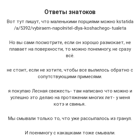
Ответы знатоков
Вот тут пишут, что маленькими порциями можно kstatida
/a/5392/vybiraem-napolnitel-dlya-koshachego-tualeta
Но вы сами посмотрите, если он хорошо размокает, не
плавает на поверхности, то можно понемногу, не сразу
всё.
не стоит, если не хотите, чтобы все вылилось обратно с
сопутствующими примесями.
я покупаю Лесная свежесть- там написано что можно и
успешно это делаю на протяжении многих лет- у меня
котэ и свинья..
Мы смывали только то, что уже рассыпалось из гранул.
И поенмногу с какашками тоже смывали.