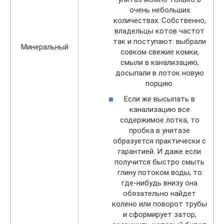
очень небольших
количествах. Собственно,
владельцы котов частот
так и поступают: выбрали
Минеральный
совком свежие комки,
смыли в канализацию,
досыпали в лоток новую
порцию.
Если же высыпать в
канализацию все
содержимое лотка, то
пробка в унитазе
образуется практически с
гарантией. И даже если
получится быстро смыть
глину потоком воды, то
где-нибудь внизу она
обязательно найдет
колено или поворот трубы
и сформирует затор,