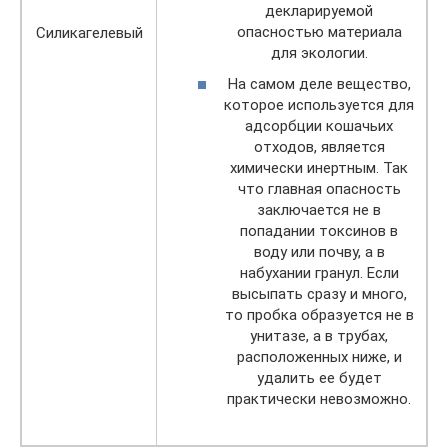
декларируемой
опасностью материала
Силикагелевый
для экологии.
На самом деле вещество,
которое используется для
адсорбции кошачьих
отходов, является
химически инертным. Так
что главная опасность
заключается не в
попадании токсинов в
воду или почву, а в
набухании гранул. Если
высыпать сразу и много,
то пробка образуется не в
унитазе, а в трубах,
расположенных ниже, и
удалить ее будет
практически невозможно.