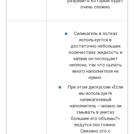
разрушить который будет
очень сложно.
Силикагель в лотках
используется в
достаточно небольших
количествах: жидкость и
запахи он поглощает
неплохо, так что сыпать
много наполнителя не
нужно.
При этом дискуссии «Если
вы используете
силикагелевый
наполнитель – можно ли
смывать в унитаз
большие его объемы?»
ведутся постоянно.
Связано это с