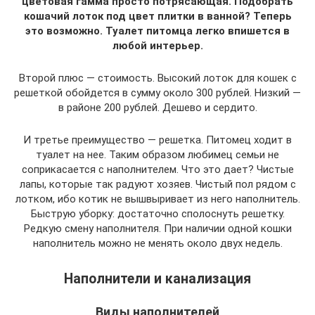
цветовая гамма просто потрясающая. Подобрать
кошачий лоток под цвет плитки в ванной? Теперь
это возможно. Туалет питомца легко впишется в
любой интерьер.
Второй плюс — стоимость. Высокий лоток для кошек с
решеткой обойдется в сумму около 300 рублей. Низкий —
в районе 200 рублей. Дешево и сердито.
И третье преимущество — решетка. Питомец ходит в
туалет на нее. Таким образом любимец семьи не
соприкасается с наполнителем. Что это дает? Чистые
лапы, которые так радуют хозяев. Чистый пол рядом с
лотком, ибо котик не вышвыривает из него наполнитель.
Быструю уборку: достаточно сполоснуть решетку.
Редкую смену наполнителя. При наличии одной кошки
наполнитель можно не менять около двух недель.
Наполнители и канализация
Виды наполнителей