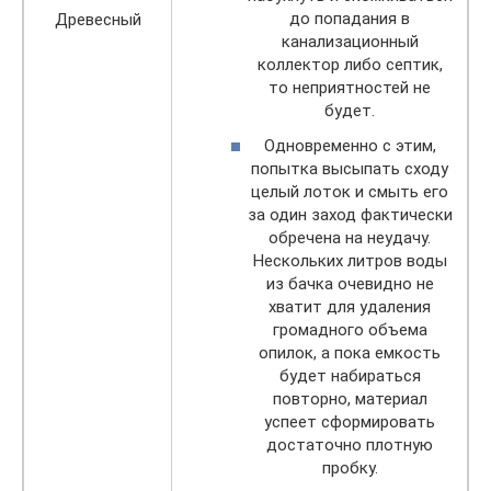
до попадания в
Древесный
канализационный
коллектор либо септик,
то неприятностей не
будет.
Одновременно с этим,
попытка высыпать сходу
целый лоток и смыть его
за один заход фактически
обречена на неудачу.
Нескольких литров воды
из бачка очевидно не
хватит для удаления
громадного объема
опилок, а пока емкость
будет набираться
повторно, материал
успеет сформировать
достаточно плотную
пробку.