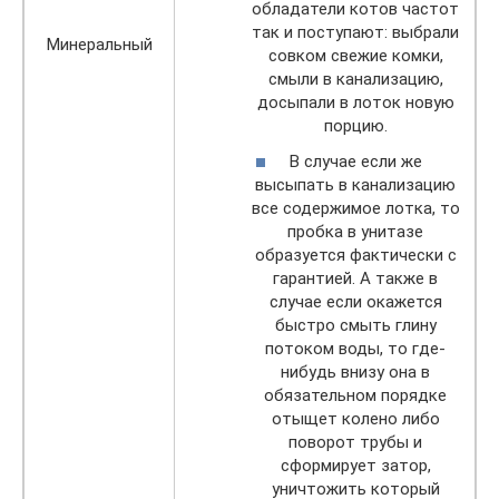
обладатели котов частот
так и поступают: выбрали
Минеральный
совком свежие комки,
смыли в канализацию,
досыпали в лоток новую
порцию.
В случае если же
высыпать в канализацию
все содержимое лотка, то
пробка в унитазе
образуется фактически с
гарантией. А также в
случае если окажется
быстро смыть глину
потоком воды, то где-
нибудь внизу она в
обязательном порядке
отыщет колено либо
поворот трубы и
сформирует затор,
уничтожить который