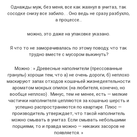
Однажды муж, без меня, все как жахнул в унитаз, так
сосодке снизу все забило.. . Оно ведь не сразу разбухло,
а процессе…
можно, это даже на упаковке указано.
Я что то не заморачивалась по этому поводу, что так
трудно вместе с мусором выкинуть?
Можно : » Древесные наполнители (прессованные
гранулы) хороши тем, что а) не очень дороги, б) неплохо
маскируют запах отходов кошачьей жизнедеятельности
ароматом мокрых опилок (на любителя, конечно, но
вообще неплохо) . Минус, тем не менее, есть — мелкие
частички наполнителя цепляются за кошачью шерсть и
успешно распространяются по квартире. Плюс —
производитель утверждает, что такой наполнитель
можно смывать в унитаз. Если смывать небольшими
порциями, то и правда можно — никаких засоров не
появляется. »