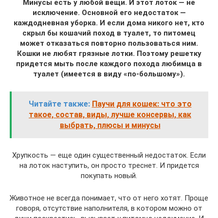
Минусы есть у любой вещи. И этот лоток — не
исключение. Основной его недостаток —
каждодневная уборка. И если дома никого нет, кто
скрыл бы кошачий поход в туалет, то питомец
может отказаться повторно пользоваться ним.
Кошки не любят грязные лотки. Поэтому решетку
придется мыть после каждого похода любимца в
туалет (имеется в виду «по-большому»).
Читайте также:
Паучи для кошек: что это
такое, состав, виды, лучше консервы, как
выбрать, плюсы и минусы
Хрупкость — еще один существенный недостаток. Если
на лоток наступить, он просто треснет. И придется
покупать новый.
Животное не всегда понимает, что от него хотят. Проще
говоря, отсутствие наполнителя, в котором можно от