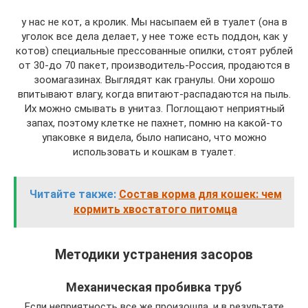
у нас не кот, а кролик. Мы насыпаем ей в туалет (она в
уголок все дела делает, у нее тоже есть поддон, как у
котов) специальные прессованные опилки, стоят рублей
от 30-до 70 пакет, производитель-Россия, продаются в
зоомагазинах. Выглядят как гранулы. Они хорошо
впитывают влагу, когда впитают-распадаются на пыль.
Их можно смывать в унитаз. Поглощают неприятный
запах, поэтому клетке не пахнет, помню на какой-то
упаковке я видела, было написано, что можно
использовать и кошкам в туалет.
Читайте также:
Состав корма для кошек: чем
кормить хвостатого питомца
Методики устранения засоров
Механическая пробивка труб
Если неприятность все же произошла, и в результате