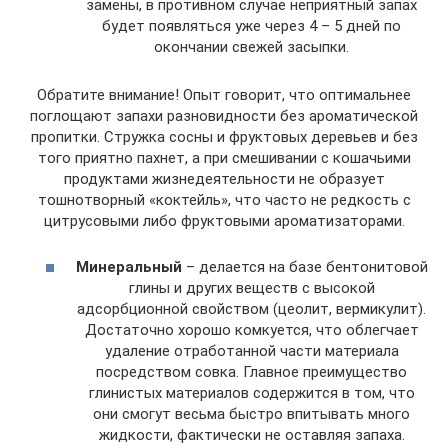
замены, в противном случае неприятный запах
будет появляться уже через 4 – 5 дней по
окончании свежей засыпки.
Обратите внимание! Опыт говорит, что оптимальнее
поглощают запахи разновидности без ароматической
пропитки. Стружка сосны и фруктовых деревьев и без
того приятно пахнет, а при смешивании с кошачьими
продуктами жизнедеятельности не образует
тошнотворный «коктейль», что часто не редкость с
цитрусовыми либо фруктовыми ароматизаторами.
Минеральный
– делается на базе бентонитовой
глины и других веществ с высокой
адсорбционной свойством (цеолит, вермикулит).
Достаточно хорошо комкуется, что облегчает
удаление отработанной части материала
посредством совка. Главное преимущество
глинистых материалов содержится в том, что
они смогут весьма быстро впитывать много
жидкости, фактически не оставляя запаха.