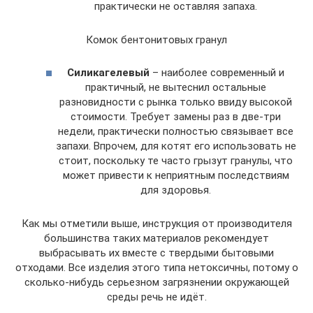
практически не оставляя запаха.
Комок бентонитовых гранул
Силикагелевый
– наиболее современный и
практичный, не вытеснил остальные
разновидности с рынка только ввиду высокой
стоимости. Требует замены раз в две-три
недели, практически полностью связывает все
запахи. Впрочем, для котят его использовать не
стоит, поскольку те часто грызут гранулы, что
может привести к неприятным последствиям
для здоровья.
Как мы отметили выше, инструкция от производителя
большинства таких материалов рекомендует
выбрасывать их вместе с твердыми бытовыми
отходами. Все изделия этого типа нетоксичны, потому о
сколько-нибудь серьезном загрязнении окружающей
среды речь не идёт.