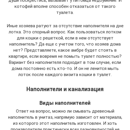
души поскрестись, вызывает у питомца недоумение. И
котофей вполне способен отказаться от такого
туалета.
Иные хозяева ратуют за отсутствие наполнителя на дне
лотка. Это спорный вопрос. Как пользоваться лотком
для кошки с решеткой, если в нем отсутствует
наполнитель? Да еще с учетом того, что хозяев дома
нет? Представляете, какое амбре будет стоять в
квартире, если вовремя не помыть туалет полностью?
Вариант без наполнителя подходит в том случае, если
дома постоянно есть кто-то. И он не ленится мыть
лоток после каждого визита кошки в туалет.
Наполнители и канализация
Виды наполнителей
Ответ на вопрос, можно ли смывать древесный
наполнитель в унитаз, напрямую зависит от материала,
из которого этот наполнитель изготовлен. И хоть
производители практически всех разновидностей не