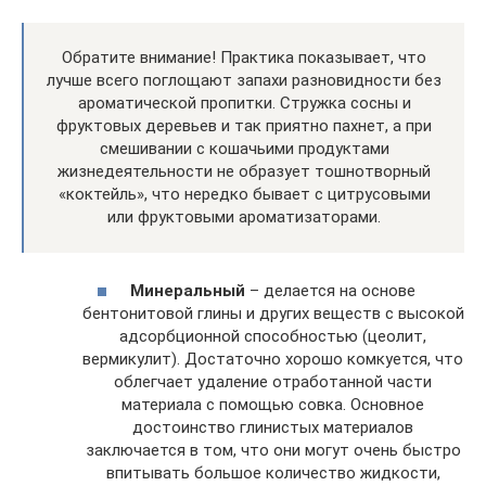
Обратите внимание! Практика показывает, что
лучше всего поглощают запахи разновидности без
ароматической пропитки. Стружка сосны и
фруктовых деревьев и так приятно пахнет, а при
смешивании с кошачьими продуктами
жизнедеятельности не образует тошнотворный
«коктейль», что нередко бывает с цитрусовыми
или фруктовыми ароматизаторами.
Минеральный
– делается на основе
бентонитовой глины и других веществ с высокой
адсорбционной способностью (цеолит,
вермикулит). Достаточно хорошо комкуется, что
облегчает удаление отработанной части
материала с помощью совка. Основное
достоинство глинистых материалов
заключается в том, что они могут очень быстро
впитывать большое количество жидкости,