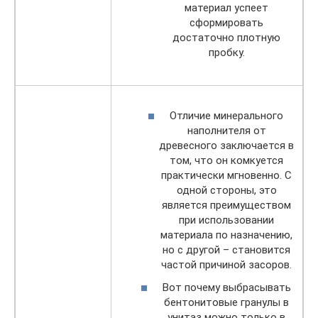
материал успеет
сформировать
достаточно плотную
пробку.
Отличие минерального
наполнителя от
древесного заключается в
том, что он комкуется
практически мгновенно. С
одной стороны, это
является преимуществом
при использовании
материала по назначению,
но с другой – становится
частой причиной засоров.
Вот почему выбрасывать
бентонитовые гранулы в
унитаз можно только в