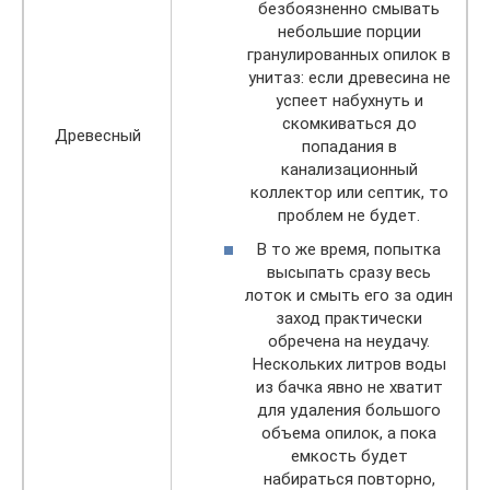
безбоязненно смывать
небольшие порции
гранулированных опилок в
унитаз: если древесина не
успеет набухнуть и
скомкиваться до
Древесный
попадания в
канализационный
коллектор или септик, то
проблем не будет.
В то же время, попытка
высыпать сразу весь
лоток и смыть его за один
заход практически
обречена на неудачу.
Нескольких литров воды
из бачка явно не хватит
для удаления большого
объема опилок, а пока
емкость будет
набираться повторно,