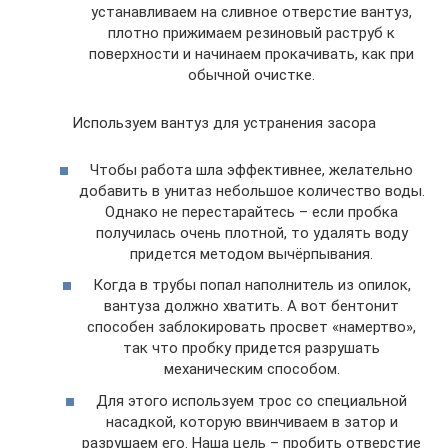
устанавливаем на сливное отверстие вантуз,
плотно прижимаем резиновый раструб к
поверхности и начинаем прокачивать, как при
обычной очистке.
Используем вантуз для устранения засора
Чтобы работа шла эффективнее, желательно
добавить в унитаз небольшое количество воды.
Однако не перестарайтесь – если пробка
получилась очень плотной, то удалять воду
придется методом вычёрпывания.
Когда в трубы попал наполнитель из опилок,
вантуза должно хватить. А вот бентонит
способен заблокировать просвет «намертво»,
так что пробку придется разрушать
механическим способом.
Для этого используем трос со специальной
насадкой, которую ввинчиваем в затор и
разрушаем его. Наша цель – пробить отверстие