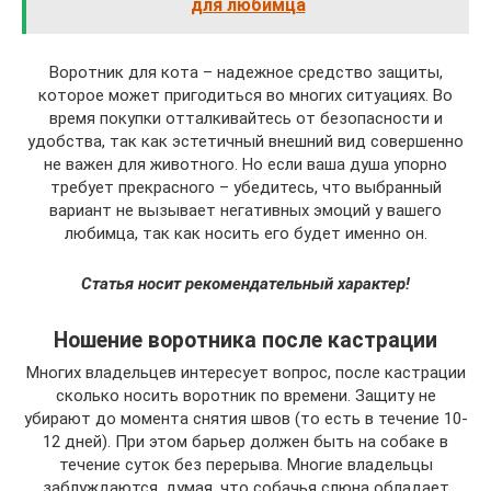
для любимца
Воротник для кота – надежное средство защиты,
которое может пригодиться во многих ситуациях. Во
время покупки отталкивайтесь от безопасности и
удобства, так как эстетичный внешний вид совершенно
не важен для животного. Но если ваша душа упорно
требует прекрасного – убедитесь, что выбранный
вариант не вызывает негативных эмоций у вашего
любимца, так как носить его будет именно он.
Статья носит рекомендательный характер!
Ношение воротника после кастрации
Многих владельцев интересует вопрос, после кастрации
сколько носить воротник по времени. Защиту не
убирают до момента снятия швов (то есть в течение 10-
12 дней). При этом барьер должен быть на собаке в
течение суток без перерыва. Многие владельцы
заблуждаются, думая, что собачья слюна обладает