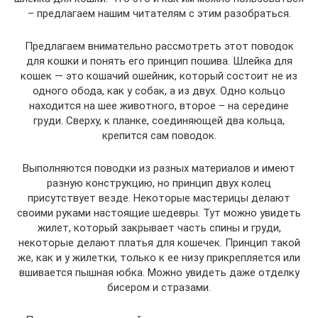
– предлагаем нашим читателям с этим разобраться.
Предлагаем внимательно рассмотреть этот поводок
для кошки и понять его принцип пошива. Шлейка для
кошек — это кошачий ошейник, который состоит не из
одного обода, как у собак, а из двух. Одно кольцо
находится на шее животного, второе – на середине
груди. Сверху, к планке, соединяющей два кольца,
крепится сам поводок.
Выполняются поводки из разных материалов и имеют
разную конструкцию, но принцип двух колец
присутствует везде. Некоторые мастерицы делают
своими руками настоящие шедевры. Тут можно увидеть
жилет, который закрывает часть спины и груди,
некоторые делают платья для кошечек. Принцип такой
же, как и у жилетки, только к ее низу прикрепляется или
вшивается пышная юбка. Можно увидеть даже отделку
бисером и стразами.