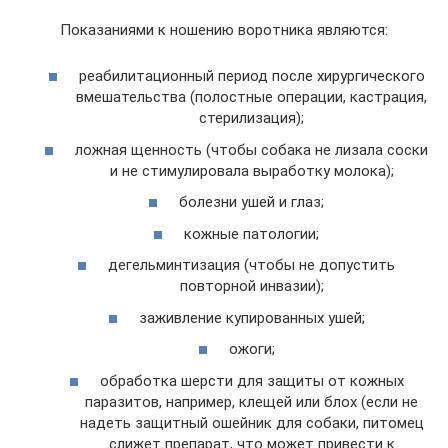
Показаниями к ношению воротника являются:
реабилитационный период после хирургического
вмешательства (полостные операции, кастрация,
стерилизация);
ложная щенность (чтобы собака не лизала соски
и не стимулировала выработку молока);
болезни ушей и глаз;
кожные патологии;
дегельминтизация (чтобы не допустить
повторной инвазии);
заживление купированных ушей;
ожоги;
обработка шерсти для защиты от кожных
паразитов, например, клещей или блох (если не
надеть защитный ошейник для собаки, питомец
слижет препарат, что может привести к