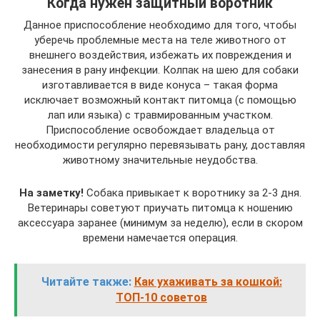
Когда нужен защитный воротник
Данное приспособление необходимо для того, чтобы
уберечь проблемные места на теле животного от
внешнего воздействия, избежать их повреждения и
занесения в рану инфекции. Колпак на шею для собаки
изготавливается в виде конуса – такая форма
исключает возможный контакт питомца (с помощью
лап или языка) с травмированным участком.
Приспособление освобождает владельца от
необходимости регулярно перевязывать рану, доставляя
животному значительные неудобства.
На заметку!
Собака привыкает к воротнику за 2-3 дня.
Ветеринары советуют приучать питомца к ношению
аксессуара заранее (минимум за неделю), если в скором
времени намечается операция.
Читайте также:
Как ухаживать за кошкой:
ТОП-10 советов