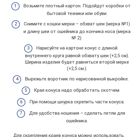
Возьмите плотный картон. Подойдут коробки от
бытовой техники или обуви.
Снимите с кошки мерки – обхват шеи (мерка №1)
и длину шеи от ошейника до кончика носа (мерка
№ 2).
Нарисуйте на картоне конус с длиной
внутреннего круга равной обхвату шеи (+2,5 см).
Ширина изделия будет равняться второй мерке
(+2,5 см.).
Вырежьте воротник по нарисованной выкройке.
Края конуса надо обработать скотчем.
При помощи шнурка скрепить части конуса.
Для удобства ношения – сделать петли для
ошейника.
Для скрепления краев конуса можно использовать