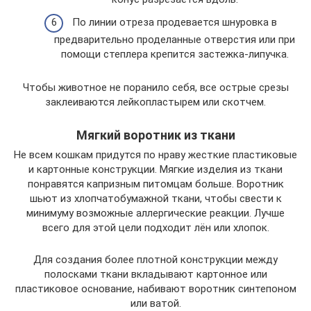
По линии отреза продевается шнуровка в
предварительно проделанные отверстия или при
помощи степлера крепится застежка-липучка.
Чтобы животное не поранило себя, все острые срезы
заклеиваются лейкопластырем или скотчем.
Мягкий воротник из ткани
Не всем кошкам придутся по нраву жесткие пластиковые
и картонные конструкции. Мягкие изделия из ткани
понравятся капризным питомцам больше. Воротник
шьют из хлопчатобумажной ткани, чтобы свести к
минимуму возможные аллергические реакции. Лучше
всего для этой цели подходит лён или хлопок.
Для создания более плотной конструкции между
полосками ткани вкладывают картонное или
пластиковое основание, набивают воротник синтепоном
или ватой.