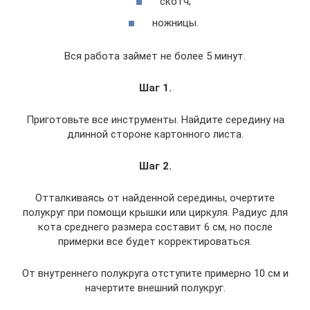
скотч;
ножницы.
Вся работа займет не более 5 минут.
Шаг 1
.
Приготовьте все инструменты. Найдите середину на
длинной стороне картонного листа.
Шаг 2
.
Отталкиваясь от найденной середины, очертите
полукруг при помощи крышки или циркуля. Радиус для
кота среднего размера составит 6 см, но после
примерки все будет корректироваться.
От внутреннего полукруга отступите примерно 10 см и
начертите внешний полукруг.