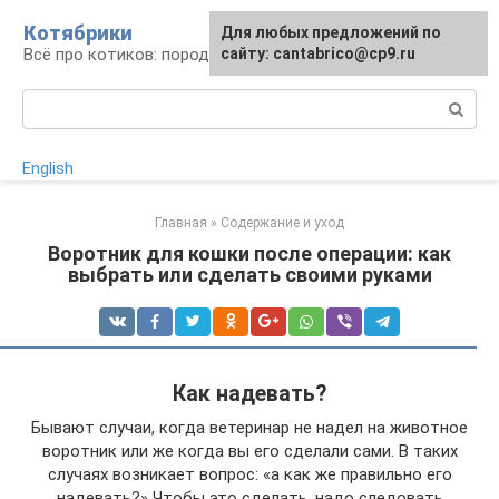
Перейти
Котябрики
Для любых предложений по
к
Всё про котиков: породы, содержание, уход
сайту: cantabrico@cp9.ru
контенту
Поиск:
English
Главная
»
Содержание и уход
Воротник для кошки после операции: как
выбрать или сделать своими руками
Как надевать?
Бывают случаи, когда ветеринар не надел на животное
воротник или же когда вы его сделали сами. В таких
случаях возникает вопрос: «а как же правильно его
надевать?» Чтобы это сделать, надо следовать