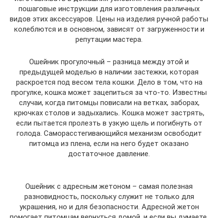
пошаговые инструкции для изготовления различных
видов этих аксессуаров. Цены на изделия ручной работы
колеблются и в основном, зависят от загруженности и
репутации мастера.
Ошейник прогулочный – разница между этой и
предыдущей моделью в наличии застежки, которая
раскроется под весом тела кошки. Дело в том, что на
прогулке, кошка может зацепиться за что-то. Известны
случаи, когда питомцы повисали на ветках, заборах,
крючках столов и задыхались. Кошка может застрять,
если пытается пролезть в узкую щель и погибнуть от
голода. Саморасстегивающийся механизм освободит
питомца из плена, если на него будет оказано
достаточное давление.
Ошейник с адресным жетоном – самая полезная
разновидность, поскольку служит не только для
украшения, но и для безопасности. Адресной жетон
помогает питомцам вернуться домой, и если вы думаете,