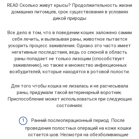
READ Сколько живут крысы? Продолжительность жизни
домашних питомцев, срок существования в условиях
дикой природы
Все дело в том, что в поведении кошек заложено самим
себя лечить, и вылизывая раны, животное пытается
ускорить процесс заживления. Однако это часто имеет
негативные последствия, ведь со слюной в область
раны попадает не только лизоцим (способствует
заживлению), но также и множество инфекционных
возбудителей, которые находятся в ротовой полости.
Для того чтобы кошка не лизалась и не расчесывала
раны, придумали такой ветеринарный воротник.
Приспособление может использоваться при следующих
состояниях:
Ранний послеоперационный период. После
проведения полостных операций на коже кошки
остается шов. Несмотря на обезболивающие