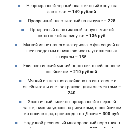
Непрозрачный черный пластиковый конус на
застежке —
149 рублей
.
Прозрачный пластиковый на липучке –
228
.
Прозрачный пластиковый конус с мягкой
окантовкой на липучке –
136 руб
.
Мягкий из нетканого материала, с фиксацией на
шее продетым в нижнюю часть утолщенным
шнурком –
155
.
Елизаветинский мягкий воротник с нейлоновым
ошейником –
210 рублей
.
Мягкий из плотного нейлона на синтепоне с
ошейником и светоотражающими элементами –
240
.
Эластичный силикон, прозрачный в верхней
части, нижняя украшена рисунками, с ошейником
из полиэстера, производство Дании –
300 руб
.
Надувной резиновый многоразовый воротник в