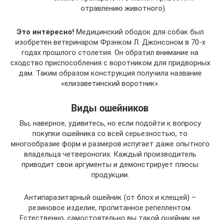
отравлению животного).
Это интересно!
Медицинский ободок для собак был
изобретен ветеринаром Фрэнком Л. Джонсоном в 70-х
годах прошлого столетия. Он обратил внимание на
сходство приспособления с воротником для придворных
дам. Таким образом конструкция получила название
«елизаветинский воротник».
Виды ошейников
Вы, наверное, удивитесь, но если подойти к вопросу
покупки ошейника со всей серьезностью, то
многообразие форм и размеров испугает даже опытного
владельца четвероногих. Каждый производитель
приводит свои аргументы и демонстрирует плюсы
продукции.
Антипаразитарный ошейник (от блох и клещей) –
резиновое изделие, пропитанное репеллентом.
Естественно, самостоятельно вы такой ошейник не