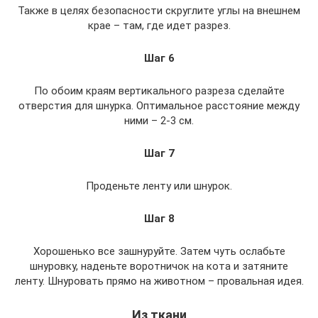
Также в целях безопасности скруглите углы на внешнем
крае – там, где идет разрез.
Шаг 6
По обоим краям вертикального разреза сделайте
отверстия для шнурка. Оптимальное расстояние между
ними – 2-3 см.
Шаг 7
Проденьте ленту или шнурок.
Шаг 8
Хорошенько все зашнуруйте. Затем чуть ослабьте
шнуровку, наденьте воротничок на кота и затяните
ленту. Шнуровать прямо на животном – провальная идея.
Из ткани