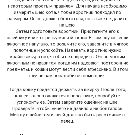
некоторым простым правилам. Для начала необходимо
измерить шею кота, чтобы воротник подходил по
размерам. Он не должен болтаться, но также не давить
на шею.
Затем подготовьте воротник. Пристегните его к
ошейнику или к отрезку мягкой ткани. В том случае, если
животное напугано, то возьмите его, заверните в мягкое
полотенце и успокойте. Надевать воротник нужно
крайне аккуратно, чтобы не навредить. Очень многим
животным не нравится, когда им надевают посторонние
предметы, и кошки могут вести себя агрессивно. В этом
случае вам понадобится помощник.
Тогда кошку придется держать за шкирку. После того,
как ее голова окажется в воротнике, попробуйте
успокоить ее. Затем закрепите ошейник на шее.
Проверьте, чтобы ничего не давило и не болталось.
Между ошейником и шеей должно быть расстояние в
палец.