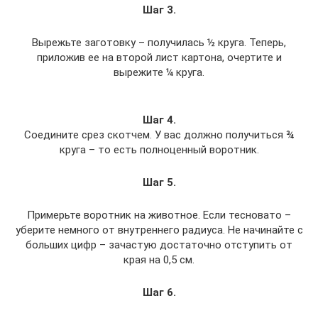
Шаг 3
.
Вырежьте заготовку – получилась ½ круга. Теперь,
приложив ее на второй лист картона, очертите и
вырежите ¼ круга.
Шаг 4
.
Соедините срез скотчем. У вас должно получиться ¾
круга – то есть полноценный воротник.
Шаг 5
.
Примерьте воротник на животное. Если тесновато –
уберите немного от внутреннего радиуса. Не начинайте с
больших цифр – зачастую достаточно отступить от
края на 0,5 см.
Шаг 6
.