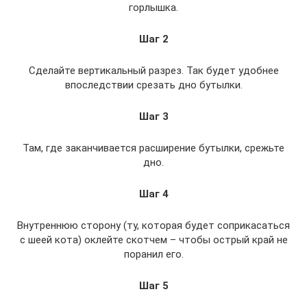
горлышка.
Шаг 2
Сделайте вертикальный разрез. Так будет удобнее
впоследствии срезать дно бутылки.
Шаг 3
Там, где заканчивается расширение бутылки, срежьте
дно.
Шаг 4
Внутреннюю сторону (ту, которая будет соприкасаться
с шеей кота) оклейте скотчем – чтобы острый край не
поранил его.
Шаг 5