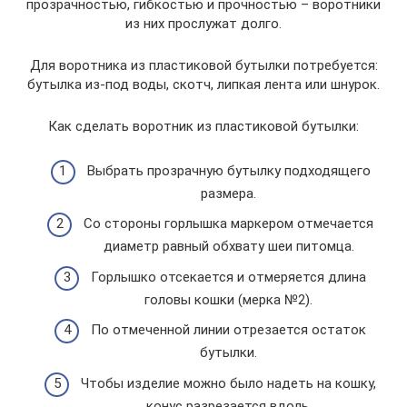
прозрачностью, гибкостью и прочностью – воротники
из них прослужат долго.
Для воротника из пластиковой бутылки потребуется:
бутылка из-под воды, скотч, липкая лента или шнурок.
Как сделать воротник из пластиковой бутылки:
Выбрать прозрачную бутылку подходящего
размера.
Со стороны горлышка маркером отмечается
диаметр равный обхвату шеи питомца.
Горлышко отсекается и отмеряется длина
головы кошки (мерка №2).
По отмеченной линии отрезается остаток
бутылки.
Чтобы изделие можно было надеть на кошку,
конус разрезается вдоль.