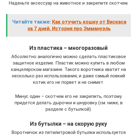
Наденьте аксессуар на животное и закрепите скотчем.
Читайте также:
Как отучить кошку от Вискаса
за 7 дней. История про Эммануэль
Из пластика – многоразовый
Абсолютно аналогично можно сделать пластиковое
защитное изделие. Пластик можно купить в любом
канцелярском магазине. Такого воротника хватит на
несколько раз использования, и даже самый ловкий
котик его не порвет и не снимет.
Минус один – скотчем его не закрепить, поэтому
придется делать дырочки и шнуровку (см. ниже, в
разделе с бутылкой).
Из бутылки – на скорую руку
Воротничок из пятилитровой бутылки используется