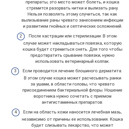
препараты, это место может болеть, и кошка
стремится разорвать нитки и вылизать рану.
Нельзя позволять этому случиться, так как
вылизывание раны чревато занесением инфекции
и развитием гнойных и септических осложнений.
После кастрации или стерилизации. В этом
случае может накладываться повязка, которую
кошка будет стремиться снять. Для того чтобы
предотвратить срывание повязки, нужно
использовать ветеринарный колпак.
Если проводится лечение блошиного дерматита.
В этом случае кошка может расчесывать ранки
за ушами, в области головы, что чревато
присоединением бактериальной флоры. Ношение
воротника нужно сочетать с приемом
антигистаминных препаратов.
Если на область кожи наносится лечебная мазь,
независимо от причины ее использования. Кошка
будет слизывать лекарство, что может