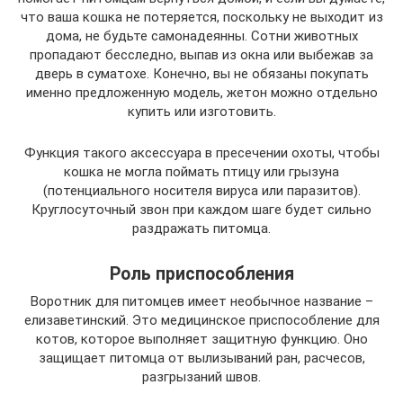
что ваша кошка не потеряется, поскольку не выходит из
дома, не будьте самонадеянны. Сотни животных
пропадают бесследно, выпав из окна или выбежав за
дверь в суматохе. Конечно, вы не обязаны покупать
именно предложенную модель, жетон можно отдельно
купить или изготовить.
Функция такого аксессуара в пресечении охоты, чтобы
кошка не могла поймать птицу или грызуна
(потенциального носителя вируса или паразитов).
Круглосуточный звон при каждом шаге будет сильно
раздражать питомца.
Роль приспособления
Воротник для питомцев имеет необычное название –
елизаветинский. Это медицинское приспособление для
котов, которое выполняет защитную функцию. Оно
защищает питомца от вылизываний ран, расчесов,
разгрызаний швов.