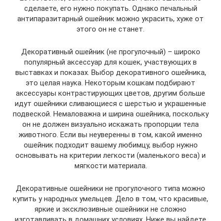
сделаете, его нужно покупать. Однако печальный
антипаразитарный ошейник можно украсить, хуже от
этого он не станет.
Декоративный ошейник (не прогулочный) – широко
популярный аксессуар для кошек, участвующих в
выставках и показах. Выбор декоративного ошейника,
это целая наука. Некоторым кошкам подбирают
аксессуары контрастирующих цветов, другим больше
идут ошейники сливающиеся с шерстью и украшенные
подвеской. Немаловажна и ширина ошейника, поскольку
он не должен визуально искажать пропорции тела
животного. Если вы неуверенны в том, какой именно
ошейник подходит вашему любимцу, выбор нужно
основывать на критерии легкости (маленького веса) и
мягкости материала.
Декоративные ошейники не прогулочного типа можно
купить у народных умельцев. Дело в том, что красивые,
яркие и эксклюзивные ошейники не сложно
изготавливать в домашних условиях. Ниже вы найдете