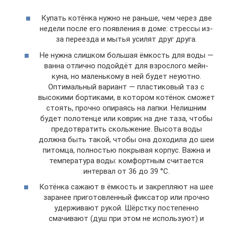
Купать котёнка нужно не раньше, чем через две
недели после его появления в доме: стрессы из-
за переезда и мытья усилят друг друга.
Не нужна слишком большая ёмкость для воды —
ванна отлично подойдёт для взрослого мейн-
куна, но маленькому в ней будет неуютно.
Оптимальный вариант — пластиковый таз с
высокими бортиками, в котором котёнок сможет
стоять, прочно опираясь на лапки. Нелишним
будет полотенце или коврик на дне таза, чтобы
предотвратить скольжение. Высота воды
должна быть такой, чтобы она доходила до шеи
питомца, полностью покрывая корпус. Важна и
температура воды: комфортным считается
интервал от 36 до 39 °С.
Котёнка сажают в ёмкость и закрепляют на шее
заранее приготовленный фиксатор или прочно
удерживают рукой. Шёрстку постепенно
смачивают (душ при этом не используют) и