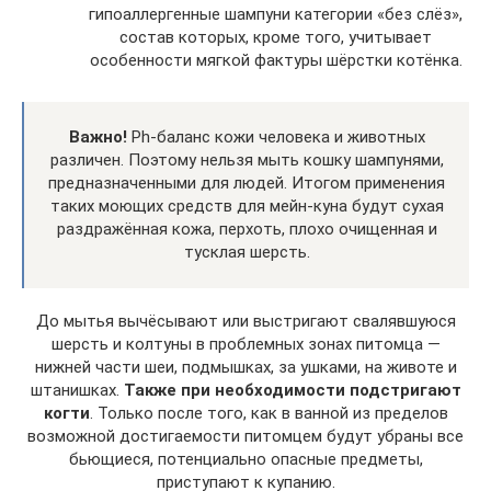
гипоаллергенные шампуни категории «без слёз»,
состав которых, кроме того, учитывает
особенности мягкой фактуры шёрстки котёнка.
Важно!
Ph-баланс кожи человека и животных
различен. Поэтому нельзя мыть кошку шампунями,
предназначенными для людей. Итогом применения
таких моющих средств для мейн-куна будут сухая
раздражённая кожа, перхоть, плохо очищенная и
тусклая шерсть.
До мытья вычёсывают или выстригают свалявшуюся
шерсть и колтуны в проблемных зонах питомца —
нижней части шеи, подмышках, за ушками, на животе и
штанишках.
Также при необходимости подстригают
когти
. Только после того, как в ванной из пределов
возможной достигаемости питомцем будут убраны все
бьющиеся, потенциально опасные предметы,
приступают к купанию.