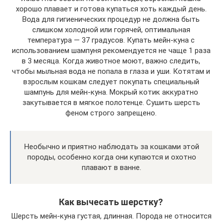
хорошо плавает и готова купаться хоть каждый день.
Вода для гигиенических процедур не должна быть
слишком холодной или горячей, оптимальная
температура — 37 градусов. Купать мейн-куна с
использованием шампуня рекомендуется не чаще 1 раза
в 3 месяца. Когда животное моют, важно следить,
чтобы мыльная вода не попала в глаза и уши. Котятам и
взрослым кошкам следует покупать специальный
шампунь для мейн-куна. Мокрый котик аккуратно
закутывается в мягкое полотенце. Сушить шерсть
феном строго запрещено.
Необычно и приятно наблюдать за кошками этой
породы, особенно когда они купаются и охотно
плавают в ванне.
Как вычесать шерстку?
Шерсть мейн-куна густая, длинная. Порода не относится