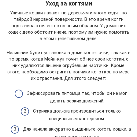
Уход за когтями
Уличные кошки лазают по деревьям и много ходят по
твёрдой неровной поверхности. В это время когти
подтачиваются естественным образом. У домашних
кошек дело обстоит иначе, поэтому им нужно помогать
в этом щепетильном деле.
Нелишним будет установка в доме когтеточки, так как в
то время, когда Мейн-кун точит об неё свои коготки, с
них удаляются лишние огрубевшие частички. Кроме
этого, необходимо остригать кончики коготков по мере
их отрастания. Для этого следует:
Зафиксировать питомца так, чтобы он не мог
делать резких движений.
Стрижка должна производиться только
специальным когтерезом.
Для начала аккуратно выдвиньте коготь кошки, а
затем осмотрите его.