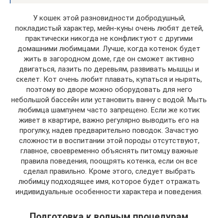
У кошек этой разновидности добродушный,
покладистый характер, мейн-куны очень любят детей,
практически никогда не конфликтуют с другими
домашними любимцами. Лучше, когда котенок будет
жить в загородном доме, где он сможет активно
двигаться, лазить по деревьям, развивать мышцы и
скелет. Кот очень любит плавать, купаться и нырять,
поэтому во дворе можно оборудовать для него
небольшой бассейн или установить ванну с водой. Мыть
любимца шампунем часто запрещено. Если же котик
живет в квартире, важно регулярно выводить его на
прогулку, надев предварительно поводок. Зачастую
сложности в воспитании этой породы отсутствуют,
главное, своевременно объяснять питомцу важные
правила поведения, поощрять котенка, если он все
сделал правильно. Кроме этого, следует выбрать
любимцу подходящее имя, которое будет отражать
индивидуальные особенности характера и поведения.
Подготовка к водным процедурам