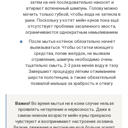
затем на неё последовательно наносят и
втирают вспененный шампунь. Голову можно
мочить только губкой, чтобы вода не затекла в
ушки. Поскольку у котят мейн-кунов пока ещё
отсутствует проблема засаленного хвоста,
ограничиваются однократным намыливанием.
После мытья котёнок обязательно начнёт
вылизываться. Чтобы остатки моющего
средства, попав желудок, не вызвали
отравление, шампунь необходимо очень
тщательно смыть, 2-3 раза меняя воду в тазу.
Завершают процедуру лёгким отжиманием
шерсти полотенцем, а также обязательной
похвалой малыша за храбрость и отвагу.
Важно!
Во время мытья ни в коем случае нельзя
проявлять нетерпение и нервозность. Даже в
самом нежном возрасте мейн-куны прекрасно
чувствуют и воспринимают настроение хозяина.
Резкие движения и интонации ещё больше усилят