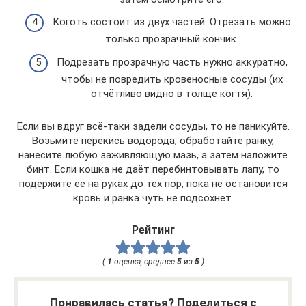
Коготь состоит из двух частей. Отрезать можно
только прозрачный кончик.
Подрезать прозрачную часть нужно аккуратно,
чтобы не повредить кровеносные сосуды (их
отчётливо видно в толще когтя).
Если вы вдруг всё-таки задели сосуды, то не паникуйте.
Возьмите перекись водорода, обработайте ранку,
нанесите любую заживляющую мазь, а затем наложите
бинт. Если кошка не даёт перебинтовывать лапу, то
подержите её на руках до тех пор, пока не остановится
кровь и ранка чуть не подсохнет.
Рейтинг
(
1
оценка, среднее
5
из
5
)
Понравилась статья? Поделиться с