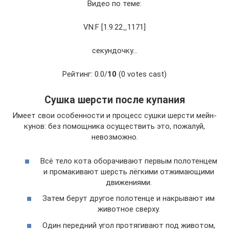
Видео по теме:
VN:F [1.9.22_1171]
секундочку…
Рейтинг: 0.0/
10
(0 votes cast)
Сушка шерсти после купания
Имеет свои особенности и процесс сушки шерсти мейн-
кунов: без помощника осуществить это, пожалуй,
невозможно.
Всё тело кота оборачивают первым полотенцем
и промакивают шерсть лёгкими отжимающими
движениями.
Затем берут другое полотенце и накрывают им
животное сверху.
Один передний угол протягивают под животом,