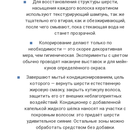
Для восстановления структуры шерсти,
насыщения каждого волоска кератином
используют текстурирующий шампунь, так же
тщательно его втирая, как и обезжиривающий,
после чего смывают, пока стекающая вода не
станет прозрачной.
Колорирование делают только по
необходимости — это скорее декоративная
мера, чем гигиеническая. Эксперименты с цветом
обычно проводят накануне выставок и для мейн-
кунов определённого окраса.
Завершают мытьё кондиционированием, цель
которого — вернуть шерсти естественную
жировую смазку, закрыть кутикулу волоса,
защитить его от внешних неблагоприятных
воздействий. Кондиционер с добавленной
капелькой жидкого шёлка наносят на участки с
покровным волосом: это придаёт шерсти
удивительное сияние. Остальные зоны можно
обработать средством без добавки.