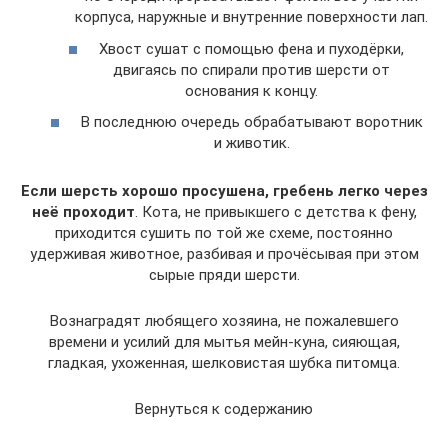
корпуса, наружные и внутренние поверхности лап.
Хвост сушат с помощью фена и пуходёрки,
двигаясь по спирали против шерсти от
основания к концу.
В последнюю очередь обрабатывают воротник
и животик.
Если шерсть хорошо просушена, гребень легко через
неё проходит
. Кота, не привыкшего с детства к фену,
приходится сушить по той же схеме, постоянно
удерживая животное, разбивая и прочёсывая при этом
сырые пряди шерсти.
Вознаградят любящего хозяина, не пожалевшего
времени и усилий для мытья мейн-куна, сияющая,
гладкая, ухоженная, шелковистая шубка питомца.
Вернуться к содержанию