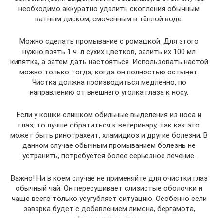
необходимо аккуратно удалить скопления обычным
ватным диском, смоченным в тёплой воде.
Можно сделать промывание с ромашкой. Для этого
нужно взять 1 ч. л сухих цветков, залить их 100 мл
кипятка, а затем дать настояться. Использовать настой
можно только тогда, когда он полностью остынет.
Чистка должна производиться медленно, по
направлению от внешнего уголка глаза к носу.
Если у кошки слишком обильные выделения из носа и
глаз, то лучше обратиться к ветеринару, так как это
может быть ринотрахеит, хламидиоз и другие болезни. В
данном случае обычным промыванием болезнь не
устранить, потребуется более серьёзное лечение.
Важно! Ни в коем случае не применяйте для очистки глаз
обычный чай. Он пересушивает слизистые оболочки и
чаще всего только усугубляет ситуацию. Особенно если
заварка будет с добавлением лимона, бергамота,