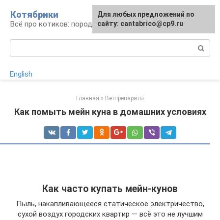
Перейти
Котябрики
Для любых предложений по
к
Всё про котиков: породы, содержание, уход
сайту: cantabrico@cp9.ru
контенту
Поиск:
English
Главная
»
Ветпрепараты
Как помыть мейн куна в домашних условиях
Как часто купать мейн-кунов
Пыль, накапливающееся статическое электричество,
сухой воздух городских квартир — всё это не лучшим