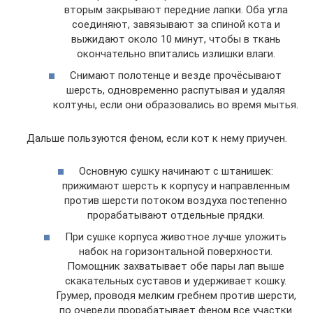
вторым закрывают передние лапки. Оба угла
соединяют, завязывают за спиной кота и
выжидают около 10 минут, чтобы в ткань
окончательно впитались излишки влаги.
Снимают полотенце и везде прочёсывают
шерсть, одновременно распутывая и удаляя
колтуны, если они образовались во время мытья.
Дальше пользуются феном, если кот к нему приучен.
Основную сушку начинают с штанишек:
прижимают шерсть к корпусу и направленным
против шерсти потоком воздуха постепенно
прорабатывают отдельные прядки.
При сушке корпуса животное лучше уложить
набок на горизонтальной поверхности.
Помощник захватывает обе пары лап выше
скакательных суставов и удерживает кошку.
Грумер, проводя мелким гребнем против шерсти,
по очереди прорабатывает феном все участки