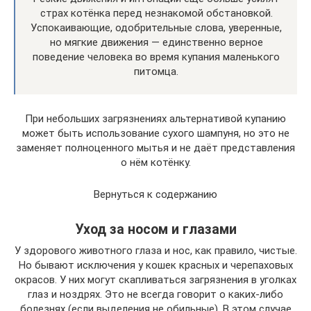
страх котёнка перед незнакомой обстановкой.
Успокаивающие, одобрительные слова, уверенные,
но мягкие движения — единственно верное
поведение человека во время купания маленького
питомца.
При небольших загрязнениях альтернативой купанию
может быть использование сухого шампуня, но это не
заменяет полноценного мытья и не даёт представления
о нём котёнку.
Вернуться к содержанию
Уход за носом и глазами
У здорового животного глаза и нос, как правило, чистые.
Но бывают исключения у кошек красных и черепаховых
окрасов. У них могут скапливаться загрязнения в уголках
глаз и ноздрях. Это не всегда говорит о каких-либо
болезнях (если выделения не обильные). В этом случае