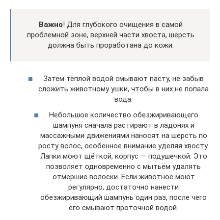
Важно
! Для глубокого очищения в самой
проблемной зоне, верхней части хвоста, шерсть
должна быть проработана до кожи.
Затем тёплой водой смывают пасту, не забыв
сложить животному ушки, чтобы в них не попала
вода.
Небольшое количество обезжиривающего
шампуня сначала растирают в ладонях и
массажными движениями наносят на шерсть по
росту волос, особенное внимание уделяя хвосту.
Лапки моют щёткой, корпус — подушечкой. Это
позволяет одновременно с мытьём удалять
отмершие волоски. Если животное моют
регулярно, достаточно нанести
обезжиривающий шампунь один раз, после чего
его смывают проточной водой.