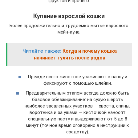
фруктов и прочего.
Купание взрослой кошки
Более продолжительно и трудоёмко мытьё взрослого
мейн-куна.
Читайте также:
Когда и почему кошка
начинает гулять после родов
Прежде всего животное усаживают в ванну и
фиксируют с помощью шлейки.
Предварительным этапом всегда должно быть
базовое обезжиривание: на сухую шерсть
наиболее засаленных участков — хвоста, спины,
воротника и за ушами — кисточкой наносят
специальную пасту и выдерживают от 5 до 8
минут (точное время оговорено в инструкции к
средству).