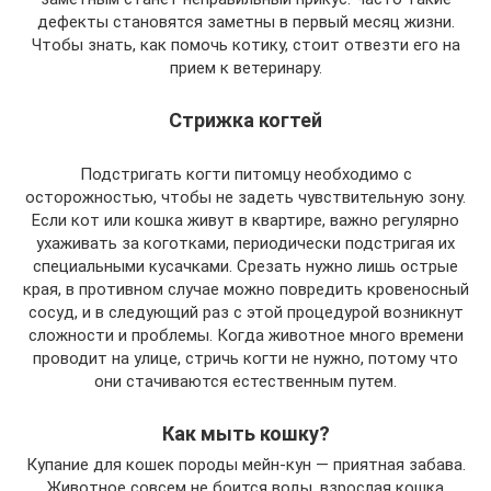
дефекты становятся заметны в первый месяц жизни.
Чтобы знать, как помочь котику, стоит отвезти его на
прием к ветеринару.
Стрижка когтей
Подстригать когти питомцу необходимо с
осторожностью, чтобы не задеть чувствительную зону.
Если кот или кошка живут в квартире, важно регулярно
ухаживать за коготками, периодически подстригая их
специальными кусачками. Срезать нужно лишь острые
края, в противном случае можно повредить кровеносный
сосуд, и в следующий раз с этой процедурой возникнут
сложности и проблемы. Когда животное много времени
проводит на улице, стричь когти не нужно, потому что
они стачиваются естественным путем.
Как мыть кошку?
Купание для кошек породы мейн-кун — приятная забава.
Животное совсем не боится воды, взрослая кошка