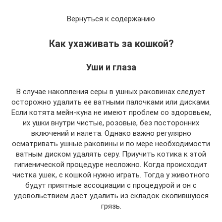
Вернуться к содержанию
Как ухаживать за кошкой?
Уши и глаза
В случае накопления серы в ушных раковинах следует
осторожно удалить ее ватными палочками или дисками.
Если котята мейн-куна не имеют проблем со здоровьем,
их ушки внутри чистые, розовые, без посторонних
включений и налета. Однако важно регулярно
осматривать ушные раковины и по мере необходимости
ватным диском удалять серу. Приучить котика к этой
гигиенической процедуре несложно. Когда происходит
чистка ушек, с кошкой нужно играть. Тогда у животного
будут приятные ассоциации с процедурой и он с
удовольствием даст удалить из складок скопившуюся
грязь.