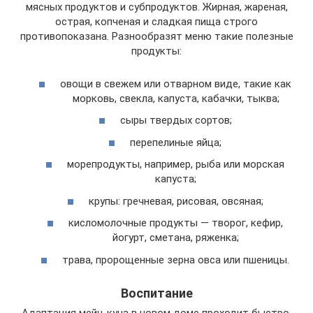
мясных продуктов и субпродуктов. Жирная, жареная,
острая, копченая и сладкая пища строго
противопоказана. Разнообразят меню такие полезные
продукты:
овощи в свежем или отварном виде, такие как
морковь, свекла, капуста, кабачки, тыква;
сыры твердых сортов;
перепелиные яйца;
морепродукты, например, рыба или морская
капуста;
крупы: гречневая, рисовая, овсяная;
кисломолочные продукты — творог, кефир,
йогурт, сметана, ряженка;
трава, пророщенные зерна овса или пшеницы.
Воспитание
Адаптация мейн-куна в новом доме проходит быстро,