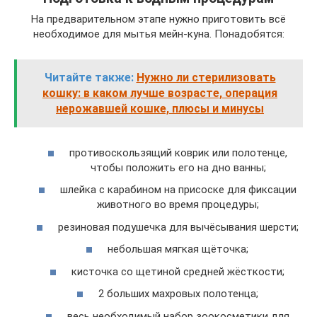
На предварительном этапе нужно приготовить всё
необходимое для мытья мейн-куна. Понадобятся:
Читайте также:
Нужно ли стерилизовать
кошку: в каком лучше возрасте, операция
нерожавшей кошке, плюсы и минусы
противоскользящий коврик или полотенце,
чтобы положить его на дно ванны;
шлейка с карабином на присоске для фиксации
животного во время процедуры;
резиновая подушечка для вычёсывания шерсти;
небольшая мягкая щёточка;
кисточка со щетиной средней жёсткости;
2 больших махровых полотенца;
весь необходимый набор зоокосметики для