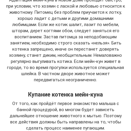
при условии, что хозяин с лаской и любовью относится к
животному. Питомец без проблем приучается к лотку,
хорошо ладит с детьми и другими домашними
любимцами. Если же котик шалит, лазит по мебели,
шторам, дерет когтями обои, следует заняться его
воспитанием. Застав питомца за неподобающим
занятием, необходимо строго сказать «нельзя». Бить
котенка запрещено, иначе он перестанет доверять
хозяину, станет диким, необщительным. Немаловажно
регулярно выгуливать котика. Если мейн-кун живет в
городе, то во время прогулки используется специальная
шлейка. В частном дворе животное может
передвигаться неограниченно.
Купание котенка мейн-куна
От того, как пройдёт первое знакомство малыша с
банной процедурой, во многом будет зависеть
дальнейшее отношение животного к мытью. Поэтому
все действия должны быть направлены на то, чтобы
сделать процесс наименее пугающим.