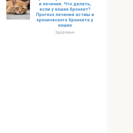
и лечение. Что делать,
если у кошек бронхит?
Прогноз лечения астмы и
хронического бронхита у
кошек
Здоровье