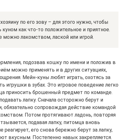
хозяину по его зову – для этого нужно, чтобы
куном как что-то положительное и приятное.
 можно лакомством, лаской или игрой.
рмления, подозвав кошку по имени и положив в
риём можно применять и в других ситуациях,
ощрения. Мейн-куны любят играть, охотясь за
ть игрушки в зубах. Это игровое поведение легко
мца приносить брошенный предмет по команде.
одавать лапку. Сначала осторожно берут и
, обязательно сопровождая действие командой
комством. Потом протягивают ладонь, повторяя
 отзывается, подавая лапку, питомца вновь
 реагирует, его снова бережно берут за лапку,
ют вкусным. Постепенно навык закрепляется.