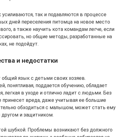
к усиливаются, так и подавляются в процессе
вых дней переселения питомца на новое место
вого, а также научить кота командам легче, если
ессировать, но общие методы, разработанные на
ках, не подойдут.
ства и недостатки
 общий язык с детьми своих хозяев.
й, понятливая, поддается обучению, обладает
 легкая в уходе и отлично ладит с людьми. Без
е принесет вреда, даже учитывая ее большие
ительно обходиться с малышом, может стать ему
 другом и защитником.
стой шубкой. Проблемы возникают без должного