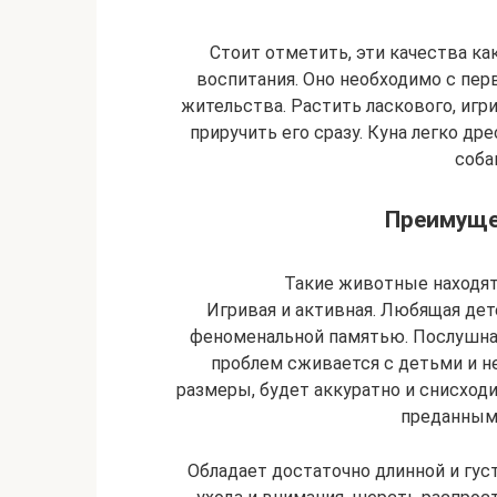
Стоит отметить, эти качества ка
воспитания. Оно необходимо с пер
жительства. Растить ласкового, игри
приручить его сразу. Куна легко др
соба
Преимуще
Такие животные находят
Игривая и активная. Любящая дете
феноменальной памятью. Послушная,
проблем сживается с детьми и н
размеры, будет аккуратно и снисход
преданным
Обладает достаточно длинной и гу