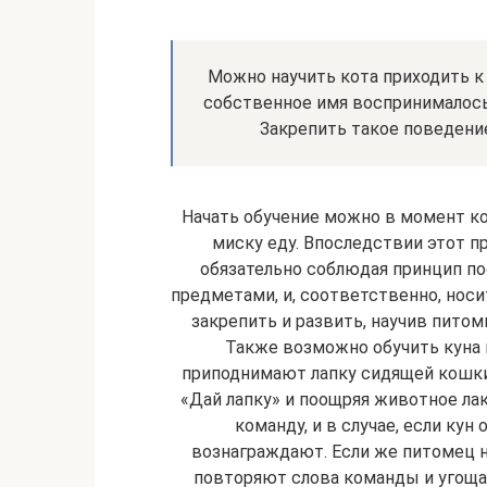
Можно научить кота приходить к 
собственное имя воспринималось 
Закрепить такое поведение
Начать обучение можно в момент ко
миску еду. Впоследствии этот п
обязательно соблюдая принцип по
предметами, и, соответственно, носи
закрепить и развить, научив пито
Также возможно обучить куна п
приподнимают лапку сидящей кошки
«Дай лапку» и поощряя животное ла
команду, и в случае, если кун
вознаграждают. Если же питомец не
повторяют слова команды и угоща