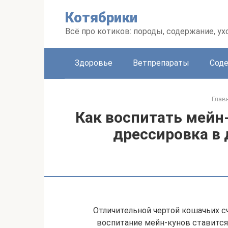
Перейти
Котябрики
к
контенту
Всё про котиков: породы, содержание, ух
Здоровье
Ветпрепараты
Соде
Глав
Как воспитать мейн-
дрессировка в
Отличительной чертой кошачьих с
воспитание мейн-кунов ставитс