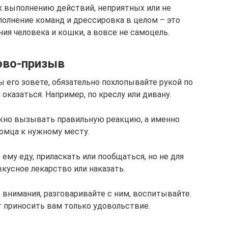
к выполнению действий, неприятных или не
олнение команд и дрессировка в целом – это
ия человека и кошки, а вовсе не самоцель.
ово-призыв
ы его зовете, обязательно похлопывайте рукой по
оказаться. Например, по креслу или дивану.
лжно вызывать правильную реакцию, а именно
омца к нужному месту.
ему еду, приласкать или пообщаться, но не для
вкусное лекарство или наказать.
внимания, разговаривайте с ним, воспитывайте.
 приносить вам только удовольствие.