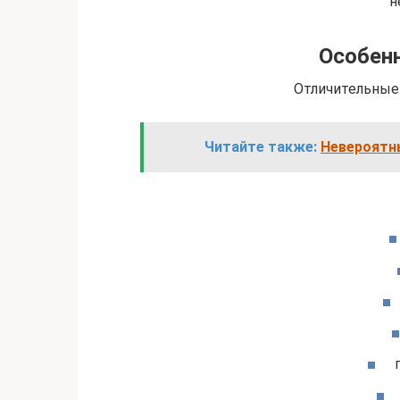
н
Особенн
Отличительные
Читайте также:
Невероятн