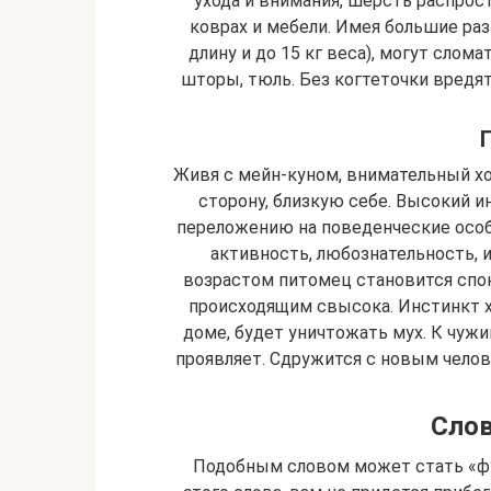
ухода и внимания, шерсть распрост
коврах и мебели. Имея большие раз
длину и до 15 кг веса), могут сло
шторы, тюль. Без когтеточки вредят
Живя с мейн-куном, внимательный х
сторону, близкую себе. Высокий и
переложению на поведенческие особ
активность, любознательность, 
возрастом питомец становится сп
происходящим свысока. Инстинкт х
доме, будет уничтожать мух. К чужи
проявляет. Сдружится с новым челов
Слов
Подобным словом может стать «фу