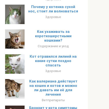
Почему у котенка сухой
нос, стоит ли волноваться
Здоровье
Как ухаживать за
короткошерстными
кошками?
Содержание и уход
Кот отравился лилией на
какие сутки поздно
спасать
Здоровье
Как валериана действует
на кошек и котов и можно
ли давать им её для
лечения
Ветпрепараты
Бронхит у кота симптомы