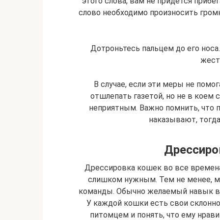
этого слова, вам не придется прибе
слово необходимо произносить гром
Дотроньтесь пальцем до его носа
жест
В случае, если эти меры не помо
отшлепать газетой, но не в коем 
неприятным. Важно помнить, что п
наказывают, тогда
Дрессиро
Дрессировка кошек во все времена
слишком нужным. Тем не менее, 
команды. Обычно желаемый навык вы
У каждой кошки есть свои склонно
питомцем и понять, что ему нрави