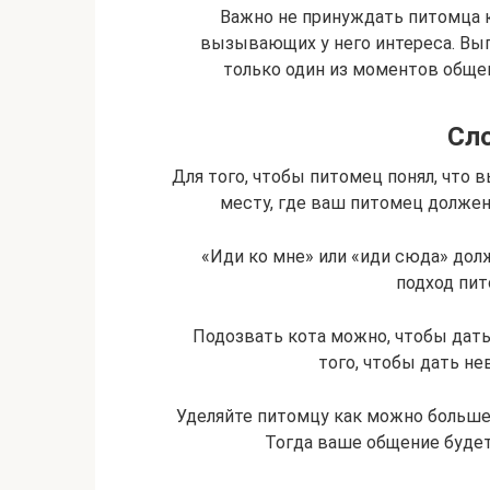
Важно не принуждать питомца 
вызывающих у него интереса. Вып
только один из моментов общен
Сл
Для того, чтобы питомец понял, что в
месту, где ваш питомец должен 
«Иди ко мне» или «иди сюда» до
подход пит
Подозвать кота можно, чтобы дать 
того, чтобы дать не
Уделяйте питомцу как можно больше 
Тогда ваше общение будет