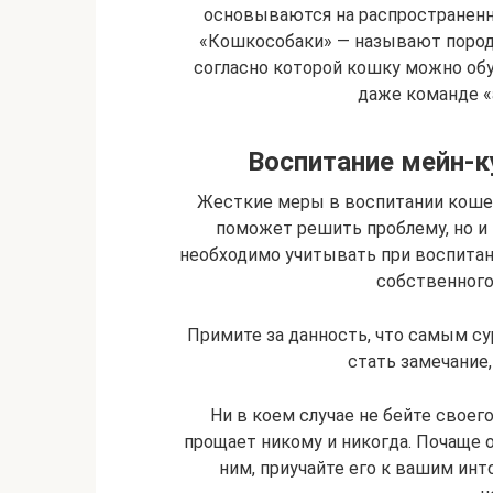
основываются на распространенн
«Кошкособаки» — называют пород
согласно которой кошку можно обуч
даже команде «
Воспитание мейн-к
Жесткие меры в воспитании коше
поможет решить проблему, но и 
необходимо учитывать при воспита
собственного
Примите за данность, что самым с
стать замечание,
Ни в коем случае не бейте своег
прощает никому и никогда. Почаще 
ним, приучайте его к вашим ин