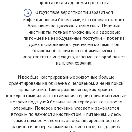
простатита и аденомы простаты.
Отсутствие вероятности заразиться
инфекционными болезнями, которыми страдает
большинство дворовых животных. Половые
инстинкты толкают ухоженных и здоровых
питомцев на необдуманные поступки – побег из
дома и спаривание с уличными котами. При
близком общении ваш любимчик может
«подхватить» инфекцию, лечение которой ляжет
на плечи хозяина.
И вообще, кастрированные животные больше
ориентированы на общение с человеком, а не на поиск
приключений. Такие развлечения, как драки с
конкурентами из-за отстаивания территории и интимные
встречи под луной больше не интересуют кота после
операции. Половое влечение угасает и заменяется
вторым по важности инстинктом – питанием. Здесь
самое важное – следить за сбалансированностью
рациона и не перекармливать животное, тогда риск