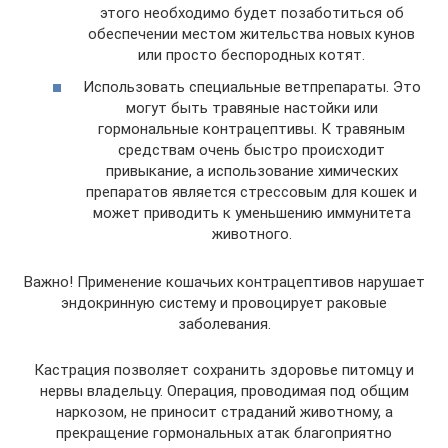
этого необходимо будет позаботиться об
обеспечении местом жительства новых кунов
или просто беспородных котят.
Использовать специальные ветпрепараты. Это
могут быть травяные настойки или
гормональные контрацептивы. К травяным
средствам очень быстро происходит
привыкание, а использование химических
препаратов является стрессовым для кошек и
может приводить к уменьшению иммунитета
животного.
Важно! Применение кошачьих контрацептивов нарушает
эндокринную систему и провоцирует раковые
заболевания.
Кастрация позволяет сохранить здоровье питомцу и
нервы владельцу. Операция, проводимая под общим
наркозом, не приносит страданий животному, а
прекращение гормональных атак благоприятно