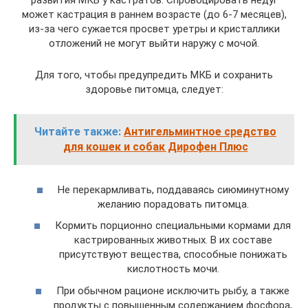
развития МКБ у кастратов. Спровоцировать недуг
может кастрация в раннем возрасте (до 6-7 месяцев),
из-за чего сужается просвет уретры и кристаллики
отложений не могут выйти наружу с мочой.
Для того, чтобы предупредить МКБ и сохранить
здоровье питомца, следует:
Читайте также:
Антигельминтное средство
для кошек и собак Дирофен Плюс
Не перекармливать, поддаваясь сиюминутному
желанию порадовать питомца.
Кормить порционно специальными кормами для
кастрированных животных. В их составе
присутствуют вещества, способные понижать
кислотность мочи.
При обычном рационе исключить рыбу, а также
продукты с повышенным содержанием фосфора,