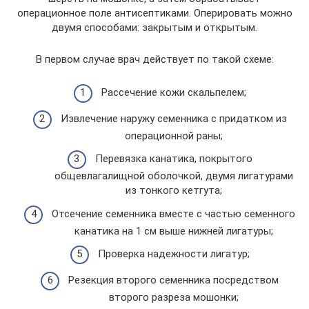
операционное поле антисептиками. Оперировать можно
двумя способами: закрытым и открытым.
В первом случае врач действует по такой схеме:
Рассечение кожи скальпелем;
Извлечение наружу семенника с придатком из
операционной раны;
Перевязка канатика, покрытого
общевлагалищной оболочкой, двумя лигатурами
из тонкого кетгута;
Отсечение семенника вместе с частью семенного
канатика на 1 см выше нижней лигатуры;
Проверка надежности лигатур;
Резекция второго семенника посредством
второго разреза мошонки;