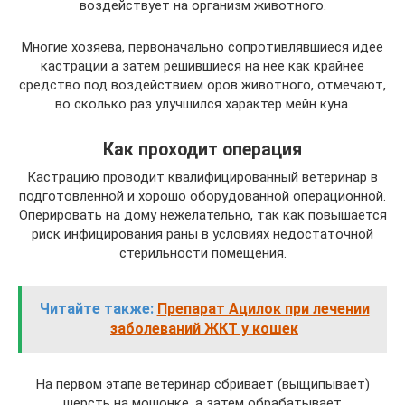
воздействует на организм животного.
Многие хозяева, первоначально сопротивлявшиеся идее
кастрации а затем решившиеся на нее как крайнее
средство под воздействием оров животного, отмечают,
во сколько раз улучшился характер мейн куна.
Как проходит операция
Кастрацию проводит квалифицированный ветеринар в
подготовленной и хорошо оборудованной операционной.
Оперировать на дому нежелательно, так как повышается
риск инфицирования раны в условиях недостаточной
стерильности помещения.
Читайте также:
Препарат Ацилок при лечении
заболеваний ЖКТ у кошек
На первом этапе ветеринар сбривает (выщипывает)
шерсть на мошонке, а затем обрабатывает