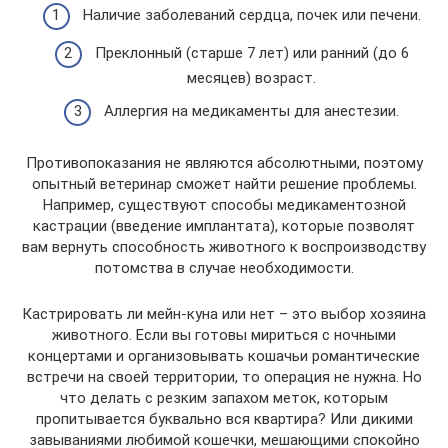
Наличие заболеваний сердца, почек или печени.
Преклонный (старше 7 лет) или ранний (до 6
месяцев) возраст.
Аллергия на медикаменты для анестезии.
Противопоказания не являются абсолютными, поэтому
опытный ветеринар сможет найти решение проблемы.
Например, существуют способы медикаментозной
кастрации (введение имплантата), которые позволят
вам вернуть способность животного к воспроизводству
потомства в случае необходимости.
Кастрировать ли мейн-куна или нет – это выбор хозяина
животного. Если вы готовы мириться с ночными
концертами и организовывать кошачьи романтические
встречи на своей территории, то операция не нужна. Но
что делать с резким запахом меток, которым
пропитывается буквально вся квартира? Или дикими
завываниями любимой кошечки, мешающими спокойно