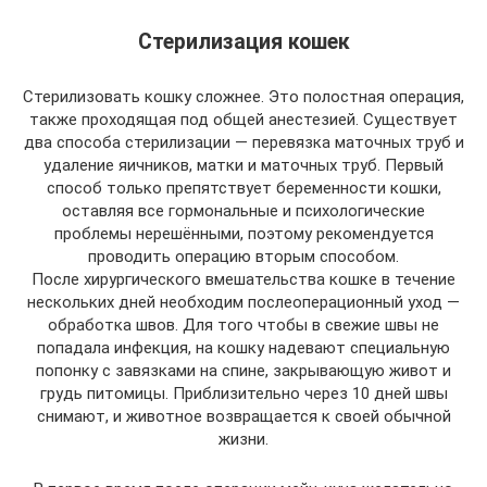
Стерилизация кошек
Стерилизовать кошку сложнее. Это полостная операция,
также проходящая под общей анестезией. Существует
два способа стерилизации — перевязка маточных труб и
удаление яичников, матки и маточных труб. Первый
способ только препятствует беременности кошки,
оставляя все гормональные и психологические
проблемы нерешёнными, поэтому рекомендуется
проводить операцию вторым способом.
После хирургического вмешательства кошке в течение
нескольких дней необходим послеоперационный уход —
обработка швов. Для того чтобы в свежие швы не
попадала инфекция, на кошку надевают специальную
попонку с завязками на спине, закрывающую живот и
грудь питомицы. Приблизительно через 10 дней швы
снимают, и животное возвращается к своей обычной
жизни.