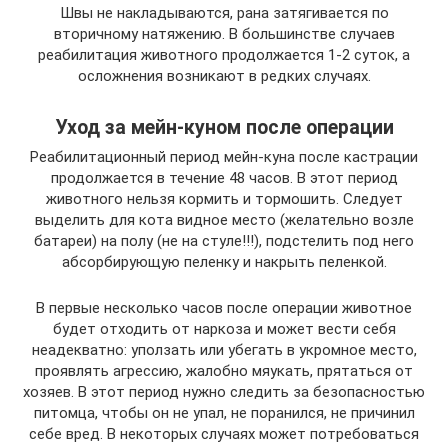
Швы не накладываются, рана затягивается по
вторичному натяжению. В большинстве случаев
реабилитация животного продолжается 1-2 суток, а
осложнения возникают в редких случаях.
Уход за мейн-куном после операции
Реабилитационный период мейн-куна после кастрации
продолжается в течение 48 часов. В этот период
животного нельзя кормить и тормошить. Следует
выделить для кота видное место (желательно возле
батареи) на полу (не на стуле!!!), подстелить под него
абсорбирующую пеленку и накрыть пеленкой.
В первые несколько часов после операции животное
будет отходить от наркоза и может вести себя
неадекватно: уползать или убегать в укромное место,
проявлять агрессию, жалобно мяукать, прятаться от
хозяев. В этот период нужно следить за безопасностью
питомца, чтобы он не упал, не поранился, не причинил
себе вред. В некоторых случаях может потребоваться