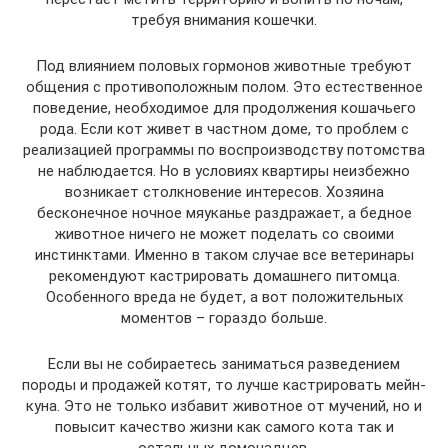
требуя внимания кошечки.
Под влиянием половых гормонов животные требуют
общения с противоположным полом. Это естественное
поведение, необходимое для продолжения кошачьего
рода. Если кот живет в частном доме, то проблем с
реализацией программы по воспроизводству потомства
не наблюдается. Но в условиях квартиры неизбежно
возникает столкновение интересов. Хозяина
бесконечное ночное мяуканье раздражает, а бедное
животное ничего не может поделать со своими
инстинктами. Именно в таком случае все ветеринары
рекомендуют кастрировать домашнего питомца.
Особенного вреда не будет, а вот положительных
моментов – гораздо больше.
Если вы не собираетесь заниматься разведением
породы и продажей котят, то лучше кастрировать мейн-
куна. Это не только избавит животное от мучений, но и
повысит качество жизни как самого кота так и
остальных домочадцев.