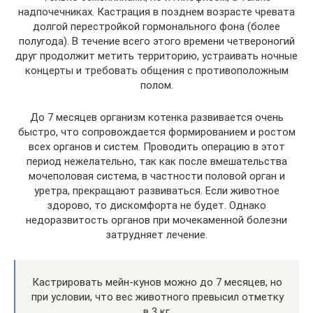
надпочечниках. Кастрация в позднем возрасте чревата
долгой перестройкой гормонального фона (более
полугода). В течение всего этого времени четвероногий
друг продолжит метить территорию, устраивать ночные
концерты и требовать общения с противоположным
полом.
До 7 месяцев организм котенка развивается очень
быстро, что сопровождается формированием и ростом
всех органов и систем. Проводить операцию в этот
период нежелательно, так как после вмешательства
мочеполовая система, в частности половой орган и
уретра, прекращают развиваться. Если животное
здорово, то дискомфорта не будет. Однако
недоразвитость органов при мочекаменной болезни
затрудняет лечение.
Кастрировать мейн-кунов можно до 7 месяцев, но
при условии, что вес животного превысил отметку
в 3 кг.