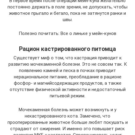
В первое время после операции мейн-куна желательно
постоянно держать в поле зрения, не допускать, чтобы
животное прыгало и бегало, пока не затянутся ранки и
швы.
Полезно почитать: Все о линьке у мейн-кунов
Рацион кастрированного питомца
Существует миф о том, что кастрация приводит к
развитию мочекаменной болезни. Это не совсем так. К
появлению камней и песка в почках приводит
нерациональное питание, преобладание в рационе
фосфор- и магнийсодержащих продуктов, а также
отсутствие физической активности и недостаточный
питьевой режим.
Мочекаменная болезнь может возникнуть и у
некастрированного кота. Замечено, что
прооперированные животное больше любят покушать и
страдают от ожирения. И именно это повышает риск