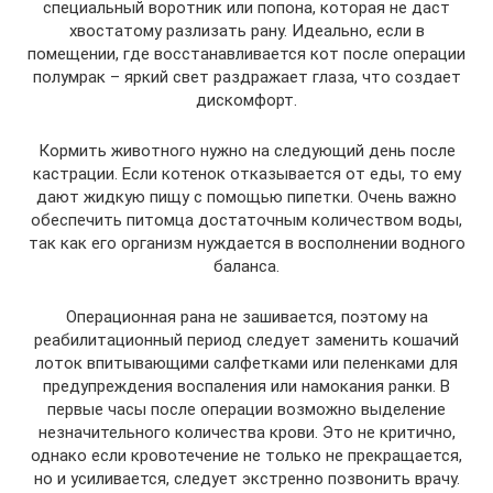
специальный воротник или попона, которая не даст
хвостатому разлизать рану. Идеально, если в
помещении, где восстанавливается кот после операции
полумрак – яркий свет раздражает глаза, что создает
дискомфорт.
Кормить животного нужно на следующий день после
кастрации. Если котенок отказывается от еды, то ему
дают жидкую пищу с помощью пипетки. Очень важно
обеспечить питомца достаточным количеством воды,
так как его организм нуждается в восполнении водного
баланса.
Операционная рана не зашивается, поэтому на
реабилитационный период следует заменить кошачий
лоток впитывающими салфетками или пеленками для
предупреждения воспаления или намокания ранки. В
первые часы после операции возможно выделение
незначительного количества крови. Это не критично,
однако если кровотечение не только не прекращается,
но и усиливается, следует экстренно позвонить врачу.