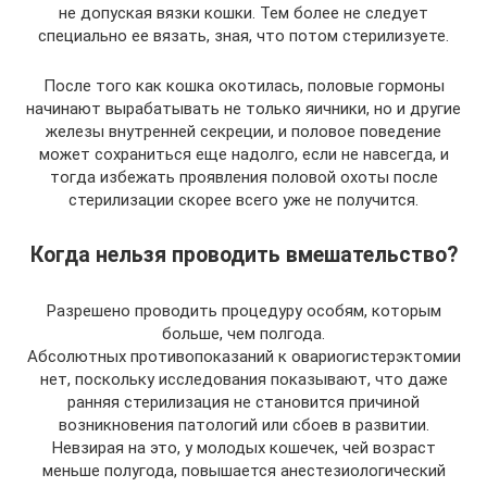
не допуская вязки кошки. Тем более не следует
специально ее вязать, зная, что потом стерилизуете.
После того как кошка окотилась, половые гормоны
начинают вырабатывать не только яичники, но и другие
железы внутренней секреции, и половое поведение
может сохраниться еще надолго, если не навсегда, и
тогда избежать проявления половой охоты после
стерилизации скорее всего уже не получится.
Когда нельзя проводить вмешательство?
Разрешено проводить процедуру особям, которым
больше, чем полгода.
Абсолютных противопоказаний к овариогистерэктомии
нет, поскольку исследования показывают, что даже
ранняя стерилизация не становится причиной
возникновения патологий или сбоев в развитии.
Невзирая на это, у молодых кошечек, чей возраст
меньше полугода, повышается анестезиологический