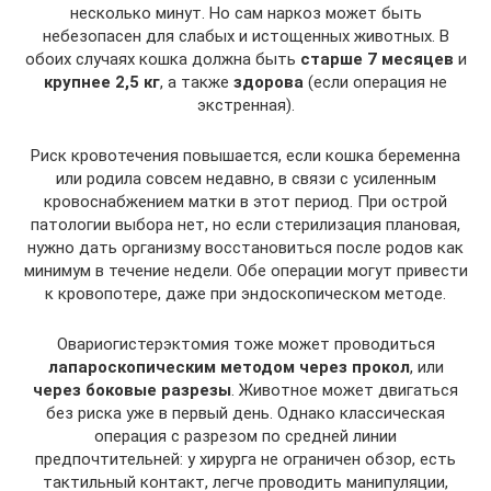
несколько минут. Но сам наркоз может быть
небезопасен для слабых и истощенных животных. В
обоих случаях кошка должна быть
старше 7 месяцев
и
крупнее 2,5 кг
, а также
здорова
(если операция не
экстренная).
Риск кровотечения повышается, если кошка беременна
или родила совсем недавно, в связи с усиленным
кровоснабжением матки в этот период. При острой
патологии выбора нет, но если стерилизация плановая,
нужно дать организму восстановиться после родов как
минимум в течение недели. Обе операции могут привести
к кровопотере, даже при эндоскопическом методе.
Овариогистерэктомия тоже может проводиться
лапароскопическим методом через прокол
, или
через боковые разрезы
. Животное может двигаться
без риска уже в первый день. Однако классическая
операция с разрезом по средней линии
предпочтительней: у хирурга не ограничен обзор, есть
тактильный контакт, легче проводить манипуляции,