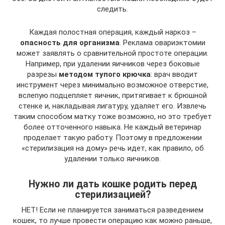
следить.
Каждая полостная операция, каждый наркоз –
опасность для организма
. Реклама овариэктомии
может заявлять о сравнительной простоте операции.
Например, при удалении яичников через боковые
разрезы
методом тупого крючка
: врач вводит
инструмент через минимально возможное отверстие,
вслепую подцепляет яичник, притягивает к брюшной
стенке и, накладывая лигатуру, удаляет его. Извлечь
таким способом матку тоже возможно, но это требует
более отточенного навыка. Не каждый ветеринар
проделает такую работу. Поэтому в предложении
«стерилизация на дому» речь идет, как правило, об
удалении только яичников.
Нужно ли дать кошке родить перед
стерилизацией?
НЕТ! Если не планируется заниматься разведением
кошек, то лучше провести операцию как можно раньше,