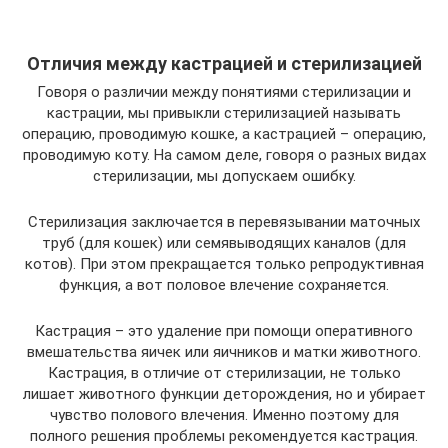
Отличия между кастрацией и стерилизацией
Говоря о различии между понятиями стерилизации и
кастрации, мы привыкли стерилизацией называть
операцию, проводимую кошке, а кастрацией – операцию,
проводимую коту. На самом деле, говоря о разных видах
стерилизации, мы допускаем ошибку.
Стерилизация заключается в перевязывании маточных
труб (для кошек) или семявыводящих каналов (для
котов). При этом прекращается только репродуктивная
функция, а вот половое влечение сохраняется.
Кастрация – это удаление при помощи оперативного
вмешательства яичек или яичников и матки животного.
Кастрация, в отличие от стерилизации, не только
лишает животного функции деторождения, но и убирает
чувство полового влечения. Именно поэтому для
полного решения проблемы рекомендуется кастрация.