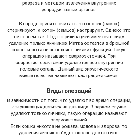
разреза и методом извлечения внутренних
репродуктивных органов.
В народе принято считать, что кошек (самок)
стерилизуют, а котом (самцов) кастрируют. Однако это
не совсем так. Под стерилизацией имеется в виду
удаление только яичников. Матка остается в брюшной
полости, хотя не выполняет никаких функций. Такую
операцию называют овариоэктомией. При
овариогистерэктомии удаляются все внутренние
половые органы. Данный вид хирургического
вмешательства называют кастрацией самок.
Виды операций
В зависимости от того, что удаляют во время операции,
стерилизация делится на два вида. В первом случае
удаляют только яичники, такую операцию называют
овариоэктомией.
Если кошка никогда не рожала, молода и здорова, то
удаления яичников будет вполне достаточно.