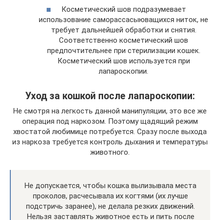
Косметический шов подразумевает
использование саморассасыюващихся ниток, не
требует дальнейшей обработки и снятия.
Соответственно косметический шов
предпочтительнее при стерилизации кошек.
Косметический шов используется при
лапароскопии.
Уход за кошкой после лапароскопии:
Не смотря на легкость данной манипуляции, это все же
операция под наркозом. Поэтому щадящий режим
хвостатой любимице потребуется. Сразу после выхода
из наркоза требуется контроль дыхания и температуры
животного.
Не допускается, чтобы кошка вылизывала места
проколов, расчесывала их когтями (их лучше
подстричь заранее), не делала резких движений.
Нельзя заставлять животное есть и пить после