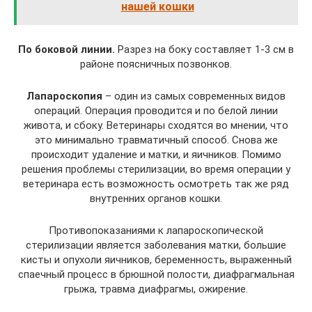
нашей кошки
По боковой линии.
Разрез на боку составляет 1-3 см в
районе поясничных позвонков.
Лапароскопия
– один из самых современных видов
операций. Операция проводится и по белой линии
живота, и сбоку. Ветеринары сходятся во мнении, что
это минимально травматичный способ. Снова же
происходит удаление и матки, и яичников. Помимо
решения проблемы стерилизации, во время операции у
ветеринара есть возможность осмотреть так же ряд
внутренних органов кошки.
Противопоказаниями к лапароскопической
стерилизации является заболевания матки, большие
кисты и опухоли яичников, беременность, выраженный
спаечный процесс в брюшной полости, диафрагмальная
грыжа, травма диафрагмы, ожирение.