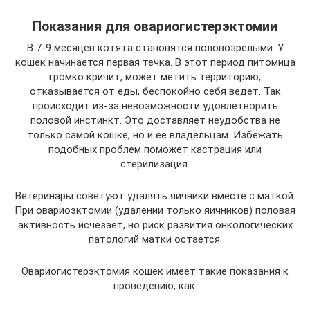
Показания для овариогистерэктомии
В 7-9 месяцев котята становятся половозрелыми. У
кошек начинается первая течка. В этот период питомица
громко кричит, может метить территорию,
отказывается от еды, беспокойно себя ведет. Так
происходит из-за невозможности удовлетворить
половой инстинкт. Это доставляет неудобства не
только самой кошке, но и ее владельцам. Избежать
подобных проблем поможет кастрация или
стерилизация.
Ветеринары советуют удалять яичники вместе с маткой.
При овариоэктомии (удалении только яичников) половая
активность исчезает, но риск развития онкологических
патологий матки остается.
Овариогистерэктомия кошек имеет такие показания к
проведению, как: