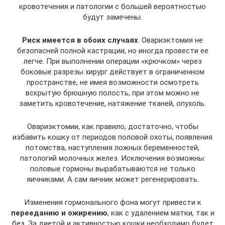
кровотечения и патологии с большей вероятностью
будут замечены.
Риск имеется в обоих случаях
. Овариэктомия не
безопасней полной кастрации, но иногда провести ее
легче. При выполнении операции «крючком» через
боковые разрезы хирург действует в ограниченном
пространстве, не имея возможности осмотреть
вскрытую брюшную полость, при этом можно не
заметить кровотечение, натяжение тканей, опухоль.
Овариэктомии, как правило, достаточно, чтобы
избавить кошку от периодов половой охоты, появления
потомства, наступления ложных беременностей,
патологий молочных желез. Исключения возможны:
половые гормоны вырабатываются не только
яичниками. А сам яичник может регенерировать.
Изменения гормонального фона могут привести к
перееданию и ожирению
, как с удалением матки, так и
без. За диетой и активностью кошки необходимо будет