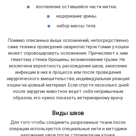
воспаление оставшейся части матки;
недержание урины;
набор массы тела.
Помимо описанных выше осложнений, непосредственно
сама техника проведения овариогистерэктомии у кошки
может спровоцировать осложнения. Причисляют к ним
гематому стенки брюшины, возникновение грыжи. Не
исключена вероятность расхождения швов, занесения
инфекции в них в процессе или после проведения
хирургического вмешательства, индивидуальная реакция
кошки на шовный материал. Если спустя несколько дней
после хирургии животное ведет себя непривычным
образом, его нужно показать ветеринарному врачу.
Виды швов
Для того чтобы соединить разрезанные ткани после
операции используются специальные нити и методики
наложения швов после стерилизации кошки.