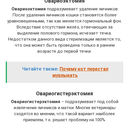
Овариоэктомия
Овариоэктомия
подразумевает удаление яичников
После удаления яичников кошки становятся более
уравновешенными, так как меняется гормональный фон.
Вследствие отсутствия желёз, отвечающих за
выделение полового гормона, исчезает течка.
Недостатком данного вида стерилизации является то,
что она может быть проведена только в раннем
возрасте до первой течки.
Читайте также:
Почему кот перестал
мурлыкать
Овариогистерэктомия
Овариогистерэктомия
– подразумевает под собой
извлечение яичников и матки. Многие ветеринары
сходятся во мнении, что такой вариант наиболее
приемлем, т.к. решает проблему на 100%.