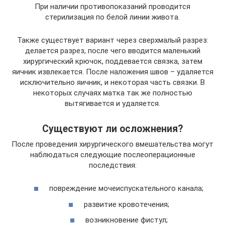
При наличии противопоказаний проводится
стерилизация по белой линии живота.
Также существует вариант через сверхмалый разрез:
делается разрез, после чего вводится маленький
хирургический крючок, поддевается связка, затем
яичник извлекается. После наложения швов – удаляется
исключительно яичник, и некоторая часть связки. В
некоторых случаях матка так же полностью
вытягивается и удаляется.
Существуют ли осложнения?
После проведения хирургического вмешательства могут
наблюдаться следующие послеоперационные
последствия:
повреждение мочеиспускательного канала;
развитие кровотечения;
возникновение фистул;