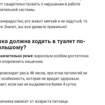
ут свидетельствовать о нарушении в работе
ительной системы.
знерадостен, его живот мягкий и не надутый, то
я. Значит, вы все делаете правильно!
шка должна ходить в туалет по-
ольшому?
значительно реже:
взрослым особям достаточно
ки опорожнить кишечник.
исходит раз в 48 часов, при этом патологий не
х особенность, которая не вредит здоровью.
ет, если кал не выделяется более 4 суток.
ечника зависит от возраста питомца