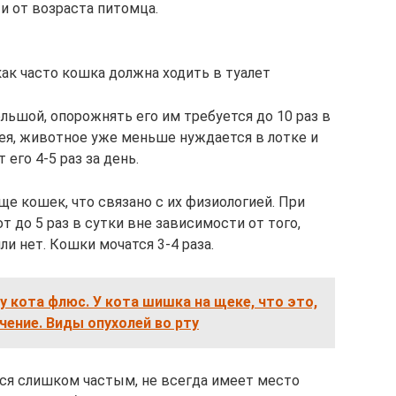
и от возраста питомца.
как часто кошка должна ходить в туалет
льшой, опорожнять его им требуется до 10 раз в
лея, животное уже меньше нуждается в лотке и
 его 4-5 раз за день.
е кошек, что связано с их физиологией. При
 до 5 раз в сутки вне зависимости от того,
и нет. Кошки мочатся 3-4 раза.
у кота флюс. У кота шишка на щеке, что это,
чение. Виды опухолей во рту
ся слишком частым, не всегда имеет место