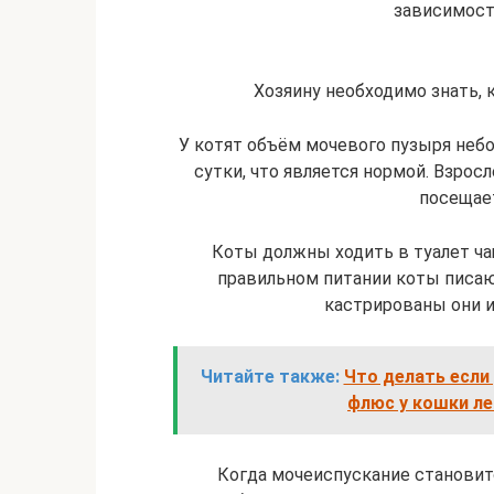
зависимост
Хозяину необходимо знать, 
У котят объём мочевого пузыря небо
сутки, что является нормой. Взрос
посещает
Коты должны ходить в туалет чащ
правильном питании коты писают
кастрированы они ил
Читайте также:
Что делать если 
флюс у кошки ле
Когда мочеиспускание становит