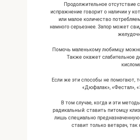
Продолжительное отсутствие ст
испражнение говорит о наличии у ко
или малое количество потребля
намного серьезнее. Запор может сви
желудочн
Помочь маленькому любимцу можно,
Также окажет слабительное де
кислом
Если же эти способы не помогают, 
«Дюфалак», «Фестал», «
В том случае, когда и эти мето
радикальный: ставить питомцу кли
лишь специально предназначенную
ставит только ветврач, так