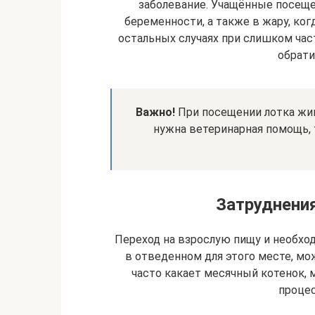
заболевание. Учащённые посеще
беременности, а также в жару, ко
остальных случаях при слишком час
обрати
Важно!
При посещении лотка жив
нужна ветеринарная помощь, 
Затруднения
Переход на взрослую пищу и необхо
в отведенном для этого месте, мож
часто какает месячный котенок, м
проце