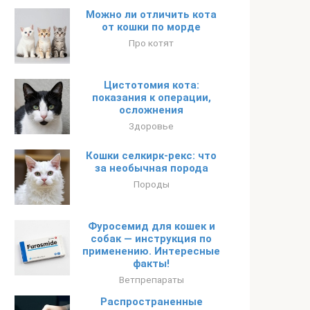
Можно ли отличить кота
от кошки по морде
Про котят
Цистотомия кота:
показания к операции,
осложнения
Здоровье
Кошки селкирк-рекс: что
за необычная порода
Породы
Фуросемид для кошек и
собак — инструкция по
применению. Интересные
факты!
Ветпрепараты
Распространенные