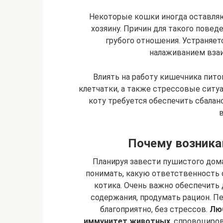
Некоторые кошки иногда оставляю
хозяину. Причин для такого повед
грубого отношения. Устраняет
налаживанием вза
Влиять на работу кишечника пито
клетчатки, а также стрессовые ситуа
коту требуется обеспечить сбалан
Почему возника
Планируя завести пушистого до
понимать, какую ответственность о
котика. Очень важно обеспечить
содержания, продумать рацион. П
благоприятно, без стрессов.
Лю
иммунитет животных
, спровоциро