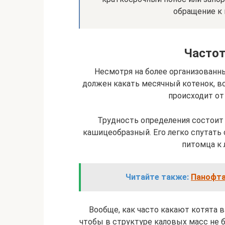
обращение к 
Частот
Несмотря на более организованны
должен какать месячный котенок, вс
происходит от 
Трудность определения состоит 
кашицеобразный. Его легко спутать
питомца к 
Читайте также:
Панофта
Вообще, как часто какают котята в
чтобы в структуре каловых масс не 