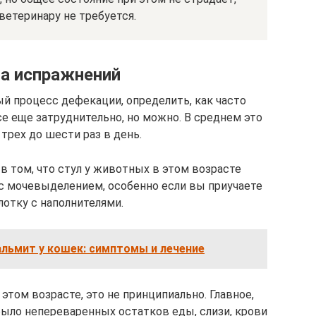
ветеринару не требуется.
а испражнений
й процесс дефекации, определить, как часто
е еще затруднительно, но можно. В среднем это
трех до шести раз в день.
в том, что стул у животных в этом возрасте
 с мочевыделением, особенно если вы приучаете
лотку с наполнителями.
льмит у кошек: симптомы и лечение
 этом возрасте, это не принципиально. Главное,
было непереваренных остатков еды, слизи, крови