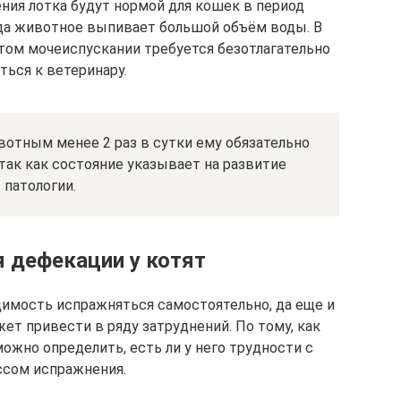
ния лотка будут нормой для кошек в период
гда животное выпивает большой объём воды. В
том мочеиспускании требуется безотлагательно
ться к ветеринару.
отным менее 2 раз в сутки ему обязательно
так как состояние указывает на развитие
патологии.
 дефекации у котят
димость испражняться самостоятельно, да еще и
ет привести в ряду затруднений. По тому, как
ожно определить, есть ли у него трудности с
ссом испражнения.