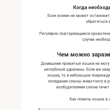
Когда необход
Если хозяин не может останови
обратиться 
Регулярно повторяющиеся кровотече
случае необхо
Чем можно зарази
Домашние привитые кошки не могут
неглубокой царапины. Если же зве
кошка, то и небольшое поврежд
попадания слюны животного в ра
возбудителями слюна течет и
Как помочь кошке в 