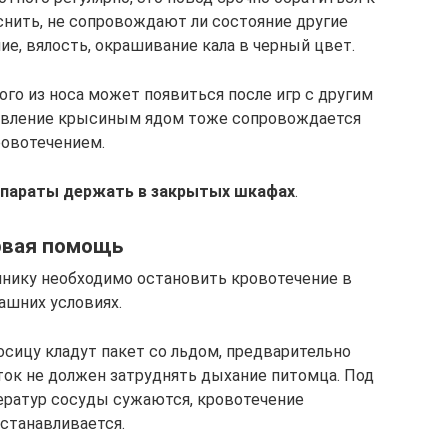
снить, не сопровождают ли состояние другие
е, вялость, окрашивание кала в черный цвет.
ого из носа может появиться после игр с другим
равление крысиным ядом тоже сопровождается
ровотечением.
епараты держать в закрытых шкафах
.
рвая помощь
линику необходимо остановить кровотечение в
ашних условиях.
сицу кладут пакет со льдом, предварительно
ток не должен затруднять дыхание питомца. Под
ератур сосуды сужаются, кровотечение
станавливается.