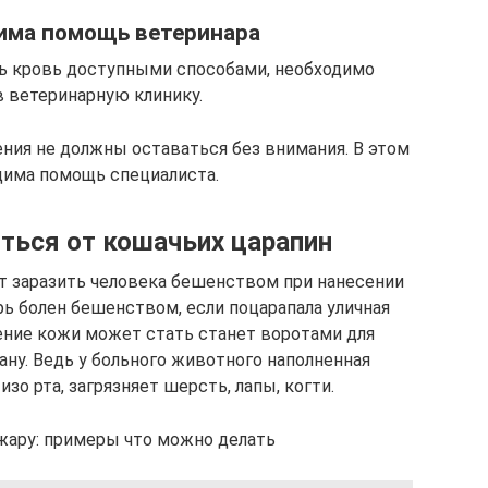
има помощь ветеринара
ть кровь доступными способами, необходимо
в ветеринарную клинику.
ния не должны оставаться без внимания. В этом
дима помощь специалиста.
ться от кошачьих царапин
 заразить человека бешенством при нанесении
рь болен бешенством, если поцарапала уличная
ение кожи может стать станет воротами для
ну. Ведь у больного животного наполненная
зо рта, загрязняет шерсть, лапы, когти.
жару: примеры что можно делать