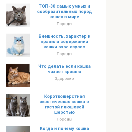
ТОП-30 самых умных и
сообразительных пород
кошек в мире
Породы
Внешность, характер и
правила содержания
кошки охос азулес
Породы
Что делать если кошка
чихает кровью
Здоровье
Короткошерстная
экзотическая кошка с
густой плюшевой
шерстью
Породы
Когда и почему кошка