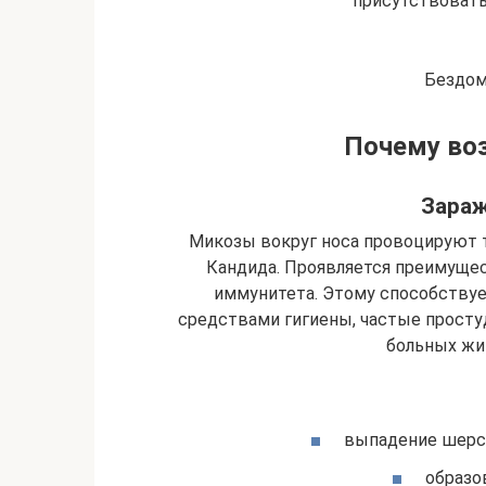
присутствовать
Бездом
Почему воз
Зараж
Микозы вокруг носа провоцируют 
Кандида. Проявляется преимущес
иммунитета. Этому способствуе
средствами гигиены, частые просту
больных жи
выпадение шерст
образо