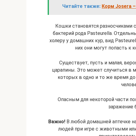
Читайте также:
Корм Josera –
Кошки становятся разносчиками 
бактерий рода Pasteurella. Отдель
холеру у домашних кур, вид Pasteure
них они могут попасть к к
Существует, пусть и малая, вер
царапины. Это может случиться в м
которых в одно и то же время д
челове
Опасным для некоторой части п
заражение 
Важно!
В любой домашней аптечке на
людей при игре с животными ил