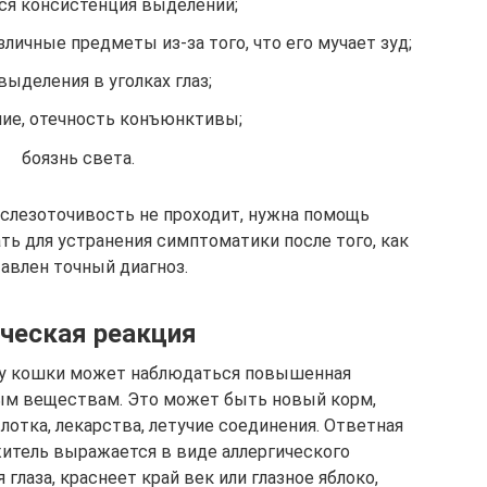
ся консистенция выделений;
личные предметы из-за того, что его мучает зуд;
выделения в уголках глаз;
ие, отечность конъюнктивы;
боязнь света.
 слезоточивость не проходит, нужна помощь
ать для устранения симптоматики после того, как
авлен точный диагноз.
ческая реакция
у кошки может наблюдаться повышенная
ым веществам. Это может быть новый корм,
лотка, лекарства, летучие соединения. Ответная
житель выражается в виде аллергического
глаза, краснеет край век или глазное яблоко,