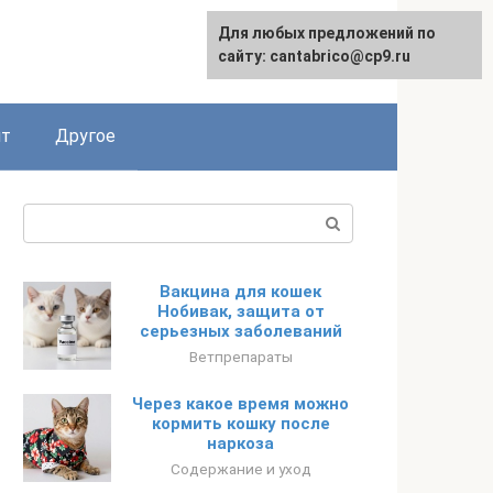
Для любых предложений по
English
сайту: cantabrico@cp9.ru
ят
Другое
Поиск:
Вакцина для кошек
Нобивак, защита от
серьезных заболеваний
Ветпрепараты
Через какое время можно
кормить кошку после
наркоза
Содержание и уход