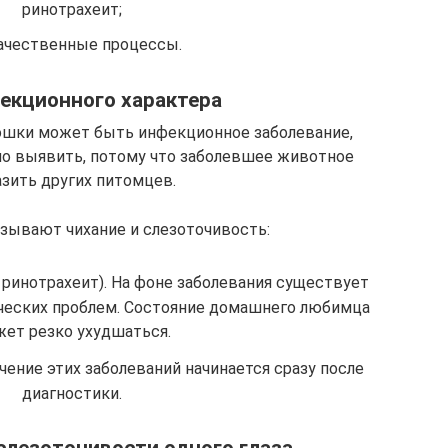
ринотрахеит;
ачественные процессы.
екционного характера
ошки может быть инфекционное заболевание,
о выявить, потому что заболевшее животное
зить других питомцев.
зывают чихание и слезоточивость:
ринотрахеит). На фоне заболевания существует
ческих проблем. Состояние домашнего любимца
ет резко ухудшаться.
чение этих заболеваний начинается сразу после
диагностики.