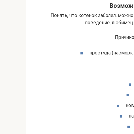
Возмож
Понять, что котенок заболел, можно
поведение, любимец
Причино
простуда (насморк 
нов
па