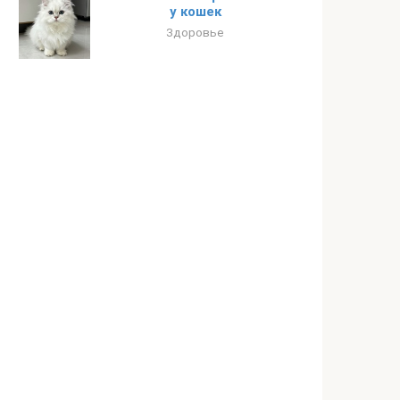
у кошек
Здоровье