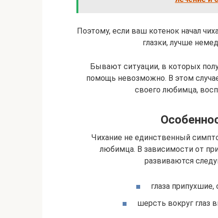
Поэтому, если ваш котенок начал чиха
глазки, лучше немед
Бывают ситуации, в которых по
помощь невозможно. В этом случа
своего любимца, вос
Особенно
Чихание не единственный симпт
любимца. В зависимости от пр
развиваются следу
глаза припухшие,
шерсть вокруг глаз в