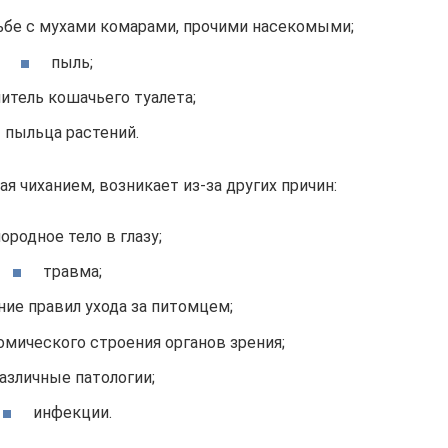
ьбе с мухами комарами, прочими насекомыми;
пыль;
итель кошачьего туалета;
пыльца растений.
 чиханием, возникает из-за других причин:
ородное тело в глазу;
травма;
ие правил ухода за питомцем;
омического строения органов зрения;
азличные патологии;
инфекции.