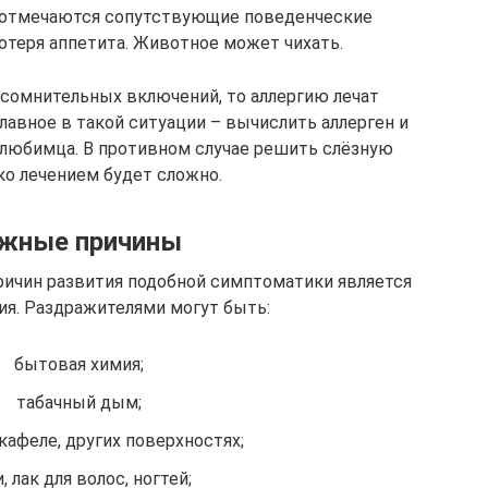
а отмечаются сопутствующие поведенческие
потеря аппетита. Животное может чихать.
 сомнительных включений, то аллергию лечат
авное в такой ситуации – вычислить аллерген и
 любимца. В противном случае решить слёзную
ко лечением будет сложно.
жные причины
ричин развития подобной симптоматики является
ия. Раздражителями могут быть:
бытовая химия;
табачный дым;
 кафеле, других поверхностях;
, лак для волос, ногтей;