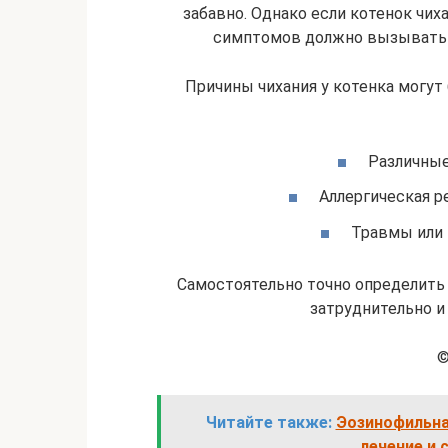
забавно. Однако если котенок чиха
симптомов должно вызывать ск
Причины чихания у котенка могу
Различные
Аллергическая р
Травмы или 
Самостоятельно точно определить
затруднительно и 
©
Читайте также:
Эозинофильна
лечение и 