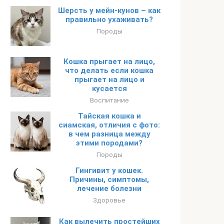
Шерсть у мейн-кунов – как
правильно ухаживать?
Породы
Кошка прыгает на лицо,
что делать если кошка
прыгает на лицо и
кусается
Воспитание
Тайская кошка и
сиамская, отличия с фото:
в чем разница между
этими породами?
Породы
Гингивит у кошек.
Причины, симптомы,
лечение болезни
Здоровье
Как вылечить простейших