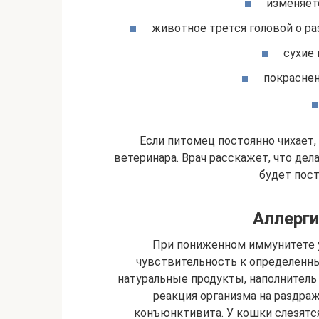
изменяет
животное трется головой о раз
сухие 
покраснен
Если питомец постоянно чихает,
ветеринара. Врач расскажет, что дел
будет пост
Аллерги
При пониженном иммунитете 
чувствительность к определенн
натуральные продукты, наполнитель 
реакция организма на раздра
конъюнктивита. У кошки слезятся 