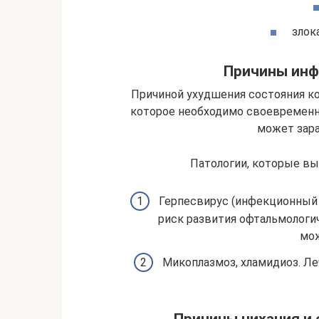
злок
Причины инф
Причиной ухудшения состояния к
которое необходимо своевременн
может зара
Патологии, которые вы
Герпесвирус (инфекционный 
риск развития офтальмологи
мож
Микоплазмоз, хламидиоз. Ле