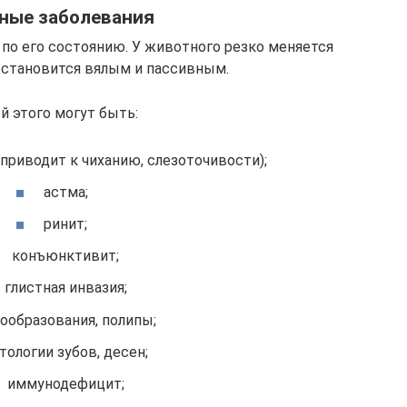
ные заболевания
 по его состоянию. У животного резко меняется
 становится вялым и пассивным.
й этого могут быть:
приводит к чиханию, слезоточивости);
астма;
ринит;
конъюнктивит;
глистная инвазия;
ообразования, полипы;
тологии зубов, десен;
иммунодефицит;