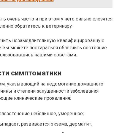
ть очень часто и при этом у него сильно слезятся
ленно обратитесь к ветеринару.
лучить незамедлительную квалифицированную
е вы можете постараться облегчить состояние
пользовавшись нашими советами.
сти симптоматики
ом, указывающий на недомогание домашнего
ичины и степени запущенности заболевания
ющие клинические проявления:
 слезотечение небольшое, умеренное;
ыпадает, развивается экзема, дерматит;