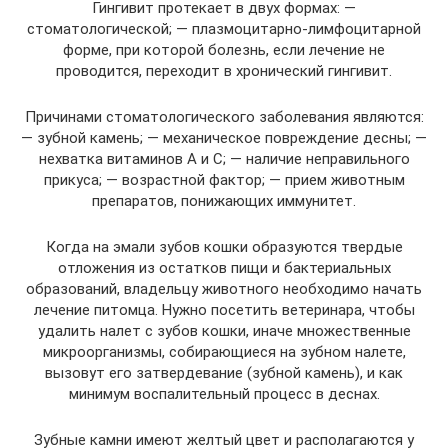
Гингивит протекает в двух формах: —
стоматологической; — плазмоцитарно-лимфоцитарной
форме, при которой болезнь, если лечение не
проводится, переходит в хронический гингивит.
Причинами стоматологического заболевания являются:
— зубной камень; — механическое повреждение десны; —
нехватка витаминов А и С; — наличие неправильного
прикуса; — возрастной фактор; — прием животным
препаратов, понижающих иммунитет.
Когда на эмали зубов кошки образуются твердые
отложения из остатков пищи и бактериальных
образований, владельцу животного необходимо начать
лечение питомца. Нужно посетить ветеринара, чтобы
удалить налет с зубов кошки, иначе множественные
микроорганизмы, собирающиеся на зубном налете,
вызовут его затвердевание (зубной камень), и как
минимум воспалительный процесс в деснах.
Зубные камни имеют желтый цвет и располагаются у