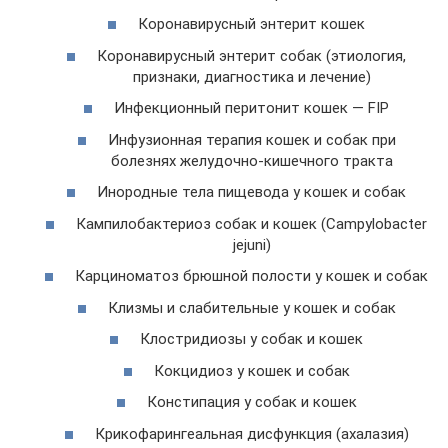
Коронавирусный энтерит кошек
Коронавирусный энтерит собак (этиология,
признаки, диагностика и лечение)
Инфекционный перитонит кошек — FIP
Инфузионная терапия кошек и собак при
болезнях желудочно-кишечного тракта
Инородные тела пищевода у кошек и собак
Кампилобактериоз собак и кошек (Campylobacter
jejuni)
Карциноматоз брюшной полости у кошек и собак
Клизмы и слабительные у кошек и собак
Клостридиозы у собак и кошек
Кокцидиоз у кошек и собак
Констипация у собак и кошек
Крикофарингеальная дисфункция (ахалазия)