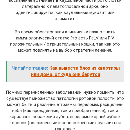
воспаление возникает в каудальной части ротоглотки
латерально к палатоглосальной арке, оно
идентифицируется как каудальный мукозит или
стоматит.
Во время обследования клинически важно знать
иммунологический статус (то есть FeLV или FIV
положительный / отрицательный) кошки, так как это
может повлиять на выбор стратегии лечения.
Читайте также:
Как вывести блох из квартиры
или дома, откуда они берутся
Помимо перечисленных заболеваний, нужно помнить, что
существует множество патологий ротовой полости, это
может быть и различные травмы, переломы, расщелины
нёба (как врождённые, так и приобретённые), так и
кариозные поражения зубов, переломы корней зубов/
коронок (осложнённые и неосложнённые), пульпиты и
так далее.