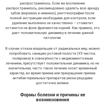
распространилось. Если же воспаление
распространилось, рекомендовано удалять всю аркаду
зубов (верхнюю и нижнюю), рентгенография после
полной экстракции необходима для контроля, если
удаление выполнено не качественно – стоматит
останется на фоне фрагментов корней. Как правило, это
дает положительную динамику в лечении данной
патологии.
В случае отказа владельцев от радикальных мер, можно
попробовать санацию ротовой полости (УЗ чистка,
полировка) в совокупности с медикаментозным
лечением, присутствует положительная динамика, но не
значительная, часто такое лечение носит временный
характер, во время приема или прекращение приема
антибактериальных препаратов риски рецедива
достаточно велики.
Формы болезни и причины ее
возникновения