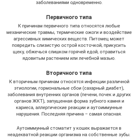
заболеваниями одновременно.
Первичного типа
К причинам первичного типа относятся любые
механические травмы, термические ожоги и воздействие
агрессивных химических веществ. Питомец может
повредить слизистую острой косточкой, прикусить
щеку, обжечься слишком горячей едой, отравиться
ядовитым растением или лечебной мазью.
Вторичного типа
К вторичным причинам относятся инфекции различной
этиологии, гормональные сбои (сахарный диабет),
заболевания внутренних органов (печени, почек и других
органов ЖКТ), запущенная форма зубного камня и
кариеса, аллергические реакции и аутоиммунные
нарушения. Последняя причина – самая опасная.
Аутоиммунный стоматит у кошек выражается в
неадекватной реакции организма на собственные зубы.