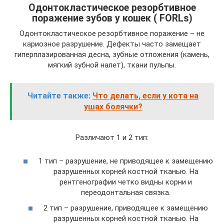
Одонтокластическое резорбтивное
поражение зубов у кошек ( FORLs)
Одонтокластическое резорбтивное поражение – не
кариозное разрушение. Дефекты часто замещает
гиперплазированная десна, зубные отложения (камень,
мягкий зубной налет), ткани пульпы.
Читайте также:
Что делать, если у кота на
ушах болячки?
Различают 1 и 2 тип:
1 тип – разрушение, не приводящее к замещению
разрушенных корней костной тканью. На
рентгенографии четко видны корни и
переодонтальная связка.
2 тип – разрушение, приводящее к замещению
разрушенных корней костной тканью. На