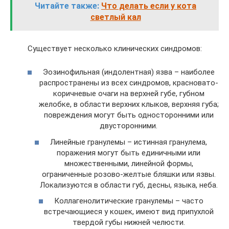
Читайте также:
Что делать если у кота
светлый кал
Существует несколько клинических синдромов:
Эозинофильная (индолентная) язва – наиболее
распространены из всех синдромов, красновато-
коричневые очаги на верхней губе, губном
желобке, в области верхних клыков, верхняя губа;
повреждения могут быть односторонними или
двусторонними.
Линейные гранулемы – истинная гранулема,
поражения могут быть единичными или
множественными, линейной формы,
ограниченные розово-желтые бляшки или язвы.
Локализуются в области губ, десны, языка, неба.
Коллагенолитические гранулемы – часто
встречающиеся у кошек, имеют вид припухлой
твердой губы нижней челюсти.