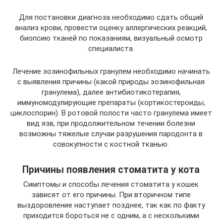
Для постановки диагноза необходимо сдать общий
анализ крови, провести оценку аллергических реакций,
биопсию тканей по показаниям, визуальный осмотр
специалиста.
Лечение эозинофильных гранулем необходимо начинать
с выявления причины (какой природы эозинофильная
гранулема), далее антибиотикотерапия,
иммуномодулирующие препараты (кортикостероиды,
циклоспорин). В ротовой полости часто гранулема имеет
вид язв, при продолжительном течении болезни
возможны тяжелые случаи разрушения пародонта в
совокупности с костной тканью.
Причины появления стоматита у кота
Симптомы и способы лечения стоматита у кошек
зависят от его причины. При вторичном типе
выздоровление наступает позднее, так как по факту
приходится бороться не с одним, а с несколькими