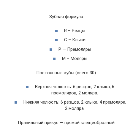
Зубная формула:
R – Резцы
C – Клыки
P — Премоляры
М – Моляры
Постоянные зубы (всего 30):
Верхняя челюсть: 6 резцов, 2 клыка, 6
премоляров, 2 моляра.
Нижняя челюсть: 6 резцов, 2 клыка, 4 премоляра,
2 моляра.
Правильный прикус — прямой клещеобразный.