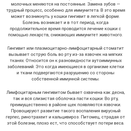
молочных меняются на постоянные. Замена зубов —
трудный процесс, особенно для иммунитета. В это время
может возникнуть у кошки гингивит в легкой форме.
Болезнь возникает и в тот период, когда
продолжительное время проводится лечение кошки с
помощью лекарств, снижающих иммунитет животного.
Гингивит или плазмоцитарно-лимфоцитарный стоматит
вызывает острую боль во рту из-за язвочек на мягких
тканях. Относится он к разновидности аутоиммунных
заболеваний. Это когда имеющиеся в организме клетки
и ткани подвергаются разрушению со стороны
собственной иммунной системы.
Лимфоцитарным гингивитом бывает охвачена как десна,
так и вся слизистая оболочка пасти кошки. Во рту,
преимущественно в районе щек появляются язвочки.
Провоцируют развитие такого воспаления вирусный
герпес, ринотрахеит и кальцивироз. Питомец, страдая от
этой болезни, плохо ест, что способствует потери веса.