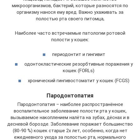
микроорганизмов, бактерий, которые разносятся по
организму нанося ему вред. Важно ухаживать за
полостью рта своего питомца,
Наиболее часто встречаемые патологии ротовой
полости у кошек:
периодонтит и гингивит
одонтокластические резорбтивные поражения у
кошек (FORLs)
хронический гингивостоматит у кошек (FCGS)
Пародонтопатия
Пародонтопатия – наиболее распространённое
воспалительное заболевание полости рта у кошек,
вызываемое накоплением налёта на зубах, дёснах и в
десневой борозде. Заболевание поражает большинство
(80-90 %) кошек старше 2х лет, особенно, когда нет
ежедневного ухода за полостью рта, нормального