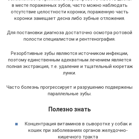
в месте пораженных зубов, часто можно наблюдать
отсутствие целостности коронки, пораженную часть
коронки замещает десна либо зубные отложения.
Для постановки диагноза достаточно осмотра ротовой
полости специалистом и рентгенография.
Резорбтивные зубы являются источником инфекции,
поэтому единственным адекватным лечением является
полная экстракция, т.е. удаление и тщательный кюретаж
лунки.
Часто болезнь прогрессирует и разрушению подвержены
параллельные зубы.
Полезно знать
Концентрация витаминов в сыворотке у собак и
кошек при заболеваниях органов желудочно-
кишечного тракта