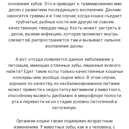
основания зубов. Это и приводит к травмированию ими
десен с развитием последующего воспаления. Деснам
наносятся травмы и в том случае, когда кошка съедает
трубчатые, рыбные кости или другую не совсем
качественную твердую пищу. Кость может застрять в
десне, вызвав инфекцию, которая проникает внутрь
слизистой, распространяется там и вызывает сильное
воспаление десны.
А вот откуда появляется данное заболевание у
питомцев, имеющих отличные зубы, лишенные всякого
налета? Едят такие коты только качественные кошачьи
консервы или, вообще, сырое мясо. В этом случае,
хорошее по качеству, но несбалансированное питание
может привести к недостатку витаминов у животного,
способному вызвать дисбаланс в микрофлоре полости
рта и перевести ее из стадии условно патогенной в
патогенную.
Организм кошки также подвержен возрастным
изменениям. У животных зубы, как и у человека, с