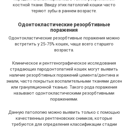
костной ткани. Ввиду этих патологий кошки часто
теряют зубы в раннем возрасте.
Одонтокластические резорбтивные
поражения
Одонтокластические резорбтивные поражения можно
встретить у 25-75% кошек, чаще всего старшего
возраста.
Клиническое и рентгенографическое исследования
страдающих пародонтопатией кошек могут выявить
наличие резорбтивных поражений цемента/дентина и
эмали, часто покрытых воспалительными тканями десен
или грануляционной тканью. Такого рода поражения
называют одонтокластическими резорбтивными
поражениями.
Данную патологию можно выявить только с помощью
качественных рентгеновских снимков, которые
требуются для определения классификации стадии