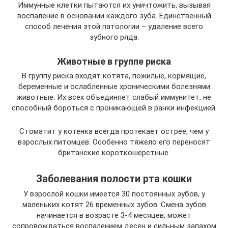
Иммунные клетки пытаются их уничтожить, вызывая
воспаление в основании каждого зуба. Единственный
способ лечения этой патологии – удаление всего
зубного ряда.
Животные в группе риска
В группу риска входят котята, пожилые, кормящие,
беременные и ослабленные хроническими болезнями
животные. Их всех объединяет слабый иммунитет, не
способный бороться с проникающей в ранки инфекцией.
Стоматит у котенка всегда протекает острее, чем у
взрослых питомцев. Особенно тяжело его переносят
британские короткошерстные.
Заболевания полости рта кошки
У взрослой кошки имеется 30 постоянных зубов, у
маленьких котят 26 временных зубов. Смена зубов
начинается в возрасте 3-4 месяцев, может
сопровождаться воспалением десен и сильным запахом