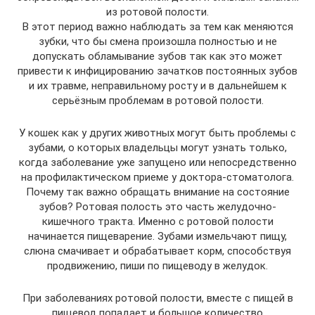
из ротовой полости.
В этот период важно наблюдать за тем как меняются
зубки, что бы смена произошла полностью и не
допускать обламывание зубов так как это может
привести к инфицированию зачатков постоянных зубов
и их травме, неправильному росту и в дальнейшем к
серьёзным проблемам в ротовой полости.
У кошек как у других животных могут быть проблемы с
зубами, о которых владельцы могут узнать только,
когда заболевание уже запущено или непосредственно
на профилактическом приеме у доктора-стоматолога.
Почему так важно обращать внимание на состояние
зубов? Ротовая полость это часть желудочно-
кишечного тракта. Именно с ротовой полости
начинается пищеварение. Зубами измельчают пищу,
слюна смачивает и обрабатывает корм, способствуя
продвижению, пиши по пищеводу в желудок.
При заболеваниях ротовой полости, вместе с пищей в
пищевод попадает и большое количество