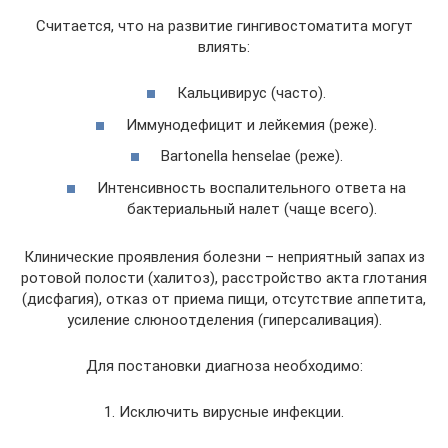
Считается, что на развитие гингивостоматита могут
влиять:
Кальцивирус (часто).
Иммунодефицит и лейкемия (реже).
Bartonella henselae (реже).
Интенсивность воспалительного ответа на
бактериальный налет (чаще всего).
Клинические проявления болезни – неприятный запах из
ротовой полости (халитоз), расстройство акта глотания
(дисфагия), отказ от приема пищи, отсутствие аппетита,
усиление слюноотделения (гиперсаливация).
Для постановки диагноза необходимо:
1. Исключить вирусные инфекции.