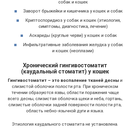
собак и кошек
Заворот брыжейки и кишечника у кошек и собак
Криптоспоридиоз у собак и кошек (этиология,
симптомы, диагностика, лечение)
Аскариды (круглые черви) у кошек и собак
Инфильтративные заболевания желудка у собак
и кошек (неоплазии)
Хронический гингивостоматит
(каудальный стоматит) у кошек
Гингивостоматит – это воспаление тканей десны
и
слизистой оболочки полости рта. При хроническом
течении образуются язвы, области поражения чаще
всего десны, слизистая оболочка щеки и неба, гортань,
слизистые оболочки задней поверхности полости рта,
область небно-язычной дуги и языка.
Этиология каудального стоматита не установлена.