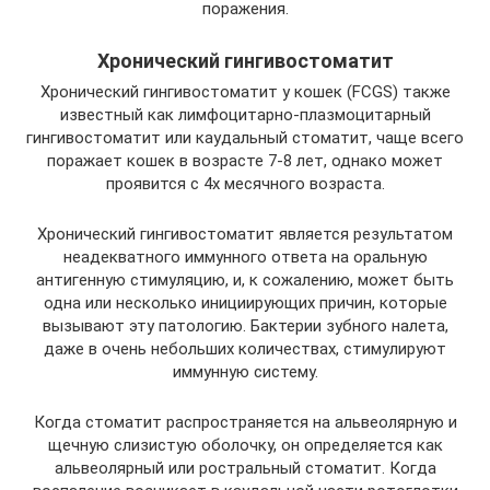
поражения.
Хронический гингивостоматит
Хронический гингивостоматит у кошек (FCGS) также
известный как лимфоцитарно-плазмоцитарный
гингивостоматит или каудальный стоматит, чаще всего
поражает кошек в возрасте 7-8 лет, однако может
проявится с 4х месячного возраста.
Хронический гингивостоматит является результатом
неадекватного иммунного ответа на оральную
антигенную стимуляцию, и, к сожалению, может быть
одна или несколько инициирующих причин, которые
вызывают эту патологию. Бактерии зубного налета,
даже в очень небольших количествах, стимулируют
иммунную систему.
Когда стоматит распространяется на альвеолярную и
щечную слизистую оболочку, он определяется как
альвеолярный или ростральный стоматит. Когда