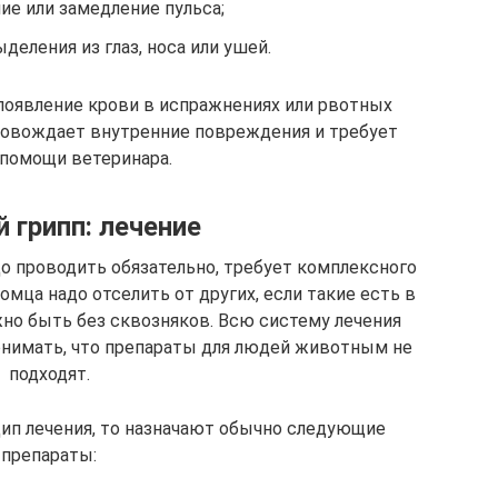
ие или замедление пульса;
еления из глаз, носа или ушей.
появление крови в испражнениях или рвотных
ровождает внутренние повреждения и требует
 помощи ветеринара.
 грипп: лечение
до проводить обязательно, требует комплексного
омца надо отселить от других, если такие есть в
но быть без сквозняков. Всю систему лечения
понимать, что препараты для людей животным не
подходят.
ип лечения, то назначают обычно следующие
препараты: