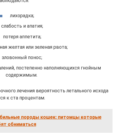
аблюдаются:
лихорадка;
слабость и апатия;
потеря аппетита;
ая желтая или зеленая рвота;
зловонный понос;
лений, постепенно наполняющихся гнойным
содержимым.
рочного лечения вероятность летального исхода
ся к ста процентам.
бильные породы кошек: питомцы которые
ят обниматься