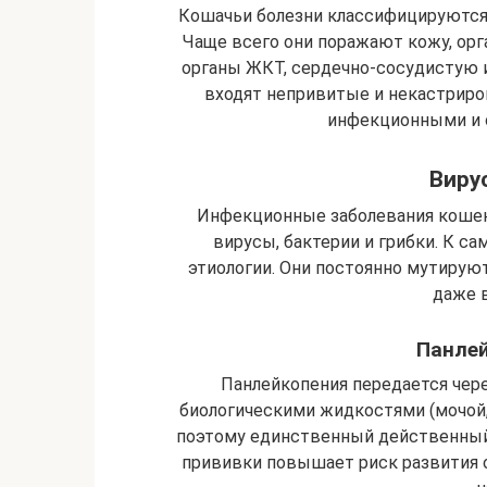
Кошачьи болезни классифицируются 
Чаще всего они поражают кожу, орга
органы ЖКТ, сердечно-сосудистую и
входят непривитые и некастрир
инфекционными и 
Виру
Инфекционные заболевания коше
вирусы, бактерии и грибки. К с
этиологии. Они постоянно мутирую
даже 
Панлей
Панлейкопения передается чер
биологическими жидкостями (мочой, 
поэтому единственный действенный
прививки повышает риск развития о