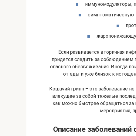
иммуномодуляторы, 
симптоматическую т
про
жаропонижающую
Если развивается вторичная инф
придется следить за соблюдением 
опасного обезвоживания. Иногда пои
от еды и уже близок к истоще
Кошачий грипп – это заболевание не 
влекущее за собой тяжелые послед
как можно быстрее обращаться за
мероприятия, 
Описание заболеваний 