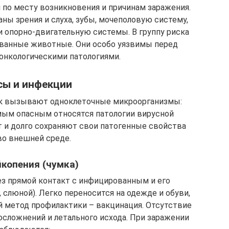
по месту возникновения и причинам заражения.
ны зрения и слуха, зубы, мочеполовую систему,
 опорно-двигательную системы. В группу риска
ованные животные. Они особо уязвимы перед
онкологическими патологиями.
сы и инфекции
к вызывают одноклеточные микроорганизмы:
амым опасным относятся патологии вирусной
т и долго сохраняют свои патогенные свойства
во внешней среде.
копения (чумка)
ез прямой контакт с инфицированным и его
слюной). Легко переносится на одежде и обуви,
 метод профилактики – вакцинация. Отсутствие
сложнений и летального исхода. При заражении