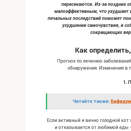
пересекаются. Из-за поздних о
малоэффективным, что ухудшает 
печальных последствий поможет пон
ухудшении самочувствия, и с
сокращающих веро
Как определить,
Прогноз по лечению заболевани
обнаружения. Изменения в
1. 
Читайте также:
Бифидум
Если активный и вечно голодной кот 
и отказывается от любимой еды –