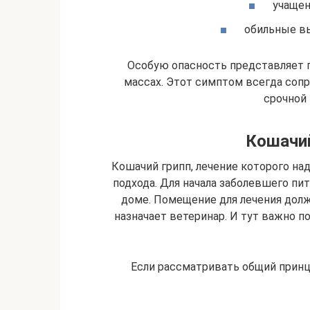
учащен
обильные выд
Особую опасность представляет 
массах. Этот симптом всегда соп
срочной
Кошачий
Кошачий грипп, лечение которого на
подхода. Для начала заболевшего пит
доме. Помещение для лечения долж
назначает ветеринар. И тут важно 
Если рассматривать общий принц