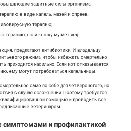
повышвющие защитные силы организма;
ерапию в виде капель, мазей и спреев;
тивовирусную терапию;
 терапию, если кошку мучает жар.
екция, предлагают антибиотики. И владельцу
питьевого режима, чтобы избежать смертельно
ть приходится насильно. Если кот отказывается
нию, ему могут потребоваться капельницы.
смертельное само по себе для четвероногого, но
ствия в случае осложнений. Поэтому требуется
 квалифицированной помощью и проводить все
предписанные ветеринаром.
с симптомами и профилактикой