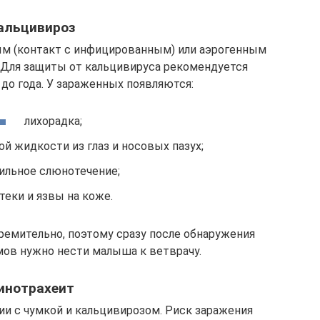
альцивироз
 (контакт с инфицированным) или аэрогенным
. Для защиты от кальцивируса рекомендуется
до года. У зараженных появляются:
лихорадка;
й жидкости из глаз и носовых пазух;
ильное слюнотечение;
теки и язвы на коже.
ремительно, поэтому сразу после обнаружения
ов нужно нести малыша к ветврачу.
инотрахеит
ии с чумкой и кальцивирозом. Риск заражения