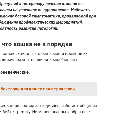
бращений к ветеринару лечение становится
шансы на успешное выздоровление. Избежать
имание базовой симптоматики, проявляемой при
облюдение профилактических мероприятий,
ятность развития патологий.
 что кошка не в порядке
й кошек зависит от симптомов и времени их
 привычном состоянии питомца бывают:
Поведенческие.
бактерин для кошек при отравлении
весь день проводит на диване, избегает общения
 бейте тревогу. Не менее опасны и обратные