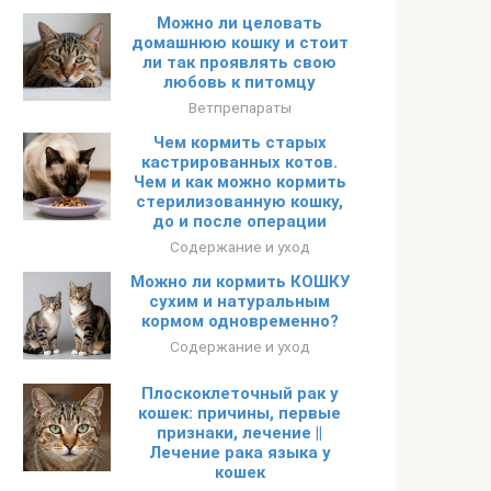
Можно ли целовать
домашнюю кошку и стоит
ли так проявлять свою
любовь к питомцу
Ветпрепараты
Чем кормить старых
кастрированных котов.
Чем и как можно кормить
стерилизованную кошку,
до и после операции
Содержание и уход
Можно ли кормить КОШКУ
сухим и натуральным
кормом одновременно?
Содержание и уход
Плоскоклеточный рак у
кошек: причины, первые
признаки, лечение ||
Лечение рака языка у
кошек