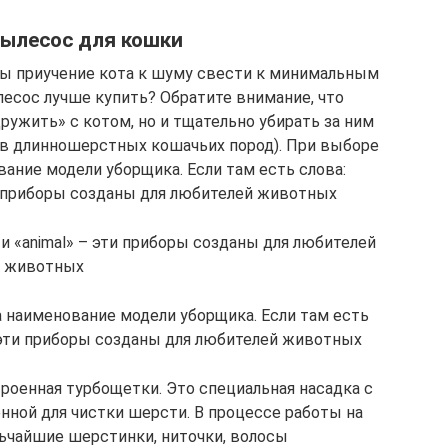
ылесос для кошки
обы приучение кота к шуму свести к минимальным
есос лучше купить? Обратите внимание, что
ружить» с котом, но и тщательно убирать за ним
ев длинношерстных кошачьих пород). При выборе
ание модели уборщика. Если там есть слова:
эти приборы созданы для любителей животных
» и «animal» – эти приборы созданы для любителей
животных
 наименование модели уборщика. Если там есть
 – эти приборы созданы для любителей животных
троенная турбощетки. Это специальная насадка с
ной для чистки шерсти. В процессе работы на
ьчайшие шерстинки, ниточки, волосы