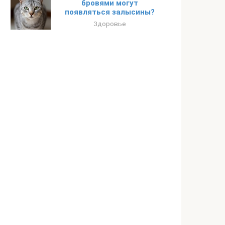
бровями могут
появляться залысины?
Здоровье