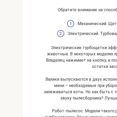
Обратите внимание на способ
Механический. Щетк
Электрический. Турбова
Электрические турбощетки эффе
животные. В некоторых моделях п
Владелец нажимает на кнопку, и 
остатки зас
Валики выпускаются в двух исполне
мини – необходимые при уборк
залеживаться коты. Но как быть с 
звуку пылесборника? Лучш
Робот-пылесос. Модели такого 