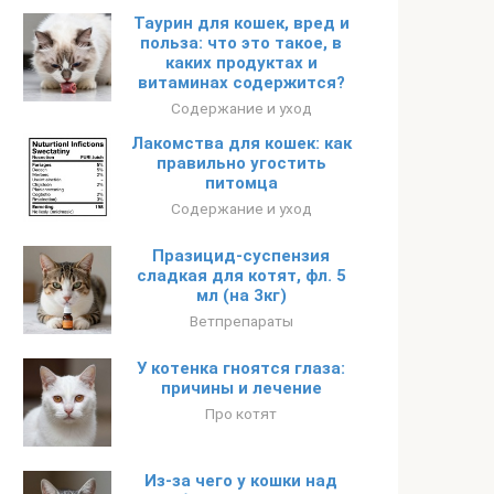
Таурин для кошек, вред и
польза: что это такое, в
каких продуктах и
витаминах содержится?
Содержание и уход
Лакомства для кошек: как
правильно угостить
питомца
Содержание и уход
Празицид-суспензия
сладкая для котят, фл. 5
мл (на 3кг)
Ветпрепараты
У котенка гноятся глаза:
причины и лечение
Про котят
Из-за чего у кошки над