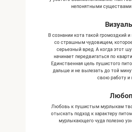
непонятными существами к
Визуаль
В сознании кота такой громоздкий и
со страшным чудовищем, которое
серьезный вред. А когда этот 
начинает передвигаться по кварти
Единственная цель пушистого пито
дальше и не вылезать до той мину
свою работу и 
Любоп
Любовь к пушистым мурлыкам твор
отыскать подход к характеру питомц
мурлыкающего чуда полезно уз