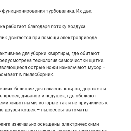
 функционирования турбовалика. Их два:
а работает благодаря потоку воздуха.
лик двигается при помощи электропривода.
ктивнее для уборки квартиры, где обитают
редусмотрена технология самоочистки щетки.
появляющиеся острые ножи измельчают мусор –
асывает в пылесборник.
ниях: большие для паласов, ковров, дорожек и
е кресел, диванов и подушек, где обожают
теми животными, которые так и не приучились к
ие друзья кошек – пылесосы-автоматы.
ранга изначально оснащены электрическими