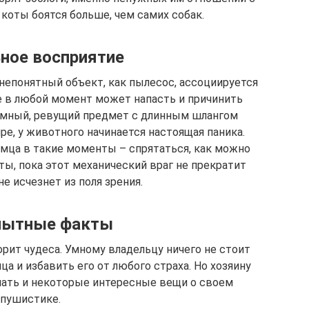
оты боятся больше, чем самих собак.
ное восприятие
 непонятный объект, как пылесос, ассоциируется
 в любой момент может напасть и причинить
шумный, ревущий предмет с длинным шлангом
ре, у животного начинается настоящая паника.
мца в такие моменты – спрятаться, как можно
ты, пока этот механический враг не прекратит
не исчезнет из поля зрения.
ытные факты
ит чудеса. Умному владельцу ничего не стоит
а и избавить его от любого страха. Но хозяину
нать и некоторые интересные вещи о своем
пушистике.