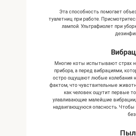
Эта способность помогает объе
туалетниц при работе. Присмотрите
лампой. Ультрафиолет при убор
дезинфи
Вибрац
Многие коты испытывают страх н
прибора, а перед вибрациями, кот
остро ощущают любые колебания н
фактом, что чувствительные животн
как человек ощутит первые т
улавливающие малейшие вибрации,
надвигающуюся опасность. Чтобы у
без
Пыль