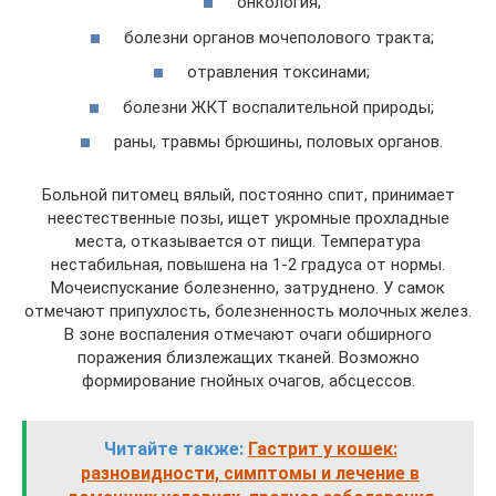
онкология;
болезни органов мочеполового тракта;
отравления токсинами;
болезни ЖКТ воспалительной природы;
раны, травмы брюшины, половых органов.
Больной питомец вялый, постоянно спит, принимает
неестественные позы, ищет укромные прохладные
места, отказывается от пищи. Температура
нестабильная, повышена на 1-2 градуса от нормы.
Мочеиспускание болезненно, затруднено. У самок
отмечают припухлость, болезненность молочных желез.
В зоне воспаления отмечают очаги обширного
поражения близлежащих тканей. Возможно
формирование гнойных очагов, абсцессов.
Читайте также:
Гастрит у кошек:
разновидности, симптомы и лечение в