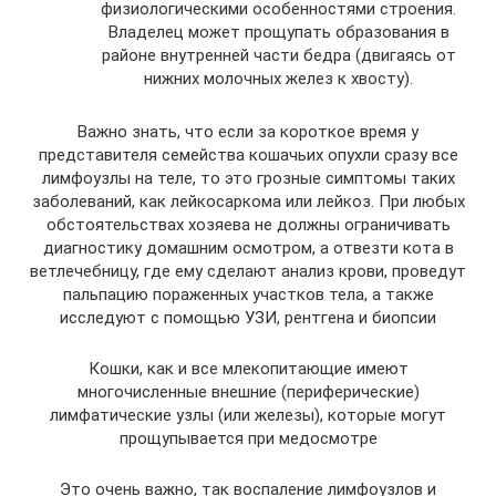
физиологическими особенностями строения.
Владелец может прощупать образования в
районе внутренней части бедра (двигаясь от
нижних молочных желез к хвосту).
Важно знать, что если за короткое время у
представителя семейства кошачьих опухли сразу все
лимфоузлы на теле, то это грозные симптомы таких
заболеваний, как лейкосаркома или лейкоз. При любых
обстоятельствах хозяева не должны ограничивать
диагностику домашним осмотром, а отвезти кота в
ветлечебницу, где ему сделают анализ крови, проведут
пальпацию пораженных участков тела, а также
исследуют с помощью УЗИ, рентгена и биопсии
Кошки, как и все млекопитающие имеют
многочисленные внешние (периферические)
лимфатические узлы (или железы), которые могут
прощупывается при медосмотре
Это очень важно, так воспаление лимфоузлов и