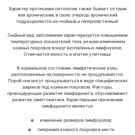
Характер протекания патологии также бывает острым
или хроническим, в свою очередь хронический
подразделяется на гнойный и гиперпластичный.
Гнойный вид заболевания характеризуется повышением
температурных показателей тела, резким изменением
кожных покровов вокруг воспаленных лимфоузлов.
Отмечается вялость и апатия у питомца.
В нормальном состоянии, лимфатические узлы,
расположенные на поверхности, не прощупываются.
Порой они могут прощупываться в виде специфических
шариков под кожным покровом. Факторы,
провоцирующие развитие лимфаденита, обуславливают
развитие симптоматики. Характерными признаками
лимфаденита являются:
изменение размеров лимфоузлов;
гиперемия кожного покрова в месте