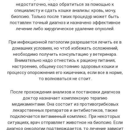
недостаточно, надо обратиться за помощью к
специалисту и сдать кошке анализы: кровь, мочу,
биопсию. Только после таких процедур может быть
поставлен точный диагноз и назначено эффективное
лечение либо хирургическое удаление опухолей.
При инфекционной патологии разрешается лечить ее в
домашних условиях, но чтоб избежать осложнений,
необходимо получить консультацию у ветеринара.
Внимательно надо отнестись к рациону питания,
настроению, общему состоянию здоровья кошки и
процессу опорожнения его кишечника, если все в норме,
то волноваться не стоит.
После прохождения анализов и постановки диагноза
доктор назначает комплексную терапию
медикаментами. Она состоит из противогрибковых
лекарственных препаратов и антибиотиков, также
подключается витаминный комплекс. При некоторых
ситуациях, врач отправляет животное на биопсию. Если
диагноз онкологии подтверждается, то лечение зависит