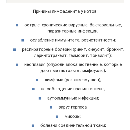
Причины лимфаденита у котов:
острые, хронические вирусные, бактериальные,
паразитарные инфекции;
ослабление иммунитета, резистентности;
респираторные болезни (ринит, синусит, бронхит,
ларинготрахеит, гайморит, тонзилит);
неоплазия (опухоли злокачественные, которые
дают метастазы в лимфоузлы);
лимфома (рак лимфоузлов);
не соблюдение правил гигиены;
аутоиммунные инфекции;
вирус герпеса;
микозы;
болезни соединительной ткани;