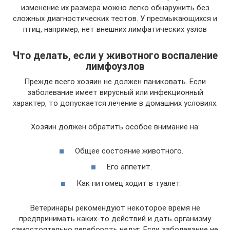
изменение их размера можно легко обнаружить без
сложных диагностических тестов. У пресмыкающихся и
птиц, например, нет внешних лимфатических узлов
Что делать, если у животного воспаление
лимфоузлов
Прежде всего хозяин не должен паниковать. Если
заболевание имеет вирусный или инфекционный
характер, то допускается лечение в домашних условиях.
Хозяин должен обратить особое внимание на:
Общее состояние животного.
Его аппетит.
Как питомец ходит в туалет.
Ветеринары рекомендуют некоторое время не
предпринимать каких-то действий и дать организму
самостоятельно перебороть недуг. Если заболевание не