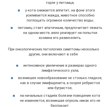
горле у питомца;
у кота снижается аппетит, на фоне этого
усиливается жажда, животное способно
поглощать огромное количество воды;
питомец стает апатичным, предпочитает лежать
на одном месте, вяло реагирует на попытки
хозяина его развеселить.
При онкологических патологиях симптомы несколько
другие, они включают в себя:
интенсивное увеличение в размерах одного
лимфатического узла;
возникшее новообразование не столько гладкое,
как в случае лимфаденита, а скорее ребристое
или бугристое;
на начальных стадиях болезни поведение кота
не изменяется, возникшая опухоль никак его не
беспокоит.