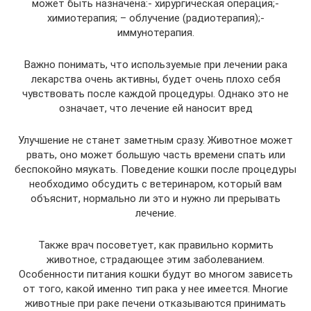
может быть назначена:- хирургическая операция;-
химиотерапия; – облучение (радиотерапия);-
иммунотерапия.
Важно понимать, что используемые при лечении рака
лекарства очень активны, будет очень плохо себя
чувствовать после каждой процедуры. Однако это не
означает, что лечение ей наносит вред
Улучшение не станет заметным сразу. Животное может
рвать, оно может большую часть времени спать или
беспокойно мяукать. Поведение кошки после процедуры
необходимо обсудить с ветеринаром, который вам
объяснит, нормально ли это и нужно ли прерывать
лечение.
Также врач посоветует, как правильно кормить
животное, страдающее этим заболеванием.
Особенности питания кошки будут во многом зависеть
от того, какой именно тип рака у нее имеется. Многие
животные при раке печени отказываются принимать