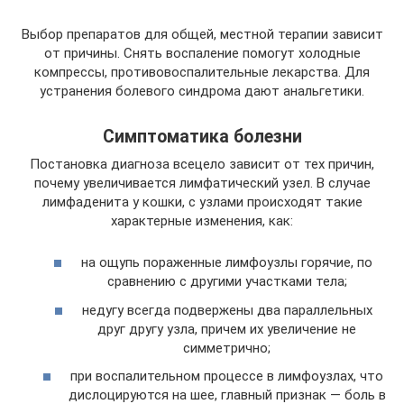
Выбор препаратов для общей, местной терапии зависит
от причины. Снять воспаление помогут холодные
компрессы, противовоспалительные лекарства. Для
устранения болевого синдрома дают анальгетики.
Симптоматика болезни
Постановка диагноза всецело зависит от тех причин,
почему увеличивается лимфатический узел. В случае
лимфаденита у кошки, с узлами происходят такие
характерные изменения, как:
на ощупь пораженные лимфоузлы горячие, по
сравнению с другими участками тела;
недугу всегда подвержены два параллельных
друг другу узла, причем их увеличение не
симметрично;
при воспалительном процессе в лимфоузлах, что
дислоцируются на шее, главный признак — боль в