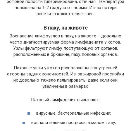
ротовой полости гиперимирована, отечная. Температура
повышена на 1-2 градуса от нормы. Из-за потери
аппетита кошка теряет вес.
В паху, на животе
Воспаление лимфоузлов в паху, на животе – довольно
часто диагностируемая форма лимфаденита у котов.
Узлы фильтруют лимфу, поступающую от органов,
расположенных в брюшине, паху, половых органов.
Паховые узлы у котов расположены с внутренней
стороны задних конечностей. Из-за жировой прослойки
их довольно тяжело пальпировать, даже если они
увеличены в размерах.
Паховый лимфаденит вызывают:
вирусные, бактериальные инфекции;
воспалительные процессы в малом тазу;