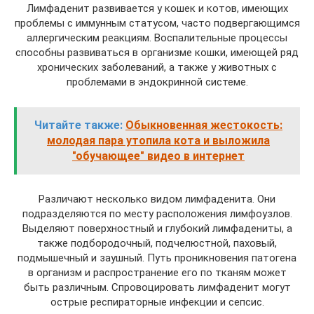
Лимфаденит развивается у кошек и котов, имеющих
проблемы с иммунным статусом, часто подвергающимся
аллергическим реакциям. Воспалительные процессы
способны развиваться в организме кошки, имеющей ряд
хронических заболеваний, а также у животных с
проблемами в эндокринной системе.
Читайте также:
Обыкновенная жестокость:
молодая пара утопила кота и выложила
"обучающее" видео в интернет
Различают несколько видом лимфаденита. Они
подразделяются по месту расположения лимфоузлов.
Выделяют поверхностный и глубокий лимфадениты, а
также подбородочный, подчелюстной, паховый,
подмышечный и заушный. Путь проникновения патогена
в организм и распространение его по тканям может
быть различным. Спровоцировать лимфаденит могут
острые респираторные инфекции и сепсис.