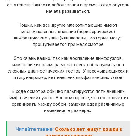
от степени тяжести заболевания и время, когда опухоль
начала развиваться.
Кошки, как все другие млекопитающие имеют
многочисленные внешние (периферические)
лимфатические узлы (или железы), которые могут
прощупывается при медосмотре
Это очень важно, так как воспаление лимфоузлов,
изменение их размера можно легко обнаружить без
сложных диагностических тестов. У пресмыкающихся и
птиц, например, нет внешних лимфатических узлов
В ходе осмотра обычно пальпируются пять внешних
лимфатических узлов. Все они парные, что позволяет их
сравнивать между собой, замечая едва различимые
изменения в размерах.
Читайте также:
Сколько лет живут кошки в
домашних условиях