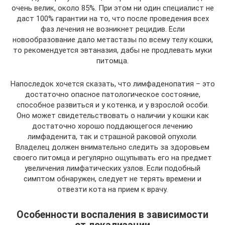
очень велик, около 85%. При этом ни один специалист не
даст 100% гарантии на то, что после проведения всех
фаз лечения не возникнет рецидив. Если
новообразование дало метастазы по всему телу кошки,
то рекомендуется эвтаназия, дабы не продлевать муки
питомца.
Напоследок хочется сказать, что лимфаденопатия – это
достаточно опасное патологическое состояние,
способное развиться и у котенка, и у взрослой особи.
Оно может свидетельствовать о наличии у кошки как
достаточно хорошо поддающегося лечению
лимфаденита, так и страшной раковой опухоли.
Владелец должен внимательно следить за здоровьем
своего питомца и регулярно ощупывать его на предмет
увеличения лимфатических узлов. Если подобный
симптом обнаружен, следует не терять времени и
отвезти кота на прием к врачу.
Особенности воспаления в зависимости