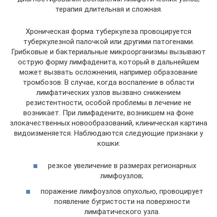
терапия длительная и сложная.
Хроническая форма туберкулеза провоцируется
туберкулезной палочкой или другими патогенами.
Грибковые и бактериальные микроорганизмы вызывают
острую форму лимфаденита, который в дальнейшем
может вызвать осложнения, например образование
тромбозов. В случае, когда воспаление в области
лимфатических узлов вызвано снижением
резистентности, особой проблемы в лечение не
возникает. При лимфадените, возникшем на фоне
злокачественных новообразований, клиническая картина
видоизменяется. Наблюдаются следующие признаки у
кошки:
резкое увеличение в размерах регионарных
лимфоузлов;
поражение лимфоузлов опухолью, провоцирует
появление бугристости на поверхности
лимфатического узла.