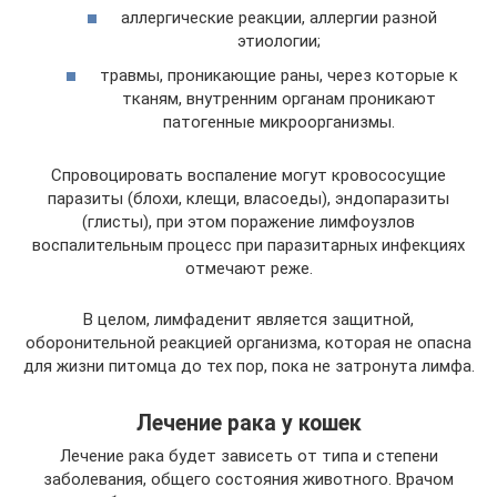
аллергические реакции, аллергии разной
этиологии;
травмы, проникающие раны, через которые к
тканям, внутренним органам проникают
патогенные микроорганизмы.
Спровоцировать воспаление могут кровососущие
паразиты (блохи, клещи, власоеды), эндопаразиты
(глисты), при этом поражение лимфоузлов
воспалительным процесс при паразитарных инфекциях
отмечают реже.
В целом, лимфаденит является защитной,
оборонительной реакцией организма, которая не опасна
для жизни питомца до тех пор, пока не затронута лимфа.
Лечение рака у кошек
Лечение рака будет зависеть от типа и степени
заболевания, общего состояния животного. Врачом