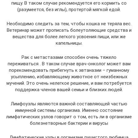
пищу. В таком случае рекомендуется его кормить со
(разумеется, без иглы), протертой мягкой едой.
Необходимо следить за тем, чтобы кошка не теряла вес.
Ветеринар может прописать болеутоляющие средства и
вещества для более легкого усвоения пищи, или же
капельницы.
Рак с метастазами способен очень тяжело
переживаться . В таком случае врач-онколог может вам
порекомендовать прибегнуть к эвтаназии – гуманному
усыплению, избавляющему животное от неизбежных
мучений. Это очень нелегкое решение, и вам потребуется
поддержка членов вашей семьи и близких людей.
Лимфоузлы являются важной составляющей частью
иммунной системы организма. Именно состояние
лимфатических узлов говорит о том, есть ли в организме
болезнетворные бактерии и вирусы
Лимфатические узлы в организме пушистого любимца