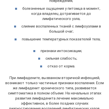
повреждения;
болезненные ощущения у питомца в момент,
когда владелец дотрагивается до
лимфатического узла;
слияние воспаленных тканей с лимфоузлами в
большой очаг;
повышение температурных показателей тела;
признаки интоксикации;
сильная слабость;
отказ от корма.
При лимфадените, вызванном вторичной инфекцией,
возникают только частичные признаки воспаления. Если
же лимфаденит хронического типа, развивается
симптоматика в полном объеме. На начальных этапах
развития лимфаденита лечение максимально
эффективное, в более поздних случаях
диагностирования воспалений лимфатических узлов,