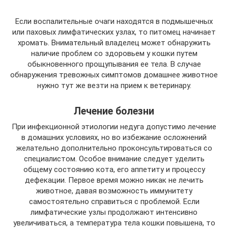
Если воспалительные очаги находятся в подмышечных
или паховых лимфатических узлах, то питомец начинает
хромать. Внимательный владелец может обнаружить
наличие проблем со здоровьем у кошки путем
обыкновенного прощупывания ее тела. В случае
обнаружения тревожных симптомов домашнее животное
нужно тут же везти на прием к ветеринару.
Лечение болезни
При инфекционной этиологии недуга допустимо лечение
в домашних условиях, но во избежание осложнений
желательно дополнительно проконсультироваться со
специалистом. Особое внимание следует уделить
общему состоянию кота, его аппетиту и процессу
дефекации. Первое время можно никак не лечить
животное, давая возможность иммунитету
самостоятельно справиться с проблемой. Если
лимфатические узлы продолжают интенсивно
увеличиваться, а температура тела кошки повышена, то