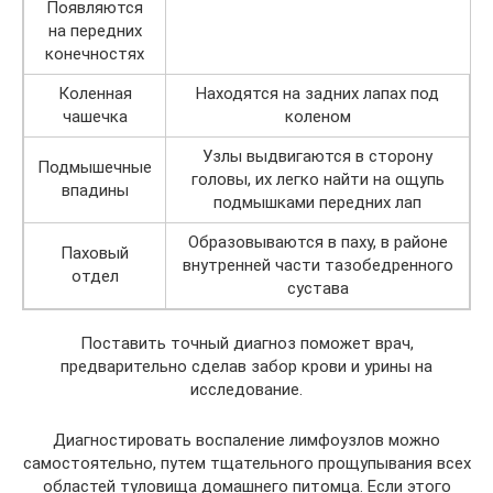
Появляются
на передних
конечностях
Коленная
Находятся на задних лапах под
чашечка
коленом
Узлы выдвигаются в сторону
Подмышечные
головы, их легко найти на ощупь
впадины
подмышками передних лап
Образовываются в паху, в районе
Паховый
внутренней части тазобедренного
отдел
сустава
Поставить точный диагноз поможет врач,
предварительно сделав забор крови и урины на
исследование.
Диагностировать воспаление лимфоузлов можно
самостоятельно, путем тщательного прощупывания всех
областей туловища домашнего питомца. Если этого