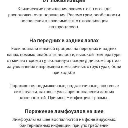
от локализации
Клинические проявления зависят от того, где
расположен очаг поражения. Рассмотрим особенности
воспаления в зависимости от локализации
патпроцессов.
На передних и задних лапах
Если воспалительный процесс на передних и задних
лапах, помимо слабости, вялости, высокой температуры
отмечают хромоту, скованную походку, дискомфорт из-
за увеличения напряжения в мышечных структурах, боли
при ходьбе.
Поражаются подмышечные, надключичные, локтевые
лимфоузлы, паховые узлы при воспалении задних
конечностей. Причины – инфекции, травмы.
Поражение лимфоузлов на шее
Лимфоузлы на шее воспаляются на фоне вирусных,
бактериальных инфекций, при употреблении