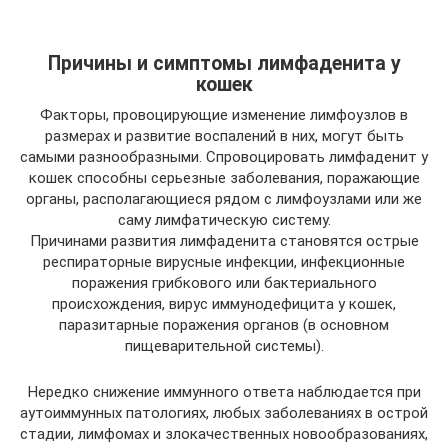
Причины и симптомы лимфаденита у
кошек
Факторы, провоцирующие изменение лимфоузлов в
размерах и развитие воспалений в них, могут быть
самыми разнообразными. Спровоцировать лимфаденит у
кошек способны серьезные заболевания, поражающие
органы, располагающиеся рядом с лимфоузлами или же
саму лимфатическую систему.
Причинами развития лимфаденита становятся острые
респираторные вирусные инфекции, инфекционные
поражения грибкового или бактериального
происхождения, вирус иммунодефицита у кошек,
паразитарные поражения органов (в основном
пищеварительной системы).
Нередко снижение иммунного ответа наблюдается при
аутоиммунных патологиях, любых заболеваниях в острой
стадии, лимфомах и злокачественных новообразованиях,