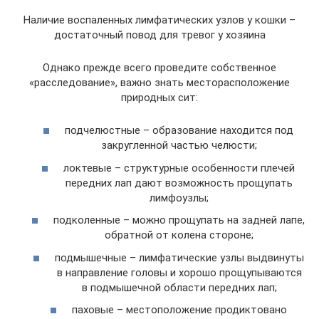
Наличие воспаленных лимфатических узлов у кошки –
достаточный повод для тревог у хозяина
Однако прежде всего проведите собственное
«расследование», важно знать месторасположение
природных сит:
подчелюстные – образование находится под
закругленной частью челюсти;
локтевые – структурные особенности плечей
передних лап дают возможность прощупать
лимфоузлы;
подколенные – можно прощупать на задней лапе,
обратной от колена стороне;
подмышечные – лимфатические узлы выдвинуты
в направление головы и хорошо прощупываются
в подмышечной области передних лап;
паховые – местоположение продиктовано