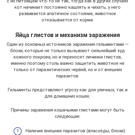
с их питомцем что-то не так, тогда как в других случаях
кот начинает постоянно кашлять и чихать, у него
развивается апатичное состояние, животное
отказывается от корма.
Яйца глистов и механизм заражения
Один из основных источников заражения гельминтами —
блохи, которые не только вызывают сильнейший зуд
кожного покрова, но и переносят личинки глистов,
именно поэтому столь важно защитить животное не
только от паразитических червей, но и от внешних
паразитов.
Гельминты представляют угрозу как для уличных, так и
для домашних кошек.
Причины заражения кошачьими глистами могут быть
следующие:
Наличие внешних паразитов (власоеды, блохи).