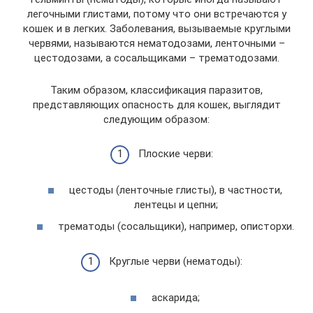
легочными глистами, потому что они встречаются у
кошек и в легких. Заболевания, вызываемые круглыми
червями, называются нематодозами, ленточными –
цестодозами, а сосальщиками – трематодозами.
Таким образом, классификация паразитов,
представляющих опасность для кошек, выглядит
следующим образом:
Плоские черви:
цестоды (ленточные глисты), в частности,
лентецы и цепни;
трематоды (сосальщики), например, описторхи.
Круглые черви (нематоды):
аскарида;