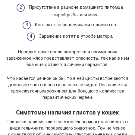
Присутствие в рационе домашнего питомца
сырой рыбы или мяса.
Контакт с переносчиками гельминтов.
Заражение котят в утробе матери.
Нередко даже после заморозки и промывания
зараженное мясо представляет опасность, так как в нем
все еще остаются личинки паразитов.
Что касается речной рыбы, то в ней цисты встречаются
довольно часто и почти во всех ее видах. Она является
промежуточным хозяином для большого количества
паразитических червей.
Симптомы наличия глистов у кошек
Признаки наличия глистов у кошек во многом зависят от
вида гельминта, поразившего животное. Тем не менее
существуют общие симптомы глистной инвазии, среди