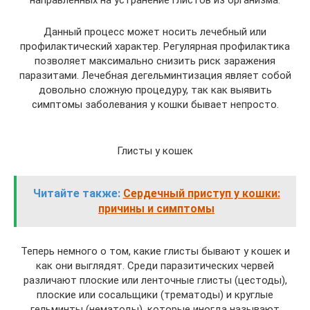
направленных на устранение глистов из организма.
Данный процесс может носить лечебный или
профилактический характер. Регулярная профилактика
позволяет максимально снизить риск заражения
паразитами. Лечебная дегельминтизация являет собой
довольно сложную процедуру, так как выявить
симптомы заболевания у кошки бывает непросто.
Глисты у кошек
Читайте также:
Сердечный приступ у кошки:
причины и симптомы
Теперь немного о том, какие глисты бывают у кошек и
как они выглядят. Среди паразитических червей
различают плоские или ленточные глисты (цестоды),
плоские или сосальщики (трематоды) и круглые
гельминты (нематоды), которые иногда называют