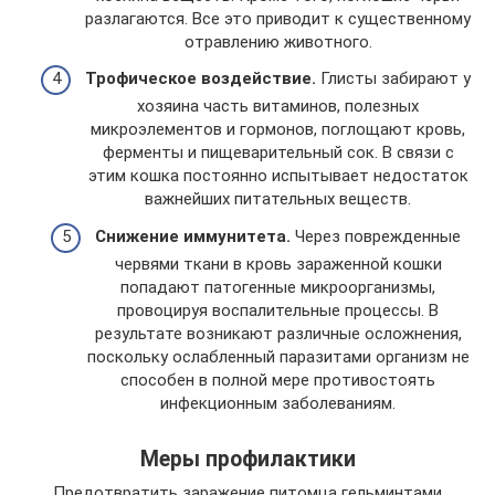
разлагаются. Все это приводит к существенному
отравлению животного.
Трофическое воздействие.
Глисты забирают у
хозяина часть витаминов, полезных
микроэлементов и гормонов, поглощают кровь,
ферменты и пищеварительный сок. В связи с
этим кошка постоянно испытывает недостаток
важнейших питательных веществ.
Снижение иммунитета.
Через поврежденные
червями ткани в кровь зараженной кошки
попадают патогенные микроорганизмы,
провоцируя воспалительные процессы. В
результате возникают различные осложнения,
поскольку ослабленный паразитами организм не
способен в полной мере противостоять
инфекционным заболеваниям.
Меры профилактики
Предотвратить заражение питомца гельминтами