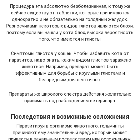
Процедура эта абсолютно безболезненная, к тому же
сейчас существуют таблетки, которые принимаются
однократно и не обязательно на голодный желудок.
Разносчиками некоторых видов глистов являются блохи,
поэтому если вы нашли у кота блох, высока вероятность
того, что имеются и глисты.
Симптомы глистов у кошек. Чтобы избавить кота от
паразитов, надо знать, каким видом глистов заражено
животное. Например, препарат может быть
эффективным для борьбы с круглыми глистами и
безвредным для ленточных.
Препараты же широкого спектра действия желательно
принимать под наблюдением ветеринара.
Последствия и возможные осложнения
Паразитируя в организме животного, гельминты
причиняют ему значительный вред, который может
привести к печальным последствиям или осложнениям: