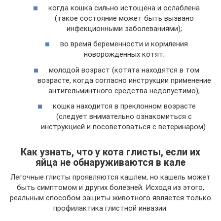
когда кошка сильно истощена и ослаблена
(такое состояние может быть вызвано
инфекционными заболеваниями);
во время беременности и кормления
новорожденных котят;
молодой возраст (котята находятся в том
возрасте, когда согласно инструкции применение
антигельминтного средства недопустимо);
кошка находится в преклонном возрасте
(следует внимательно ознакомиться с
инструкцией и посоветоваться с ветеринаром).
Как узнать, что у кота глисты, если их
яйца не обнаруживаются в кале
Легочные глисты проявляются кашлем, но кашель может
быть симптомом и других болезней. Исходя из этого,
реальным способом защиты животного является только
профилактика глистной инвазии.