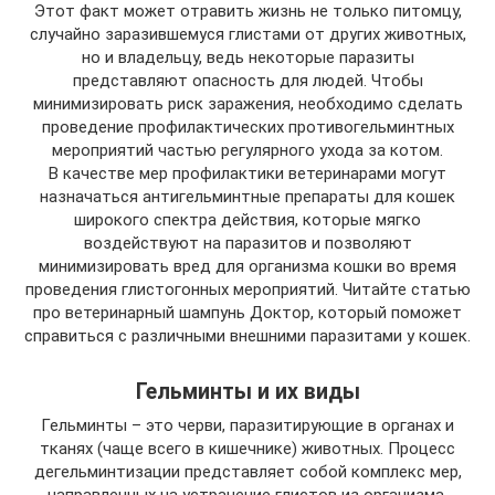
Этот факт может отравить жизнь не только питомцу,
случайно заразившемуся глистами от других животных,
но и владельцу, ведь некоторые паразиты
представляют опасность для людей. Чтобы
минимизировать риск заражения, необходимо сделать
проведение профилактических противогельминтных
мероприятий частью регулярного ухода за котом.
В качестве мер профилактики ветеринарами могут
назначаться антигельминтные препараты для кошек
широкого спектра действия, которые мягко
воздействуют на паразитов и позволяют
минимизировать вред для организма кошки во время
проведения глистогонных мероприятий. Читайте статью
про ветеринарный шампунь Доктор, который поможет
справиться с различными внешними паразитами у кошек.
Гельминты и их виды
Гельминты – это черви, паразитирующие в органах и
тканях (чаще всего в кишечнике) животных. Процесс
дегельминтизации представляет собой комплекс мер,