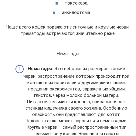
токсокара;
анкилостома.
Чаще всего кошек поражают ленточные и круглые черви,
трематоды встречаются значительно реже.
Нематоды
Нематоды.
Это небольших размеров тонкие
черви, распространение которых происходит при
контакте их носителей с другими животными,
поедании экскрементов, зараженных яйцами
глистов, через молоко больной матери.
Питаются гельминты кровью, присасываясь к
стенкам кишечника своего хозяина. Особенную
опасность они представляют для котят.
Человек также может заразиться нематодами.
Круглые черви – самый распространенный тип
гельминтов у кошек. Внешне эти глисты