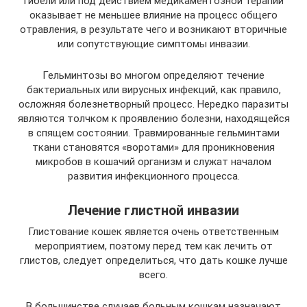
гибели или под действием медикаментозной терапии
оказывает не меньшее влияние на процесс общего
отравления, в результате чего и возникают вторичные
или сопутствующие симптомы инвазии.
Гельминтозы во многом определяют течение
бактериальных или вирусных инфекций, как правило,
осложняя болезнетворный процесс. Нередко паразиты
являются толчком к проявлению болезни, находящейся
в спящем состоянии. Травмированные гельминтами
ткани становятся «воротами» для проникновения
микробов в кошачий организм и служат началом
развития инфекционного процесса.
Лечение глистной инвазии
Глистование кошек является очень ответственным
мероприятием, поэтому перед тем как лечить от
глистов, следует определиться, что дать кошке лучше
всего.
В большинстве случаев больным кошкам назначают