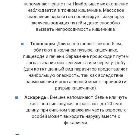
напоминают спагетти. Наибольшее их скопление
наблюдается в тонком кишечнике. Массовое
скопление паразитов провоцирует закупорку
желчевыводящих путей и даже способно
вызвать непроходимость кишечника.
Токсокары
. Длина составляет около 5 см,
обитают в желчном пузыре, кишечнике,
пищеводе и печени. Заражение происходит путем
заглатывания яиц гельминта или через утробу
(для котят данный вид паразитов представляет
наибольшую опасность, так как вследствие
размножения и роста червей может произойти
разрыв кишечника).
Аскариды.
Внешне напоминают белые или чуть
желтоватые шнурки; вырастают до 20 см в
длину; при сильном заражении часть взрослых
особей может выходить наружу вместе с
фекалиями.