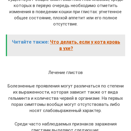
которых в первую очередь необходимо отметить
изменения в поведении кошки при глистах: угнетенное
общее состояние, плохой аппетит или его полное
отсутствие.
Читайте также:
Что делать, если у кота кровь
в ухе?
Лечение глистов
Болезненные проявления могут различаться по степени
их выраженности, которая зависит также от вида
гельминта и количества червей в организме. На первых
порах симптомы вообще могут отсутствовать либо
носят слабовыраженный характер.
Среди часто наблюдаемых признаков заражения
глистами выделяют следующие: