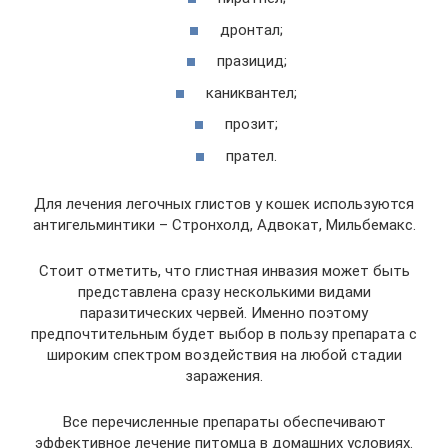
дронтал;
празицид;
каниквантел;
прозит;
прател.
Для лечения легочных глистов у кошек используются
антигельминтики – Стронхолд, Адвокат, Мильбемакс.
Стоит отметить, что глистная инвазия может быть
представлена сразу несколькими видами
паразитических червей. Именно поэтому
предпочтительным будет выбор в пользу препарата с
широким спектром воздействия на любой стадии
заражения.
Все перечисленные препараты обеспечивают
эффективное лечение питомца в домашних условиях.