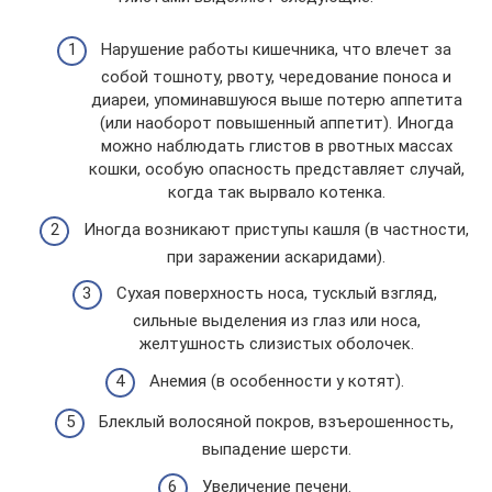
Нарушение работы кишечника, что влечет за
собой тошноту, рвоту, чередование поноса и
диареи, упоминавшуюся выше потерю аппетита
(или наоборот повышенный аппетит). Иногда
можно наблюдать глистов в рвотных массах
кошки, особую опасность представляет случай,
когда так вырвало котенка.
Иногда возникают приступы кашля (в частности,
при заражении аскаридами).
Сухая поверхность носа, тусклый взгляд,
сильные выделения из глаз или носа,
желтушность слизистых оболочек.
Анемия (в особенности у котят).
Блеклый волосяной покров, взъерошенность,
выпадение шерсти.
Увеличение печени.