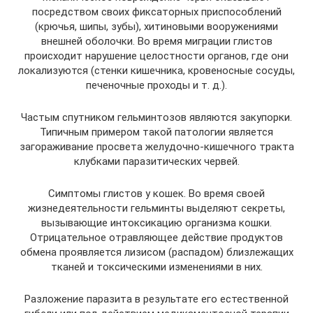
посредством своих фиксаторных приспособлений
(крючья, шипы, зубы), хитиновыми вооружениями
внешней оболочки. Во время миграции глистов
происходит нарушение целостности органов, где они
локализуются (стенки кишечника, кровеносные сосуды,
печеночные проходы и т. д.).
Частым спутником гельминтозов являются закупорки.
Типичным примером такой патологии является
загораживание просвета желудочно-кишечного тракта
клубками паразитических червей.
Симптомы глистов у кошек. Во время своей
жизнедеятельности гельминты выделяют секреты,
вызывающие интоксикацию организма кошки.
Отрицательное отравляющее действие продуктов
обмена проявляется лизисом (распадом) близлежащих
тканей и токсическими изменениями в них.
Разложение паразита в результате его естественной